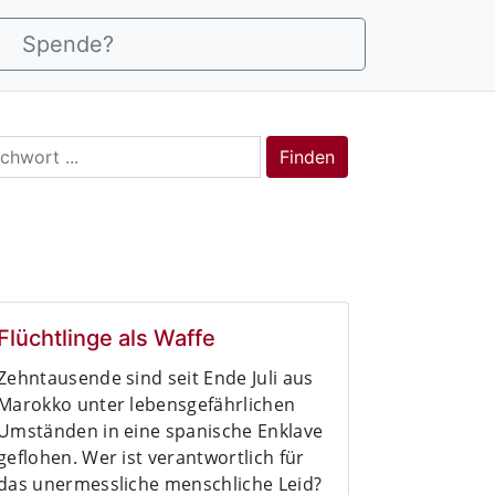
Spende?
rch
Finden
Flüchtlinge als Waffe
Zehntausende sind seit Ende Juli aus
Marokko unter lebensgefährlichen
Umständen in eine spanische Enklave
geflohen. Wer ist verantwortlich für
das unermessliche menschliche Leid?