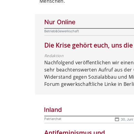
Menschen.
Nur Online
Betrieb&Gewerkschaft
Die Krise gehört euch, uns die
Redaktion
Nachfolgend veröffentlichen wir eine
sehr beachtenswerten Aufruf aus der
Widerstand gegen Sozialabbau und Mil
Forum gewerkschaftliche Linke in Ber
Inland
Patriarchat
30. Jun
Antifeminismus und