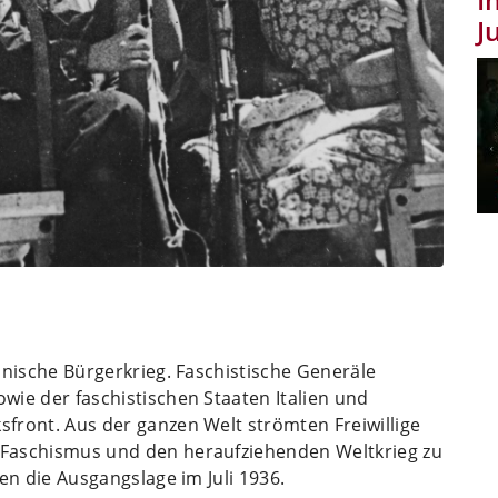
J
anische Bürgerkrieg. Faschistische Generäle
wie der faschistischen Staaten Italien und
front. Aus der ganzen Welt strömten Freiwillige
 Faschismus und den heraufziehenden Weltkrieg zu
gen die Ausgangslage im Juli 1936.