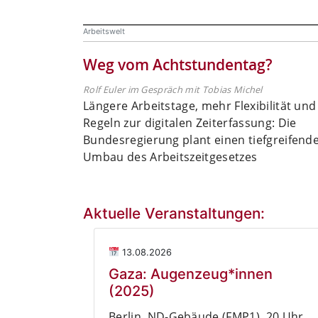
Arbeitswelt
Weg vom Achtstundentag?
Rolf Euler im Gespräch mit Tobias Michel
Längere Arbeitstage, mehr Flexibilität un
Regeln zur digitalen Zeiterfassung: Die
Bundesregierung plant einen tiefgreifend
Umbau des Arbeitszeitgesetzes
Aktuelle Veranstaltungen:
13.08.2026
Gaza: Augenzeug*innen
(2025)
Berlin, ND-Gebäude (FMP1), 20 Uhr.