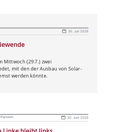
30. Juli 2026
rgiewende
 Mittwoch (29.7.) zwei
det, mit den der Ausbau von Solar-
emst werden könnte.
/Parteien
30. Juni 2026
e Linke bleibt links