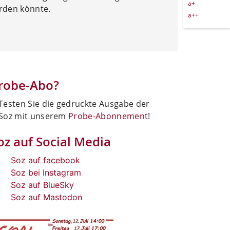
a+
rden könnte.
a++
robe-Abo?
Testen Sie die gedruckte Ausgabe der
Soz mit unserem
Probe-Abonnement
!
oz auf Social Media
Soz auf facebook
Soz bei Instagram
Soz auf BlueSky
Soz auf Mastodon