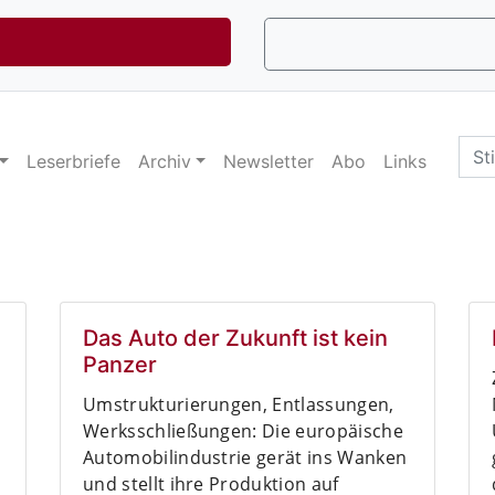
Sea
Leserbriefe
Archiv
Newsletter
Abo
Links
for:
Das Auto der Zukunft ist kein
Panzer
Umstrukturierungen, Entlassungen,
Werksschließungen: Die europäische
Automobilindustrie gerät ins Wanken
d
und stellt ihre Produktion auf