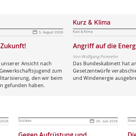
Kurz & Klima
Kurz & Klima
5. August 2026
 Zukunft!
Angriff auf die Ene
Von Wolfgang Pomrehn
n unserer Ansicht nach
Das Bundeskabinett hat am
 Gewerkschaftsjugend zum
Gesetzentwürfe verabschie
itarisierung, den wir beim
und Windenergie ausgebr
lin gefunden haben.
Soziales
Staat
i 2026
30. Juni 2026
Gegen Aufrüstung und
Di