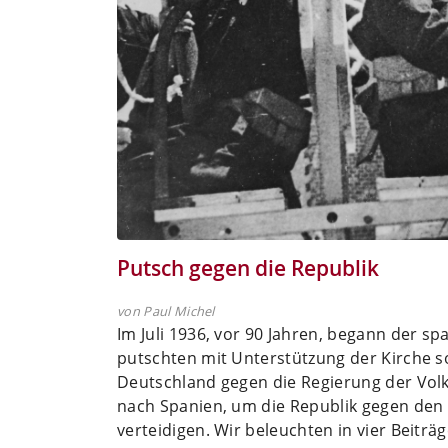
Putsch gegen die Republik
von Paul Michel
Im Juli 1936, vor 90 Jahren, begann der sp
putschten mit Unterstützung der Kirche so
Deutschland gegen die Regierung der Volks
nach Spanien, um die Republik gegen den
verteidigen. Wir beleuchten in vier Beiträ