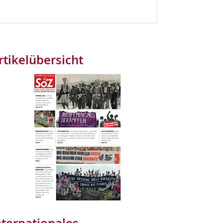
rtikelübersicht
nternationales