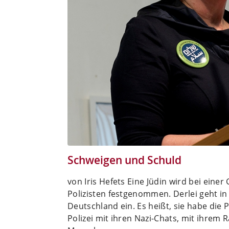
Schweigen und Schuld
von Iris Hefets Eine Jüdin wird bei ein
Polizisten festgenommen. Derlei geht in d
Deutschland ein. Es heißt, sie habe die 
Polizei mit ihren Nazi-Chats, mit ihrem 