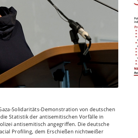
er Gaza-Solidaritäts-Demonstration von deutschen
ie Statistik der antisemitischen Vorfälle in
Polizei antisemitisch angegriffen. Die deutsche
Racial Profiling, dem Erschießen nichtweißer