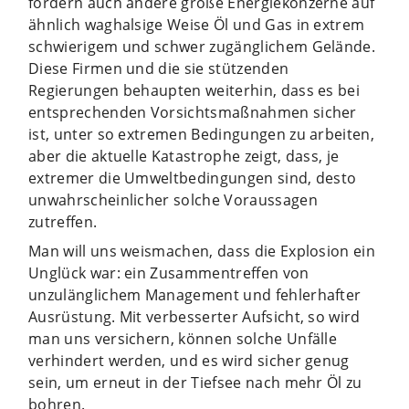
fördern auch andere große Energiekonzerne auf
ähnlich waghalsige Weise Öl und Gas in extrem
schwierigem und schwer zugänglichem Gelände.
Diese Firmen und die sie stützenden
Regierungen behaupten weiterhin, dass es bei
entsprechenden Vorsichtsmaßnahmen sicher
ist, unter so extremen Bedingungen zu arbeiten,
aber die aktuelle Katastrophe zeigt, dass, je
extremer die Umweltbedingungen sind, desto
unwahrscheinlicher solche Voraussagen
zutreffen.
Man will uns weismachen, dass die Explosion ein
Unglück war: ein Zusammentreffen von
unzulänglichem Management und fehlerhafter
Ausrüstung. Mit verbesserter Aufsicht, so wird
man uns versichern, können solche Unfälle
verhindert werden, und es wird sicher genug
sein, um erneut in der Tiefsee nach mehr Öl zu
bohren.