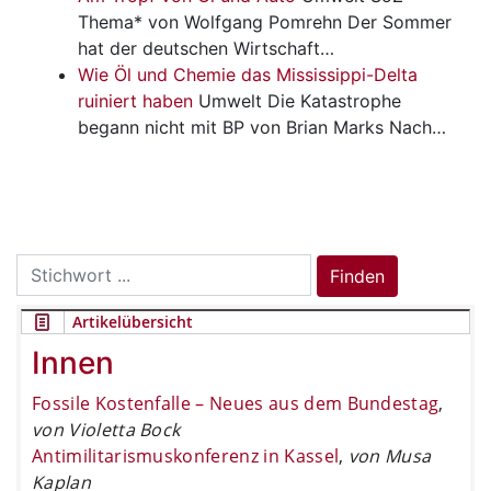
Thema* von Wolfgang Pomrehn Der Sommer
hat der deutschen Wirtschaft…
Wie Öl und Chemie das Mississippi-Delta
ruiniert haben
Umwelt
Die Katastrophe
begann nicht mit BP von Brian Marks Nach…
Search
Finden
for:
Artikelübersicht
Innen
Fossile Kostenfalle – Neues aus dem Bundestag
,
von Violetta Bock
Antimilitarismuskonferenz in Kassel
,
von Musa
Kaplan