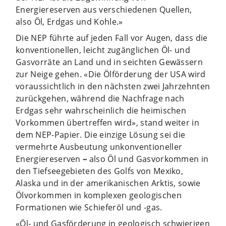
Energiereserven aus verschiedenen Quellen,
also Öl, Erdgas und Kohle.»
Die NEP führte auf jeden Fall vor Augen, dass die
konventionellen, leicht zugänglichen Öl- und
Gasvorräte an Land und in seichten Gewässern
zur Neige gehen. «Die Ölförderung der USA wird
voraussichtlich in den nächsten zwei Jahrzehnten
zurückgehen, während die Nachfrage nach
Erdgas sehr wahrscheinlich die heimischen
Vorkommen übertreffen wird», stand weiter in
dem NEP-Papier. Die einzige Lösung sei die
vermehrte Ausbeutung unkonventioneller
Energiereserven
–
also Öl und Gasvorkommen in
den Tiefseegebieten des Golfs von Mexiko,
Alaska und in der amerikanischen Arktis, sowie
Ölvorkommen in komplexen geologischen
Formationen wie Schieferöl und -gas.
«Öl- und Gasförderung in geologisch schwierigen