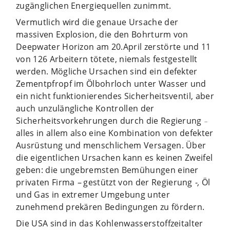
zugänglichen Energiequellen zunimmt.
Vermutlich wird die genaue Ursache der
massiven Explosion, die den Bohrturm von
Deepwater Horizon am 20.April zerstörte und 11
von 126 Arbeitern tötete, niemals festgestellt
werden. Mögliche Ursachen sind ein defekter
Zementpfropf im Ölbohrloch unter Wasser und
ein nicht funktionierendes Sicherheitsventil, aber
auch unzulängliche Kontrollen der
Sicherheitsvorkehrungen durch die Regierung
–
alles in allem also eine Kombination von defekter
Ausrüstung und menschlichem Versagen. Über
die eigentlichen Ursachen kann es keinen Zweifel
geben: die ungebremsten Bemühungen einer
privaten Firma
–
gestützt von der Regierung
-,
Öl
und Gas in extremer Umgebung unter
zunehmend prekären Bedingungen zu fördern.
Die USA sind in das Kohlenwasserstoffzeitalter