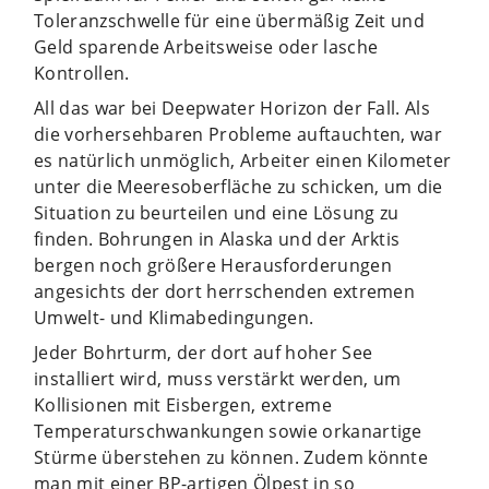
Toleranzschwelle für eine übermäßig Zeit und
Geld sparende Arbeitsweise oder lasche
Kontrollen.
All das war bei Deepwater Horizon der Fall. Als
die vorhersehbaren Probleme auftauchten, war
es natürlich unmöglich, Arbeiter einen Kilometer
unter die Meeresoberfläche zu schicken, um die
Situation zu beurteilen und eine Lösung zu
finden. Bohrungen in Alaska und der Arktis
bergen noch größere Herausforderungen
angesichts der dort herrschenden extremen
Umwelt- und Klimabedingungen.
Jeder Bohrturm, der dort auf hoher See
installiert wird, muss verstärkt werden, um
Kollisionen mit Eisbergen, extreme
Temperaturschwankungen sowie orkanartige
Stürme überstehen zu können. Zudem könnte
man mit einer BP-artigen Ölpest in so