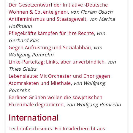
Der Gesetzentwurf der Initiative ›Deutsche
Wohnen & Co. enteignen‹
,
von Florian Osuch
Antifeminismus und Staatsgewalt
,
von Marina
Hoffmann
Pflegekräfte kämpfen für ihre Rechte
,
von
Gerhard Klas
Gegen Aufrüstung und Sozialabbau
,
von
Wolfgang Pomrehn
Linke-Parteitag: Links, aber unverbindlich
,
von
Thies Gleiss
Lebenslaute: Mit Orchester und Chor gegen
Atomraketen und Miethaie
,
von Wolfgang
Pomrehn
Berliner Grünen wollen die sowjetischen
Ehrenmale degradieren
,
von Wolfgang Pomrehn
International
Technofaschismus: Ein Insiderbericht aus