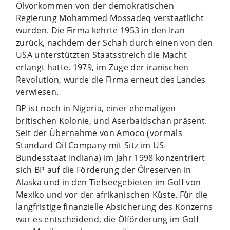
Ölvorkommen von der demokratischen
Regierung Mohammed Mossadeq verstaatlicht
wurden. Die Firma kehrte 1953 in den Iran
zurück, nachdem der Schah durch einen von den
USA unterstützten Staatsstreich die Macht
erlangt hatte. 1979, im Zuge der iranischen
Revolution, wurde die Firma erneut des Landes
verwiesen.
BP ist noch in Nigeria, einer ehemaligen
britischen Kolonie, und Aserbaidschan präsent.
Seit der Übernahme von Amoco (vormals
Standard Oil Company mit Sitz im US-
Bundesstaat Indiana) im Jahr 1998 konzentriert
sich BP auf die Förderung der Ölreserven in
Alaska und in den Tiefseegebieten im Golf von
Mexiko und vor der afrikanischen Küste. Für die
langfristige finanzielle Absicherung des Konzerns
war es entscheidend, die Ölförderung im Golf