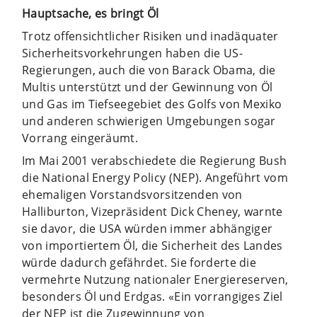
Hauptsache, es bringt Öl
Trotz offensichtlicher Risiken und inadäquater
Sicherheitsvorkehrungen haben die US-
Regierungen, auch die von Barack Obama, die
Multis unterstützt und der Gewinnung von Öl
und Gas im Tiefseegebiet des Golfs von Mexiko
und anderen schwierigen Umgebungen sogar
Vorrang eingeräumt.
Im Mai 2001 verabschiedete die Regierung Bush
die National Energy Policy (NEP). Angeführt vom
ehemaligen Vorstandsvorsitzenden von
Halliburton, Vizepräsident Dick Cheney, warnte
sie davor, die USA würden immer abhängiger
von importiertem Öl, die Sicherheit des Landes
würde dadurch gefährdet. Sie forderte die
vermehrte Nutzung nationaler Energiereserven,
besonders Öl und Erdgas. «Ein vorrangiges Ziel
der NEP ist die Zugewinnung von