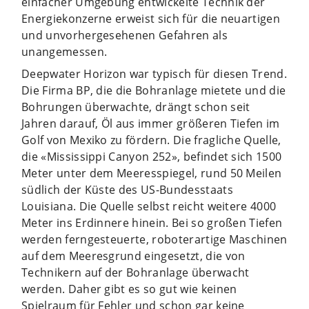
einfacher Umgebung entwickelte Technik der
Energiekonzerne erweist sich für die neuartigen
und unvorhergesehenen Gefahren als
unangemessen.
Deepwater Horizon war typisch für diesen Trend.
Die Firma BP, die die Bohranlage mietete und die
Bohrungen überwachte, drängt schon seit
Jahren darauf, Öl aus immer größeren Tiefen im
Golf von Mexiko zu fördern. Die fragliche Quelle,
die «Mississippi Canyon 252», befindet sich 1500
Meter unter dem Meeresspiegel, rund 50 Meilen
südlich der Küste des US-Bundesstaats
Louisiana. Die Quelle selbst reicht weitere 4000
Meter ins Erdinnere hinein. Bei so großen Tiefen
werden ferngesteuerte, roboterartige Maschinen
auf dem Meeresgrund eingesetzt, die von
Technikern auf der Bohranlage überwacht
werden. Daher gibt es so gut wie keinen
Spielraum für Fehler und schon gar keine