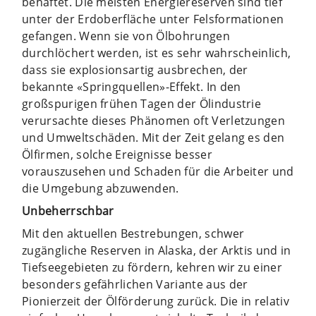
behaftet. Die meisten Energiereserven sind tief
unter der Erdoberfläche unter Felsformationen
gefangen. Wenn sie von Ölbohrungen
durchlöchert werden, ist es sehr wahrscheinlich,
dass sie explosionsartig ausbrechen, der
bekannte «Springquellen»-Effekt. In den
großspurigen frühen Tagen der Ölindustrie
verursachte dieses Phänomen oft Verletzungen
und Umweltschäden. Mit der Zeit gelang es den
Ölfirmen, solche Ereignisse besser
vorauszusehen und Schaden für die Arbeiter und
die Umgebung abzuwenden.
Unbeherrschbar
Mit den aktuellen Bestrebungen, schwer
zugängliche Reserven in Alaska, der Arktis und in
Tiefseegebieten zu fördern, kehren wir zu einer
besonders gefährlichen Variante aus der
Pionierzeit der Ölförderung zurück. Die in relativ