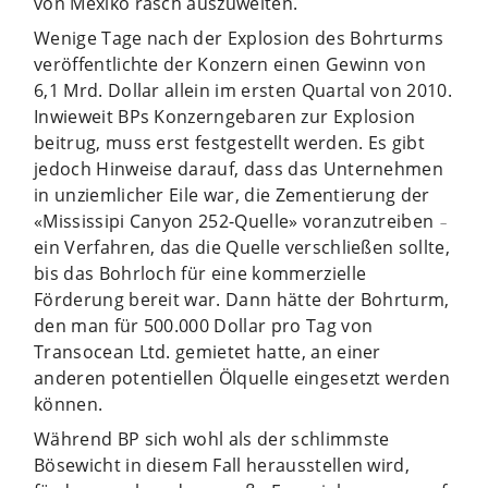
von Mexiko rasch auszuweiten.
Wenige Tage nach der Explosion des Bohrturms
veröffentlichte der Konzern einen Gewinn von
6,1 Mrd. Dollar allein im ersten Quartal von 2010.
Inwieweit BPs Konzerngebaren zur Explosion
beitrug, muss erst festgestellt werden. Es gibt
jedoch Hinweise darauf, dass das Unternehmen
in unziemlicher Eile war, die Zementierung der
«Mississipi Canyon 252-Quelle» voranzutreiben
–
ein Verfahren, das die Quelle verschließen sollte,
bis das Bohrloch für eine kommerzielle
Förderung bereit war. Dann hätte der Bohrturm,
den man für 500.000 Dollar pro Tag von
Transocean Ltd. gemietet hatte, an einer
anderen potentiellen Ölquelle eingesetzt werden
können.
Während BP sich wohl als der schlimmste
Bösewicht in diesem Fall herausstellen wird,