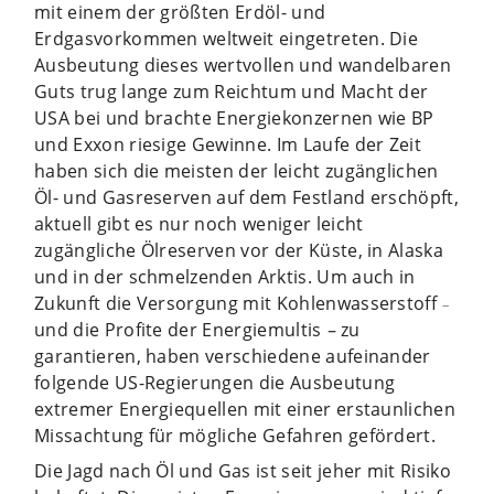
mit einem der größten Erdöl- und
Erdgasvorkommen weltweit eingetreten. Die
Ausbeutung dieses wertvollen und wandelbaren
Guts trug lange zum Reichtum und Macht der
USA bei und brachte Energiekonzernen wie BP
und Exxon riesige Gewinne. Im Laufe der Zeit
haben sich die meisten der leicht zugänglichen
Öl- und Gasreserven auf dem Festland erschöpft,
aktuell gibt es nur noch weniger leicht
zugängliche Ölreserven vor der Küste, in Alaska
und in der schmelzenden Arktis. Um auch in
Zukunft die Versorgung mit Kohlenwasserstoff
–
und die Profite der Energiemultis
–
zu
garantieren, haben verschiedene aufeinander
folgende US-Regierungen die Ausbeutung
extremer Energiequellen mit einer erstaunlichen
Missachtung für mögliche Gefahren gefördert.
Die Jagd nach Öl und Gas ist seit jeher mit Risiko