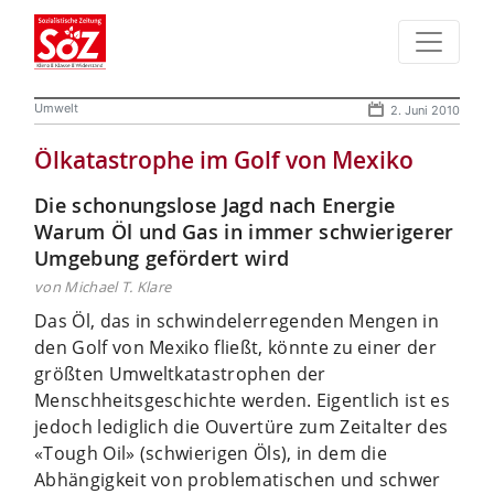
Umwelt
2. Juni 2010
Ölkatastrophe im Golf von Mexiko
Die schonungslose Jagd nach Energie
Warum Öl und Gas in immer schwierigerer
Umgebung gefördert wird
von Michael T. Klare
Das Öl, das in schwindelerregenden Mengen in
den Golf von Mexiko fließt, könnte zu einer der
größten Umweltkatastrophen der
Menschheitsgeschichte werden. Eigentlich ist es
jedoch lediglich die Ouvertüre zum Zeitalter des
«Tough Oil» (schwierigen Öls), in dem die
Abhängigkeit von problematischen und schwer