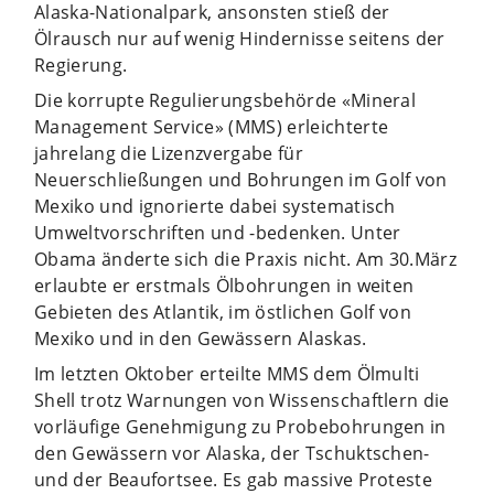
Alaska-Nationalpark, ansonsten stieß der
Ölrausch nur auf wenig Hindernisse seitens der
Regierung.
Die korrupte Regulierungsbehörde «Mineral
Management Service» (MMS) erleichterte
jahrelang die Lizenzvergabe für
Neuerschließungen und Bohrungen im Golf von
Mexiko und ignorierte dabei systematisch
Umweltvorschriften und -bedenken. Unter
Obama änderte sich die Praxis nicht. Am 30.März
erlaubte er erstmals Ölbohrungen in weiten
Gebieten des Atlantik, im östlichen Golf von
Mexiko und in den Gewässern Alaskas.
Im letzten Oktober erteilte MMS dem Ölmulti
Shell trotz Warnungen von Wissenschaftlern die
vorläufige Genehmigung zu Probebohrungen in
den Gewässern vor Alaska, der Tschuktschen-
und der Beaufortsee. Es gab massive Proteste