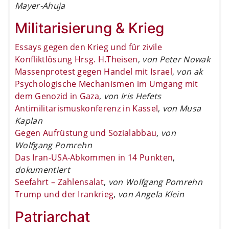
Mayer-Ahuja
Militarisierung & Krieg
Essays gegen den Krieg und für zivile
Konfliktlösung Hrsg. H.Theisen
,
von Peter Nowak
Massenprotest gegen Handel mit Israel
,
von ak
Psychologische Mechanismen im Umgang mit
dem Genozid in Gaza
,
von Iris Hefets
Antimilitarismuskonferenz in Kassel
,
von Musa
Kaplan
Gegen Aufrüstung und Sozialabbau
,
von
Wolfgang Pomrehn
Das Iran-USA-Abkommen in 14 Punkten
,
dokumentiert
Seefahrt – Zahlensalat
,
von Wolfgang Pomrehn
Trump und der Irankrieg
,
von Angela Klein
Patriarchat