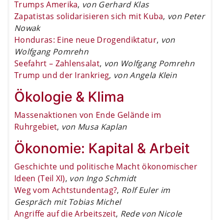
Trumps Amerika
,
von Gerhard Klas
Zapatistas solidarisieren sich mit Kuba
,
von Peter
Nowak
Honduras: Eine neue Drogendiktatur
,
von
Wolfgang Pomrehn
Seefahrt – Zahlensalat
,
von Wolfgang Pomrehn
Trump und der Irankrieg
,
von Angela Klein
Ökologie & Klima
Massenaktionen von Ende Gelände im
Ruhrgebiet
,
von Musa Kaplan
Ökonomie: Kapital & Arbeit
Geschichte und politische Macht ökonomischer
Ideen (Teil XI)
,
von Ingo Schmidt
Weg vom Achtstundentag?
,
Rolf Euler im
Gespräch mit Tobias Michel
Angriffe auf die Arbeitszeit
,
Rede von Nicole