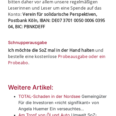
bitten daher vor allem unsere regelmäßigen
Leserinnen und Leser um eine Spende auf das
Konto:
Verein für solidarische Perspektiven,
Postbank Köln, IBAN: DE07 3701 0050 0006 0395
04, BIC: PBNKDEFF
Schnupperausgabe
Ich möchte die SoZ mal in der Hand halten
und
bestelle eine kostenlose
Probeausgabe oder ein
Probeabo
.
Weitere Artikel:
TOTAL-Schaden in der Nordsee
Gemeingüter
Für die Investoren «nicht signifikant» von
Angela Huemer Ein verseuchtes…
Am Tropf von Öl und Auto
Umwelt
SoZ-