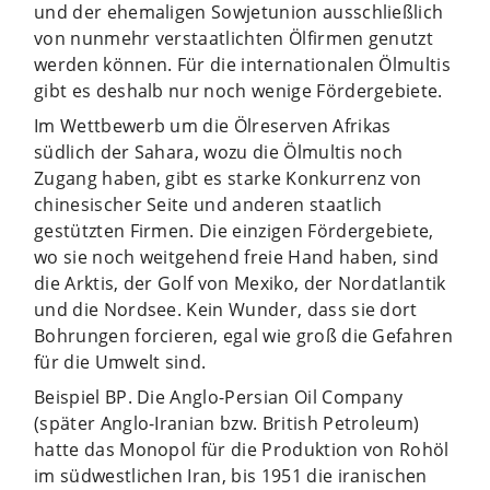
und der ehemaligen Sowjetunion ausschließlich
von nunmehr verstaatlichten Ölfirmen genutzt
werden können. Für die internationalen Ölmultis
gibt es deshalb nur noch wenige Fördergebiete.
Im Wettbewerb um die Ölreserven Afrikas
südlich der Sahara, wozu die Ölmultis noch
Zugang haben, gibt es starke Konkurrenz von
chinesischer Seite und anderen staatlich
gestützten Firmen. Die einzigen Fördergebiete,
wo sie noch weitgehend freie Hand haben, sind
die Arktis, der Golf von Mexiko, der Nordatlantik
und die Nordsee. Kein Wunder, dass sie dort
Bohrungen forcieren, egal wie groß die Gefahren
für die Umwelt sind.
Beispiel BP. Die Anglo-Persian Oil Company
(später Anglo-Iranian bzw. British Petroleum)
hatte das Monopol für die Produktion von Rohöl
im südwestlichen Iran, bis 1951 die iranischen