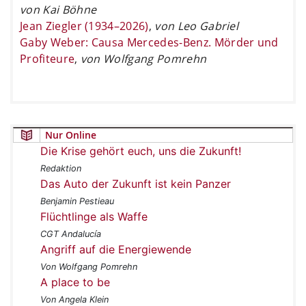
von Kai Böhne
Jean Ziegler (1934–2026)
,
von Leo Gabriel
Gaby Weber: Causa Mercedes-Benz. Mörder und
Profiteure
,
von Wolfgang Pomrehn
Nur Online
Die Krise gehört euch, uns die Zukunft!
Redaktion
Das Auto der Zukunft ist kein Panzer
Benjamin Pestieau
Flüchtlinge als Waffe
CGT Andalucía
Angriff auf die Energiewende
Von Wolfgang Pomrehn
A place to be
Von Angela Klein