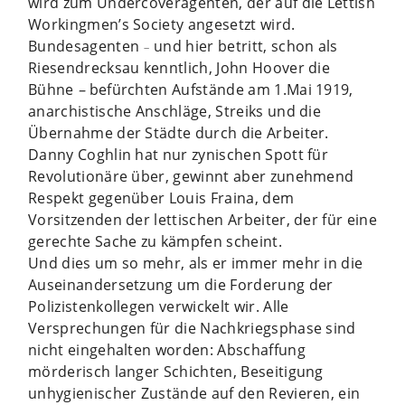
wird zum Undercoveragenten, der auf die Lettish
Workingmen’s Society angesetzt wird.
Bundesagenten
und hier betritt, schon als
–
Riesendrecksau kenntlich, John Hoover die
Bühne
–
befürchten Aufstände am 1.Mai 1919,
anarchistische Anschläge, Streiks und die
Übernahme der Städte durch die Arbeiter.
Danny Coghlin hat nur zynischen Spott für
Revolutionäre über, gewinnt aber zunehmend
Respekt gegenüber Louis Fraina, dem
Vorsitzenden der lettischen Arbeiter, der für eine
gerechte Sache zu kämpfen scheint.
Und dies um so mehr, als er immer mehr in die
Auseinandersetzung um die Forderung der
Polizistenkollegen verwickelt wir. Alle
Versprechungen für die Nachkriegsphase sind
nicht eingehalten worden: Abschaffung
mörderisch langer Schichten, Beseitigung
unhygienischer Zustände auf den Revieren, ein