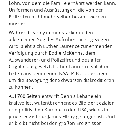
Lohn, von dem die Familie ernährt werden kann,
Uniformen und Ausrüstungen, die von den
Polizisten nicht mehr selber bezahlt werden
müssen.
Während Danny immer stärker in den
allgemeinen Sog des Aufruhrs hineingezogen
wird, sieht sich Luther Laurence zunehmender
Verfolgung durch Eddie McKenna, dem
Auswanderer- und Polizeifreund des alten
Coghlin ausgesetzt. Luther Laurence soll ihm
Listen aus dem neuen NAACP-Büro besorgen,
um die Bewegung der Schwarzen diskreditieren
zu können.
Auf 760 Seiten entwirft Dennis Lehane ein
kraftvolles, wutentbrennendes Bild der sozialen
und politischen Kämpfe in den USA, wie es in
jüngerer Zeit nur James Ellroy gelungen ist. Und
er bleibt nicht bei den großen Ereignissen