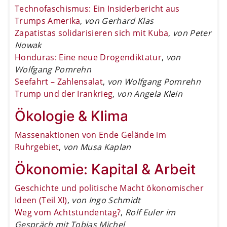
Technofaschismus: Ein Insiderbericht aus
Trumps Amerika
,
von Gerhard Klas
Zapatistas solidarisieren sich mit Kuba
,
von Peter
Nowak
Honduras: Eine neue Drogendiktatur
,
von
Wolfgang Pomrehn
Seefahrt – Zahlensalat
,
von Wolfgang Pomrehn
Trump und der Irankrieg
,
von Angela Klein
Ökologie & Klima
Massenaktionen von Ende Gelände im
Ruhrgebiet
,
von Musa Kaplan
Ökonomie: Kapital & Arbeit
Geschichte und politische Macht ökonomischer
Ideen (Teil XI)
,
von Ingo Schmidt
Weg vom Achtstundentag?
,
Rolf Euler im
Gespräch mit Tobias Michel