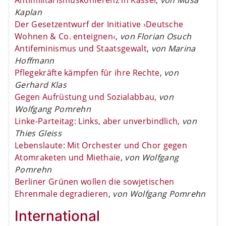
Kaplan
Der Gesetzentwurf der Initiative ›Deutsche
Wohnen & Co. enteignen‹
,
von Florian Osuch
Antifeminismus und Staatsgewalt
,
von Marina
Hoffmann
Pflegekräfte kämpfen für ihre Rechte
,
von
Gerhard Klas
Gegen Aufrüstung und Sozialabbau
,
von
Wolfgang Pomrehn
Linke-Parteitag: Links, aber unverbindlich
,
von
Thies Gleiss
Lebenslaute: Mit Orchester und Chor gegen
Atomraketen und Miethaie
,
von Wolfgang
Pomrehn
Berliner Grünen wollen die sowjetischen
Ehrenmale degradieren
,
von Wolfgang Pomrehn
International