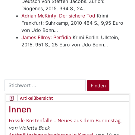
Deutsch von Steffen Jacobs. Zürich:
Diogenes, 2015. 394 S., 24…
Adrian McKinty: Der sichere Tod
Krimi
Frankfurt: Suhrkamp, 2010 464 S., 9,95 Euro
von Udo Bonn…
James Ellroy: Perfidia
Krimi
Berlin: Ullstein,
2015. 951 S., 25 Euro von Udo Bonn…
Search
Finden
for:
Artikelübersicht
Innen
Fossile Kostenfalle – Neues aus dem Bundestag
,
von Violetta Bock
Antimilitarismuskonferenz in Kassel
,
von Musa