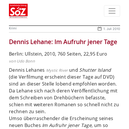
Krimi
1. Juli 2010
Dennis Lehane: Im Aufruhr jener Tage
Berlin: Ullstein, 2010, 760 Seiten, 22,95 Euro
von Udo Bonn
Dennis Lehanes
und
Shutter Island
Mystic River
(die Verfilmung erscheint dieser Tage auf DVD)
sind an dieser Stelle lobend empfohlen worden.
Da Lehane sich nach deren Veröffentlichung mit
dem Schreiben von Drehbüchern befasste,
schien mit weiteren Romanen so schnell nicht zu
rechnen zu sein.
Umso überraschender die Erscheinung seines
neuen Buches
Im Aufruhr jener Tage
, um so