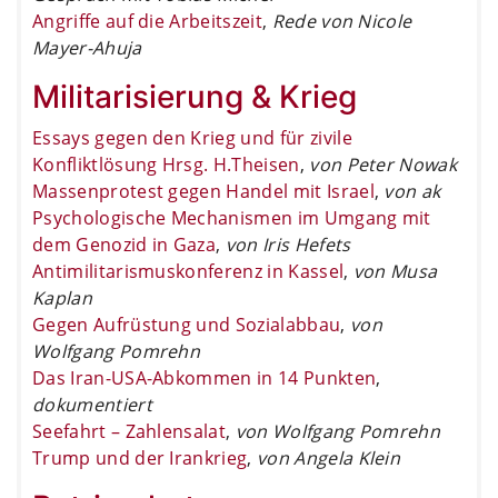
Angriffe auf die Arbeitszeit
,
Rede von Nicole
Mayer-Ahuja
Militarisierung & Krieg
Essays gegen den Krieg und für zivile
Konfliktlösung Hrsg. H.Theisen
,
von Peter Nowak
Massenprotest gegen Handel mit Israel
,
von ak
Psychologische Mechanismen im Umgang mit
dem Genozid in Gaza
,
von Iris Hefets
Antimilitarismuskonferenz in Kassel
,
von Musa
Kaplan
Gegen Aufrüstung und Sozialabbau
,
von
Wolfgang Pomrehn
Das Iran-USA-Abkommen in 14 Punkten
,
dokumentiert
Seefahrt – Zahlensalat
,
von Wolfgang Pomrehn
Trump und der Irankrieg
,
von Angela Klein