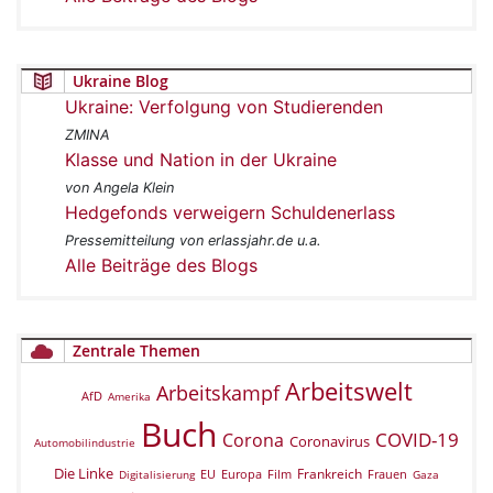
Ukraine Blog
Ukraine: Verfolgung von Studierenden
ZMINA
Klasse und Nation in der Ukraine
von Angela Klein
Hedgefonds verweigern Schuldenerlass
Pressemitteilung von erlassjahr.de u.a.
Alle Beiträge des Blogs
Zentrale Themen
Arbeitswelt
Arbeitskampf
AfD
Amerika
Buch
COVID-19
Corona
Coronavirus
Automobilindustrie
Die Linke
Frankreich
EU
Europa
Film
Frauen
Digitalisierung
Gaza