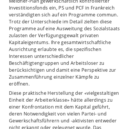
Meidner-Plan gewerkschaftlich kontrollierter
Investitionsfonds ein, PS und PCF in Frankreich
verständigten sich auf ein Programme commun.
Trotz der Unterschiede im Detail zielten diese
Programme auf eine Ausweitung des Sozialstaats
zulasten der Verfügungsgewalt privaten
Kapitaleigentums. Ihre gesamtwirtschaftliche
Ausrichtung erlaubte es, die spezifischen
Interessen unterschiedlicher
Beschäftigtengruppen und Arbeitsloser zu
berücksichtigen und damit eine Perspektive zur
Zusammenführung einzelner Kämpfe zu
eröffnen.
Diese praktische Herstellung der «vielgestaltigen
Einheit der Arbeiterklasse» hätte allerdings zu
einer Konfrontation mit dem Kapital geführt,
deren Notwendigkeit von vielen Partei- und
Gewerkschaftsführern und -aktivisten entweder
nicht erkannt oder geleugnet wurde. Das