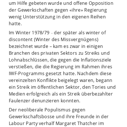
um Hilfe gebeten wurde und offene Opposition
der Gewerkschaften gegen «ihre» Regierung
wenig Unterstützung in den eigenen Reihen
hatte.
Im Winter 1978/79
der später als winter of
–
discontent (Winter des Missvergnügens)
bezeichnet wurde
–
kam es zwar in einigen
Branchen des privaten Sektors zu Streiks und
Lohnabschlüssen, die gegen die Inflationsziele
verstießen, die die Regierung im Rahmen ihres
IWF-Programms gesetzt hatte. Nachdem diese
vereinzelten Konflikte beigelegt waren, begann
ein Streik im öffentlichen Sektor, den Tories und
Medien erfolgreich als ein Streik überbezahlter
Faulenzer denunzieren konnten.
Der neoliberale Populismus gegen
Gewerkschaftsbosse und ihre Freunde in der
Labour Party verhalf Margaret Thatcher im