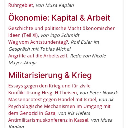
Ruhrgebiet
,
von Musa Kaplan
Ökonomie: Kapital & Arbeit
Geschichte und politische Macht ökonomischer
Ideen (Teil XI)
,
von Ingo Schmidt
Weg vom Achtstundentag?
,
Rolf Euler im
Gespräch mit Tobias Michel
Angriffe auf die Arbeitszeit
,
Rede von Nicole
Mayer-Ahuja
Militarisierung & Krieg
Essays gegen den Krieg und für zivile
Konfliktlösung Hrsg. H.Theisen
,
von Peter Nowak
Massenprotest gegen Handel mit Israel
,
von ak
Psychologische Mechanismen im Umgang mit
dem Genozid in Gaza
,
von Iris Hefets
Antimilitarismuskonferenz in Kassel
,
von Musa
Kaplan