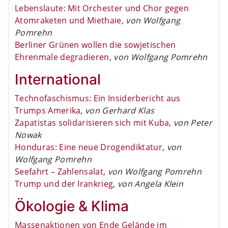
Lebenslaute: Mit Orchester und Chor gegen
Atomraketen und Miethaie
,
von Wolfgang
Pomrehn
Berliner Grünen wollen die sowjetischen
Ehrenmale degradieren
,
von Wolfgang Pomrehn
International
Technofaschismus: Ein Insiderbericht aus
Trumps Amerika
,
von Gerhard Klas
Zapatistas solidarisieren sich mit Kuba
,
von Peter
Nowak
Honduras: Eine neue Drogendiktatur
,
von
Wolfgang Pomrehn
Seefahrt – Zahlensalat
,
von Wolfgang Pomrehn
Trump und der Irankrieg
,
von Angela Klein
Ökologie & Klima
Massenaktionen von Ende Gelände im