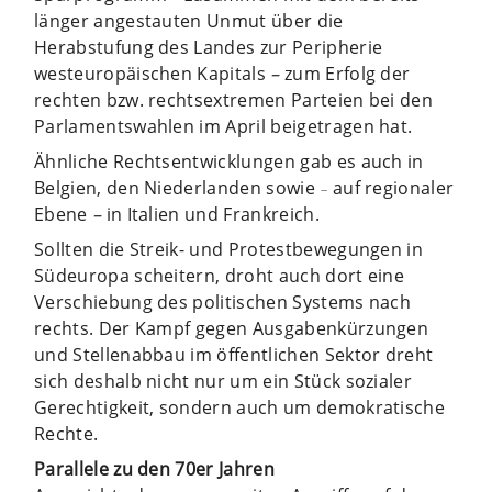
länger angestauten Unmut über die
Herabstufung des Landes zur Peripherie
westeuropäischen Kapitals
–
zum Erfolg der
rechten bzw. rechtsextremen Parteien bei den
Parlamentswahlen im April beigetragen hat.
Ähnliche Rechtsentwicklungen gab es auch in
Belgien, den Niederlanden sowie
auf regionaler
–
Ebene
–
in Italien und Frankreich.
Sollten die Streik- und Protestbewegungen in
Südeuropa scheitern, droht auch dort eine
Verschiebung des politischen Systems nach
rechts. Der Kampf gegen Ausgabenkürzungen
und Stellenabbau im öffentlichen Sektor dreht
sich deshalb nicht nur um ein Stück sozialer
Gerechtigkeit, sondern auch um demokratische
Rechte.
Parallele zu den 70er Jahren