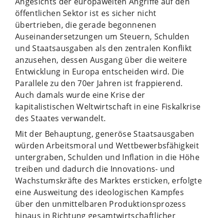
Angesichts der europaweiten Angriffe auf den
öffentlichen Sektor ist es sicher nicht
übertrieben, die gerade begonnenen
Auseinandersetzungen um Steuern, Schulden
und Staatsausgaben als den zentralen Konflikt
anzusehen, dessen Ausgang über die weitere
Entwicklung in Europa entscheiden wird. Die
Parallele zu den 70er Jahren ist frappierend.
Auch damals wurde eine Krise der
kapitalistischen Weltwirtschaft in eine Fiskalkrise
des Staates verwandelt.
Mit der Behauptung, generöse Staatsausgaben
würden Arbeitsmoral und Wettbewerbsfähigkeit
untergraben, Schulden und Inflation in die Höhe
treiben und dadurch die Innovations- und
Wachstumskräfte des Marktes ersticken, erfolgte
eine Ausweitung des ideologischen Kampfes
über den unmittelbaren Produktionsprozess
hinaus in Richtung gesamtwirtschaftlicher