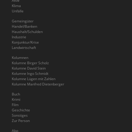
AKW
Klima
Unfälle
Gemeingüter
Handel/Banken
Haushalt/Schulden
Industrie
Konjunktur/Krise
Landwirtschaft
Kolumnen
Kolumne Birger Scholz
Kolumne David Stein
Kolumne Ingo Schmidt
Kolumne Lügen mit Zahlen
Kolumne Manfred Dietenberger
Buch
Krimi
Film
Geschichte
Sonstiges
Zur Person
Abo