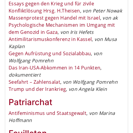
Essays gegen den Krieg und für zivile
Konfliktlösung Hrsg. H.Theisen
,
von Peter Nowak
Massenprotest gegen Handel mit Israel
,
von ak
Psychologische Mechanismen im Umgang mit
dem Genozid in Gaza
,
von Iris Hefets
Antimilitarismuskonferenz in Kassel
,
von Musa
Kaplan
Gegen Aufrüstung und Sozialabbau
,
von
Wolfgang Pomrehn
Das Iran-USA-Abkommen in 14 Punkten
,
dokumentiert
Seefahrt – Zahlensalat
,
von Wolfgang Pomrehn
Trump und der Irankrieg
,
von Angela Klein
Patriarchat
Antifeminismus und Staatsgewalt
,
von Marina
Hoffmann