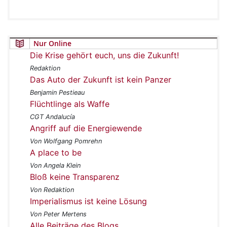
Nur Online
Die Krise gehört euch, uns die Zukunft!
Redaktion
Das Auto der Zukunft ist kein Panzer
Benjamin Pestieau
Flüchtlinge als Waffe
CGT Andalucía
Angriff auf die Energiewende
Von Wolfgang Pomrehn
A place to be
Von Angela Klein
Bloß keine Transparenz
Von Redaktion
Imperialismus ist keine Lösung
Von Peter Mertens
Alle Beiträge des Blogs