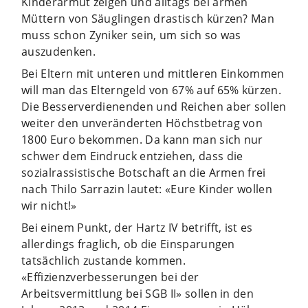
Kinderarmut zeigen und alltags bei armen
Müttern von Säuglingen drastisch kürzen? Man
muss schon Zyniker sein, um sich so was
auszudenken.
Bei Eltern mit unteren und mittleren Einkommen
will man das Elterngeld von 67% auf 65% kürzen.
Die Besserverdienenden und Reichen aber sollen
weiter den unveränderten Höchstbetrag von
1800 Euro bekommen. Da kann man sich nur
schwer dem Eindruck entziehen, dass die
sozialrassistische Botschaft an die Armen frei
nach Thilo Sarrazin lautet: «Eure Kinder wollen
wir nicht!»
Bei einem Punkt, der Hartz IV betrifft, ist es
allerdings fraglich, ob die Einsparungen
tatsächlich zustande kommen.
«Effizienzverbesserungen bei der
Arbeitsvermittlung bei SGB II» sollen in den