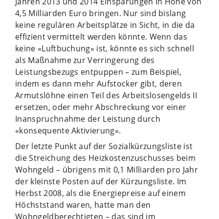
Jahren 2013 und 2014 Einsparungen in Höhe von
4,5 Milliarden Euro bringen. Nur sind bislang
keine regulären Arbeitsplätze in Sicht, in die da
effizient vermittelt werden könnte. Wenn das
keine «Luftbuchung» ist, könnte es sich schnell
als Maßnahme zur Verringerung des
Leistungsbezugs entpuppen – zum Beispiel,
indem es dann mehr Aufstocker gibt, deren
Armutslöhne einen Teil des Arbeitslosengelds II
ersetzen, oder mehr Abschreckung vor einer
Inanspruchnahme der Leistung durch
«konsequente Aktivierung».
Der letzte Punkt auf der Sozialkürzungsliste ist
die Streichung des Heizkostenzuschusses beim
Wohngeld – übrigens mit 0,1 Milliarden pro Jahr
der kleinste Posten auf der Kürzungsliste. Im
Herbst 2008, als die Energiepreise auf einem
Höchststand waren, hatte man den
Wohngeldberechtigten – das sind im