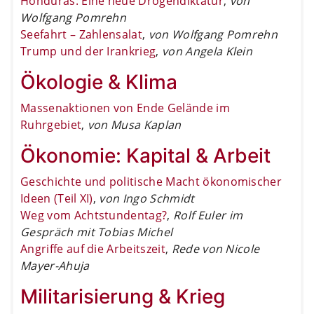
Honduras: Eine neue Drogendiktatur
,
von
Wolfgang Pomrehn
Seefahrt – Zahlensalat
,
von Wolfgang Pomrehn
Trump und der Irankrieg
,
von Angela Klein
Ökologie & Klima
Massenaktionen von Ende Gelände im
Ruhrgebiet
,
von Musa Kaplan
Ökonomie: Kapital & Arbeit
Geschichte und politische Macht ökonomischer
Ideen (Teil XI)
,
von Ingo Schmidt
Weg vom Achtstundentag?
,
Rolf Euler im
Gespräch mit Tobias Michel
Angriffe auf die Arbeitszeit
,
Rede von Nicole
Mayer-Ahuja
Militarisierung & Krieg