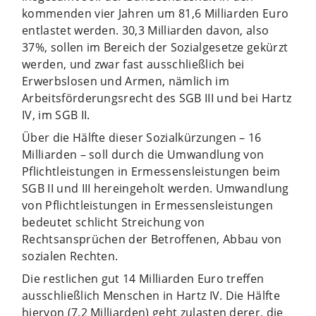
kommenden vier Jahren um 81,6 Milliarden Euro
entlastet werden. 30,3 Milliarden davon, also
37%, sollen im Bereich der Sozialgesetze gekürzt
werden, und zwar fast ausschließlich bei
Erwerbslosen und Armen, nämlich im
Arbeitsförderungsrecht des SGB III und bei Hartz
IV, im SGB II.
Über die Hälfte dieser Sozialkürzungen – 16
Milliarden – soll durch die Umwandlung von
Pflichtleistungen in Ermessensleistungen beim
SGB II und III hereingeholt werden. Umwandlung
von Pflichtleistungen in Ermessensleistungen
bedeutet schlicht Streichung von
Rechtsansprüchen der Betroffenen, Abbau von
sozialen Rechten.
Die restlichen gut 14 Milliarden Euro treffen
ausschließlich Menschen in Hartz IV. Die Hälfte
hiervon (7,2 Milliarden) geht zulasten derer, die