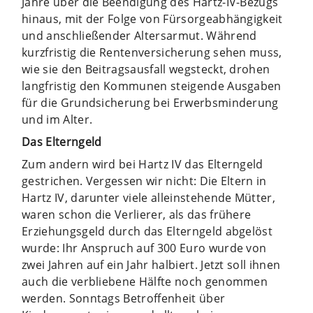
Jahre über die Beendigung des Hartz-IV-Bezugs
hinaus, mit der Folge von Fürsorgeabhängigkeit
und anschließender Altersarmut. Während
kurzfristig die Rentenversicherung sehen muss,
wie sie den Beitragsausfall wegsteckt, drohen
langfristig den Kommunen steigende Ausgaben
für die Grundsicherung bei Erwerbsminderung
und im Alter.
Das Elterngeld
Zum andern wird bei Hartz IV das Elterngeld
gestrichen. Vergessen wir nicht: Die Eltern in
Hartz IV, darunter viele alleinstehende Mütter,
waren schon die Verlierer, als das frühere
Erziehungsgeld durch das Elterngeld abgelöst
wurde: Ihr Anspruch auf 300 Euro wurde von
zwei Jahren auf ein Jahr halbiert. Jetzt soll ihnen
auch die verbliebene Hälfte noch genommen
werden. Sonntags Betroffenheit über