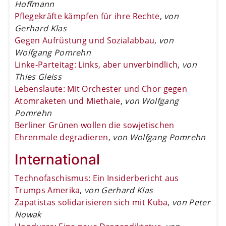
Hoffmann
Pflegekräfte kämpfen für ihre Rechte
,
von
Gerhard Klas
Gegen Aufrüstung und Sozialabbau
,
von
Wolfgang Pomrehn
Linke-Parteitag: Links, aber unverbindlich
,
von
Thies Gleiss
Lebenslaute: Mit Orchester und Chor gegen
Atomraketen und Miethaie
,
von Wolfgang
Pomrehn
Berliner Grünen wollen die sowjetischen
Ehrenmale degradieren
,
von Wolfgang Pomrehn
International
Technofaschismus: Ein Insiderbericht aus
Trumps Amerika
,
von Gerhard Klas
Zapatistas solidarisieren sich mit Kuba
,
von Peter
Nowak