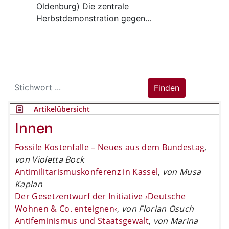
Oldenburg) Die zentrale
Herbstdemonstration gegen…
Search
Finden
for:
Artikelübersicht
Innen
Fossile Kostenfalle – Neues aus dem Bundestag
,
von Violetta Bock
Antimilitarismuskonferenz in Kassel
,
von Musa
Kaplan
Der Gesetzentwurf der Initiative ›Deutsche
Wohnen & Co. enteignen‹
,
von Florian Osuch
Antifeminismus und Staatsgewalt
,
von Marina