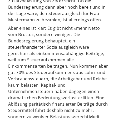
Zusatzbelastung von 2% erreicht. Ob die
Bundesregierung dann aber noch bereit und in
der Lage wäre, den Steuerausgleich für Frau
Mustermann zu bezahlen, ist allerdings offen.
Aber eines ist klar: Es gibt nicht «mehr Netto
vom Brutto», sondern weniger. Die
Bundesregierung behauptet, ein
steuerfinanzierter Sozialausgleich wäre
gerechter als einkommensabhängige Beiträge,
weil zum Steueraufkommen alle
Einkommensarten beitragen. Nun kommen aber
gut 70% des Steueraufkommens aus Lohn- und
Verbrauchssteuern, die Arbeitgeber und Reiche
kaum belasten. Kapital- und
Unternehmensteuern haben dagegen einen
dramatischen Bedeutungsverlust erlitten. Eine
Ablösung paritätisch finanzierter Beiträge durch
Steuermittel führt deshalb nicht zu mehr,
sondern zu weniger Belastungsgerechtigkeit.