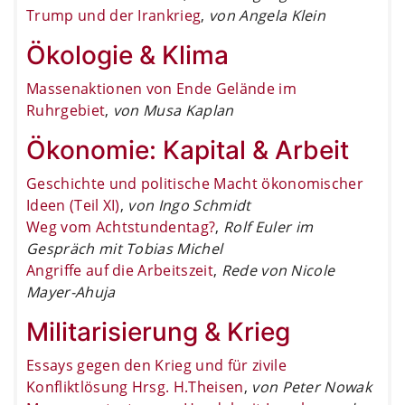
Trump und der Irankrieg
,
von Angela Klein
Ökologie & Klima
Massenaktionen von Ende Gelände im
Ruhrgebiet
,
von Musa Kaplan
Ökonomie: Kapital & Arbeit
Geschichte und politische Macht ökonomischer
Ideen (Teil XI)
,
von Ingo Schmidt
Weg vom Achtstundentag?
,
Rolf Euler im
Gespräch mit Tobias Michel
Angriffe auf die Arbeitszeit
,
Rede von Nicole
Mayer-Ahuja
Militarisierung & Krieg
Essays gegen den Krieg und für zivile
Konfliktlösung Hrsg. H.Theisen
,
von Peter Nowak