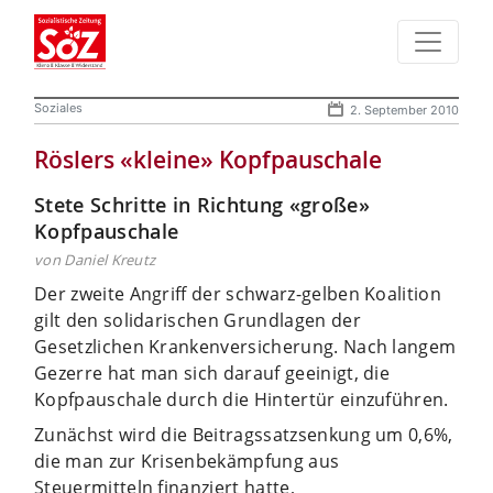
Soziales
2. September 2010
Röslers «kleine» Kopfpauschale
Stete Schritte in Richtung «große»
Kopfpauschale
von Daniel Kreutz
Der zweite Angriff der schwarz-gelben Koalition
gilt den solidarischen Grundlagen der
Gesetzlichen Krankenversicherung. Nach langem
Gezerre hat man sich darauf geeinigt, die
Kopfpauschale durch die Hintertür einzuführen.
Zunächst wird die Beitragssatzsenkung um 0,6%,
die man zur Krisenbekämpfung aus
Steuermitteln finanziert hatte,