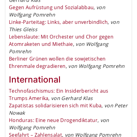
Gegen Aufrüstung und Sozialabbau
,
von
Wolfgang Pomrehn
Linke-Parteitag: Links, aber unverbindlich
,
von
Thies Gleiss
Lebenslaute: Mit Orchester und Chor gegen
Atomraketen und Miethaie
,
von Wolfgang
Pomrehn
Berliner Grünen wollen die sowjetischen
Ehrenmale degradieren
,
von Wolfgang Pomrehn
International
Technofaschismus: Ein Insiderbericht aus
Trumps Amerika
,
von Gerhard Klas
Zapatistas solidarisieren sich mit Kuba
,
von Peter
Nowak
Honduras: Eine neue Drogendiktatur
,
von
Wolfgang Pomrehn
Seefahrt – Zahlensalat
,
von Wolfgang Pomrehn