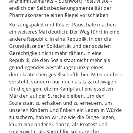
Arzneimittelmarkts – Stichwort: Positivliste –
endlich der Selbstbedienungsmentalität der
Pharmakonzerne einen Riegel vorschieben.
Kürzungspaket und Rösler-Pauschale machen
ein weiteres Mal deutlich: Der Weg führt in eine
andere Republik. In eine Republik, in der die
Grundsätze der Solidarität und der sozialen
Gerechtigkeit nicht mehr zählen. In eine
Republik, die den Sozialstaat nicht mehr als
grundlegendes Gestaltungsprinzip eines
demokratischen gesellschaftlichen Miteinanders
versteht, sondern nur noch als Lazarettwagen
für diejenigen, die im Kampf auf entfesselten
Märkten auf der Strecke bleiben. Um den
Sozialstaat zu erhalten und zu erneuern, um
unseren Kindern und Enkeln ein Leben in Würde
zu sichern, haben wir, so wie die Dinge liegen,
kaum eine andere Chance, als Protest und
Gegenwehr, als Kampf für solidarische