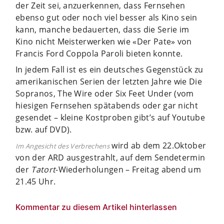
der Zeit sei, anzuerkennen, dass Fernsehen
ebenso gut oder noch viel besser als Kino sein
kann, manche bedauerten, dass die Serie im
Kino nicht Meisterwerken wie «Der Pate» von
Francis Ford Coppola Paroli bieten konnte.
In jedem Fall ist es ein deutsches Gegenstück zu
amerikanischen Serien der letzten Jahre wie Die
Sopranos, The Wire oder Six Feet Under (vom
hiesigen Fernsehen spätabends oder gar nicht
gesendet – kleine Kostproben gibt’s auf Youtube
bzw. auf DVD).
wird ab dem 22.Oktober
Im Angesicht des Verbrechens
von der ARD ausgestrahlt, auf dem Sendetermin
der
Tatort
-Wiederholungen – Freitag abend um
21.45 Uhr.
Kommentar zu diesem Artikel hinterlassen