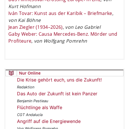
Kurt Hofmann
Iván Tovar: Kunst aus der Karibik – Briefmarke
,
von Kai Böhne
Jean Ziegler (1934–2026)
,
von Leo Gabriel
Gaby Weber: Causa Mercedes-Benz. Mörder und
Profiteure
,
von Wolfgang Pomrehn
Nur Online
Die Krise gehört euch, uns die Zukunft!
Redaktion
Das Auto der Zukunft ist kein Panzer
Benjamin Pestieau
Flüchtlinge als Waffe
CGT Andalucía
Angriff auf die Energiewende
Von Wolfgang Pomrehn