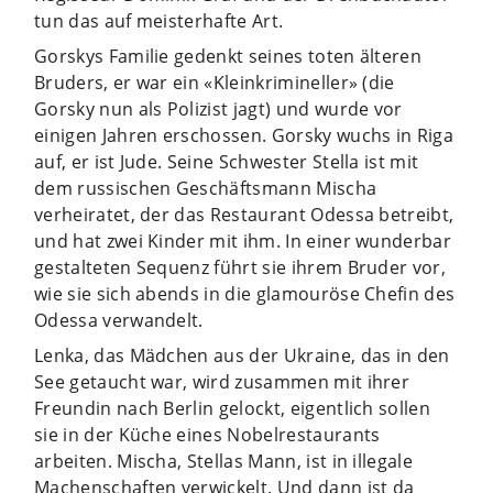
tun das auf meisterhafte Art.
Gorskys Familie gedenkt seines toten älteren
Bruders, er war ein «Kleinkrimineller» (die
Gorsky nun als Polizist jagt) und wurde vor
einigen Jahren erschossen. Gorsky wuchs in Riga
auf, er ist Jude. Seine Schwester Stella ist mit
dem russischen Geschäftsmann Mischa
verheiratet, der das Restaurant Odessa betreibt,
und hat zwei Kinder mit ihm. In einer wunderbar
gestalteten Sequenz führt sie ihrem Bruder vor,
wie sie sich abends in die glamouröse Chefin des
Odessa verwandelt.
Lenka, das Mädchen aus der Ukraine, das in den
See getaucht war, wird zusammen mit ihrer
Freundin nach Berlin gelockt, eigentlich sollen
sie in der Küche eines Nobelrestaurants
arbeiten. Mischa, Stellas Mann, ist in illegale
Machenschaften verwickelt. Und dann ist da