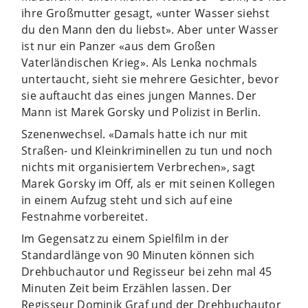
ihre Großmutter gesagt, «unter Wasser siehst
du den Mann den du liebst». Aber unter Wasser
ist nur ein Panzer «aus dem Großen
Vaterländischen Krieg». Als Lenka nochmals
untertaucht, sieht sie mehrere Gesichter, bevor
sie auftaucht das eines jungen Mannes. Der
Mann ist Marek Gorsky und Polizist in Berlin.
Szenenwechsel. «Damals hatte ich nur mit
Straßen- und Kleinkriminellen zu tun und noch
nichts mit organisiertem Verbrechen», sagt
Marek Gorsky im Off, als er mit seinen Kollegen
in einem Aufzug steht und sich auf eine
Festnahme vorbereitet.
Im Gegensatz zu einem Spielfilm in der
Standardlänge von 90 Minuten können sich
Drehbuchautor und Regisseur bei zehn mal 45
Minuten Zeit beim Erzählen lassen. Der
Regisseur Dominik Graf und der Drehbuchautor