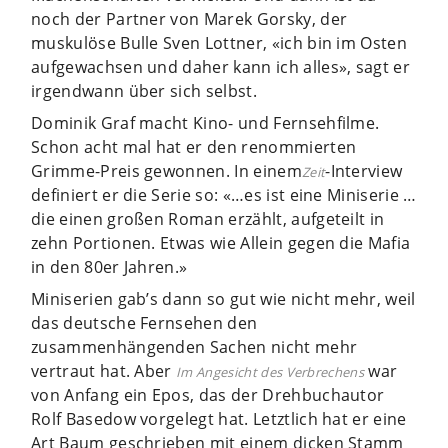
noch der Partner von Marek Gorsky, der
muskulöse Bulle Sven Lottner, «ich bin im Osten
aufgewachsen und daher kann ich alles», sagt er
irgendwann über sich selbst.
Dominik Graf macht Kino- und Fernsehfilme.
Schon acht mal hat er den renommierten
Grimme-Preis gewonnen. In einem
-Interview
Zeit
definiert er die Serie so: «…es ist eine Miniserie …
die einen großen Roman erzählt, aufgeteilt in
zehn Portionen. Etwas wie Allein gegen die Mafia
in den 80er Jahren.»
Miniserien gab’s dann so gut wie nicht mehr, weil
das deutsche Fernsehen den
zusammenhängenden Sachen nicht mehr
vertraut hat. Aber
war
Im Angesicht des Verbrechens
von Anfang ein Epos, das der Drehbuchautor
Rolf Basedow vorgelegt hat. Letztlich hat er eine
Art Baum geschrieben mit einem dicken Stamm