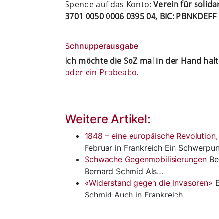
Spende auf das Konto:
Verein für solid
3701 0050 0006 0395 04, BIC: PBNKDEFF
Schnupperausgabe
Ich möchte die SoZ mal in der Hand hal
oder ein Probeabo
.
Weitere Artikel:
1848 – eine europäische Revolution, T
Februar in Frankreich Ein Schwerpu
Schwache Gegenmobilisierungen
Be
Bernard Schmid Als…
«Widerstand gegen die Invasoren»
E
Schmid Auch in Frankreich…