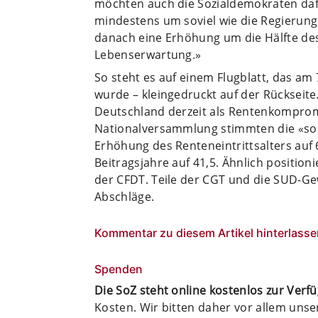
möchten auch die Sozialdemokraten daf
mindestens um soviel wie die Regierung 
danach eine Erhöhung um die Hälfte des
Lebenserwartung.»
So steht es auf einem Flugblatt, das am
wurde – kleingedruckt auf der Rückseite
Deutschland derzeit als Rentenkompromi
Nationalversammlung stimmten die «soz
Erhöhung des Renteneintrittsalters auf 
Beitragsjahre auf 41,5. Ähnlich position
der CFDT. Teile der CGT und die SUD-G
Abschläge.
Kommentar zu diesem Artikel hinterlasse
Spenden
Die SoZ steht online kostenlos zur Verf
Kosten. Wir bitten daher vor allem uns