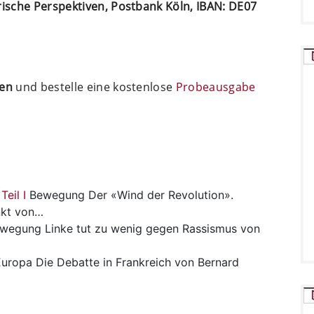
arische Perspektiven, Postbank Köln, IBAN: DE07
ten
und bestelle eine kostenlose
Probeausgabe
eil I
Bewegung
Der «Wind der Revolution».
nkt von…
wegung
Linke tut zu wenig gegen Rassismus von
uropa
Die Debatte in Frankreich von Bernard