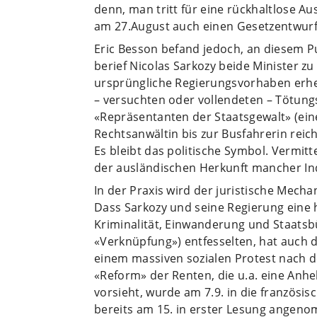
denn, man tritt für eine rückhaltlose Au
am 27.August auch einen Gesetzentwurf
Eric Besson befand jedoch, an diesem P
berief Nicolas Sarkozy beide Minister zu
ursprüngliche Regierungsvorhaben erhe
– versuchten oder vollendeten – Tötung
«Repräsentanten der Staatsgewalt» (ein
Rechtsanwältin bis zur Busfahrerin rei
Es bleibt das politische Symbol. Vermitt
der ausländischen Herkunft mancher In
In der Praxis wird der juristische Mech
Dass Sarkozy und seine Regierung eine
Kriminalität, Einwanderung und Staatsb
«Verknüpfung») entfesselten, hat auch 
einem massiven sozialen Protest nach
«Reform» der Renten, die u.a. eine Anh
vorsieht, wurde am 7.9. in die französi
bereits am 15. in erster Lesung angen