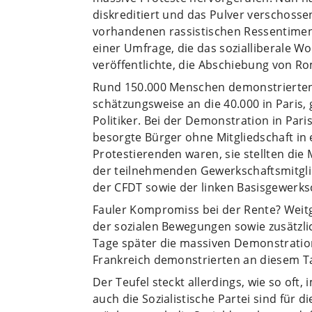
diskreditiert und das Pulver verschosse
vorhandenen rassistischen Ressentiment
einer Umfrage, die das sozialliberale 
veröffentlichte, die Abschiebung von R
Rund 150.000 Menschen demonstrierten 
schätzungsweise an die 40.000 in Paris,
Politiker. Bei der Demonstration in Paris
besorgte Bürger ohne Mitgliedschaft in e
Protestierenden waren, sie stellten die
der teilnehmenden Gewerkschaftsmitgli
der CFDT sowie der linken Basisgewerksc
Fauler Kompromiss bei der Rente? Weit
der sozialen Bewegungen sowie zusätzli
Tage später die massiven Demonstratio
Frankreich demonstrierten an diesem T
Der Teufel steckt allerdings, wie so oft
auch die Sozialistische Partei sind für 