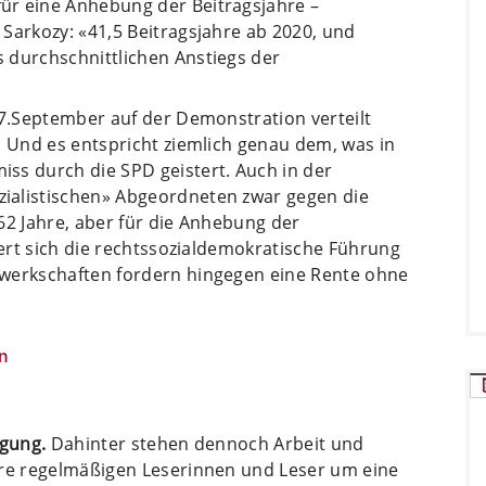
ür eine Anhebung der Beitragsjahre –
Sarkozy: «41,5 Beitragsjahre ab 2020, und
 durchschnittlichen Anstiegs der
 7.September auf der Demonstration verteilt
. Und es entspricht ziemlich genau dem, was in
ss durch die SPD geistert. Auch in der
ialistischen» Abgeordneten zwar gegen die
62 Jahre, aber für die Anhebung der
iert sich die rechtssozialdemokratische Führung
ewerkschaften fordern hingegen eine Rente ohne
n
ügung.
Dahinter stehen dennoch Arbeit und
ere regelmäßigen Leserinnen und Leser um eine