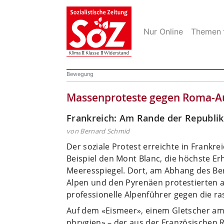
Nur Online
Themen
Bewegung
Massenproteste gegen Roma-A
Frankreich: Am Rande der Republik
von Bernard Schmid
Der soziale Protest erreichte in Frank
Beispiel den Mont Blanc, die höchste E
Meeresspiegel. Dort, am Abhang des Ber
Alpen und den Pyrenäen protestierten
professionelle Alpenführer gegen die ras
Auf dem «Eismeer», einem Gletscher am 
phrygien» – der aus der Französischen 