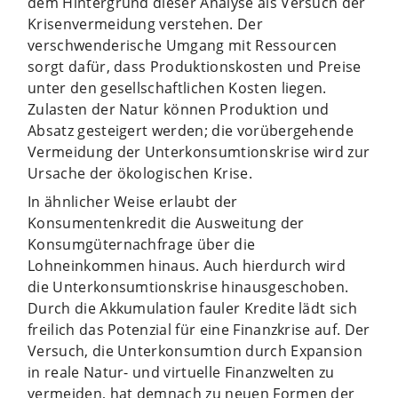
dem Hintergrund dieser Analyse als Versuch der
Krisenvermeidung verstehen. Der
verschwenderische Umgang mit Ressourcen
sorgt dafür, dass Produktionskosten und Preise
unter den gesellschaftlichen Kosten liegen.
Zulasten der Natur können Produktion und
Absatz gesteigert werden; die vorübergehende
Vermeidung der Unterkonsumtionskrise wird zur
Ursache der ökologischen Krise.
In ähnlicher Weise erlaubt der
Konsumentenkredit die Ausweitung der
Konsumgüternachfrage über die
Lohneinkommen hinaus. Auch hierdurch wird
die Unterkonsumtionskrise hinausgeschoben.
Durch die Akkumulation fauler Kredite lädt sich
freilich das Potenzial für eine Finanzkrise auf. Der
Versuch, die Unterkonsumtion durch Expansion
in reale Natur- und virtuelle Finanzwelten zu
vermeiden, hat demnach zu neuen Formen der