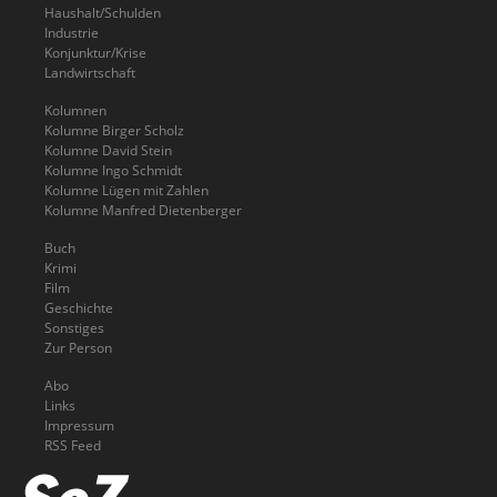
Haushalt/Schulden
Industrie
Konjunktur/Krise
Landwirtschaft
Kolumnen
Kolumne Birger Scholz
Kolumne David Stein
Kolumne Ingo Schmidt
Kolumne Lügen mit Zahlen
Kolumne Manfred Dietenberger
Buch
Krimi
Film
Geschichte
Sonstiges
Zur Person
Abo
Links
Impressum
RSS Feed