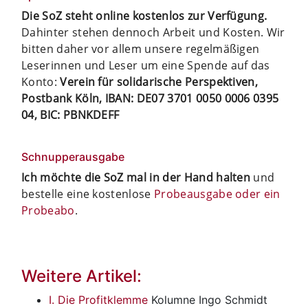
Die SoZ steht online kostenlos zur Verfügung.
Dahinter stehen dennoch Arbeit und Kosten. Wir
bitten daher vor allem unsere regelmäßigen
Leserinnen und Leser um eine Spende auf das
Konto:
Verein für solidarische Perspektiven,
Postbank Köln, IBAN: DE07 3701 0050 0006 0395
04, BIC: PBNKDEFF
Schnupperausgabe
Ich möchte die SoZ mal in der Hand halten
und
bestelle eine kostenlose
Probeausgabe oder ein
Probeabo
.
Weitere Artikel:
I. Die Profitklemme
Kolumne Ingo Schmidt