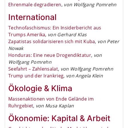
Ehrenmale degradieren
,
von Wolfgang Pomrehn
International
Technofaschismus: Ein Insiderbericht aus
Trumps Amerika
,
von Gerhard Klas
Zapatistas solidarisieren sich mit Kuba
,
von Peter
Nowak
Honduras: Eine neue Drogendiktatur
,
von
Wolfgang Pomrehn
Seefahrt – Zahlensalat
,
von Wolfgang Pomrehn
Trump und der Irankrieg
,
von Angela Klein
Ökologie & Klima
Massenaktionen von Ende Gelände im
Ruhrgebiet
,
von Musa Kaplan
Ökonomie: Kapital & Arbeit