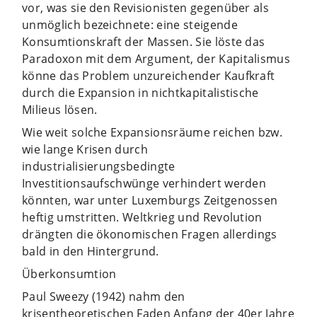
vor, was sie den Revisionisten gegenüber als
unmöglich bezeichnete: eine steigende
Konsumtionskraft der Massen. Sie löste das
Paradoxon mit dem Argument, der Kapitalismus
könne das Problem unzureichender Kaufkraft
durch die Expansion in nichtkapitalistische
Milieus lösen.
Wie weit solche Expansionsräume reichen bzw.
wie lange Krisen durch
industrialisierungsbedingte
Investitionsaufschwünge verhindert werden
könnten, war unter Luxemburgs Zeitgenossen
heftig umstritten. Weltkrieg und Revolution
drängten die ökonomischen Fragen allerdings
bald in den Hintergrund.
Überkonsumtion
Paul Sweezy (1942) nahm den
krisentheoretischen Faden Anfang der 40er Jahre