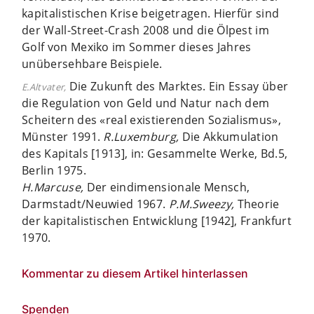
kapitalistischen Krise beigetragen. Hierfür sind
der Wall-Street-Crash 2008 und die Ölpest im
Golf von Mexiko im Sommer dieses Jahres
unübersehbare Beispiele.
Die Zukunft des Marktes. Ein Essay über
E.Altvater,
die Regulation von Geld und Natur nach dem
Scheitern des «real existierenden Sozialismus»,
Münster 1991.
R.Luxemburg,
Die Akkumulation
des Kapitals [1913], in: Gesammelte Werke, Bd.5,
Berlin 1975.
H.Marcuse,
Der eindimensionale Mensch,
Darmstadt/Neuwied 1967.
P.M.Sweezy,
Theorie
der kapitalistischen Entwicklung [1942], Frankfurt
1970.
Kommentar zu diesem Artikel hinterlassen
Spenden