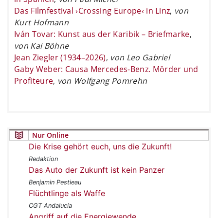
Das Filmfestival ›Crossing Europe‹ in Linz
,
von
Kurt Hofmann
Iván Tovar: Kunst aus der Karibik – Briefmarke
,
von Kai Böhne
Jean Ziegler (1934–2026)
,
von Leo Gabriel
Gaby Weber: Causa Mercedes-Benz. Mörder und
Profiteure
,
von Wolfgang Pomrehn
Nur Online
Die Krise gehört euch, uns die Zukunft!
Redaktion
Das Auto der Zukunft ist kein Panzer
Benjamin Pestieau
Flüchtlinge als Waffe
CGT Andalucía
Angriff auf die Energiewende