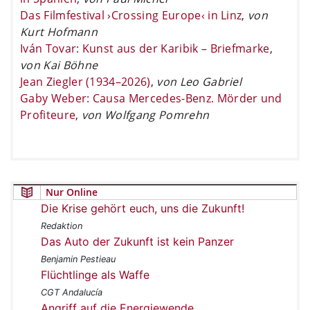
Das Filmfestival ›Crossing Europe‹ in Linz
,
von
Kurt Hofmann
Iván Tovar: Kunst aus der Karibik – Briefmarke
,
von Kai Böhne
Jean Ziegler (1934–2026)
,
von Leo Gabriel
Gaby Weber: Causa Mercedes-Benz. Mörder und
Profiteure
,
von Wolfgang Pomrehn
Nur Online
Die Krise gehört euch, uns die Zukunft!
Redaktion
Das Auto der Zukunft ist kein Panzer
Benjamin Pestieau
Flüchtlinge als Waffe
CGT Andalucía
Angriff auf die Energiewende