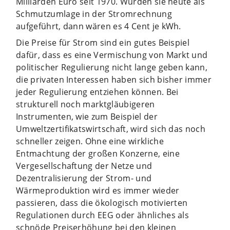
Milliarden Euro seit 1970. Würden sie heute als
Schmutzumlage in der Stromrechnung
aufgeführt, dann wären es 4 Cent je kWh.
Die Preise für Strom sind ein gutes Beispiel
dafür, dass es eine Vermischung von Markt und
politischer Regulierung nicht lange geben kann,
die privaten Interessen haben sich bisher immer
jeder Regulierung entziehen können. Bei
strukturell noch marktgläubigeren
Instrumenten, wie zum Beispiel der
Umweltzertifikatswirtschaft, wird sich das noch
schneller zeigen. Ohne eine wirkliche
Entmachtung der großen Konzerne, eine
Vergesellschaftung der Netze und
Dezentralisierung der Strom- und
Wärmeproduktion wird es immer wieder
passieren, dass die ökologisch motivierten
Regulationen durch EEG oder ähnliches als
schnöde Preiserhöhung bei den kleinen