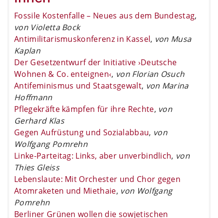
Fossile Kostenfalle – Neues aus dem Bundestag
,
von Violetta Bock
Antimilitarismuskonferenz in Kassel
,
von Musa
Kaplan
Der Gesetzentwurf der Initiative ›Deutsche
Wohnen & Co. enteignen‹
,
von Florian Osuch
Antifeminismus und Staatsgewalt
,
von Marina
Hoffmann
Pflegekräfte kämpfen für ihre Rechte
,
von
Gerhard Klas
Gegen Aufrüstung und Sozialabbau
,
von
Wolfgang Pomrehn
Linke-Parteitag: Links, aber unverbindlich
,
von
Thies Gleiss
Lebenslaute: Mit Orchester und Chor gegen
Atomraketen und Miethaie
,
von Wolfgang
Pomrehn
Berliner Grünen wollen die sowjetischen