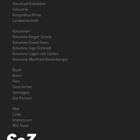
Haushalt/Schulden
Industrie
Konjunktur/Krise
Landwirtschaft
Kolumnen
Kolumne Birger Scholz
Kolumne David Stein
Kolumne Ingo Schmidt
Kolumne Lügen mit Zahlen
Kolumne Manfred Dietenberger
Buch
Krimi
Film
Geschichte
Sonstiges
Zur Person
Abo
Links
Impressum
RSS Feed