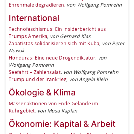
Ehrenmale degradieren
,
von Wolfgang Pomrehn
International
Technofaschismus: Ein Insiderbericht aus
Trumps Amerika
,
von Gerhard Klas
Zapatistas solidarisieren sich mit Kuba
,
von Peter
Nowak
Honduras: Eine neue Drogendiktatur
,
von
Wolfgang Pomrehn
Seefahrt – Zahlensalat
,
von Wolfgang Pomrehn
Trump und der Irankrieg
,
von Angela Klein
Ökologie & Klima
Massenaktionen von Ende Gelände im
Ruhrgebiet
,
von Musa Kaplan
Ökonomie: Kapital & Arbeit