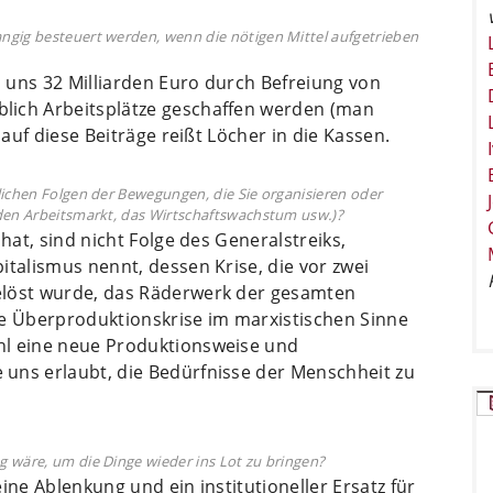
ngig besteuert werden, wenn die nötigen Mittel aufgetrieben
 uns 32 Milliarden Euro durch Befreiung von
lich Arbeitsplätze geschaffen werden (man
 auf diese Beiträge reißt Löcher in die Kassen.
lichen Folgen der Bewegungen, die Sie organisieren oder
 den Arbeitsmarkt, das Wirtschaftswachstum usw.)?
hat, sind nicht Folge des Generalstreiks,
italismus nennt, dessen Krise, die vor zwei
elöst wurde, das Räderwerk der gesamten
ne Überproduktionskrise im marxistischen Sinne
hl eine neue Produktionsweise und
uns erlaubt, die Bedürfnisse der Menschheit zu
 wäre, um die Dinge wieder ins Lot zu bringen?
ine Ablenkung und ein institutioneller Ersatz für