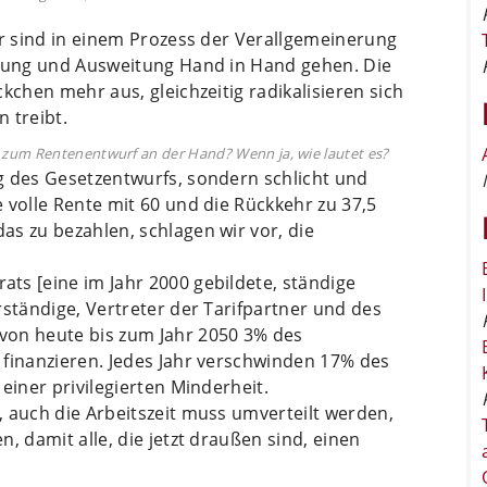
ir sind in einem Prozess der Verallgemeinerung
erung und Ausweitung Hand in Hand gehen. Die
kchen mehr aus, gleichzeitig radikalisieren sich
n treibt.
t zum Rentenentwurf an der Hand? Wenn ja, wie lautet es?
g des Gesetzentwurfs, sondern schlicht und
 volle Rente mit 60 und die Rückkehr zu 37,5
s zu bezahlen, schlagen wir vor, die
ts [eine im Jahr 2000 gebildete, ständige
rständige, Vertreter der Tarifpartner und des
von heute bis zum Jahr 2050 3% des
 finanzieren. Jedes Jahr verschwinden 17% des
einer privilegierten Minderheit.
 auch die Arbeitszeit muss umverteilt werden,
, damit alle, die jetzt draußen sind, einen