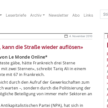
Sea
Leserbriefe
Archiv
Newsletter
Abo
Links
for:
4. November 2010
 kann die Straße wieder auflösen»
n von Le Monde Online*
este gäbe, hätte Frankreich drei Sterne
 mit zwei Sternen», schreibt Tariq Ali in einem
e mit 67 in Frankreich.
 nicht durch den Aufruf der Gewerkschaften zum
sich warten –, sondern durch die Politisierung der
gliche Beteiligung von immer mehr Sektoren an
ntikapitalistischen Partei (NPA), hat sich in