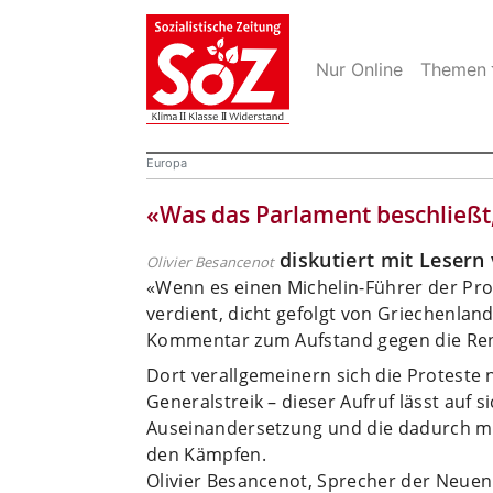
Nur Online
Themen
Europa
«Was das Parlament beschließt,
diskutiert mit Leser
Olivier Besancenot
«Wenn es einen Michelin-Führer der Prot
verdient, dicht gefolgt von Griechenland
Kommentar zum Aufstand gegen die Rent
Dort verallgemeinern sich die Proteste
Generalstreik – dieser Aufruf lässt auf 
Auseinandersetzung und die dadurch mö
den Kämpfen.
Olivier Besancenot, Sprecher der Neuen A