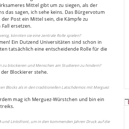
irksameres Mittel gibt um zu siegen, als der
uns das sagen, ich sehe keins. Das Bürgervotum
der Post ein Mittel sein, die Kämpfe zu
 Fall ersetzen.
nig, könnten sie eine zentrale Rolle spielen?
men! Ein Dutzend Universitäten sind schon in
en tatsächlich eine entscheidende Rolle für die
gen zu blockieren und Menschen am Studieren zu hindern?
e der Blockierer stehe.
en Blocks als in den traditionellen Latschdemos mit Merguez
ßerdem mag ich Merguez-Würstchen und bin ein
treiks.
PA und Linksfront, um in den kommenden Jahren Druck auf die