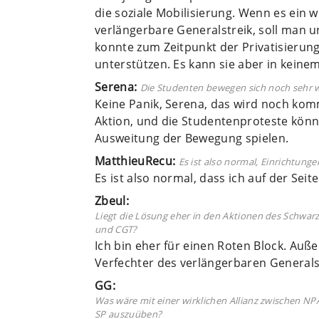
die soziale Mobilisierung. Wenn es ein w
verlängerbare Generalstreik, soll man 
konnte zum Zeitpunkt der Privatisierung 
unterstützen. Es kann sie aber in keinem
Serena:
Die Studenten bewegen sich noch sehr we
Keine Panik, Serena, das wird noch kom
Aktion, und die Studentenproteste könnt
Ausweitung der Bewegung spielen.
MatthieuRecu:
Es ist also normal, Einrichtun
Es ist also normal, dass ich auf der Seit
Zbeul:
Liegt die Lösung eher in den Aktionen des Schwarz
und CGT?
Ich bin eher für einen Roten Block. Au
Verfechter des verlängerbaren Generals
GG:
Was wäre mit einer wirklichen Allianz zwischen N
SP auszuüben?