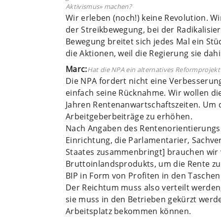
Aktivismus» machen?
Wir erleben (noch!) keine Revolution. W
der Streikbewegung, bei der Radikalisi
Bewegung breitet sich jedes Mal ein Stüc
die Aktionen, weil die Regierung sie dahi
Marc:
Hat die NPA ein alternatives Reformprojek
Die NPA fordert nicht eine Verbesserun
einfach seine Rücknahme. Wir wollen die
Jahren Rentenanwartschaftszeiten. Um da
Arbeitgeberbeiträge zu erhöhen.
Nach Angaben des Rentenorientierungsra
Einrichtung, die Parlamentarier, Sachve
Staates zusammenbringt] brauchen wir 
Bruttoinlandsprodukts, um die Rente zu
BIP in Form von Profiten in den Taschen 
Der Reichtum muss also verteilt werden,
sie muss in den Betrieben gekürzt werden
Arbeitsplatz bekommen können.