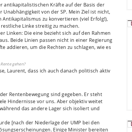
antikapitalistischen Kräfte auf der Basis der
er Unabhängigkeit von der SP. Mein Ziel ist nicht,
 Antikapitalismus zu konvertieren (viel Erfolg!),
estliche Linke streitig zu machen.
 der Linken: Die eine bezieht sich auf den Rahmen
raus. Beide Linien passen nicht in einer Regierung
e addieren, um die Rechten zu schlagen, wie es
n Rente gehen?
se, Laurent, dass ich auch danach politisch aktiv
g der Rentenbewegung sind gegeben. Er steht
ele Hindernisse vor uns. Aber objektiv weitet
 während das andere Lager sich isoliert und
urde [nach der Niederlage der UMP bei den
lösungserscheinungen. Einige Minister bereiten