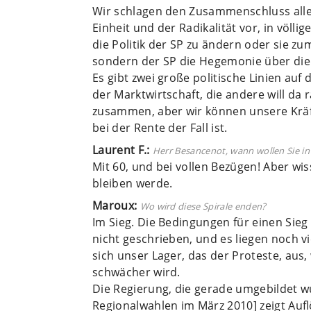
Wir schlagen den Zusammenschluss aller 
Einheit und der Radikalität vor, in völlig
die Politik der SP zu ändern oder sie zum
sondern der SP die Hegemonie über die r
Es gibt zwei große politische Linien auf
der Marktwirtschaft, die andere will da 
zusammen, aber wir können unsere Kräft
bei der Rente der Fall ist.
Laurent F.:
Herr Besancenot, wann wollen Sie i
Mit 60, und bei vollen Bezügen! Aber wis
bleiben werde.
Maroux:
Wo wird diese Spirale enden?
Im Sieg. Die Bedingungen für einen Sie
nicht geschrieben, und es liegen noch vi
sich unser Lager, das der Proteste, aus,
schwächer wird.
Die Regierung, die gerade umgebildet w
Regionalwahlen im März 2010] zeigt Auf