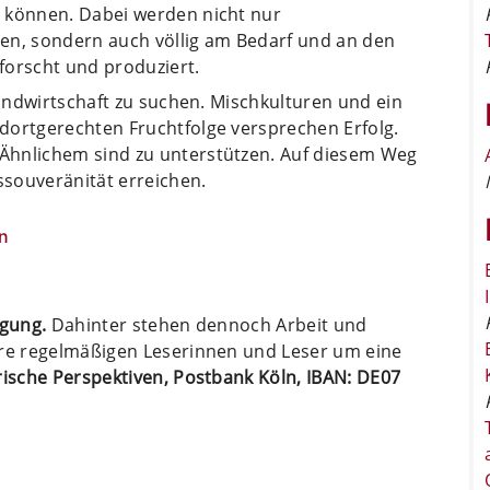
u können. Dabei werden nicht nur
en, sondern auch völlig am Bedarf und an den
forscht und produziert.
Landwirtschaft zu suchen. Mischkulturen und ein
dortgerechten Fruchtfolge versprechen Erfolg.
Ähnlichem sind zu unterstützen. Auf diesem Weg
souveränität erreichen.
n
ügung.
Dahinter stehen dennoch Arbeit und
ere regelmäßigen Leserinnen und Leser um eine
arische Perspektiven, Postbank Köln, IBAN: DE07