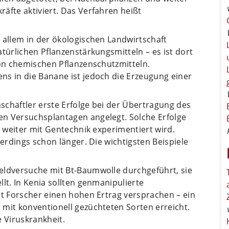
äfte aktiviert. Das Verfahren heißt
 allem in der ökologischen Landwirtschaft
türlichen Pflanzenstärkungsmitteln – es ist dort
von chemischen Pflanzenschutzmitteln.
s in die Banane ist jedoch die Erzeugung einer
schaftler erste Erfolge bei der Übertragung des
n Versuchsplantagen angelegt. Solche Erfolge
a weiter mit Gentechnik experimentiert wird.
lerdings schon länger. Die wichtigsten Beispiele
eldversuche mit Bt-Baumwolle durchgeführt, sie
lt. In Kenia sollten genmanipulierte
ut Forscher einen hohen Ertrag versprachen – ein
mit konventionell gezüchteten Sorten erreicht.
e Viruskrankheit.