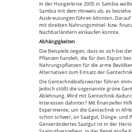
In der Hungerkrise 2005 in Sambia wollte
Sambia mit dem Hinweis ab, es bestehe 
Auskreuzungen führen könnten. Darauf 
mit direkten Nahrungsmittel- bzw. finanz
Nachbarländern einkaufen konnte.
Abhängigkeiten
Die Beispiele zeigen, dass es sich bei
Pflanzen handelt, die für den Export b
Nahrungspflanzen für die arme Bevölkeru
Alternativen zum Einsatz der Gentechnik
Die Gentechnikbefürworter führen imm
Jedoch stößt die sogenannte grüne Gent
Ablehnung. Wird mit Gentechnik dadurc
Interessen dahinter? Mit finanzieller Hi
Experimente, um die Gentechnik in Afrik
schon schwer, an Saatgut, Dünge- und 
Genverändertes Saatgut ist in der Herst
Saatgutherstellern, in der Regel große 