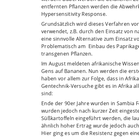
entfernten Pflanzen werden die Abwehrkr
Hypersensitivity Response.
Grundsätzlich wird dieses Verfahren vor
verwendet, z.B. durch den Einsatz von na
eine sinnvolle Alternative zum Einsatz 
Problematisch am Einbau des Paprikagen
transgenen Pflanzen.
Im August meldeten afrikanische Wissen
Gens auf Bananen. Nun werden die erste
haben vor allem zur Folge, dass in Afrik
Gentechnik-Versuche gibt es in Afrika al
sind:
Ende der 90er Jahre wurden in Sambia F
wurden jedoch nach kurzer Zeit eingestel
Süßkartoffeln eingeführt werden, die la
ähnlich hoher Ertrag wurde jedoch auch 
Hier ging es um die Resistenz gegen ein