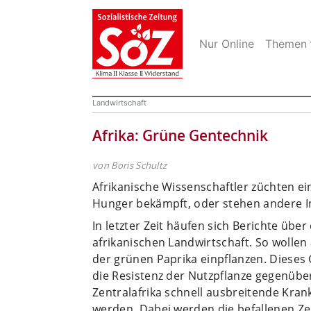
Nur Online
Themen
Landwirtschaft
Afrika: Grüne Gentechnik
von Boris Schultz
Afrikanische Wissenschaftler züchten e
Hunger bekämpft, oder stehen andere I
In letzter Zeit häufen sich Berichte übe
afrikanischen Landwirtschaft. So wollen
der grünen Paprika einpflanzen. Dieses
die Resistenz der Nutzpflanze gegenüber
Zentralafrika schnell ausbreitende Kra
werden. Dabei werden die befallenen Ze