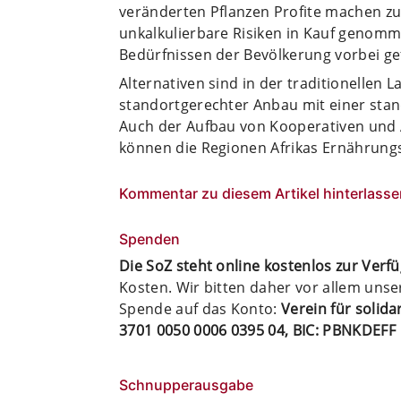
veränderten Pflanzen Profite machen z
unkalkulierbare Risiken in Kauf genomm
Bedürfnissen der Bevölkerung vorbei ge
Alternativen sind in der traditionellen 
standortgerechter Anbau mit einer stan
Auch der Aufbau von Kooperativen und 
können die Regionen Afrikas Ernährungs
Kommentar zu diesem Artikel hinterlasse
Spenden
Die SoZ steht online kostenlos zur Verf
Kosten. Wir bitten daher vor allem uns
Spende auf das Konto:
Verein für solid
3701 0050 0006 0395 04, BIC: PBNKDEFF
Schnupperausgabe