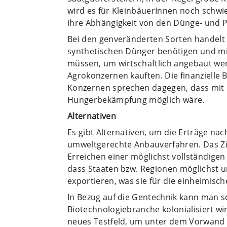
wird es für KleinbäuerInnen noch schw
ihre Abhängigkeit von den Dünge- und P
Bei den genveränderten Sorten handelt 
synthetischen Dünger benötigen und mi
müssen, um wirtschaftlich angebaut we
Agrokonzernen kauften. Die finanzielle 
Konzernen sprechen dagegen, dass mit H
Hungerbekämpfung möglich wäre.
Alternativen
Es gibt Alternativen, um die Erträge nac
umweltgerechte Anbauverfahren. Das Zie
Erreichen einer möglichst vollständige
dass Staaten bzw. Regionen möglichst 
exportieren, was sie für die einheimisc
In Bezug auf die Gentechnik kann man s
Biotechnologiebranche kolonialisiert wir
neues Testfeld, um unter dem Vorwand