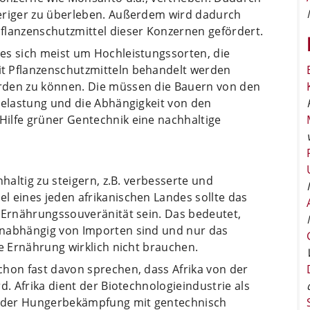
ieriger zu überleben. Außerdem wird dadurch
flanzenschutzmittel dieser Konzernen gefördert.
es sich meist um Hochleistungssorten, die
t Pflanzenschutzmitteln behandelt werden
rden zu können. Die müssen die Bauern von den
Belastung und die Abhängigkeit von den
ilfe grüner Gentechnik eine nachhaltige
hhaltig zu steigern, z.B. verbesserte und
l eines jeden afrikanischen Landes sollte das
n Ernährungssouveränität sein. Das bedeutet,
unabhängig von Importen sind und nur das
he Ernährung wirklich nicht brauchen.
chon fast davon sprechen, dass Afrika von der
d. Afrika dient der Biotechnologieindustrie als
 der Hungerbekämpfung mit gentechnisch