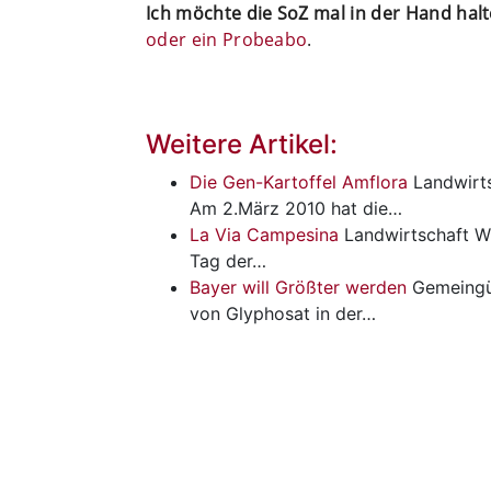
Ich möchte die SoZ mal in der Hand hal
oder ein Probeabo
.
Weitere Artikel:
Die Gen-Kartoffel Amflora
Landwirt
Am 2.März 2010 hat die…
La Via Campesina
Landwirtschaft
W
Tag der…
Bayer will Größter werden
Gemeingü
von Glyphosat in der…