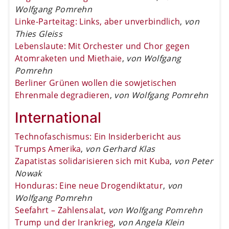
Wolfgang Pomrehn
Linke-Parteitag: Links, aber unverbindlich
,
von
Thies Gleiss
Lebenslaute: Mit Orchester und Chor gegen
Atomraketen und Miethaie
,
von Wolfgang
Pomrehn
Berliner Grünen wollen die sowjetischen
Ehrenmale degradieren
,
von Wolfgang Pomrehn
International
Technofaschismus: Ein Insiderbericht aus
Trumps Amerika
,
von Gerhard Klas
Zapatistas solidarisieren sich mit Kuba
,
von Peter
Nowak
Honduras: Eine neue Drogendiktatur
,
von
Wolfgang Pomrehn
Seefahrt – Zahlensalat
,
von Wolfgang Pomrehn
Trump und der Irankrieg
,
von Angela Klein