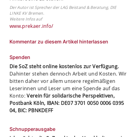
Der Autor ist Sprecher der LAG Beistand & Beratung, DIE
LINKE KV Bremen.
Weitere Infos auf
www.prekaer.info/
Kommentar zu diesem Artikel hinterlassen
Spenden
Die SoZ steht online kostenlos zur Verfügung.
Dahinter stehen dennoch Arbeit und Kosten. Wir
bitten daher vor allem unsere regelmäßigen
Leserinnen und Leser um eine Spende auf das
Konto:
Verein für solidarische Perspektiven,
Postbank Köln, IBAN: DE07 3701 0050 0006 0395
04, BIC: PBNKDEFF
Schnupperausgabe