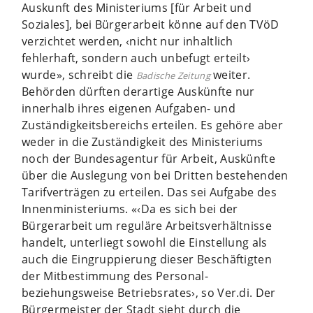
Auskunft des Ministeriums [für Arbeit und
Soziales], bei Bürgerarbeit könne auf den TVöD
verzichtet werden, ‹nicht nur inhaltlich
fehlerhaft, sondern auch unbefugt erteilt›
wurde», schreibt die
weiter.
Badische Zeitung
Behörden dürften derartige Auskünfte nur
innerhalb ihres eigenen Aufgaben- und
Zuständigkeitsbereichs erteilen. Es gehöre aber
weder in die Zuständigkeit des Ministeriums
noch der Bundesagentur für Arbeit, Auskünfte
über die Auslegung von bei Dritten bestehenden
Tarifverträgen zu erteilen. Das sei Aufgabe des
Innenministeriums. «‹Da es sich bei der
Bürgerarbeit um reguläre Arbeitsverhältnisse
handelt, unterliegt sowohl die Einstellung als
auch die Eingruppierung dieser Beschäftigten
der Mitbestimmung des Personal-
beziehungsweise Betriebsrates›, so Ver.di. Der
Bürgermeister der Stadt sieht durch die