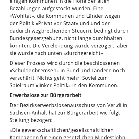
einigen Kommunen in die Höhe der alten
Bezahlungen aufgestockt wurden. Eine
«Wohltat», die Kommunen und Länder wegen
der Politik «Privat vor Staat» und und der
dadurch wegbrechenden Steuern, bedingt durch
Bundesgesetzgebung, nicht lange durchhalten
konnten. Die Verelendung wurde verzögert, aber
sie wurde nach unten «durchgereicht».
Dieser Prozess wird durch die beschlossenen
«Schuldenbremsen» in Bund und Ländern noch
verschärft. Nichts geht mehr. Soviel zum
Spielraum «linker Politik» in den Kommunen.
Erwerbslose zur Bürgerarbeit
Der Bezirkserwerbslosenausschuss von Ver.di in
Sachsen-Anhalt hat zur Bürgerarbeit wie folgt
Stellung bezogen:
«Die gewerkschaftlichen/gesellschaftlichen
Kampagnen für einen gesetzlichen Mindestlohn