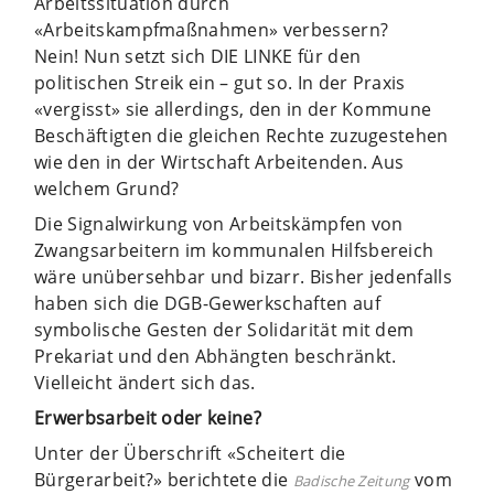
Arbeitssituation durch
«Arbeitskampfmaßnahmen» verbessern?
Nein! Nun setzt sich DIE LINKE für den
politischen Streik ein – gut so. In der Praxis
«vergisst» sie allerdings, den in der Kommune
Beschäftigten die gleichen Rechte zuzugestehen
wie den in der Wirtschaft Arbeitenden. Aus
welchem Grund?
Die Signalwirkung von Arbeitskämpfen von
Zwangsarbeitern im kommunalen Hilfsbereich
wäre unübersehbar und bizarr. Bisher jedenfalls
haben sich die DGB-Gewerkschaften auf
symbolische Gesten der Solidarität mit dem
Prekariat und den Abhängten beschränkt.
Vielleicht ändert sich das.
Erwerbsarbeit oder keine?
Unter der Überschrift «Scheitert die
Bürgerarbeit?» berichtete die
vom
Badische Zeitung