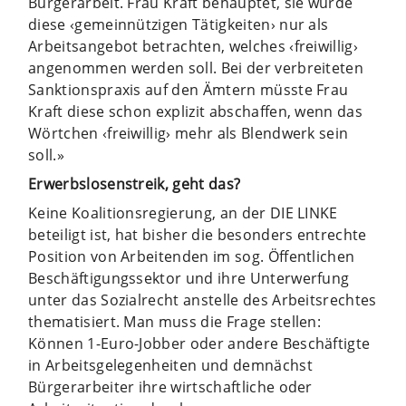
Bürgerarbeit. Frau Kraft behauptet, sie würde
diese ‹gemeinnützigen Tätigkeiten› nur als
Arbeitsangebot betrachten, welches ‹freiwillig›
angenommen werden soll. Bei der verbreiteten
Sanktionspraxis auf den Ämtern müsste Frau
Kraft diese schon explizit abschaffen, wenn das
Wörtchen ‹freiwillig› mehr als Blendwerk sein
soll.»
Erwerbslosenstreik, geht das?
Keine Koalitionsregierung, an der DIE LINKE
beteiligt ist, hat bisher die besonders entrechte
Position von Arbeitenden im sog. Öffentlichen
Beschäftigungssektor und ihre Unterwerfung
unter das Sozialrecht anstelle des Arbeitsrechtes
thematisiert. Man muss die Frage stellen:
Können 1-Euro-Jobber oder andere Beschäftigte
in Arbeitsgelegenheiten und demnächst
Bürgerarbeiter ihre wirtschaftliche oder