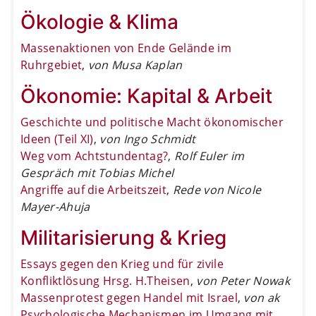
Ökologie & Klima
Massenaktionen von Ende Gelände im
Ruhrgebiet
,
von Musa Kaplan
Ökonomie: Kapital & Arbeit
Geschichte und politische Macht ökonomischer
Ideen (Teil XI)
,
von Ingo Schmidt
Weg vom Achtstundentag?
,
Rolf Euler im
Gespräch mit Tobias Michel
Angriffe auf die Arbeitszeit
,
Rede von Nicole
Mayer-Ahuja
Militarisierung & Krieg
Essays gegen den Krieg und für zivile
Konfliktlösung Hrsg. H.Theisen
,
von Peter Nowak
Massenprotest gegen Handel mit Israel
,
von ak
Psychologische Mechanismen im Umgang mit