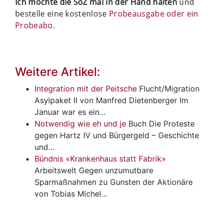
Ich möchte die SoZ mal in der Hand halten
und
bestelle eine kostenlose
Probeausgabe oder ein
Probeabo
.
Weitere Artikel:
Integration mit der Peitsche
Flucht/Migration
Asylpaket II von Manfred Dietenberger Im
Januar war es ein…
Notwendig wie eh und je
Buch
Die Proteste
gegen Hartz IV und Bürgergeld – Geschichte
und…
Bündnis «Krankenhaus statt Fabrik»
Arbeitswelt
Gegen unzumutbare
Sparmaßnahmen zu Gunsten der Aktionäre
von Tobias Michel…