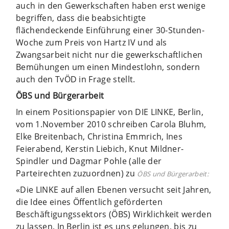
auch in den Gewerkschaften haben erst wenige
begriffen, dass die beabsichtigte
flächendeckende Einführung einer 30-Stunden-
Woche zum Preis von Hartz IV und als
Zwangsarbeit nicht nur die gewerkschaftlichen
Bemühungen um einen Mindestlohn, sondern
auch den TvÖD in Frage stellt.
ÖBS und Bürgerarbeit
In einem Positionspapier von DIE LINKE, Berlin,
vom 1.November 2010 schreiben Carola Bluhm,
Elke Breitenbach, Christina Emmrich, Ines
Feierabend, Kerstin Liebich, Knut Mildner-
Spindler und Dagmar Pohle (alle der
Parteirechten zuzuordnen) zu
ÖBS und Bürgerarbeit:
«Die LINKE auf allen Ebenen versucht seit Jahren,
die Idee eines Öffentlich geförderten
Beschäftigungssektors (ÖBS) Wirklichkeit werden
zu lassen. In Berlin ist es uns gelungen, bis zu