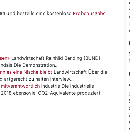
ten
und bestelle eine kostenlose
Probeausgabe
sen»
Landwirtschaft
Reinhild Bending (BUND)
andals Die Demonstration…
nn es eine Nische bleibt
Landwirtschaft
Über die
nd artgerecht zu halten Interview…
 mitverantwortlich
Industrie
Die industrielle
 2018 ebensoviel CO2-Äquivalente produziert