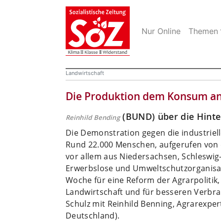
Nur Online
Themen
Landwirtschaft
Die Produktion dem Konsum a
(BUND) über die Hinte
Reinhild Bending
Die Demonstration gegen die industriell
Rund 22.000 Menschen, aufgerufen von 
vor allem aus Niedersachsen, Schleswi
Erwerbslose und Umweltschutzorganisat
Woche für eine Reform der Agrarpolitik, 
Landwirtschaft und für besseren Verbr
Schulz mit Reinhild Benning, Agrarexp
Deutschland).