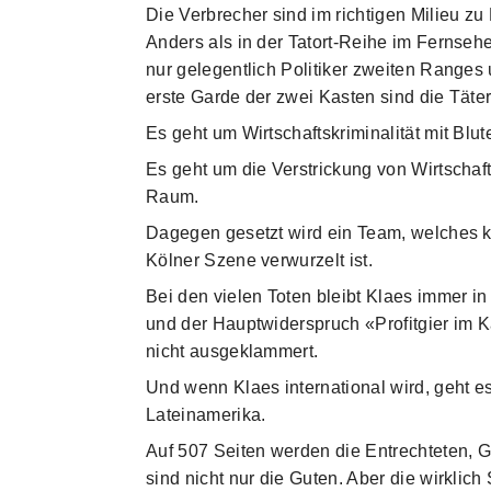
Die Verbrecher sind im richtigen Milieu z
Anders als in der Tatort-Reihe im Fernsehe
nur gelegentlich Politiker zweiten Ranges 
erste Garde der zwei Kasten sind die Täter
Es geht um Wirtschaftskriminalität mit Blu
Es geht um die Verstrickung von Wirtschaf
Raum.
Dagegen gesetzt wird ein Team, welches ka
Kölner Szene verwurzelt ist.
Bei den vielen Toten bleibt Klaes immer i
und der Hauptwiderspruch «Profitgier im 
nicht ausgeklammert.
Und wenn Klaes international wird, geht e
Lateinamerika.
Auf 507 Seiten werden die Entrechteten, G
sind nicht nur die Guten. Aber die wirklic