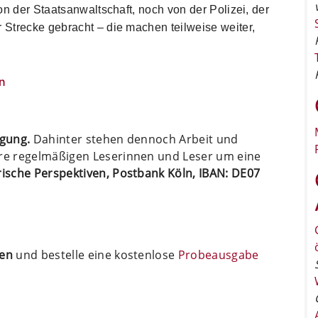
on der Staatsanwaltschaft, noch von der Polizei, der
Strecke gebracht – die machen teilweise weiter,
n
ügung.
Dahinter stehen dennoch Arbeit und
ere regelmäßigen Leserinnen und Leser um eine
arische Perspektiven, Postbank Köln, IBAN: DE07
ten
und bestelle eine kostenlose
Probeausgabe