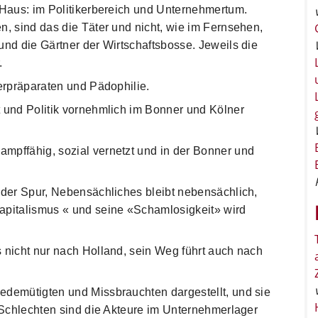
u Haus: im Politikerbereich und Unternehmertum.
n, sind das die Täter und nicht, wie im Fernsehen,
und die Gärtner der Wirtschaftsbosse. Jeweils die
.
terpräparaten und Pädophilie.
t und Politik vornehmlich im Bonner und Kölner
mpffähig, sozial vernetzt und in der Bonner und
n der Spur, Nebensächliches bleibt nebensächlich,
Kapitalismus « und seine «Schamlosigkeit» wird
s nicht nur nach Holland, sein Weg führt auch nach
edemütigten und Missbrauchten dargestellt, und sie
h Schlechten sind die Akteure im Unternehmerlager