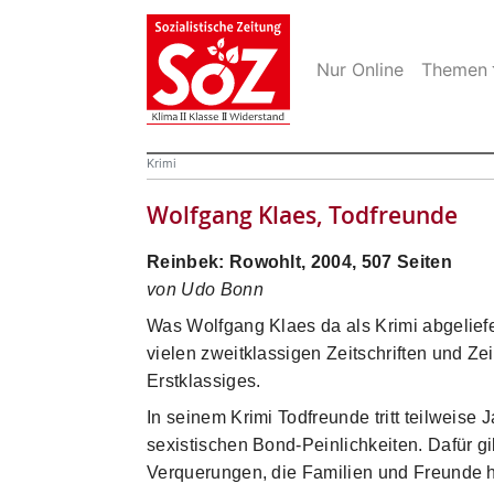
Nur Online
Themen
Krimi
Wolfgang Klaes, Todfreunde
Reinbek: Rowohlt, 2004, 507 Seiten
von Udo Bonn
Was Wolfgang Klaes da als Krimi abgeliefer
vielen zweitklassigen Zeitschriften und Ze
Erstklassiges.
In seinem Krimi Todfreunde tritt teilweis
sexistischen Bond-Peinlichkeiten. Dafür gi
Verquerungen, die Familien und Freunde 