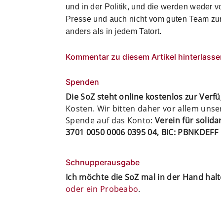
und in der Politik, und die werden weder v
Presse und auch nicht vom guten Team zur 
anders als in jedem Tatort.
Kommentar zu diesem Artikel hinterlasse
Spenden
Die SoZ steht online kostenlos zur Verf
Kosten. Wir bitten daher vor allem uns
Spende auf das Konto:
Verein für solid
3701 0050 0006 0395 04, BIC: PBNKDEFF
Schnupperausgabe
Ich möchte die SoZ mal in der Hand hal
oder ein Probeabo
.