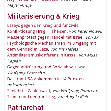
Mayer-Ahuja
Militarisierung & Krieg
Essays gegen den Krieg und für zivile
Konfliktlösung Hrsg. H.Theisen
,
von Peter Nowak
Massenprotest gegen Handel mit Israel
,
von ak
Psychologische Mechanismen im Umgang mit
dem Genozid in Gaza
,
von Iris Hefets
Antimilitarismuskonferenz in Kassel
,
von Musa
Kaplan
Gegen Aufrüstung und Sozialabbau
,
von
Wolfgang Pomrehn
Das Iran-USA-Abkommen in 14 Punkten
,
dokumentiert
Seefahrt – Zahlensalat
,
von Wolfgang Pomrehn
Trump und der Irankrieg
,
von Angela Klein
Patriarchat