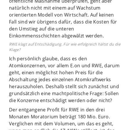
öffentliche Maßnahme überprüfen, geht aber
natürlich nicht mit einem auf Wachstum
orientierten Modell von Wirtschaft. Auf keinen
Fall sind wir übrigens dafür, dass die Kosten für
den Umstieg auf die unteren
Einkommensschichten abgewälzt werden.
RWE klagt auf Entschädigung. Für wie erfolgreich hältst du die
Klage?
Ich persönlich glaube, dass es den
Atomkonzernen, vor allem E.on und RWE, darum
geht, einen möglichst hohen Preis für die
Abschaltung jedes einzelnen Atomkraftwerks
herauszuholen. Deshalb stellt sich zunächst und
grundsätzlich eine machtpolitische Frage: Sollen
die Konzerne entschädigt werden oder nicht?
Der entgangene Profit für RWE in den drei
Monaten Moratorium beträgt 180 Mio. Euro.
Verglichen mit dem Volumen, um das es geht,