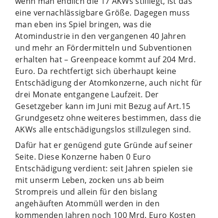
wenn man endlich die 17 AKWs stilllegt, ist das
eine vernachlässigbare Größe. Dagegen muss
man eben ins Spiel bringen, was die
Atomindustrie in den vergangenen 40 Jahren
und mehr an Fördermitteln und Subventionen
erhalten hat – Greenpeace kommt auf 204 Mrd.
Euro. Da rechtfertigt sich überhaupt keine
Entschädigung der Atomkonzerne, auch nicht für
drei Monate entgangene Laufzeit. Der
Gesetzgeber kann im Juni mit Bezug auf Art.15
Grundgesetz ohne weiteres bestimmen, dass die
AKWs alle entschädigungslos stillzulegen sind.
Dafür hat er genügend gute Gründe auf seiner
Seite. Diese Konzerne haben 0 Euro
Entschädigung verdient: seit Jahren spielen sie
mit unserm Leben, zocken uns ab beim
Strompreis und allein für den bislang
angehäuften Atommüll werden in den
kommenden Jahren noch 100 Mrd. Euro Kosten