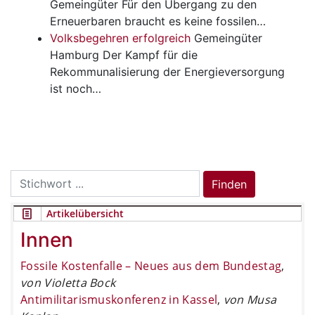
Gemeingüter
Für den Übergang zu den
Erneuerbaren braucht es keine fossilen…
Volksbegehren erfolgreich
Gemeingüter
Hamburg Der Kampf für die
Rekommunalisierung der Energieversorgung
ist noch…
Search
Finden
for:
Artikelübersicht
Innen
Fossile Kostenfalle – Neues aus dem Bundestag
,
von Violetta Bock
Antimilitarismuskonferenz in Kassel
,
von Musa