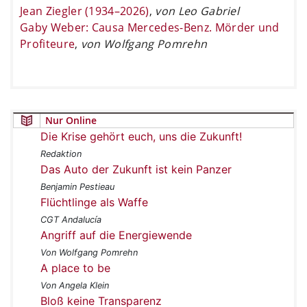
Jean Ziegler (1934–2026)
,
von Leo Gabriel
Gaby Weber: Causa Mercedes-Benz. Mörder und
Profiteure
,
von Wolfgang Pomrehn
Nur Online
Die Krise gehört euch, uns die Zukunft!
Redaktion
Das Auto der Zukunft ist kein Panzer
Benjamin Pestieau
Flüchtlinge als Waffe
CGT Andalucía
Angriff auf die Energiewende
Von Wolfgang Pomrehn
A place to be
Von Angela Klein
Bloß keine Transparenz