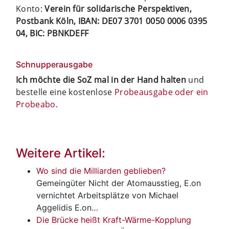
Konto:
Verein für solidarische Perspektiven,
Postbank Köln, IBAN: DE07 3701 0050 0006 0395
04, BIC: PBNKDEFF
Schnupperausgabe
Ich möchte die SoZ mal in der Hand halten
und
bestelle eine kostenlose
Probeausgabe oder ein
Probeabo
.
Weitere Artikel:
Wo sind die Milliarden geblieben?
Gemeingüter
Nicht der Atomausstieg, E.on
vernichtet Arbeitsplätze von Michael
Aggelidis E.on…
Die Brücke heißt Kraft-Wärme-Kopplung