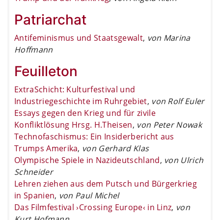
Patriarchat
Antifeminismus und Staatsgewalt
,
von Marina
Hoffmann
Feuilleton
ExtraSchicht: Kulturfestival und
Industriegeschichte im Ruhrgebiet
,
von Rolf Euler
Essays gegen den Krieg und für zivile
Konfliktlösung Hrsg. H.Theisen
,
von Peter Nowak
Technofaschismus: Ein Insiderbericht aus
Trumps Amerika
,
von Gerhard Klas
Olympische Spiele in Nazideutschland
,
von Ulrich
Schneider
Lehren ziehen aus dem Putsch und Bürgerkrieg
in Spanien
,
von Paul Michel
Das Filmfestival ›Crossing Europe‹ in Linz
,
von
Kurt Hofmann