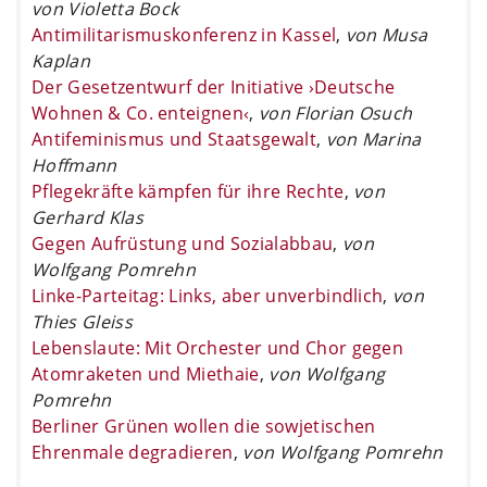
von Violetta Bock
Antimilitarismuskonferenz in Kassel
,
von Musa
Kaplan
Der Gesetzentwurf der Initiative ›Deutsche
Wohnen & Co. enteignen‹
,
von Florian Osuch
Antifeminismus und Staatsgewalt
,
von Marina
Hoffmann
Pflegekräfte kämpfen für ihre Rechte
,
von
Gerhard Klas
Gegen Aufrüstung und Sozialabbau
,
von
Wolfgang Pomrehn
Linke-Parteitag: Links, aber unverbindlich
,
von
Thies Gleiss
Lebenslaute: Mit Orchester und Chor gegen
Atomraketen und Miethaie
,
von Wolfgang
Pomrehn
Berliner Grünen wollen die sowjetischen
Ehrenmale degradieren
,
von Wolfgang Pomrehn