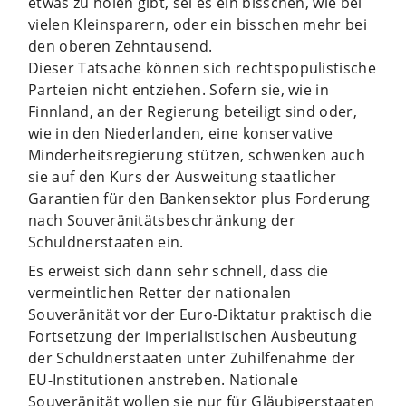
etwas zu holen gibt, sei es ein bisschen, wie bei
vielen Kleinsparern, oder ein bisschen mehr bei
den oberen Zehntausend.
Dieser Tatsache können sich rechtspopulistische
Parteien nicht entziehen. Sofern sie, wie in
Finnland, an der Regierung beteiligt sind oder,
wie in den Niederlanden, eine konservative
Minderheitsregierung stützen, schwenken auch
sie auf den Kurs der Ausweitung staatlicher
Garantien für den Bankensektor plus Forderung
nach Souveränitätsbeschränkung der
Schuldnerstaaten ein.
Es erweist sich dann sehr schnell, dass die
vermeintlichen Retter der nationalen
Souveränität vor der Euro-Diktatur praktisch die
Fortsetzung der imperialistischen Ausbeutung
der Schuldnerstaaten unter Zuhilfenahme der
EU-Institutionen anstreben. Nationale
Souveränität wollen sie nur für Gläubigerstaaten