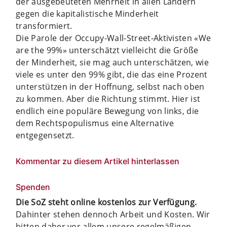
der ausgebeuteten Mehrheit in allen Ländern
gegen die kapitalistische Minderheit
transformiert.
Die Parole der Occupy-Wall-Street-Aktivisten «We
are the 99%» unterschätzt vielleicht die Größe
der Minderheit, sie mag auch unterschätzen, wie
viele es unter den 99% gibt, die das eine Prozent
unterstützen in der Hoffnung, selbst nach oben
zu kommen. Aber die Richtung stimmt. Hier ist
endlich eine populäre Bewegung von links, die
dem Rechtspopulismus eine Alternative
entgegensetzt.
Kommentar zu diesem Artikel hinterlassen
Spenden
Die SoZ steht online kostenlos zur Verfügung.
Dahinter stehen dennoch Arbeit und Kosten. Wir
bitten daher vor allem unsere regelmäßigen