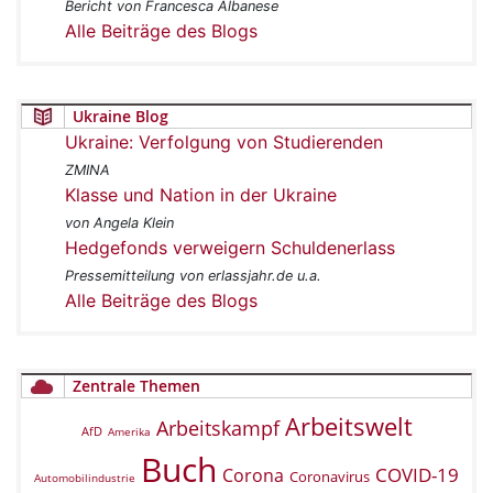
Bericht von Francesca Albanese
Alle Beiträge des Blogs
Ukraine Blog
Ukraine: Verfolgung von Studierenden
ZMINA
Klasse und Nation in der Ukraine
von Angela Klein
Hedgefonds verweigern Schuldenerlass
Pressemitteilung von erlassjahr.de u.a.
Alle Beiträge des Blogs
Zentrale Themen
Arbeitswelt
Arbeitskampf
AfD
Amerika
Buch
COVID-19
Corona
Coronavirus
Automobilindustrie