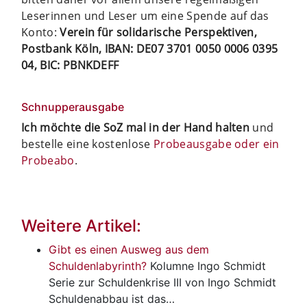
Leserinnen und Leser um eine Spende auf das
Konto:
Verein für solidarische Perspektiven,
Postbank Köln, IBAN: DE07 3701 0050 0006 0395
04, BIC: PBNKDEFF
Schnupperausgabe
Ich möchte die SoZ mal in der Hand halten
und
bestelle eine kostenlose
Probeausgabe oder ein
Probeabo
.
Weitere Artikel:
Gibt es einen Ausweg aus dem
Schuldenlabyrinth?
Kolumne Ingo Schmidt
Serie zur Schuldenkrise III von Ingo Schmidt
Schuldenabbau ist das…