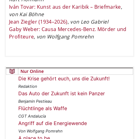
Iván Tovar: Kunst aus der Karibik – Briefmarke
,
von Kai Böhne
Jean Ziegler (1934–2026)
,
von Leo Gabriel
Gaby Weber: Causa Mercedes-Benz. Mörder und
Profiteure
,
von Wolfgang Pomrehn
Nur Online
Die Krise gehört euch, uns die Zukunft!
Redaktion
Das Auto der Zukunft ist kein Panzer
Benjamin Pestieau
Flüchtlinge als Waffe
CGT Andalucía
Angriff auf die Energiewende
Von Wolfgang Pomrehn
A place to be