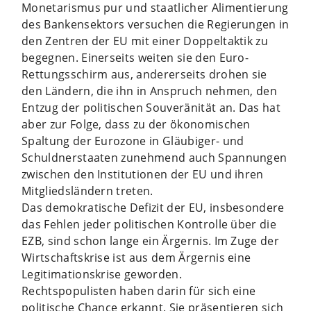
Monetarismus pur und staatlicher Alimentierung
des Bankensektors versuchen die Regierungen in
den Zentren der EU mit einer Doppeltaktik zu
begegnen. Einerseits weiten sie den Euro-
Rettungsschirm aus, andererseits drohen sie
den Ländern, die ihn in Anspruch nehmen, den
Entzug der politischen Souveränität an. Das hat
aber zur Folge, dass zu der ökonomischen
Spaltung der Eurozone in Gläubiger- und
Schuldnerstaaten zunehmend auch Spannungen
zwischen den Institutionen der EU und ihren
Mitgliedsländern treten.
Das demokratische Defizit der EU, insbesondere
das Fehlen jeder politischen Kontrolle über die
EZB, sind schon lange ein Ärgernis. Im Zuge der
Wirtschaftskrise ist aus dem Ärgernis eine
Legitimationskrise geworden.
Rechtspopulisten haben darin für sich eine
politische Chance erkannt. Sie präsentieren sich