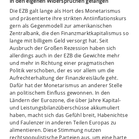
In den eigenen Widersprüchen gefangen
Die EZB galt lange als Hort des Monetarismus
und präsentierte ihre strikten Antiinflationskurs
gern als Gegenmodell zur amerikanischen
Zentralbank, die den Finanzmarktkapitalismus so
lange mit billigem Geld versorgt hat. Seit
Ausbruch der Großen Rezession haben sich
allerdings auch in der EZB die Gewichte mehr
und mehr in Richtung einer pragmatischen
Politik verschoben, der es vor allem um die
Aufrechterhaltung der Finanzkreisläufe geht.
Dafür hat der Monetarismus an anderer Stelle
an politischem Einfluss gewonnen. In den
Ländern der Eurozone, die über Jahre Kapital-
und Leistungsbilanzüberschüsse akkumuliert
haben, macht sich das Gefühl breit, Habenichtse
und Faulenzer in anderen Teilen Europas zu
alimentieren. Diese Stimmung nutzen
rechtspopulistische Parteien aus, um eine harte