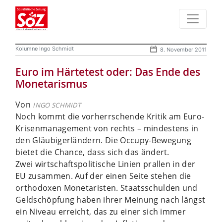
Kolumne Ingo Schmidt
8. November 2011
Euro im Härtetest oder: Das Ende des
Monetarismus
Von
INGO SCHMIDT
Noch kommt die vorherrschende Kritik am Euro-
Krisenmanagement von rechts – mindestens in
den Gläubigerländern. Die Occupy-Bewegung
bietet die Chance, dass sich das ändert.
Zwei wirtschaftspolitische Linien prallen in der
EU zusammen. Auf der einen Seite stehen die
orthodoxen Monetaristen. Staatsschulden und
Geldschöpfung haben ihrer Meinung nach längst
ein Niveau erreicht, das zu einer sich immer