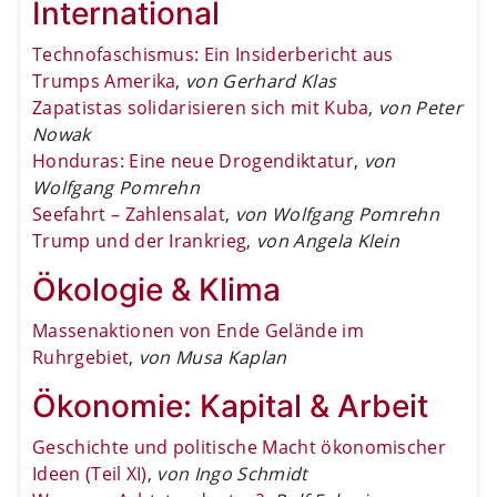
International
Technofaschismus: Ein Insiderbericht aus
Trumps Amerika
,
von Gerhard Klas
Zapatistas solidarisieren sich mit Kuba
,
von Peter
Nowak
Honduras: Eine neue Drogendiktatur
,
von
Wolfgang Pomrehn
Seefahrt – Zahlensalat
,
von Wolfgang Pomrehn
Trump und der Irankrieg
,
von Angela Klein
Ökologie & Klima
Massenaktionen von Ende Gelände im
Ruhrgebiet
,
von Musa Kaplan
Ökonomie: Kapital & Arbeit
Geschichte und politische Macht ökonomischer
Ideen (Teil XI)
,
von Ingo Schmidt