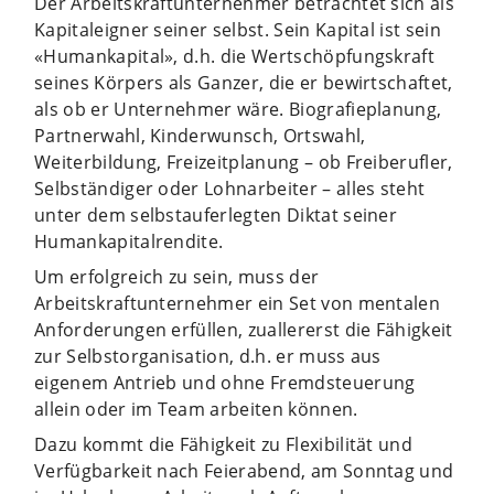
Der Arbeitskraftunternehmer betrachtet sich als
Kapitaleigner seiner selbst. Sein Kapital ist sein
«Humankapital», d.h. die Wertschöpfungskraft
seines Körpers als Ganzer, die er bewirtschaftet,
als ob er Unternehmer wäre. Biografieplanung,
Partnerwahl, Kinderwunsch, Ortswahl,
Weiterbildung, Freizeitplanung – ob Freiberufler,
Selbständiger oder Lohnarbeiter – alles steht
unter dem selbstauferlegten Diktat seiner
Humankapitalrendite.
Um erfolgreich zu sein, muss der
Arbeitskraftunternehmer ein Set von mentalen
Anforderungen erfüllen, zuallererst die Fähigkeit
zur Selbstorganisation, d.h. er muss aus
eigenem Antrieb und ohne Fremdsteuerung
allein oder im Team arbeiten können.
Dazu kommt die Fähigkeit zu Flexibilität und
Verfügbarkeit nach Feierabend, am Sonntag und