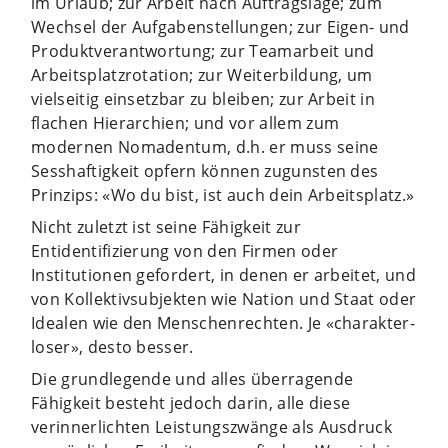
im Urlaub; zur Arbeit nach Auftragslage; zum
Wechsel der Aufgabenstellungen; zur Eigen- und
Produktverantwortung; zur Teamarbeit und
Arbeitsplatzrotation; zur Weiterbildung, um
vielseitig einsetzbar zu bleiben; zur Arbeit in
flachen Hierarchien; und vor allem zum
modernen Nomadentum, d.h. er muss seine
Sesshaftigkeit opfern können zugunsten des
Prinzips: «Wo du bist, ist auch dein Arbeitsplatz.»
Nicht zuletzt ist seine Fähigkeit zur
Entidentifizierung von den Firmen oder
Institutionen gefordert, in denen er arbeitet, und
von Kollektivsubjekten wie Nation und Staat oder
Idealen wie den Menschenrechten. Je «charakter-
loser», desto besser.
Die grundlegende und alles überragende
Fähigkeit besteht jedoch darin, alle diese
verinnerlichten Leistungszwänge als Ausdruck