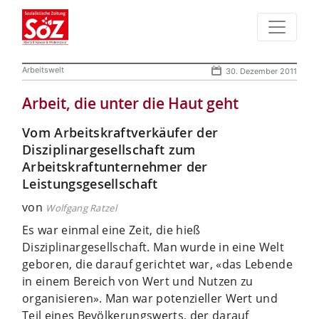
Arbeitswelt
30. Dezember 2011
Arbeit, die unter die Haut geht
Vom Arbeitskraftverkäufer der
Disziplinargesellschaft zum
Arbeitskraftunternehmer der
Leistungsgesellschaft
von
Wolfgang Ratzel
Es war einmal eine Zeit, die hieß
Disziplinargesellschaft. Man wurde in eine Welt
geboren, die darauf gerichtet war, «das Lebende
in einem Bereich von Wert und Nutzen zu
organisieren». Man war potenzieller Wert und
Teil eines Bevölkerungswerts, der darauf