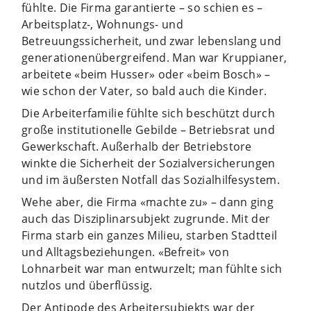
fühlte. Die Firma garantierte – so schien es –
Arbeitsplatz-, Wohnungs- und
Betreuungssicherheit, und zwar lebenslang und
generationenübergreifend. Man war Kruppianer,
arbeitete «beim Husser» oder «beim Bosch» –
wie schon der Vater, so bald auch die Kinder.
Die Arbeiterfamilie fühlte sich beschützt durch
große institutionelle Gebilde – Betriebsrat und
Gewerkschaft. Außerhalb der Betriebstore
winkte die Sicherheit der Sozialversicherungen
und im äußersten Notfall das Sozialhilfesystem.
Wehe aber, die Firma «machte zu» – dann ging
auch das Disziplinarsubjekt zugrunde. Mit der
Firma starb ein ganzes Milieu, starben Stadtteil
und Alltagsbeziehungen. «Befreit» von
Lohnarbeit war man entwurzelt; man fühlte sich
nutzlos und überflüssig.
Der Antipode des Arbeitersubjekts war der