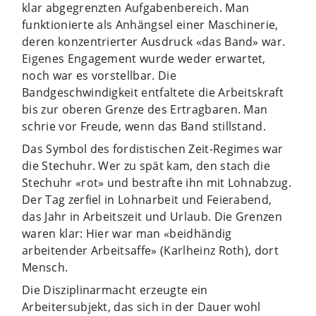
klar abgegrenzten Aufgabenbereich. Man
funktionierte als Anhängsel einer Maschinerie,
deren konzentrierter Ausdruck «das Band» war.
Eigenes Engagement wurde weder erwartet,
noch war es vorstellbar. Die
Bandgeschwindigkeit entfaltete die Arbeitskraft
bis zur oberen Grenze des Ertragbaren. Man
schrie vor Freude, wenn das Band stillstand.
Das Symbol des fordistischen Zeit-Regimes war
die Stechuhr. Wer zu spät kam, den stach die
Stechuhr «rot» und bestrafte ihn mit Lohnabzug.
Der Tag zerfiel in Lohnarbeit und Feierabend,
das Jahr in Arbeitszeit und Urlaub. Die Grenzen
waren klar: Hier war man «beidhändig
arbeitender Arbeitsaffe» (Karlheinz Roth), dort
Mensch.
Die Disziplinarmacht erzeugte ein
Arbeitersubjekt, das sich in der Dauer wohl