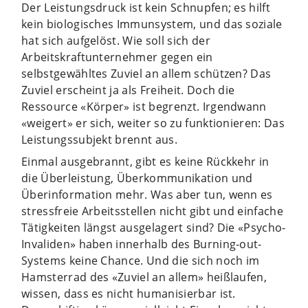
Der Leistungsdruck ist kein Schnupfen; es hilft
kein biologisches Immunsystem, und das soziale
hat sich aufgelöst. Wie soll sich der
Arbeitskraftunternehmer gegen ein
selbstgewähltes Zuviel an allem schützen? Das
Zuviel erscheint ja als Freiheit. Doch die
Ressource «Körper» ist begrenzt. Irgendwann
«weigert» er sich, weiter so zu funktionieren: Das
Leistungssubjekt brennt aus.
Einmal ausgebrannt, gibt es keine Rückkehr in
die Überleistung, Überkommunikation und
Überinformation mehr. Was aber tun, wenn es
stressfreie Arbeitsstellen nicht gibt und einfache
Tätigkeiten längst ausgelagert sind? Die «Psycho-
Invaliden» haben innerhalb des Burning-out-
Systems keine Chance. Und die sich noch im
Hamsterrad des «Zuviel an allem» heißlaufen,
wissen, dass es nicht humanisierbar ist.