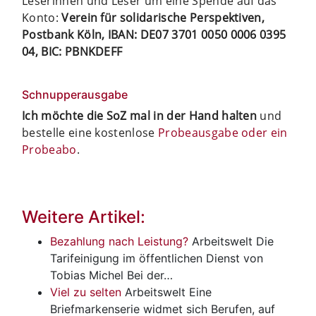
Leserinnen und Leser um eine Spende auf das
Konto:
Verein für solidarische Perspektiven,
Postbank Köln, IBAN: DE07 3701 0050 0006 0395
04, BIC: PBNKDEFF
Schnupperausgabe
Ich möchte die SoZ mal in der Hand halten
und
bestelle eine kostenlose
Probeausgabe oder ein
Probeabo
.
Weitere Artikel:
Bezahlung nach Leistung?
Arbeitswelt
Die
Tarifeinigung im öffentlichen Dienst von
Tobias Michel Bei der…
Viel zu selten
Arbeitswelt
Eine
Briefmarkenserie widmet sich Berufen, auf