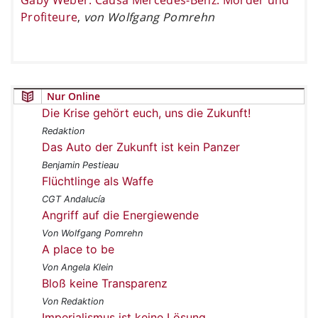
Profiteure
,
von Wolfgang Pomrehn
Nur Online
Die Krise gehört euch, uns die Zukunft!
Redaktion
Das Auto der Zukunft ist kein Panzer
Benjamin Pestieau
Flüchtlinge als Waffe
CGT Andalucía
Angriff auf die Energiewende
Von Wolfgang Pomrehn
A place to be
Von Angela Klein
Bloß keine Transparenz
Von Redaktion
Imperialismus ist keine Lösung