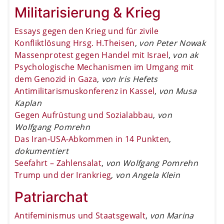
Militarisierung & Krieg
Essays gegen den Krieg und für zivile
Konfliktlösung Hrsg. H.Theisen
,
von Peter Nowak
Massenprotest gegen Handel mit Israel
,
von ak
Psychologische Mechanismen im Umgang mit
dem Genozid in Gaza
,
von Iris Hefets
Antimilitarismuskonferenz in Kassel
,
von Musa
Kaplan
Gegen Aufrüstung und Sozialabbau
,
von
Wolfgang Pomrehn
Das Iran-USA-Abkommen in 14 Punkten
,
dokumentiert
Seefahrt – Zahlensalat
,
von Wolfgang Pomrehn
Trump und der Irankrieg
,
von Angela Klein
Patriarchat
Antifeminismus und Staatsgewalt
,
von Marina