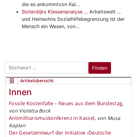
die es ankommtvon Kai…
Sloterdijks Klassenanalyse ...
Arbeitswelt
...
und Heinsohns Sozialhilfebegrenzung Ist der
Mensch ein Wesen, von…
Search
Finden
for:
Artikelübersicht
Innen
Fossile Kostenfalle – Neues aus dem Bundestag
,
von Violetta Bock
Antimilitarismuskonferenz in Kassel
,
von Musa
Kaplan
Der Gesetzentwurf der Initiative ›Deutsche