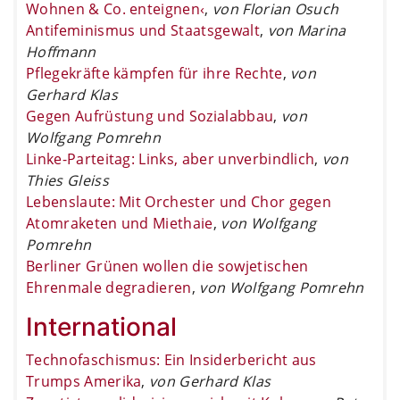
Wohnen & Co. enteignen‹
,
von Florian Osuch
Antifeminismus und Staatsgewalt
,
von Marina
Hoffmann
Pflegekräfte kämpfen für ihre Rechte
,
von
Gerhard Klas
Gegen Aufrüstung und Sozialabbau
,
von
Wolfgang Pomrehn
Linke-Parteitag: Links, aber unverbindlich
,
von
Thies Gleiss
Lebenslaute: Mit Orchester und Chor gegen
Atomraketen und Miethaie
,
von Wolfgang
Pomrehn
Berliner Grünen wollen die sowjetischen
Ehrenmale degradieren
,
von Wolfgang Pomrehn
International
Technofaschismus: Ein Insiderbericht aus
Trumps Amerika
,
von Gerhard Klas