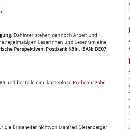
n
ügung.
Dahinter stehen dennoch Arbeit und
ere regelmäßigen Leserinnen und Leser um eine
arische Perspektiven, Postbank Köln, IBAN: DE07
ten
und bestelle eine kostenlose
Probeausgabe
nur die Erntehelfer nichtvon Manfred Dietenberger