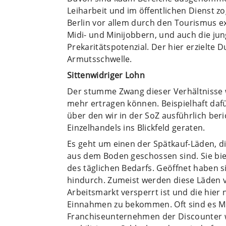
Leiharbeit und im öffentlichen Dienst zo
Berlin vor allem durch den Tourismus 
Midi- und Minijobbern, und auch die ju
Prekaritätspotenzial. Der hier erzielte D
Armutsschwelle.
Sittenwidriger Lohn
Der stumme Zwang dieser Verhältnisse w
mehr ertragen können. Beispielhaft dafü
über den wir in der SoZ ausführlich beri
Einzelhandels ins Blickfeld geraten.
Es geht um einen der Spätkauf-Läden, di
aus dem Boden geschossen sind. Sie bie
des täglichen Bedarfs. Geöffnet haben s
hindurch. Zumeist werden diese Läden 
Arbeitsmarkt versperrt ist und die hie
Einnahmen zu bekommen. Oft sind es Mig
Franchiseunternehmen der Discounter wi