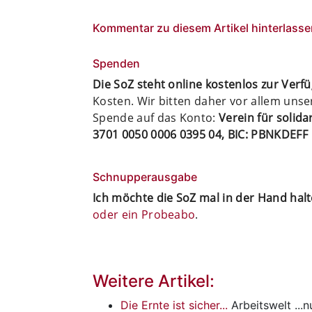
Kommentar zu diesem Artikel hinterlasse
Spenden
Die SoZ steht online kostenlos zur Verf
Kosten. Wir bitten daher vor allem uns
Spende auf das Konto:
Verein für solid
3701 0050 0006 0395 04, BIC: PBNKDEFF
Schnupperausgabe
Ich möchte die SoZ mal in der Hand hal
oder ein Probeabo
.
Weitere Artikel:
Die Ernte ist sicher...
Arbeitswelt
...