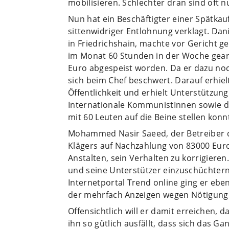
mobilisieren. Schlechter dran sind oft nu
Nun hat ein Beschäftigter einer Spätka
sittenwidriger Entlohnung verklagt. Dan
in Friedrichshain, machte vor Gericht g
im Monat 60 Stunden in der Woche gear
Euro abgespeist worden. Da er dazu noc
sich beim Chef beschwert. Darauf erhiel
Öffentlichkeit und erhielt Unterstützu
Internationale KommunistInnen sowie d
mit 60 Leuten auf die Beine stellen konn
Mohammed Nasir Saeed, der Betreiber d
Klägers auf Nachzahlung von 83000 Euro
Anstalten, sein Verhalten zu korrigieren.
und seine Unterstützer einzuschüchte
Internetportal Trend online ging er eben
der mehrfach Anzeigen wegen Nötigung
Offensichtlich will er damit erreichen, 
ihn so gütlich ausfällt, dass sich das Ga