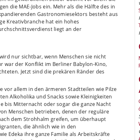
gen die MAE-Jobs ein. Mehr als die Hälfte des in
expandierenden Gastronomiesektors besteht aus
nge Kreativbranche hat ein hohes
urchschnittsverdienst liegt an der
ird nur sichtbar, wenn Menschen sie nicht
r war der Konflikt im Berliner Babylon-Kino,
chteten. Jetzt sind die prekären Ränder des
e vor allem in den ärmeren Stadtteilen wie Pilze
ten Alkoholika und Snacks sowie Kleinigkeiten
ie bis Mitternacht oder sogar die ganze Nacht
von Menschen betrieben, denen der reguläre
r nach dem Strohhalm greifen, um überhaupt
ranten, die ähnlich wie in den
e Edeka ihre ganze Familie als Arbeitskräfte