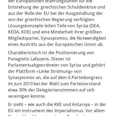
der Europäischen Währungsunion für die
Entstehung der griechischen Schuldenkrise und
aus der Rolle der EU bei der Ausgestaltung der
von der griechischen Regierung verfolgten
Lösungskonzepte leiten Teile von Syriza (DEA,
KEDA, KOE) und eine Minderheit ihrer größten
Mitgliedspartei, Synaspismos, die Notwendigkeit
eines Austritts aus der Europäischen Union ab.
Charakteristisch ist die Positionierung von
Panagiotis Lafazanis. Dieser ist
Parlamentsabgeordneter von Syriza und gehört
der Plattform «Linke Strömung» von
Synaspismos an, die auf dem 6.Parteikongress
im Juni 2010 bei der Wahl zum Parteivorstand
etwa 30% der Delegiertenstimmen auf sich
vereinigen konnte.
Er sieht – wie auch die KKE und Antarsya – in der
EU ein Instrument des Imperialismus. Vor allem