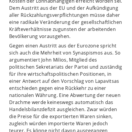
Kosten der Lohnabhängigen erreicht worden sei.
Dem Austritt aus der EU und der Aufkündigung
aller Rückzahlungsverpflichtungen müsse daher
eine radikale Veränderung der gesellschaftlichen
Kräfteverhältnisse zugunsten der arbeitenden
Bevölkerung vorausgehen.
Gegen einen Austritt aus der Eurozone spricht
sich auch die Mehrheit von Synaspismos aus. So
argumentiert John Milios, Mitglied des
politischen Sekretariats der Partei und zuständig
für ihre wirtschaftspolitischen Positionen, in
einer Antwort auf den Vorschlag von Lapavitsas
entschieden gegen eine Rückkehr zu einer
nationalen Währung. Eine Abwertung der neuen
Drachme werde keineswegs automatisch das
Handelsbilanzdefizit ausgleichen. Zwar würden
die Preise für die exportierten Waren sinken,
zugleich würden importierte Waren jedoch
teurer. Es könne nicht davon ausgegangen