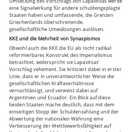
Umsetzung des Vorschlags von Lapavitsas werde
eine Signalwirkung für andere schuldengeplagte
Staaten haben und umfassende, die Grenzen
Griechenlands überschreitende,
gesellschaftliche Umwälzungen auslösen.
KKE und die Mehrheit von Synaspismos
Obwohl auch die KKE die EU als nicht radikal
reformierbares Konstrukt des Imperialismus
betrachtet, widerspricht sie Lapavitsas’
Vorschlag vehement. Sie kritisiert dabei in erster
Linie, dass er in unverantwortlicher Weise die
gesellschaftlichen Kräfteverhältnisse
vernachlässigt, und verweist dabei auf
Argentinien und Ecuador. Ein Blick auf diese
beiden Staaten mache deutlich, dass mit dem
einseitigen Stopp der Schuldenzahlung und der
Abwertung der nationalen Währung eine
Verbesserung der Wettbewerbsfähigkeit auf