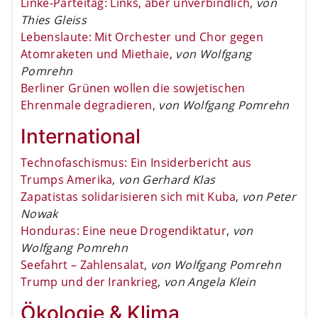
Linke-Parteitag: Links, aber unverbindlich
,
von
Thies Gleiss
Lebenslaute: Mit Orchester und Chor gegen
Atomraketen und Miethaie
,
von Wolfgang
Pomrehn
Berliner Grünen wollen die sowjetischen
Ehrenmale degradieren
,
von Wolfgang Pomrehn
International
Technofaschismus: Ein Insiderbericht aus
Trumps Amerika
,
von Gerhard Klas
Zapatistas solidarisieren sich mit Kuba
,
von Peter
Nowak
Honduras: Eine neue Drogendiktatur
,
von
Wolfgang Pomrehn
Seefahrt – Zahlensalat
,
von Wolfgang Pomrehn
Trump und der Irankrieg
,
von Angela Klein
Ökologie & Klima