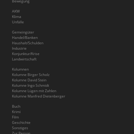
Bewegung
AKW
Klima
Unfälle
Gemeingüter
Handel/Banken
Haushalt/Schulden
Industrie
Konjunktur/Krise
Landwirtschaft
Kolumnen
Kolumne Birger Scholz
Kolumne David Stein
Kolumne Ingo Schmidt
Kolumne Lügen mit Zahlen
Kolumne Manfred Dietenberger
Buch
Krimi
Film
Geschichte
Sonstiges
Zur Person