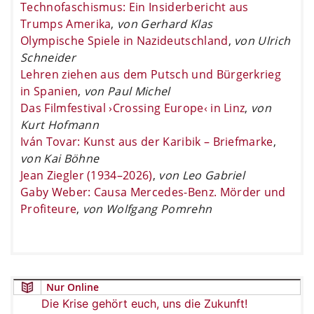
Technofaschismus: Ein Insiderbericht aus
Trumps Amerika
,
von Gerhard Klas
Olympische Spiele in Nazideutschland
,
von Ulrich
Schneider
Lehren ziehen aus dem Putsch und Bürgerkrieg
in Spanien
,
von Paul Michel
Das Filmfestival ›Crossing Europe‹ in Linz
,
von
Kurt Hofmann
Iván Tovar: Kunst aus der Karibik – Briefmarke
,
von Kai Böhne
Jean Ziegler (1934–2026)
,
von Leo Gabriel
Gaby Weber: Causa Mercedes-Benz. Mörder und
Profiteure
,
von Wolfgang Pomrehn
Nur Online
Die Krise gehört euch, uns die Zukunft!