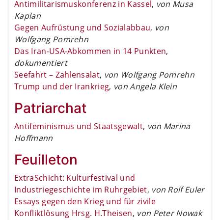
Antimilitarismuskonferenz in Kassel
,
von Musa
Kaplan
Gegen Aufrüstung und Sozialabbau
,
von
Wolfgang Pomrehn
Das Iran-USA-Abkommen in 14 Punkten
,
dokumentiert
Seefahrt – Zahlensalat
,
von Wolfgang Pomrehn
Trump und der Irankrieg
,
von Angela Klein
Patriarchat
Antifeminismus und Staatsgewalt
,
von Marina
Hoffmann
Feuilleton
ExtraSchicht: Kulturfestival und
Industriegeschichte im Ruhrgebiet
,
von Rolf Euler
Essays gegen den Krieg und für zivile
Konfliktlösung Hrsg. H.Theisen
,
von Peter Nowak