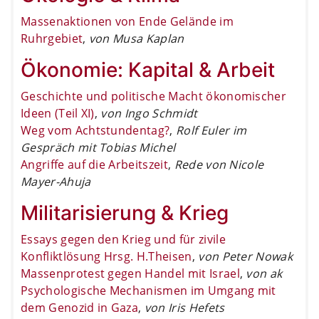
Massenaktionen von Ende Gelände im
Ruhrgebiet
,
von Musa Kaplan
Ökonomie: Kapital & Arbeit
Geschichte und politische Macht ökonomischer
Ideen (Teil XI)
,
von Ingo Schmidt
Weg vom Achtstundentag?
,
Rolf Euler im
Gespräch mit Tobias Michel
Angriffe auf die Arbeitszeit
,
Rede von Nicole
Mayer-Ahuja
Militarisierung & Krieg
Essays gegen den Krieg und für zivile
Konfliktlösung Hrsg. H.Theisen
,
von Peter Nowak
Massenprotest gegen Handel mit Israel
,
von ak
Psychologische Mechanismen im Umgang mit
dem Genozid in Gaza
,
von Iris Hefets