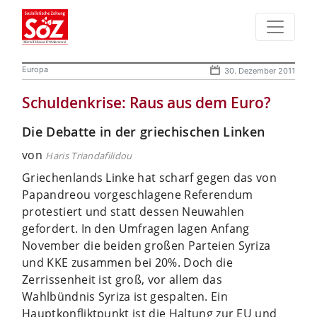
Europa
30. Dezember 2011
Schuldenkrise: Raus aus dem Euro?
Die Debatte in der griechischen Linken
von
Haris Triandafilidou
Griechenlands Linke hat scharf gegen das von
Papandreou vorgeschlagene Referendum
protestiert und statt dessen Neuwahlen
gefordert. In den Umfragen lagen Anfang
November die beiden großen Parteien Syriza
und KKE zusammen bei 20%. Doch die
Zerrissenheit ist groß, vor allem das
Wahlbündnis Syriza ist gespalten. Ein
Hauptkonfliktpunkt ist die Haltung zur EU und