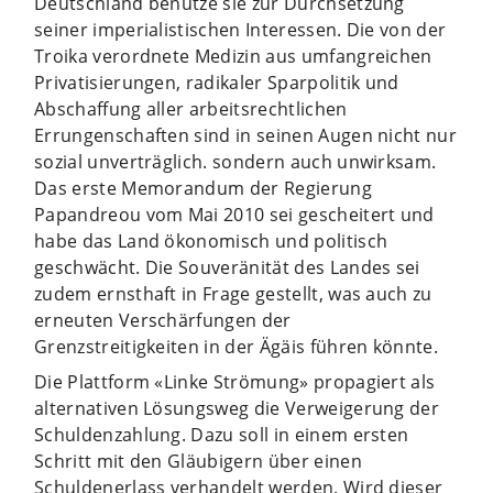
Deutschland benutze sie zur Durchsetzung
seiner imperialistischen Interessen. Die von der
Troika verordnete Medizin aus umfangreichen
Privatisierungen, radikaler Sparpolitik und
Abschaffung aller arbeitsrechtlichen
Errungenschaften sind in seinen Augen nicht nur
sozial unverträglich. sondern auch unwirksam.
Das erste Memorandum der Regierung
Papandreou vom Mai 2010 sei gescheitert und
habe das Land ökonomisch und politisch
geschwächt. Die Souveränität des Landes sei
zudem ernsthaft in Frage gestellt, was auch zu
erneuten Verschärfungen der
Grenzstreitigkeiten in der Ägäis führen könnte.
Die Plattform «Linke Strömung» propagiert als
alternativen Lösungsweg die Verweigerung der
Schuldenzahlung. Dazu soll in einem ersten
Schritt mit den Gläubigern über einen
Schuldenerlass verhandelt werden. Wird dieser