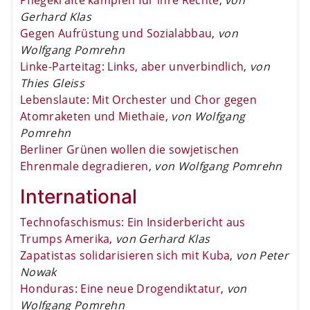
Gerhard Klas
Gegen Aufrüstung und Sozialabbau
,
von
Wolfgang Pomrehn
Linke-Parteitag: Links, aber unverbindlich
,
von
Thies Gleiss
Lebenslaute: Mit Orchester und Chor gegen
Atomraketen und Miethaie
,
von Wolfgang
Pomrehn
Berliner Grünen wollen die sowjetischen
Ehrenmale degradieren
,
von Wolfgang Pomrehn
International
Technofaschismus: Ein Insiderbericht aus
Trumps Amerika
,
von Gerhard Klas
Zapatistas solidarisieren sich mit Kuba
,
von Peter
Nowak
Honduras: Eine neue Drogendiktatur
,
von
Wolfgang Pomrehn