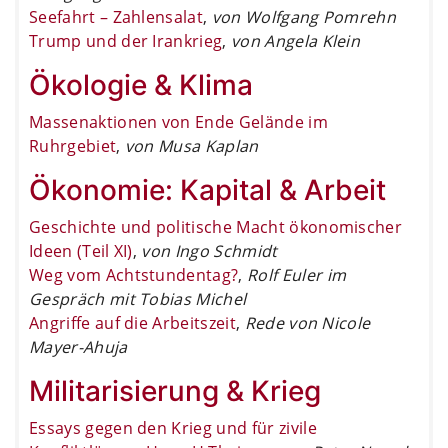
Seefahrt – Zahlensalat
,
von Wolfgang Pomrehn
Trump und der Irankrieg
,
von Angela Klein
Ökologie & Klima
Massenaktionen von Ende Gelände im
Ruhrgebiet
,
von Musa Kaplan
Ökonomie: Kapital & Arbeit
Geschichte und politische Macht ökonomischer
Ideen (Teil XI)
,
von Ingo Schmidt
Weg vom Achtstundentag?
,
Rolf Euler im
Gespräch mit Tobias Michel
Angriffe auf die Arbeitszeit
,
Rede von Nicole
Mayer-Ahuja
Militarisierung & Krieg
Essays gegen den Krieg und für zivile