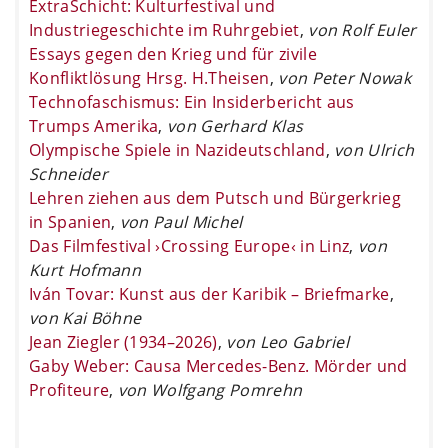
ExtraSchicht: Kulturfestival und
Industriegeschichte im Ruhrgebiet
,
von Rolf Euler
Essays gegen den Krieg und für zivile
Konfliktlösung Hrsg. H.Theisen
,
von Peter Nowak
Technofaschismus: Ein Insiderbericht aus
Trumps Amerika
,
von Gerhard Klas
Olympische Spiele in Nazideutschland
,
von Ulrich
Schneider
Lehren ziehen aus dem Putsch und Bürgerkrieg
in Spanien
,
von Paul Michel
Das Filmfestival ›Crossing Europe‹ in Linz
,
von
Kurt Hofmann
Iván Tovar: Kunst aus der Karibik – Briefmarke
,
von Kai Böhne
Jean Ziegler (1934–2026)
,
von Leo Gabriel
Gaby Weber: Causa Mercedes-Benz. Mörder und
Profiteure
,
von Wolfgang Pomrehn