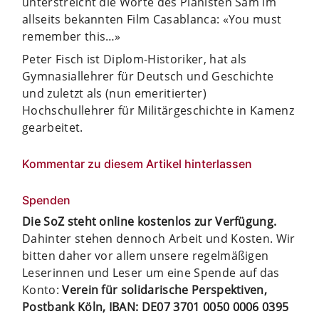
unterstreicht die Worte des Pianisten Sam im
allseits bekannten Film Casablanca: «You must
remember this…»
Peter Fisch ist Diplom-Historiker, hat als
Gymnasiallehrer für Deutsch und Geschichte
und zuletzt als (nun emeritierter)
Hochschullehrer für Militärgeschichte in Kamenz
gearbeitet.
Kommentar zu diesem Artikel hinterlassen
Spenden
Die SoZ steht online kostenlos zur Verfügung.
Dahinter stehen dennoch Arbeit und Kosten. Wir
bitten daher vor allem unsere regelmäßigen
Leserinnen und Leser um eine Spende auf das
Konto:
Verein für solidarische Perspektiven,
Postbank Köln, IBAN: DE07 3701 0050 0006 0395