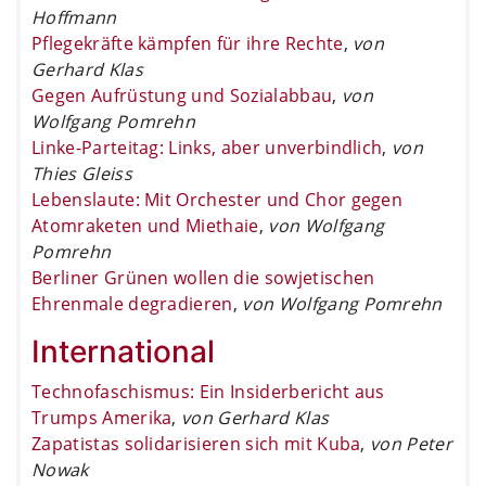
Hoffmann
Pflegekräfte kämpfen für ihre Rechte
,
von
Gerhard Klas
Gegen Aufrüstung und Sozialabbau
,
von
Wolfgang Pomrehn
Linke-Parteitag: Links, aber unverbindlich
,
von
Thies Gleiss
Lebenslaute: Mit Orchester und Chor gegen
Atomraketen und Miethaie
,
von Wolfgang
Pomrehn
Berliner Grünen wollen die sowjetischen
Ehrenmale degradieren
,
von Wolfgang Pomrehn
International
Technofaschismus: Ein Insiderbericht aus
Trumps Amerika
,
von Gerhard Klas
Zapatistas solidarisieren sich mit Kuba
,
von Peter
Nowak