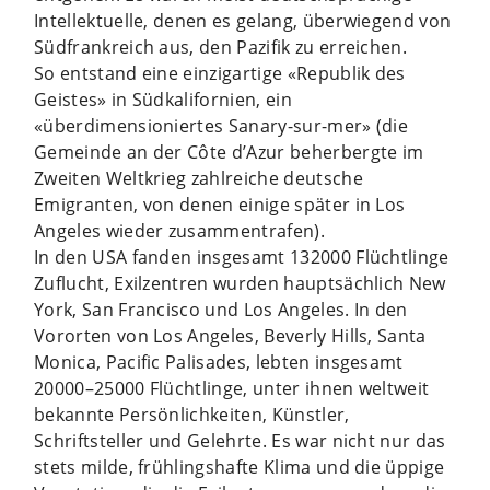
Intellektuelle, denen es gelang, überwiegend von
Südfrankreich aus, den Pazifik zu erreichen.
So entstand eine einzigartige «Republik des
Geistes» in Südkalifornien, ein
«überdimensioniertes Sanary-sur-mer» (die
Gemeinde an der Côte d’Azur beherbergte im
Zweiten Weltkrieg zahlreiche deutsche
Emigranten, von denen einige später in Los
Angeles wieder zusammentrafen).
In den USA fanden insgesamt 132000 Flüchtlinge
Zuflucht, Exilzentren wurden hauptsächlich New
York, San Francisco und Los Angeles. In den
Vororten von Los Angeles, Beverly Hills, Santa
Monica, Pacific Palisades, lebten insgesamt
20000–25000 Flüchtlinge, unter ihnen weltweit
bekannte Persönlichkeiten, Künstler,
Schriftsteller und Gelehrte. Es war nicht nur das
stets milde, frühlingshafte Klima und die üppige