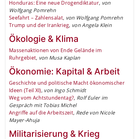
Honduras: Eine neue Drogendiktatur
,
von
Wolfgang Pomrehn
Seefahrt – Zahlensalat
,
von Wolfgang Pomrehn
Trump und der Irankrieg
,
von Angela Klein
Ökologie & Klima
Massenaktionen von Ende Gelände im
Ruhrgebiet
,
von Musa Kaplan
Ökonomie: Kapital & Arbeit
Geschichte und politische Macht ökonomischer
Ideen (Teil XI)
,
von Ingo Schmidt
Weg vom Achtstundentag?
,
Rolf Euler im
Gespräch mit Tobias Michel
Angriffe auf die Arbeitszeit
,
Rede von Nicole
Mayer-Ahuja
Militarisierung & Krieg