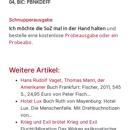
04, BIC: PBNKDEFF
Schnupperausgabe
Ich möchte die SoZ mal in der Hand halten
und
bestelle eine kostenlose
Probeausgabe oder ein
Probeabo
.
Weitere Artikel:
Hans Rudolf Vaget, Thomas Mann, der
Amerikaner
Buch
Frankfurt: Fischer, 2011, 545
S., 24,95 Euro von Peter Fisch…
Hotel Lux
Buch
Ruth von Mayenburg: Hotel
Lux. Die Menschenfalle. Mit Drehbuchnotizen
von…
Krieg und Exil brütet Krieg und Exil
Flucht/Migration
Das Wirken exilkroatischer