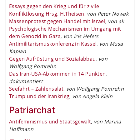
Essays gegen den Krieg und für zivile
Konfliktlösung Hrsg. H.Theisen
,
von Peter Nowak
Massenprotest gegen Handel mit Israel
,
von ak
Psychologische Mechanismen im Umgang mit
dem Genozid in Gaza
,
von Iris Hefets
Antimilitarismuskonferenz in Kassel
,
von Musa
Kaplan
Gegen Aufrüstung und Sozialabbau
,
von
Wolfgang Pomrehn
Das Iran-USA-Abkommen in 14 Punkten
,
dokumentiert
Seefahrt – Zahlensalat
,
von Wolfgang Pomrehn
Trump und der Irankrieg
,
von Angela Klein
Patriarchat
Antifeminismus und Staatsgewalt
,
von Marina
Hoffmann