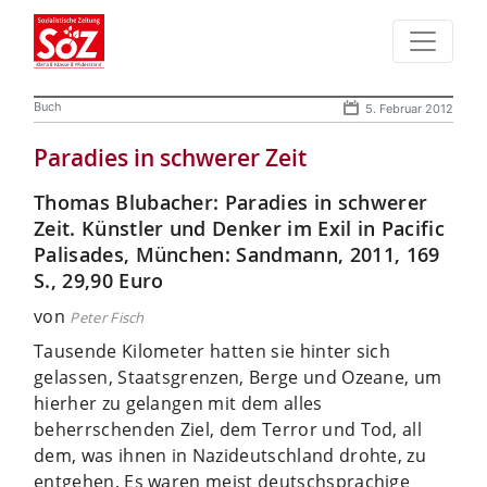
Buch
5. Februar 2012
Paradies in schwerer Zeit
Thomas Blubacher: Paradies in schwerer
Zeit. Künstler und Denker im Exil in Pacific
Palisades, München: Sandmann, 2011, 169
S., 29,90 Euro
von
Peter Fisch
Tausende Kilometer hatten sie hinter sich
gelassen, Staatsgrenzen, Berge und Ozeane, um
hierher zu gelangen mit dem alles
beherrschenden Ziel, dem Terror und Tod, all
dem, was ihnen in Nazideutschland drohte, zu
entgehen. Es waren meist deutschsprachige