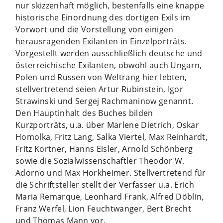
nur skizzenhaft möglich, bestenfalls eine knappe
historische Einordnung des dortigen Exils im
Vorwort und die Vorstellung von einigen
herausragenden Exilanten in Einzelporträts.
Vorgestellt werden ausschließlich deutsche und
österreichische Exilanten, obwohl auch Ungarn,
Polen und Russen von Weltrang hier lebten,
stellvertretend seien Artur Rubinstein, Igor
Strawinski und Sergej Rachmaninow genannt.
Den Hauptinhalt des Buches bilden
Kurzporträts, u.a. über Marlene Dietrich, Oskar
Homolka, Fritz Lang, Salka Viertel, Max Reinhardt,
Fritz Kortner, Hanns Eisler, Arnold Schönberg
sowie die Sozialwissenschaftler Theodor W.
Adorno und Max Horkheimer. Stellvertretend für
die Schriftsteller stellt der Verfasser u.a. Erich
Maria Remarque, Leonhard Frank, Alfred Döblin,
Franz Werfel, Lion Feuchtwanger, Bert Brecht
und Thomas Mann vor.