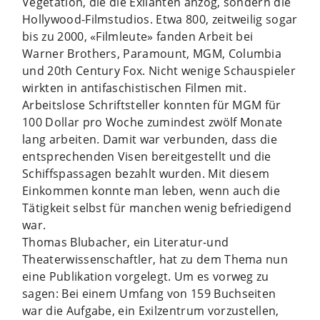
Vegetation, die die Exilanten anzog, sondern die
Hollywood-Filmstudios. Etwa 800, zeitweilig sogar
bis zu 2000, «Filmleute» fanden Arbeit bei
Warner Brothers, Paramount, MGM, Columbia
und 20th Century Fox. Nicht wenige Schauspieler
wirkten in antifaschistischen Filmen mit.
Arbeitslose Schriftsteller konnten für MGM für
100 Dollar pro Woche zumindest zwölf Monate
lang arbeiten. Damit war verbunden, dass die
entsprechenden Visen bereitgestellt und die
Schiffspassagen bezahlt wurden. Mit diesem
Einkommen konnte man leben, wenn auch die
Tätigkeit selbst für manchen wenig befriedigend
war.
Thomas Blubacher, ein Literatur-und
Theaterwissenschaftler, hat zu dem Thema nun
eine Publikation vorgelegt. Um es vorweg zu
sagen: Bei einem Umfang von 159 Buchseiten
war die Aufgabe, ein Exilzentrum vorzustellen,