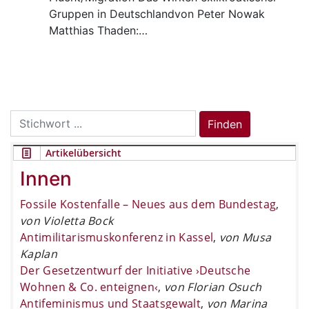
Gruppen in Deutschlandvon Peter Nowak
Matthias Thaden:…
Search
Finden
for:
Artikelübersicht
Innen
Fossile Kostenfalle – Neues aus dem Bundestag
,
von Violetta Bock
Antimilitarismuskonferenz in Kassel
,
von Musa
Kaplan
Der Gesetzentwurf der Initiative ›Deutsche
Wohnen & Co. enteignen‹
,
von Florian Osuch
Antifeminismus und Staatsgewalt
,
von Marina