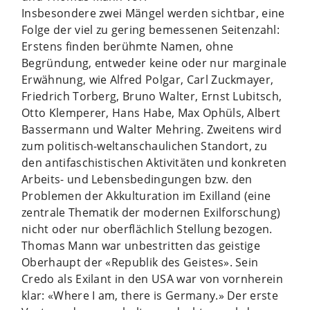
Insbesondere zwei Mängel werden sichtbar, eine
Folge der viel zu gering bemessenen Seitenzahl:
Erstens finden berühmte Namen, ohne
Begründung, entweder keine oder nur marginale
Erwähnung, wie Alfred Polgar, Carl Zuckmayer,
Friedrich Torberg, Bruno Walter, Ernst Lubitsch,
Otto Klemperer, Hans Habe, Max Ophüls, Albert
Bassermann und Walter Mehring. Zweitens wird
zum politisch-weltanschaulichen Standort, zu
den antifaschistischen Aktivitäten und konkreten
Arbeits- und Lebensbedingungen bzw. den
Problemen der Akkulturation im Exilland (eine
zentrale Thematik der modernen Exilforschung)
nicht oder nur oberflächlich Stellung bezogen.
Thomas Mann war unbestritten das geistige
Oberhaupt der «Republik des Geistes». Sein
Credo als Exilant in den USA war von vornherein
klar: «Where I am, there is Germany.» Der erste