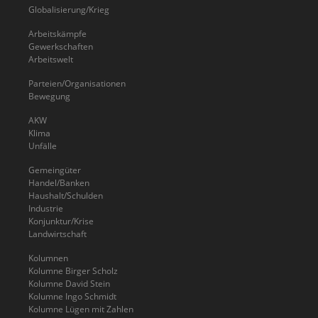
Globalisierung/Krieg
Arbeitskämpfe
Gewerkschaften
Arbeitswelt
Parteien/Organisationen
Bewegung
AKW
Klima
Unfälle
Gemeingüter
Handel/Banken
Haushalt/Schulden
Industrie
Konjunktur/Krise
Landwirtschaft
Kolumnen
Kolumne Birger Scholz
Kolumne David Stein
Kolumne Ingo Schmidt
Kolumne Lügen mit Zahlen