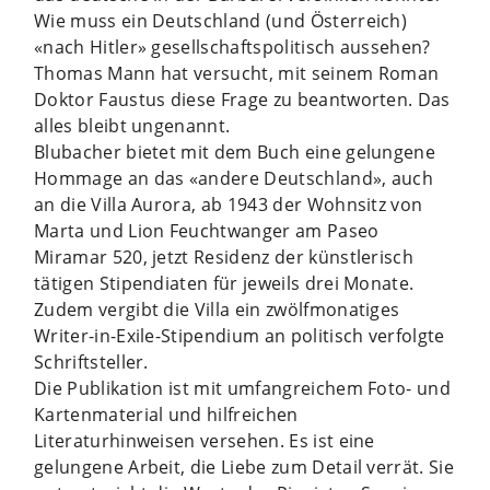
Wie muss ein Deutschland (und Österreich)
«nach Hitler» gesellschaftspolitisch aussehen?
Thomas Mann hat versucht, mit seinem Roman
Doktor Faustus diese Frage zu beantworten. Das
alles bleibt ungenannt.
Blubacher bietet mit dem Buch eine gelungene
Hommage an das «andere Deutschland», auch
an die Villa Aurora, ab 1943 der Wohnsitz von
Marta und Lion Feuchtwanger am Paseo
Miramar 520, jetzt Residenz der künstlerisch
tätigen Stipendiaten für jeweils drei Monate.
Zudem vergibt die Villa ein zwölfmonatiges
Writer-in-Exile-Stipendium an politisch verfolgte
Schriftsteller.
Die Publikation ist mit umfangreichem Foto- und
Kartenmaterial und hilfreichen
Literaturhinweisen versehen. Es ist eine
gelungene Arbeit, die Liebe zum Detail verrät. Sie