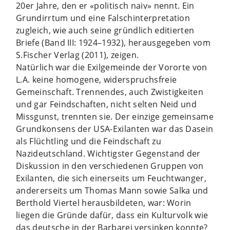
20er Jahre, den er «politisch naiv» nennt. Ein
Grundirrtum und eine Falschinterpretation
zugleich, wie auch seine gründlich editierten
Briefe (Band III: 1924–1932), herausgegeben vom
S.Fischer Verlag (2011), zeigen.
Natürlich war die Exilgemeinde der Vororte von
L.A. keine homogene, widerspruchsfreie
Gemeinschaft. Trennendes, auch Zwistigkeiten
und gar Feindschaften, nicht selten Neid und
Missgunst, trennten sie. Der einzige gemeinsame
Grundkonsens der USA-Exilanten war das Dasein
als Flüchtling und die Feindschaft zu
Nazideutschland. Wichtigster Gegenstand der
Diskussion in den verschiedenen Gruppen von
Exilanten, die sich einerseits um Feuchtwanger,
andererseits um Thomas Mann sowie Salka und
Berthold Viertel herausbildeten, war: Worin
liegen die Gründe dafür, dass ein Kulturvolk wie
das deutsche in der Barbarei versinken konnte?