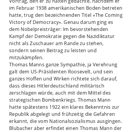
Vortrag, den er zu halten gedachte, nachdem er
im Februar 1938 amerikanischen Boden betreten
hatte, trug den bezeichnenden Titel «The Coming
Victory of Democracy». Genau darum ging es
dem Nobelpreisträger: Im bevorstehenden
Kampf der Demokratie gegen die Nazidiktatur
nicht als Zuschauer am Rande zu stehen,
sondern seinen Beitrag zu leisten und
mitzukämpfen.
Thomas Manns ganze Sympathie, ja Verehrung
galt dem US-Präsidenten Roosevelt, und sein
ganzes Hoffen und Wirken richtete sich darauf,
dass dieses Hitlerdeutschland militärisch
zerschlagen würde, auch mit dem Mittel des
strategischen Bombenkriegs. Thomas Mann
hatte spätestens 1922 ein klares Bekenntnis zur
Republik abgelegt und frühzeitig die Gefahren
erkannt, die vom Nationalsozialismus ausgingen.
Blubacher aber erfindet einen Thomas Mann der