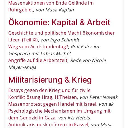
Massenaktionen von Ende Gelände im
Ruhrgebiet
,
von Musa Kaplan
Ökonomie: Kapital & Arbeit
Geschichte und politische Macht ökonomischer
Ideen (Teil XI)
,
von Ingo Schmidt
Weg vom Achtstundentag?
,
Rolf Euler im
Gespräch mit Tobias Michel
Angriffe auf die Arbeitszeit
,
Rede von Nicole
Mayer-Ahuja
Militarisierung & Krieg
Essays gegen den Krieg und für zivile
Konfliktlösung Hrsg. H.Theisen
,
von Peter Nowak
Massenprotest gegen Handel mit Israel
,
von ak
Psychologische Mechanismen im Umgang mit
dem Genozid in Gaza
,
von Iris Hefets
Antimilitarismuskonferenz in Kassel
,
von Musa