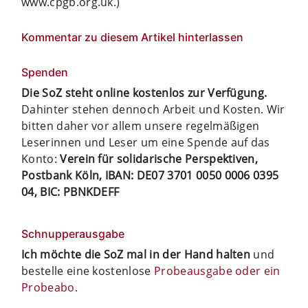
www.cpgb.org.uk.)
Kommentar zu diesem Artikel hinterlassen
Spenden
Die SoZ steht online kostenlos zur Verfügung.
Dahinter stehen dennoch Arbeit und Kosten. Wir
bitten daher vor allem unsere regelmäßigen
Leserinnen und Leser um eine Spende auf das
Konto:
Verein für solidarische Perspektiven,
Postbank Köln, IBAN: DE07 3701 0050 0006 0395
04, BIC: PBNKDEFF
Schnupperausgabe
Ich möchte die SoZ mal in der Hand halten
und
bestelle eine kostenlose
Probeausgabe oder ein
Probeabo
.