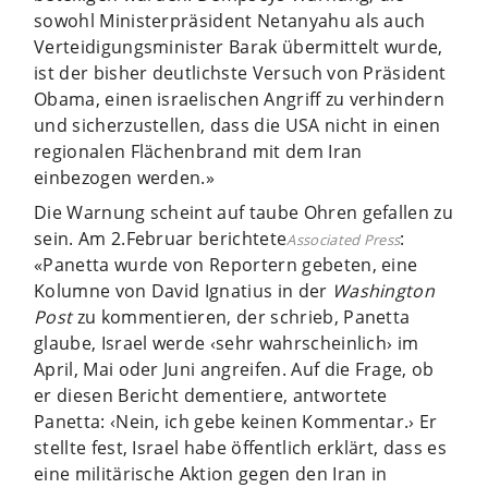
sowohl Ministerpräsident Netanyahu als auch
Verteidigungsminister Barak übermittelt wurde,
ist der bisher deutlichste Versuch von Präsident
Obama, einen israelischen Angriff zu verhindern
und sicherzustellen, dass die USA nicht in einen
regionalen Flächenbrand mit dem Iran
einbezogen werden.»
Die Warnung scheint auf taube Ohren gefallen zu
sein. Am 2.Februar berichtete
:
Associated Press
«Panetta wurde von Reportern gebeten, eine
Kolumne von David Ignatius in der
Washington
Post
zu kommentieren, der schrieb, Panetta
glaube, Israel werde ‹sehr wahrscheinlich› im
April, Mai oder Juni angreifen. Auf die Frage, ob
er diesen Bericht dementiere, antwortete
Panetta: ‹Nein, ich gebe keinen Kommentar.› Er
stellte fest, Israel habe öffentlich erklärt, dass es
eine militärische Aktion gegen den Iran in