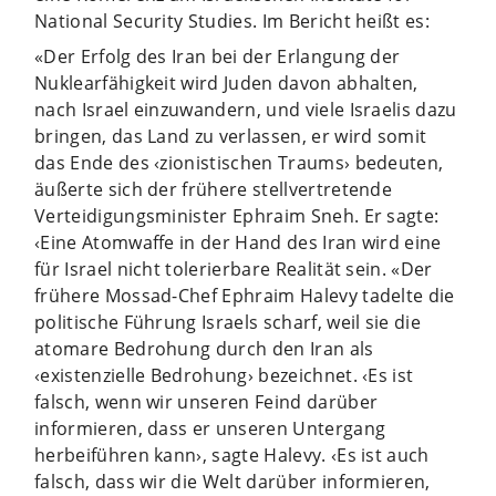
National Security Studies. Im Bericht heißt es:
«Der Erfolg des Iran bei der Erlangung der
Nuklearfähigkeit wird Juden davon abhalten,
nach Israel einzuwandern, und viele Israelis dazu
bringen, das Land zu verlassen, er wird somit
das Ende des ‹zionistischen Traums› bedeuten,
äußerte sich der frühere stellvertretende
Verteidigungsminister Ephraim Sneh. Er sagte:
‹Eine Atomwaffe in der Hand des Iran wird eine
für Israel nicht tolerierbare Realität sein. «Der
frühere Mossad-Chef Ephraim Halevy tadelte die
politische Führung Israels scharf, weil sie die
atomare Bedrohung durch den Iran als
‹existenzielle Bedrohung› bezeichnet. ‹Es ist
falsch, wenn wir unseren Feind darüber
informieren, dass er unseren Untergang
herbeiführen kann›, sagte Halevy. ‹Es ist auch
falsch, dass wir die Welt darüber informieren,