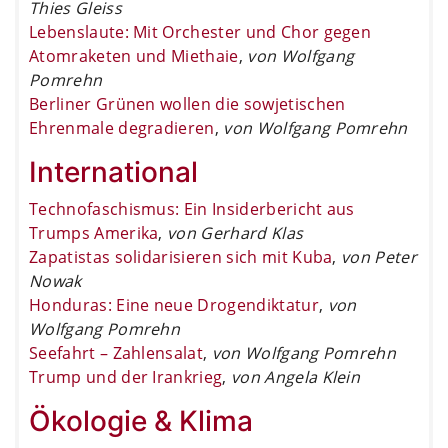
Thies Gleiss
Lebenslaute: Mit Orchester und Chor gegen
Atomraketen und Miethaie
,
von Wolfgang
Pomrehn
Berliner Grünen wollen die sowjetischen
Ehrenmale degradieren
,
von Wolfgang Pomrehn
International
Technofaschismus: Ein Insiderbericht aus
Trumps Amerika
,
von Gerhard Klas
Zapatistas solidarisieren sich mit Kuba
,
von Peter
Nowak
Honduras: Eine neue Drogendiktatur
,
von
Wolfgang Pomrehn
Seefahrt – Zahlensalat
,
von Wolfgang Pomrehn
Trump und der Irankrieg
,
von Angela Klein
Ökologie & Klima