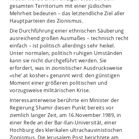
gesamten Territorium mit einer jüdischen
Mehrheit bedeuten – das letztendliche Ziel aller
Hauptparteien des Zionismus.
Die Durchführung einer ethnischen Säuberung
ausreichend großen Ausmaßes – technisch recht
einfach – ist politisch allerdings sehr heikel.
Unter normalen, politisch ruhigen Umständen
kann sie nicht durchgeführt werden. Sie
erfordert, was in zionistischer Ausdrucksweise
«she’ at kosher» genannt wird: den günstigen
Moment einer größeren politischen und
vorzugsweise militärischen Krise.
Interessanterweise berührte ein Minister der
Regierung Shamir diesen Punkt bereits vor
ziemlich langer Zeit, am 16.November 1989, in
einer Rede an der Bar-Ilan-Universität, einer
Hochburg des klerikalen ultrachauvinistischen
Zionismus. Die Jerusalem Post berichtete am