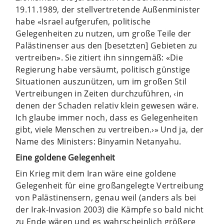
19.11.1989, der stellvertretende Außenminister
habe «Israel aufgerufen, politische
Gelegenheiten zu nutzen, um große Teile der
Palästinenser aus den [besetzten] Gebieten zu
vertreiben». Sie zitiert ihn sinngemäß: «Die
Regierung habe versäumt, politisch günstige
Situationen auszunützen, um im großen Stil
Vertreibungen in Zeiten durchzuführen, ‹in
denen der Schaden relativ klein gewesen wäre.
Ich glaube immer noch, dass es Gelegenheiten
gibt, viele Menschen zu vertreiben.›» Und ja, der
Name des Ministers: Binyamin Netanyahu.
Eine goldene Gelegenheit
Ein Krieg mit dem Iran wäre eine goldene
Gelegenheit für eine großangelegte Vertreibung
von Palästinensern, genau weil (anders als bei
der Irak-Invasion 2003) die Kämpfe so bald nicht
zu Ende wären und es wahrscheinlich größere