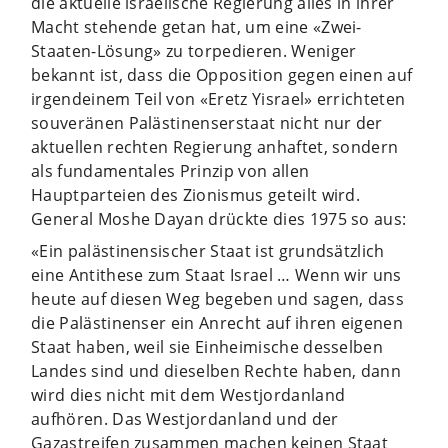
die aktuelle israelische Regierung alles in ihrer
Macht stehende getan hat, um eine «Zwei-
Staaten-Lösung» zu torpedieren. Weniger
bekannt ist, dass die Opposition gegen einen auf
irgendeinem Teil von «Eretz Yisrael» errichteten
souveränen Palästinenserstaat nicht nur der
aktuellen rechten Regierung anhaftet, sondern
als fundamentales Prinzip von allen
Hauptparteien des Zionismus geteilt wird.
General Moshe Dayan drückte dies 1975 so aus:
«Ein palästinensischer Staat ist grundsätzlich
eine Antithese zum Staat Israel … Wenn wir uns
heute auf diesen Weg begeben und sagen, dass
die Palästinenser ein Anrecht auf ihren eigenen
Staat haben, weil sie Einheimische desselben
Landes sind und dieselben Rechte haben, dann
wird dies nicht mit dem Westjordanland
aufhören. Das Westjordanland und der
Gazastreifen zusammen machen keinen Staat