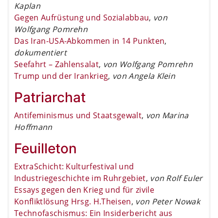
Kaplan
Gegen Aufrüstung und Sozialabbau
,
von
Wolfgang Pomrehn
Das Iran-USA-Abkommen in 14 Punkten
,
dokumentiert
Seefahrt – Zahlensalat
,
von Wolfgang Pomrehn
Trump und der Irankrieg
,
von Angela Klein
Patriarchat
Antifeminismus und Staatsgewalt
,
von Marina
Hoffmann
Feuilleton
ExtraSchicht: Kulturfestival und
Industriegeschichte im Ruhrgebiet
,
von Rolf Euler
Essays gegen den Krieg und für zivile
Konfliktlösung Hrsg. H.Theisen
,
von Peter Nowak
Technofaschismus: Ein Insiderbericht aus