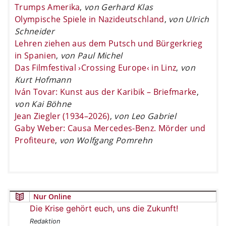
Trumps Amerika
,
von Gerhard Klas
Olympische Spiele in Nazideutschland
,
von Ulrich
Schneider
Lehren ziehen aus dem Putsch und Bürgerkrieg
in Spanien
,
von Paul Michel
Das Filmfestival ›Crossing Europe‹ in Linz
,
von
Kurt Hofmann
Iván Tovar: Kunst aus der Karibik – Briefmarke
,
von Kai Böhne
Jean Ziegler (1934–2026)
,
von Leo Gabriel
Gaby Weber: Causa Mercedes-Benz. Mörder und
Profiteure
,
von Wolfgang Pomrehn
Nur Online
Die Krise gehört euch, uns die Zukunft!
Redaktion