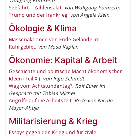
Wolfgang Pomrehn
Seefahrt – Zahlensalat
,
von Wolfgang Pomrehn
Trump und der Irankrieg
,
von Angela Klein
Ökologie & Klima
Massenaktionen von Ende Gelände im
Ruhrgebiet
,
von Musa Kaplan
Ökonomie: Kapital & Arbeit
Geschichte und politische Macht ökonomischer
Ideen (Teil XI)
,
von Ingo Schmidt
Weg vom Achtstundentag?
,
Rolf Euler im
Gespräch mit Tobias Michel
Angriffe auf die Arbeitszeit
,
Rede von Nicole
Mayer-Ahuja
Militarisierung & Krieg
Essays gegen den Krieg und für zivile