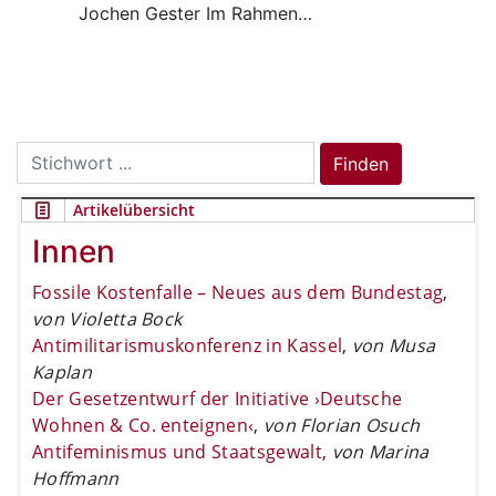
Jochen Gester Im Rahmen…
Search
Finden
for:
Artikelübersicht
Innen
Fossile Kostenfalle – Neues aus dem Bundestag
,
von Violetta Bock
Antimilitarismuskonferenz in Kassel
,
von Musa
Kaplan
Der Gesetzentwurf der Initiative ›Deutsche
Wohnen & Co. enteignen‹
,
von Florian Osuch
Antifeminismus und Staatsgewalt
,
von Marina
Hoffmann