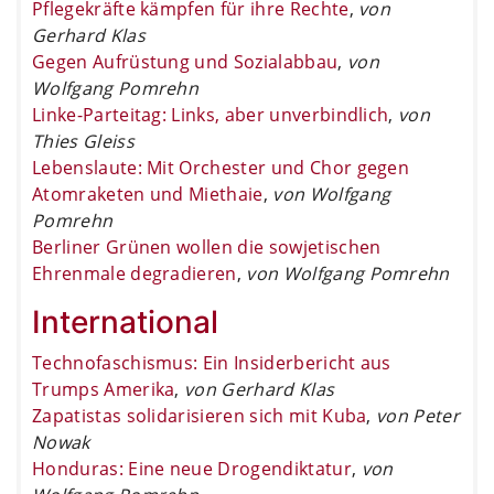
Pflegekräfte kämpfen für ihre Rechte
,
von
Gerhard Klas
Gegen Aufrüstung und Sozialabbau
,
von
Wolfgang Pomrehn
Linke-Parteitag: Links, aber unverbindlich
,
von
Thies Gleiss
Lebenslaute: Mit Orchester und Chor gegen
Atomraketen und Miethaie
,
von Wolfgang
Pomrehn
Berliner Grünen wollen die sowjetischen
Ehrenmale degradieren
,
von Wolfgang Pomrehn
International
Technofaschismus: Ein Insiderbericht aus
Trumps Amerika
,
von Gerhard Klas
Zapatistas solidarisieren sich mit Kuba
,
von Peter
Nowak
Honduras: Eine neue Drogendiktatur
,
von