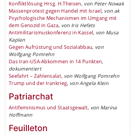
Konfliktlösung Hrsg. H.Theisen
,
von Peter Nowak
Massenprotest gegen Handel mit Israel
,
von ak
Psychologische Mechanismen im Umgang mit
dem Genozid in Gaza
,
von Iris Hefets
Antimilitarismuskonferenz in Kassel
,
von Musa
Kaplan
Gegen Aufrüstung und Sozialabbau
,
von
Wolfgang Pomrehn
Das Iran-USA-Abkommen in 14 Punkten
,
dokumentiert
Seefahrt – Zahlensalat
,
von Wolfgang Pomrehn
Trump und der Irankrieg
,
von Angela Klein
Patriarchat
Antifeminismus und Staatsgewalt
,
von Marina
Hoffmann
Feuilleton