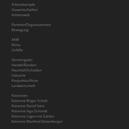
Arbeitskämpfe
Gewerkschaften
Arbeitswelt
Parteien/Organisationen
Bewegung
AKW
Klima
Unfälle
Gemeingüter
Handel/Banken
Haushalt/Schulden
Industrie
Konjunktur/Krise
Landwirtschaft
Kolumnen
Kolumne Birger Scholz
Kolumne David Stein
Kolumne Ingo Schmidt
Kolumne Lügen mit Zahlen
Kolumne Manfred Dietenberger