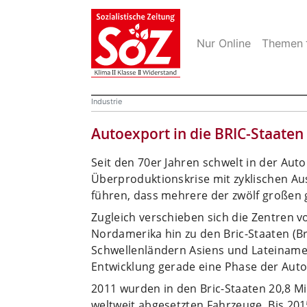
Nur Online
Themen
Industrie
Autoexport in die BRIC-Staaten
Seit den 70er Jahren schwelt in der Aut
Überproduktionskrise mit zyklischen Au
führen, dass mehrere der zwölf großen
Zugleich verschieben sich die Zentren 
Nordamerika hin zu den Bric-Staaten (Br
Schwellenländern Asiens und Lateinameri
Entwicklung gerade eine Phase der Auto
2011 wurden in den Bric-Staaten 20,8 Mi
weltweit abgesetzten Fahrzeuge. Bis 201