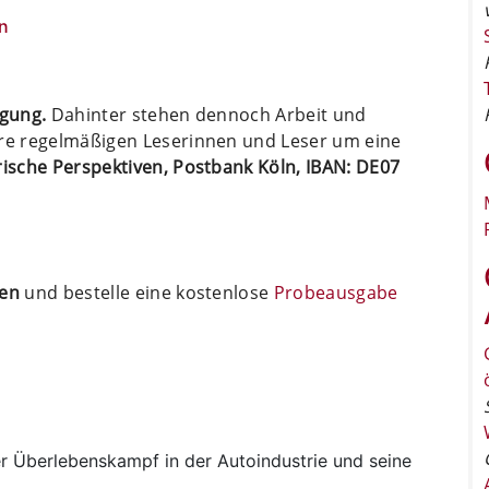
n
ügung.
Dahinter stehen dennoch Arbeit und
ere regelmäßigen Leserinnen und Leser um eine
arische Perspektiven, Postbank Köln, IBAN: DE07
ten
und bestelle eine kostenlose
Probeausgabe
r Überlebenskampf in der Autoindustrie und seine