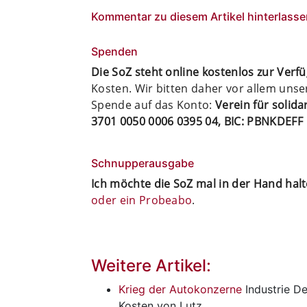
Kommentar zu diesem Artikel hinterlasse
Spenden
Die SoZ steht online kostenlos zur Verf
Kosten. Wir bitten daher vor allem uns
Spende auf das Konto:
Verein für solid
3701 0050 0006 0395 04, BIC: PBNKDEFF
Schnupperausgabe
Ich möchte die SoZ mal in der Hand hal
oder ein Probeabo
.
Weitere Artikel:
Krieg der Autokonzerne
Industrie
De
Kosten von Lutz…