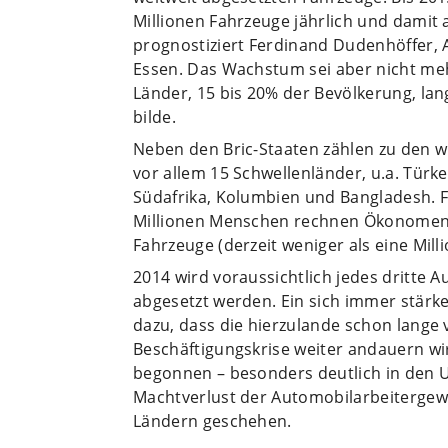
Millionen Fahrzeuge jährlich und damit 
prognostiziert Ferdinand Dudenhöffer, 
Essen. Das Wachstum sei aber nicht mehr
Länder, 15 bis 20% der Bevölkerung, lang
bilde.
Neben den Bric-Staaten zählen zu den 
vor allem 15 Schwellenländer, u.a. Türke
Südafrika, Kolumbien und Bangladesh. F
Millionen Menschen rechnen Ökonomen 
Fahrzeuge (derzeit weniger als eine Milli
2014 wird voraussichtlich jedes dritte A
abgesetzt werden. Ein sich immer stärk
dazu, dass die hierzulande schon lange 
Beschäftigungskrise weiter andauern wi
begonnen – besonders deutlich in den U
Machtverlust der Automobilarbeitergew
Ländern geschehen.