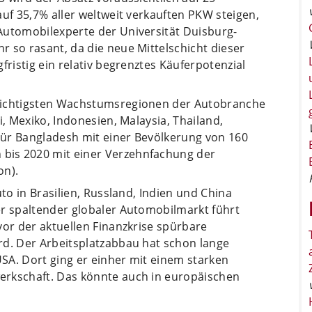
auf 35,7% aller weltweit verkauften PKW steigen,
Automobilexperte der Universität Duisburg-
 so rasant, da die neue Mittelschicht dieser
fristig ein relativ begrenztes Käuferpotenzial
wichtigsten Wachstumsregionen der Autobranche
i, Mexiko, Indonesien, Malaysia, Thailand,
ür Bangladesh mit einer Bevölkerung von 160
bis 2020 mit einer Verzehnfachung der
on).
uto in Brasilien, Russland, Indien und China
er spaltender globaler Automobilmarkt führt
vor der aktuellen Finanzkrise spürbare
rd. Der Arbeitsplatzabbau hat schon lange
SA. Dort ging er einher mit einem starken
erkschaft. Das könnte auch in europäischen