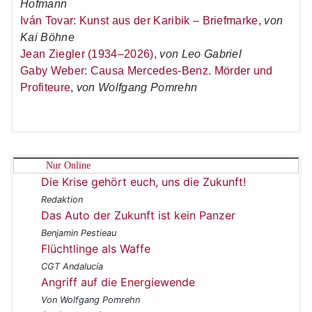
Hofmann
Iván Tovar: Kunst aus der Karibik – Briefmarke
,
von
Kai Böhne
Jean Ziegler (1934–2026)
,
von Leo Gabriel
Gaby Weber: Causa Mercedes-Benz. Mörder und
Profiteure
,
von Wolfgang Pomrehn
Nur Online
Die Krise gehört euch, uns die Zukunft!
Redaktion
Das Auto der Zukunft ist kein Panzer
Benjamin Pestieau
Flüchtlinge als Waffe
CGT Andalucía
Angriff auf die Energiewende
Von Wolfgang Pomrehn