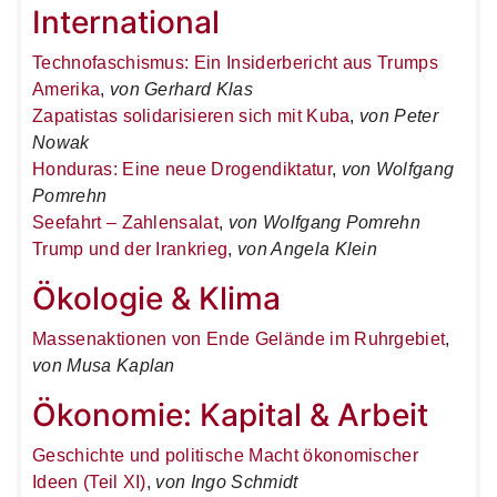
International
Technofaschismus: Ein Insiderbericht aus Trumps
Amerika
,
von Gerhard Klas
Zapatistas solidarisieren sich mit Kuba
,
von Peter
Nowak
Honduras: Eine neue Drogendiktatur
,
von Wolfgang
Pomrehn
Seefahrt – Zahlensalat
,
von Wolfgang Pomrehn
Trump und der Irankrieg
,
von Angela Klein
Ökologie & Klima
Massenaktionen von Ende Gelände im Ruhrgebiet
,
von Musa Kaplan
Ökonomie: Kapital & Arbeit
Geschichte und politische Macht ökonomischer
Ideen (Teil XI)
,
von Ingo Schmidt