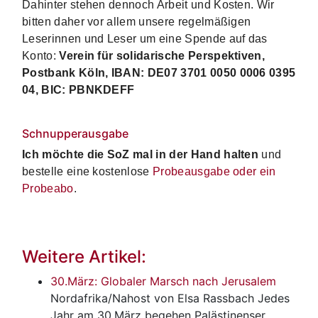
Dahinter stehen dennoch Arbeit und Kosten. Wir
bitten daher vor allem unsere regelmäßigen
Leserinnen und Leser um eine Spende auf das
Konto:
Verein für solidarische Perspektiven,
Postbank Köln, IBAN: DE07 3701 0050 0006 0395
04, BIC: PBNKDEFF
Schnupperausgabe
Ich möchte die SoZ mal in der Hand halten
und
bestelle eine kostenlose
Probeausgabe oder ein
Probeabo
.
Weitere Artikel:
30.März: Globaler Marsch nach Jerusalem
Nordafrika/Nahost
von Elsa Rassbach Jedes
Jahr am 30.März begehen Palästinenser