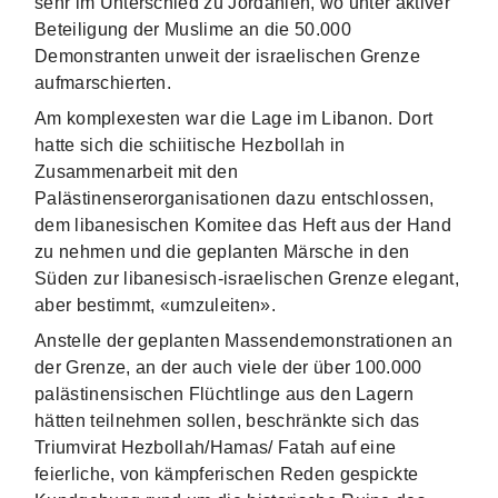
sehr im Unterschied zu Jordanien, wo unter aktiver
Beteiligung der Muslime an die 50.000
Demonstranten unweit der israelischen Grenze
aufmarschierten.
Am komplexesten war die Lage im Libanon. Dort
hatte sich die schiitische Hezbollah in
Zusammenarbeit mit den
Palästinenserorganisationen dazu entschlossen,
dem libanesischen Komitee das Heft aus der Hand
zu nehmen und die geplanten Märsche in den
Süden zur libanesisch-israelischen Grenze elegant,
aber bestimmt, «umzuleiten».
Anstelle der geplanten Massendemonstrationen an
der Grenze, an der auch viele der über 100.000
palästinensischen Flüchtlinge aus den Lagern
hätten teilnehmen sollen, beschränkte sich das
Triumvirat Hezbollah/Hamas/ Fatah auf eine
feierliche, von kämpferischen Reden gespickte