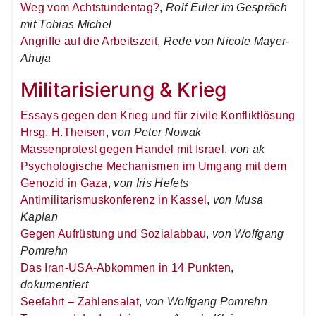
Weg vom Achtstundentag?
,
Rolf Euler im Gespräch
mit Tobias Michel
Angriffe auf die Arbeitszeit
,
Rede von Nicole Mayer-
Ahuja
Militarisierung & Krieg
Essays gegen den Krieg und für zivile Konfliktlösung
Hrsg. H.Theisen
,
von Peter Nowak
Massenprotest gegen Handel mit Israel
,
von ak
Psychologische Mechanismen im Umgang mit dem
Genozid in Gaza
,
von Iris Hefets
Antimilitarismuskonferenz in Kassel
,
von Musa
Kaplan
Gegen Aufrüstung und Sozialabbau
,
von Wolfgang
Pomrehn
Das Iran-USA-Abkommen in 14 Punkten
,
dokumentiert
Seefahrt – Zahlensalat
,
von Wolfgang Pomrehn