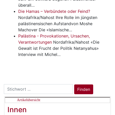
überall…
Die Hamas – Verbündete oder Feind?
Nordafrika/Nahost
Ihre Rolle im jüngsten
palästinensischen Aufstandvon Moshe
Machover Die «Islamische…
Palästina - Provokationen, Ursachen,
Verantwortungen
Nordafrika/Nahost
«Die
Gewalt ist Frucht der Politik Netanyahus»
Interview mit Michel…
Search
Finden
for:
Artikelübersicht
Innen