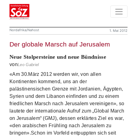
Nordafrika/Nahost
1. Mai 2012
Der globale Marsch auf Jerusalem
Neue Stolpersteine und neue Bündnisse
von
Leo Gabriel
«Am 30.März 2012 werden wir, von allen
Kontinenten kommend, uns an der
palästinensischen Grenze mit Jordanien, Ägypten,
Syrien und dem Libanon einfinden und zu einem
friedlichen Marsch nach Jerusalem vereinigen», so
lautete der internationale Aufruf zum „Global March
on Jerusalem“ (GMJ), dessen erklärtes Ziel es war,
«den arabischen Frühling nach Jerusalem zu
bringen».
Schon im Vorfeld entpuppten sich seit