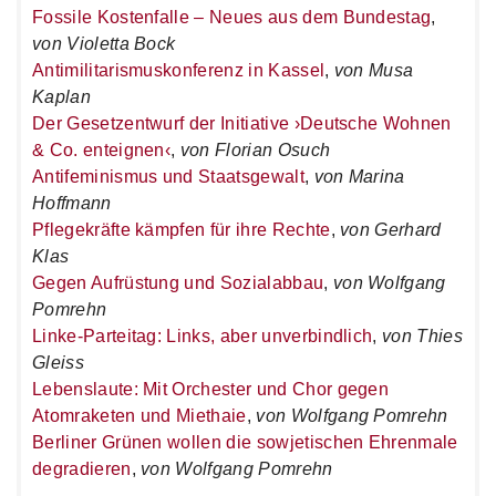
Fossile Kostenfalle – Neues aus dem Bundestag
,
von Violetta Bock
Antimilitarismuskonferenz in Kassel
,
von Musa
Kaplan
Der Gesetzentwurf der Initiative ›Deutsche Wohnen
& Co. enteignen‹
,
von Florian Osuch
Antifeminismus und Staatsgewalt
,
von Marina
Hoffmann
Pflegekräfte kämpfen für ihre Rechte
,
von Gerhard
Klas
Gegen Aufrüstung und Sozialabbau
,
von Wolfgang
Pomrehn
Linke-Parteitag: Links, aber unverbindlich
,
von Thies
Gleiss
Lebenslaute: Mit Orchester und Chor gegen
Atomraketen und Miethaie
,
von Wolfgang Pomrehn
Berliner Grünen wollen die sowjetischen Ehrenmale
degradieren
,
von Wolfgang Pomrehn