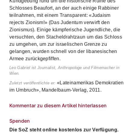
Kundgebung rund um die historische Ruine des
Schlosses Beaufort, an der auch einige Rabbiner
teilnahmen, mit einem Transparent: «Judaism
rejects Zionism!» (Das Judentum verwirft den
Zionismus). Einige kämpferische Jugendliche, die
versuchten, den Stacheldrahtzaun um das Schloss
zu umgehen, um zur israelischen Grenze zu
gelangen, wurden schnell von der libanesischen
Armee zurückgepfiffen.
Leo Gabriel ist Journalist, Anthropologe und Filmemacher in
Wien.
«Lateinamerikas Demokratien
Zuletzt veröffentlichte er:
im Umbruch», Mandelbaum-Verlag, 2011.
Kommentar zu diesem Artikel hinterlassen
Spenden
Die SoZ steht online kostenlos zur Verfügung.