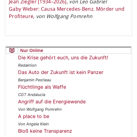
Jean Ziegler (1934–2026)
,
von Leo Gabriel
Gaby Weber: Causa Mercedes-Benz. Mörder und
Profiteure
,
von Wolfgang Pomrehn
Nur Online
Die Krise gehört euch, uns die Zukunft!
Redaktion
Das Auto der Zukunft ist kein Panzer
Benjamin Pestieau
Flüchtlinge als Waffe
CGT Andalucía
Angriff auf die Energiewende
Von Wolfgang Pomrehn
A place to be
Von Angela Klein
Bloß keine Transparenz