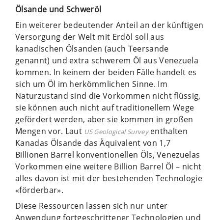
Ölsande und Schweröl
Ein weiterer bedeutender Anteil an der künftigen
Versorgung der Welt mit Erdöl soll aus
kanadischen Ölsanden (auch Teersande
genannt) und extra schwerem Öl aus Venezuela
kommen. In keinem der beiden Fälle handelt es
sich um Öl im herkömmlichen Sinne. Im
Naturzustand sind die Vorkommen nicht flüssig,
sie können auch nicht auf traditionellem Wege
gefördert werden, aber sie kommen in großen
Mengen vor. Laut
enthalten
US Geological Survey
Kanadas Ölsande das Äquivalent von 1,7
Billionen Barrel konventionellen Öls, Venezuelas
Vorkommen eine weitere Billion Barrel Öl – nicht
alles davon ist mit der bestehenden Technologie
«förderbar».
Diese Ressourcen lassen sich nur unter
Anwendung fortgeschrittener Technologien und