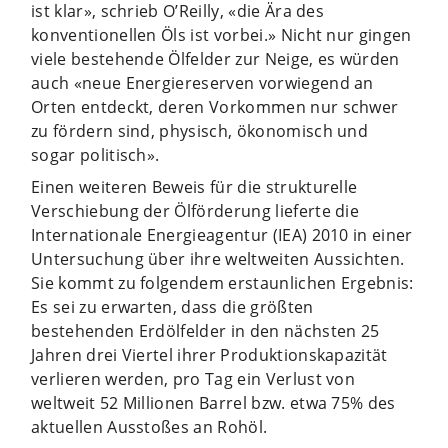
ist klar», schrieb O’Reilly, «die Ära des
konventionellen Öls ist vorbei.» Nicht nur gingen
viele bestehende Ölfelder zur Neige, es würden
auch «neue Energiereserven vorwiegend an
Orten entdeckt, deren Vorkommen nur schwer
zu fördern sind, physisch, ökonomisch und
sogar politisch».
Einen weiteren Beweis für die strukturelle
Verschiebung der Ölförderung lieferte die
Internationale Energieagentur (IEA) 2010 in einer
Untersuchung über ihre weltweiten Aussichten.
Sie kommt zu folgendem erstaunlichen Ergebnis:
Es sei zu erwarten, dass die größten
bestehenden Erdölfelder in den nächsten 25
Jahren drei Viertel ihrer Produktionskapazität
verlieren werden, pro Tag ein Verlust von
weltweit 52 Millionen Barrel bzw. etwa 75% des
aktuellen Ausstoßes an Rohöl.