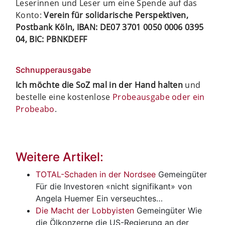
Leserinnen und Leser um eine Spende auf das
Konto:
Verein für solidarische Perspektiven,
Postbank Köln, IBAN: DE07 3701 0050 0006 0395
04, BIC: PBNKDEFF
Schnupperausgabe
Ich möchte die SoZ mal in der Hand halten
und
bestelle eine kostenlose
Probeausgabe oder ein
Probeabo
.
Weitere Artikel:
TOTAL-Schaden in der Nordsee
Gemeingüter
Für die Investoren «nicht signifikant» von
Angela Huemer Ein verseuchtes…
Die Macht der Lobbyisten
Gemeingüter
Wie
die Ölkonzerne die US-Regierung an der