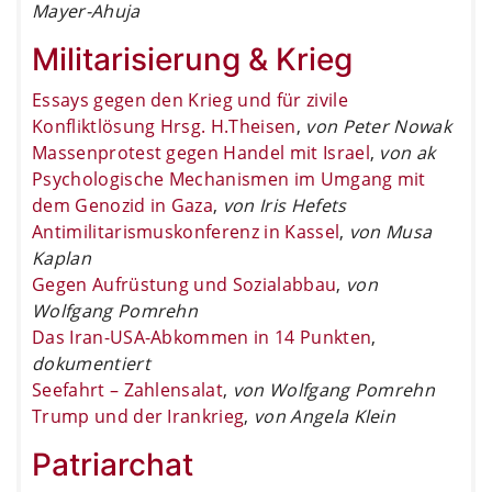
Mayer-Ahuja
Militarisierung & Krieg
Essays gegen den Krieg und für zivile
Konfliktlösung Hrsg. H.Theisen
,
von Peter Nowak
Massenprotest gegen Handel mit Israel
,
von ak
Psychologische Mechanismen im Umgang mit
dem Genozid in Gaza
,
von Iris Hefets
Antimilitarismuskonferenz in Kassel
,
von Musa
Kaplan
Gegen Aufrüstung und Sozialabbau
,
von
Wolfgang Pomrehn
Das Iran-USA-Abkommen in 14 Punkten
,
dokumentiert
Seefahrt – Zahlensalat
,
von Wolfgang Pomrehn
Trump und der Irankrieg
,
von Angela Klein
Patriarchat