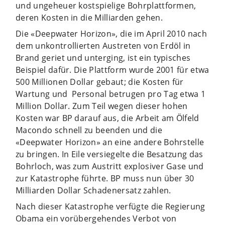
und ungeheuer kostspielige Bohrplattformen,
deren Kosten in die Milliarden gehen.
Die «Deepwater Horizon», die im April 2010 nach
dem unkontrollierten Austreten von Erdöl in
Brand geriet und unterging, ist ein typisches
Beispiel dafür. Die Plattform wurde 2001 für etwa
500 Millionen Dollar gebaut; die Kosten für
Wartung und Personal betrugen pro Tag etwa 1
Million Dollar. Zum Teil wegen dieser hohen
Kosten war BP darauf aus, die Arbeit am Ölfeld
Macondo schnell zu beenden und die
«Deepwater Horizon» an eine andere Bohrstelle
zu bringen. In Eile versiegelte die Besatzung das
Bohrloch, was zum Austritt explosiver Gase und
zur Katastrophe führte. BP muss nun über 30
Milliarden Dollar Schadenersatz zahlen.
Nach dieser Katastrophe verfügte die Regierung
Obama ein vorübergehendes Verbot von