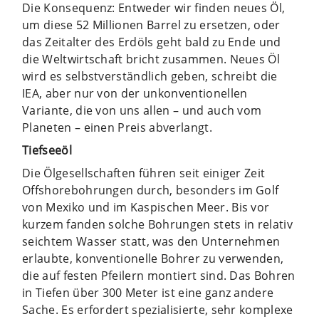
Die Konsequenz: Entweder wir finden neues Öl,
um diese 52 Millionen Barrel zu ersetzen, oder
das Zeitalter des Erdöls geht bald zu Ende und
die Weltwirtschaft bricht zusammen. Neues Öl
wird es selbstverständlich geben, schreibt die
IEA, aber nur von der unkonventionellen
Variante, die von uns allen – und auch vom
Planeten – einen Preis abverlangt.
Tiefseeöl
Die Ölgesellschaften führen seit einiger Zeit
Offshorebohrungen durch, besonders im Golf
von Mexiko und im Kaspischen Meer. Bis vor
kurzem fanden solche Bohrungen stets in relativ
seichtem Wasser statt, was den Unternehmen
erlaubte, konventionelle Bohrer zu verwenden,
die auf festen Pfeilern montiert sind. Das Bohren
in Tiefen über 300 Meter ist eine ganz andere
Sache. Es erfordert spezialisierte, sehr komplexe