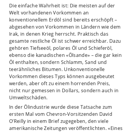
Die einfache Wahrheit ist: Die meisten auf der
Welt vorhandenen Vorkommen an
konventionellem Erdöl sind bereits erschöpft –
abgesehen von Vorkommen in Ländern wie dem
Irak, in denen Krieg herrscht. Praktisch das
gesamte restliche Öl ist schwer erreichbar. Dazu
gehören Tiefseeöl, polares Öl und Schieferöl,
ebenso die kanadischen «Ölsande» – die gar kein
Öl enthalten, sondern Schlamm, Sand und
teerähnliches Bitumen. Unkonventionelle
Vorkommen dieses Typs können ausgebeutet
werden, aber oft zu einem horrenden Preis,
nicht nur gemessen in Dollars, sondern auch in
Umweltschäden.
In der Ölindustrie wurde diese Tatsache zum
ersten Mal vom Chevron-Vorsitzenden David
O’Reilly in einem Brief zugegeben, den viele
amerikanische Zeitungen veröffentlichten. «Eines