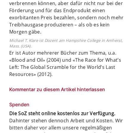
verbrennen können, aber dafür nicht nur bei der
Förderung und für das Endprodukt einen
exorbitanten Preis bezahlen, sondern noch mehr
Treibhausgase produzieren – als ob es kein
Morgen gäbe.
Michael T. Klare ist Dozent am Hampshire College in Amherst,
Mass. (USA).
Er ist Autor mehrerer Bücher zum Thema, u.a.
«Blood and Oil» (2004) und «The Race for What’s
Left: The Global Scramble for the World’s
Last
Resources» (2012).
Kommentar zu diesem Artikel hinterlassen
Spenden
Die SoZ steht online kostenlos zur Verfügung.
Dahinter stehen dennoch Arbeit und Kosten. Wir
bitten daher vor allem unsere regelmäßigen