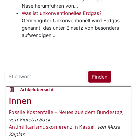
Nase herumführen von…
Was ist unkonventionelles Erdgas?
Gemeingüter
Unkonventionell wird Erdgas
genannt, das unter Einsatz von besonders
aufwendigen…
Search
Finden
for:
Artikelübersicht
Innen
Fossile Kostenfalle – Neues aus dem Bundestag
,
von Violetta Bock
Antimilitarismuskonferenz in Kassel
,
von Musa
Kaplan