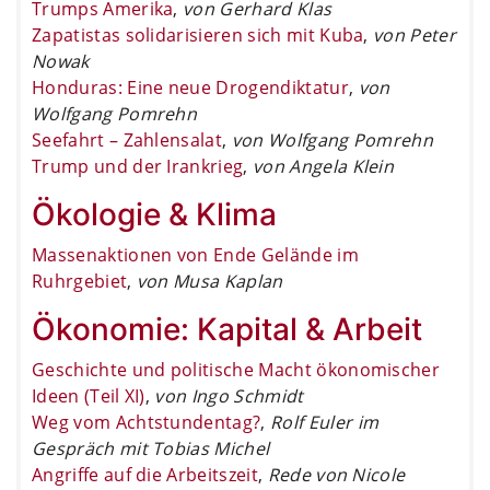
Trumps Amerika
,
von Gerhard Klas
Zapatistas solidarisieren sich mit Kuba
,
von Peter
Nowak
Honduras: Eine neue Drogendiktatur
,
von
Wolfgang Pomrehn
Seefahrt – Zahlensalat
,
von Wolfgang Pomrehn
Trump und der Irankrieg
,
von Angela Klein
Ökologie & Klima
Massenaktionen von Ende Gelände im
Ruhrgebiet
,
von Musa Kaplan
Ökonomie: Kapital & Arbeit
Geschichte und politische Macht ökonomischer
Ideen (Teil XI)
,
von Ingo Schmidt
Weg vom Achtstundentag?
,
Rolf Euler im
Gespräch mit Tobias Michel
Angriffe auf die Arbeitszeit
,
Rede von Nicole