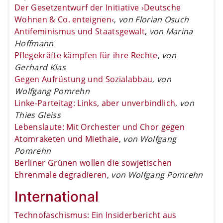
Der Gesetzentwurf der Initiative ›Deutsche
Wohnen & Co. enteignen‹
,
von Florian Osuch
Antifeminismus und Staatsgewalt
,
von Marina
Hoffmann
Pflegekräfte kämpfen für ihre Rechte
,
von
Gerhard Klas
Gegen Aufrüstung und Sozialabbau
,
von
Wolfgang Pomrehn
Linke-Parteitag: Links, aber unverbindlich
,
von
Thies Gleiss
Lebenslaute: Mit Orchester und Chor gegen
Atomraketen und Miethaie
,
von Wolfgang
Pomrehn
Berliner Grünen wollen die sowjetischen
Ehrenmale degradieren
,
von Wolfgang Pomrehn
International
Technofaschismus: Ein Insiderbericht aus