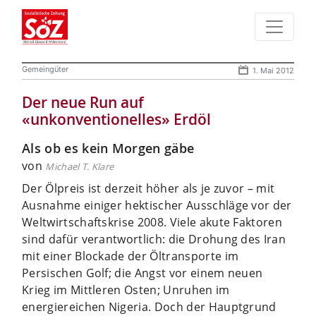
Gemeingüter
1. Mai 2012
Der neue Run auf
«unkonventionelles» Erdöl
Als ob es kein Morgen gäbe
von
Michael T. Klare
Der Ölpreis ist derzeit höher als je zuvor – mit
Ausnahme einiger hektischer Ausschläge vor der
Weltwirtschaftskrise 2008. Viele akute Faktoren
sind dafür verantwortlich:
die Drohung des Iran
mit einer Blockade der Öltransporte im
Persischen Golf; die Angst vor einem neuen
Krieg im Mittleren Osten; Unruhen im
energiereichen Nigeria. Doch der Hauptgrund