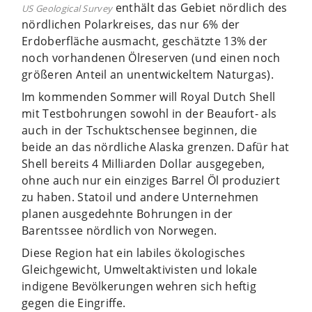
enthält das Gebiet nördlich des
US Geological Survey
nördlichen Polarkreises, das nur 6% der
Erdoberfläche ausmacht, geschätzte 13% der
noch vorhandenen Ölreserven (und einen noch
größeren Anteil an unentwickeltem Naturgas).
Im kommenden Sommer will Royal Dutch Shell
mit Testbohrungen sowohl in der Beaufort- als
auch in der Tschuktschensee beginnen, die
beide an das nördliche Alaska grenzen. Dafür hat
Shell bereits 4 Milliarden Dollar ausgegeben,
ohne auch nur ein einziges Barrel Öl produziert
zu haben. Statoil und andere Unternehmen
planen ausgedehnte Bohrungen in der
Barentssee nördlich von Norwegen.
Diese Region hat ein labiles ökologisches
Gleichgewicht, Umweltaktivisten und lokale
indigene Bevölkerungen wehren sich heftig
gegen die Eingriffe.