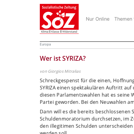
Nur Online
Themen
Europa
Wer ist SYRIZA?
von Giorgios Mitralias
Schreckgespenst für die einen, Hoffnun
SYRIZA einen spektakulären Auftritt auf
diesen Parlamentswahlen hat es seine Wa
Partei geworden. Bei den Neuwahlen am 1
Dann will es die bereits beschlossene
Schuldenmoratorium durchsetzen, im Zu
den illegitimen Schulden unterscheiden
werden soll.