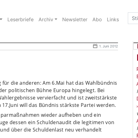
Sea
Leserbriefe
Archiv
Newsletter
Abo
Links
for:
1. Juni 2012
g für die anderen: Am 6.Mai hat das Wahlbündnis
 der politischen Bühne Europa hingelegt.
Bei
hlergebnisse vervierfacht und ist zweitstärkste
7.Juni will das Bündnis stärkste Partei werden.
n Sparmaßnahmen wieder aufheben und ein
ge dessen ein Schuldenaudit die legitimen von
 und über die Schuldenlast neu verhandelt