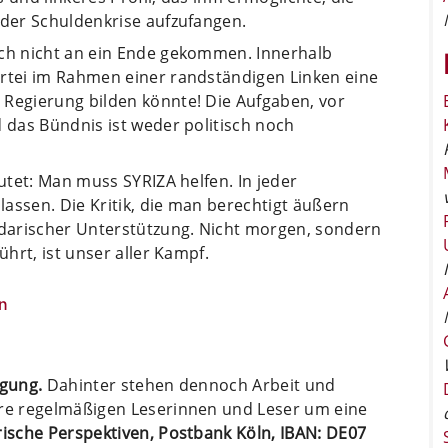
 der Schuldenkrise aufzufangen.
och nicht an ein Ende gekommen. Innerhalb
artei im Rahmen einer randständigen Linken eine
 Regierung bilden könnte! Die Aufgaben, vor
d das Bündnis ist weder politisch noch
autet: Man muss SYRIZA helfen. In jeder
 lassen. Die Kritik, die man berechtigt äußern
darischer Unterstützung. Nicht morgen, sondern
ührt, ist unser aller Kampf.
n
ügung.
Dahinter stehen dennoch Arbeit und
ere regelmäßigen Leserinnen und Leser um eine
arische Perspektiven, Postbank Köln, IBAN: DE07