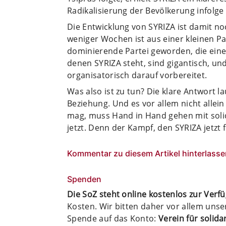
Radikalisierung der Bevölkerung infolge
Die Entwicklung von SYRIZA ist damit n
weniger Wochen ist aus einer kleinen P
dominierende Partei geworden, die eine
denen SYRIZA steht, sind gigantisch, un
organisatorisch darauf vorbereitet.
Was also ist zu tun? Die klare Antwort l
Beziehung. Und es vor allem nicht allein
mag, muss Hand in Hand gehen mit soli
jetzt. Denn der Kampf, den SYRIZA jetzt f
Kommentar zu diesem Artikel hinterlasse
Spenden
Die SoZ steht online kostenlos zur Verf
Kosten. Wir bitten daher vor allem uns
Spende auf das Konto:
Verein für solid