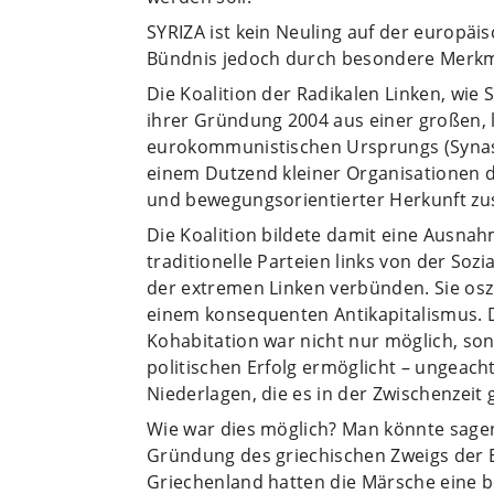
SYRIZA ist kein Neuling auf der europäi
Bündnis jedoch durch besondere Merkm
Die Koalition der Radikalen Linken, wie S
ihrer Gründung 2004 aus einer großen, l
eurokommunistischen Ursprungs (Synas
einem Dutzend kleiner Organisationen d
und bewegungsorientierter Herkunft z
Die Koalition bildete damit eine Ausnah
traditionelle Parteien links von der Soz
der extremen Linken verbünden. Sie osz
einem konsequenten Antikapitalismus. 
Kohabitation war nicht nur möglich, so
politischen Erfolg ermöglicht – ungeach
Niederlagen, die es in der Zwischenzeit
Wie war dies möglich? Man könnte sagen,
Gründung des griechischen Zweigs der 
Griechenland hatten die Märsche eine b