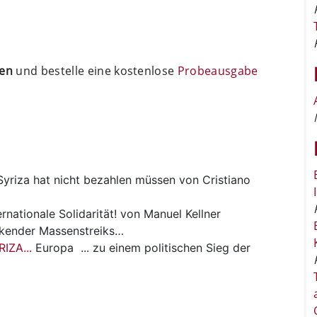
ten
und bestelle eine kostenlose
Probeausgabe
Syriza hat nicht bezahlen müssen von Cristiano
ernationale Solidarität! von Manuel Kellner
kender Massenstreiks…
IZA...
Europa
... zu einem politischen Sieg der