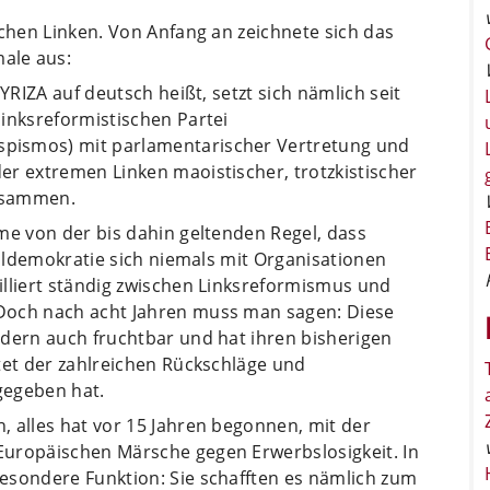
schen Linken. Von Anfang an zeichnete sich das
ale aus:
YRIZA auf deutsch heißt, setzt sich nämlich seit
inksreformistischen Partei
pismos) mit parlamentarischer Vertretung und
er extremen Linken maoistischer, trotzkistischer
usammen.
me von der bis dahin geltenden Regel, dass
ialdemokratie sich niemals mit Organisationen
illiert ständig zwischen Linksreformismus und
Doch nach acht Jahren muss man sagen: Diese
ndern auch fruchtbar und hat ihren bisherigen
tet der zahlreichen Rückschläge und
 gegeben hat.
 alles hat vor 15 Jahren begonnen, mit der
Europäischen Märsche gegen Erwerbslosigkeit. In
esondere Funktion: Sie schafften es nämlich zum