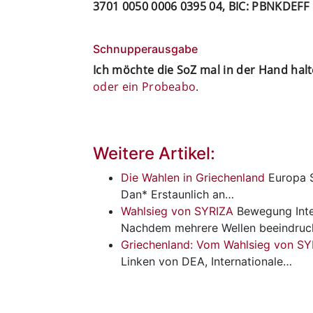
3701 0050 0006 0395 04, BIC: PBNKDEFF
Schnupperausgabe
Ich möchte die SoZ mal in der Hand hal
oder ein Probeabo
.
Weitere Artikel:
Die Wahlen in Griechenland
Europa
Dan* Erstaunlich an…
Wahlsieg von SYRIZA
Bewegung
Int
Nachdem mehrere Wellen beeindruc
Griechenland: Vom Wahlsieg von SYR
Linken von DEA, Internationale…