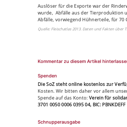
Auslöser für die Exporte war der Rinde
wurde, Abfälle aus der Tierproduktion 
Abfälle, vorwiegend Hühnerteile, für 70 
Quelle: Fleischatlas 2013. Daten und Fakten über T
Kommentar zu diesem Artikel hinterlasse
Spenden
Die SoZ steht online kostenlos zur Verf
Kosten. Wir bitten daher vor allem uns
Spende auf das Konto:
Verein für solid
3701 0050 0006 0395 04, BIC: PBNKDEFF
Schnupperausgabe