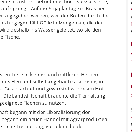
eine industriell betriebene, hoch spezialisierte,
lauf sprengt. Auf der Sojaplantage in Brasilien
 zugegeben werden, weil der Boden durch die
ns hingegen fällt Gülle in Mengen an, die der
ird deshalb ins Wasser geleitet, wo sie den
e Fische.
sten Tiere in kleinen und mittleren Herden
mähtes Heu und selbst angebautes Getreide, im
e. Geschlachtet und gewurstet wurde am Hof
. Die Landwirtschaft brauchte die Tierhaltung
geeignete Flächen zu nutzen.
aft begann mit der Liberalisierung der
t begann ein neuer Handel mit Agrarprodukten
rliche Tierhaltung, vor allem die der