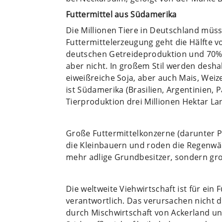
Futtermittel aus Südamerika
Die Millionen Tiere in Deutschland müs
Futtermittelerzeugung geht die Hälfte v
deutschen Getreideproduktion und 70% d
aber nicht. In großem Stil werden deshal
eiweißreiche Soja, aber auch Mais, Weize
ist Südamerika (Brasilien, Argentinien, 
Tierproduktion drei Millionen Hektar La
Große Futtermittelkonzerne (darunter P
die Kleinbauern und roden die Regenwäl
mehr adlige Grundbesitzer, sondern gr
Die weltweite Viehwirtschaft ist für ei
verantwortlich. Das verursachen nicht d
durch Mischwirtschaft von Ackerland un