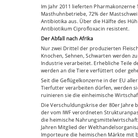
Im Jahr 2011 lieferten Pharmakonzerne 
Masthuhnbetriebe, 72% der Mastschwei
Antibiotika aus. Über die Hälfte des Hü
Antibiotikum Ciprofloxacin resistent.
Der Abfall nach Afrika
Nur zwei Drittel der produzierten Fleis
Knochen, Sehnen, Schwarten werden zu F
Industrie verarbeitet. Erhebliche Teile 
werden an die Tiere verfüttert oder geh
Seit die Geflügelkonzerne in der EU alle
Tierfutter verarbeiten dürfen, werden si
ruinieren sie die einheimische Wirtschaf
Die Verschuldungskrise der 80er Jahre 
der vom IWF verordneten Strukturanp
die heimische Nahrungsmittelwirtschaf
Jahren Mitglied der Welthandelsorgan
Importeure die heimischen Märkte mit b