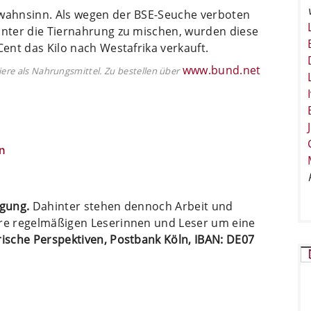
rwahnsinn. Als wegen der BSE-Seuche verboten
unter die Tiernahrung zu mischen, wurden diese
Cent das Kilo nach Westafrika verkauft.
www.bund.net
iere als Nahrungsmittel. Zu bestellen über
n
ügung.
Dahinter stehen dennoch Arbeit und
ere regelmäßigen Leserinnen und Leser um eine
arische Perspektiven, Postbank Köln, IBAN: DE07