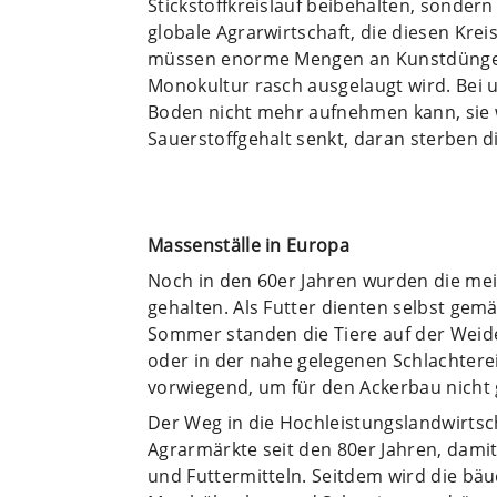
Stickstoffkreislauf beibehalten, sondern 
globale Agrarwirtschaft, die diesen Kreis
müssen enorme Mengen an Kunstdünger
Monokultur rasch ausgelaugt wird. Bei u
Boden nicht mehr aufnehmen kann, sie w
Sauerstoffgehalt senkt, daran sterben di
Massenställe in Europa
Noch in den 60er Jahren wurden die mei
gehalten. Als Futter dienten selbst ge
Sommer standen die Tiere auf der Weid
oder in der nahe gelegenen Schlachterei
vorwiegend, um für den Ackerbau nicht 
Der Weg in die Hochleistungslandwirtsch
Agrarmärkte seit den 80er Jahren, dami
und Futtermitteln. Seitdem wird die bäue