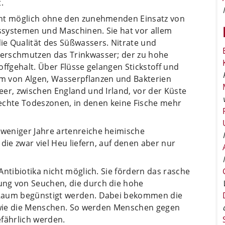
.
cht möglich ohne den zunehmenden Einsatz von
ssystemen und Maschinen. Sie hat vor allem
e Qualität des Süßwassers. Nitrate und
erschmutzen das Trinkwasser; der zu hohe
offgehalt. Über Flüsse gelangen Stickstoff und
m von Algen, Wasserpflanzen und Bakterien
er, zwischen England und Irland, vor der Küste
lrechte Todeszonen, in denen keine Fische mehr
weniger Jahre artenreiche heimische
die zwar viel Heu liefern, auf denen aber nur
Antibiotika nicht möglich. Sie fördern das rasche
ng von Seuchen, die durch die hohe
 Raum begünstigt werden. Dabei bekommen die
e wie die Menschen. So werden Menschen gegen
efährlich werden.