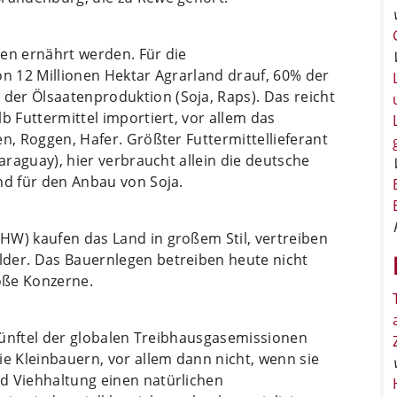
sen ernährt werden. Für die
on 12 Millionen Hektar Agrarland drauf, 60% der
er Ölsaatenproduktion (Soja, Raps). Das reicht
b Futtermittel importiert, vor allem das
n, Roggen, Hafer. Größter Futtermittellieferant
Paraguay), hier verbraucht allein die deutsche
nd für den Anbau von Soja.
HW) kaufen das Land in großem Stil, vertreiben
der. Das Bauernlegen betreiben heute nicht
oße Konzerne.
n Fünftel der globalen Treibhausgasemissionen
ie Kleinbauern, vor allem dann nicht, wenn sie
d Viehhaltung einen natürlichen