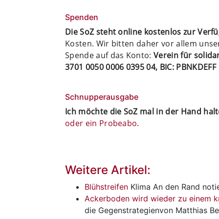
Spenden
Die SoZ steht online kostenlos zur Verf
Kosten. Wir bitten daher vor allem uns
Spende auf das Konto:
Verein für solid
3701 0050 0006 0395 04, BIC: PBNKDEFF
Schnupperausgabe
Ich möchte die SoZ mal in der Hand hal
oder ein Probeabo
.
Weitere Artikel:
Blühstreifen
Klima
An den Rand noti
Ackerboden wird wieder zu einem 
die Gegenstrategienvon Matthias B