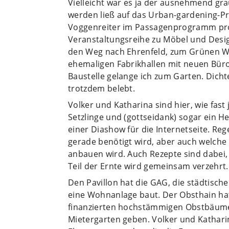
Vielleicht war es ja der ausnehmend gr
werden ließ auf das Urban-gardening-P
Voggenreiter im Passagenprogramm prop
Veranstaltungsreihe zu Möbel und Desig
den Weg nach Ehrenfeld, zum Grünen We
ehemaligen Fabrikhallen mit neuen Büro
Baustelle gelange ich zum Garten. Dicht
trotzdem belebt.
Volker und Katharina sind hier, wie fast
Setzlinge und (gottseidank) sogar ein He
einer Diashow für die Internetseite. Reg
gerade benötigt wird, aber auch welche
anbauen wird. Auch Rezepte sind dabei, 
Teil der Ernte wird gemeinsam verzehrt.
Den Pavillon hat die GAG, die städtisch
eine Wohnanlage baut. Der Obsthain hat
finanzierten hochstämmigen Obstbäume 
Mietergarten geben. Volker und Kathari