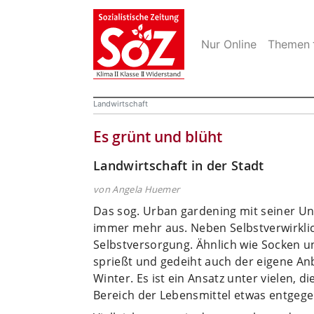
Nur Online
Themen
Landwirtschaft
Es grünt und blüht
Landwirtschaft in der Stadt
von Angela Huemer
Das sog. Urban gardening mit seiner Unt
immer mehr aus. Neben Selbstverwirkli
Selbstversorgung. Ähnlich wie Socken un
sprießt und gedeiht auch der eigene A
Winter. Es ist ein Ansatz unter vielen, 
Bereich der Lebensmittel etwas entgege