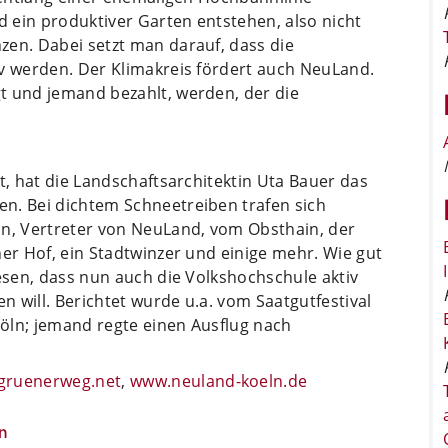
d ein produktiver Garten entstehen, also nicht
zen. Dabei setzt man darauf, dass die
iv werden. Der Klimakreis fördert auch NeuLand.
t und jemand bezahlt, werden, der die
t, hat die Landschaftsarchitektin Uta Bauer das
n. Bei dichtem Schneetreiben trafen sich
ln, Vertreter von NeuLand, vom Obsthain, der
ner Hof, ein Stadtwinzer und einige mehr. Wie gut
lesen, dass nun auch die Volkshochschule aktiv
 will. Berichtet wurde u.a. vom Saatgutfestival
öln; jemand regte einen Ausflug nach
gruenerweg.net
,
www.neuland-koeln.de
n