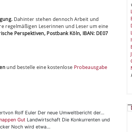
ügung.
Dahinter stehen dennoch Arbeit und
ere regelmäßigen Leserinnen und Leser um eine
arische Perspektiven, Postbank Köln, IBAN: DE07
ten
und bestelle eine kostenlose
Probeausgabe
ertvon Rolf Euler Der neue Umweltbericht der…
knappen Gut
Landwirtschaft
Die Konkurrenten und
ecker Noch wird etwa…