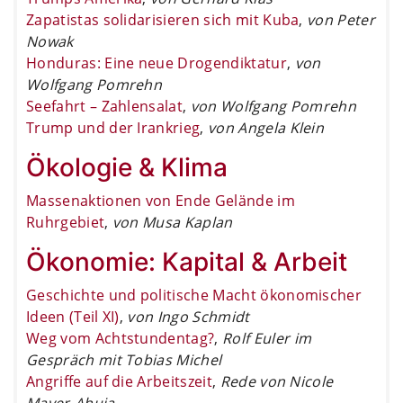
Zapatistas solidarisieren sich mit Kuba
,
von Peter
Nowak
Honduras: Eine neue Drogendiktatur
,
von
Wolfgang Pomrehn
Seefahrt – Zahlensalat
,
von Wolfgang Pomrehn
Trump und der Irankrieg
,
von Angela Klein
Ökologie & Klima
Massenaktionen von Ende Gelände im
Ruhrgebiet
,
von Musa Kaplan
Ökonomie: Kapital & Arbeit
Geschichte und politische Macht ökonomischer
Ideen (Teil XI)
,
von Ingo Schmidt
Weg vom Achtstundentag?
,
Rolf Euler im
Gespräch mit Tobias Michel
Angriffe auf die Arbeitszeit
,
Rede von Nicole
Mayer-Ahuja