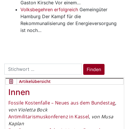
Gaston Kirsche Vor einem…
Volksbegehren erfolgreich
Gemeingüter
Hamburg Der Kampf für die
Rekommunalisierung der Energieversorgung
ist noch…
Search
Finden
for:
Artikelübersicht
Innen
Fossile Kostenfalle – Neues aus dem Bundestag
,
von Violetta Bock
Antimilitarismuskonferenz in Kassel
,
von Musa
Kaplan