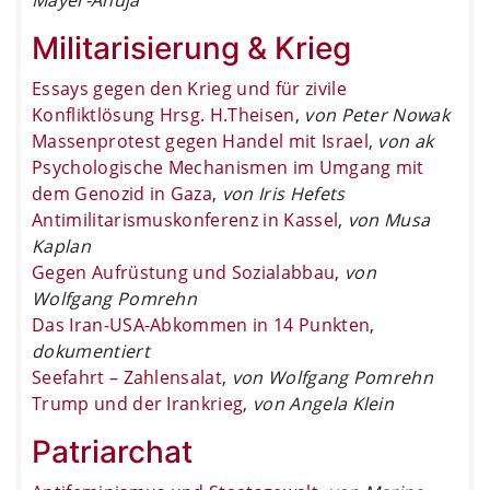
Militarisierung & Krieg
Essays gegen den Krieg und für zivile
Konfliktlösung Hrsg. H.Theisen
,
von Peter Nowak
Massenprotest gegen Handel mit Israel
,
von ak
Psychologische Mechanismen im Umgang mit
dem Genozid in Gaza
,
von Iris Hefets
Antimilitarismuskonferenz in Kassel
,
von Musa
Kaplan
Gegen Aufrüstung und Sozialabbau
,
von
Wolfgang Pomrehn
Das Iran-USA-Abkommen in 14 Punkten
,
dokumentiert
Seefahrt – Zahlensalat
,
von Wolfgang Pomrehn
Trump und der Irankrieg
,
von Angela Klein
Patriarchat