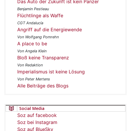
Das Auto der Zukunft ist kein Panzer
Benjamin Pestieau
Flüchtlinge als Waffe
CGT Andalucía
Angriff auf die Energiewende
Von Wolfgang Pomrehn
A place to be
Von Angela Klein
Bloß keine Transparenz
Von Redaktion
Imperialismus ist keine Lösung
Von Peter Mertens
Alle Beiträge des Blogs
Social Media
Soz auf facebook
Soz bei Instagram
Soz auf BlueSky