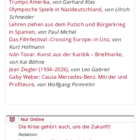
Trumps Amerika
,
von Gerhard Klas
Olympische Spiele in Nazideutschland
,
von Ulrich
Schneider
Lehren ziehen aus dem Putsch und Bürgerkrieg
in Spanien
,
von Paul Michel
Das Filmfestival ›Crossing Europe‹ in Linz
,
von
Kurt Hofmann
Iván Tovar: Kunst aus der Karibik – Briefmarke
,
von Kai Böhne
Jean Ziegler (1934–2026)
,
von Leo Gabriel
Gaby Weber: Causa Mercedes-Benz. Mörder und
Profiteure
,
von Wolfgang Pomrehn
Nur Online
Die Krise gehört euch, uns die Zukunft!
Redaktion