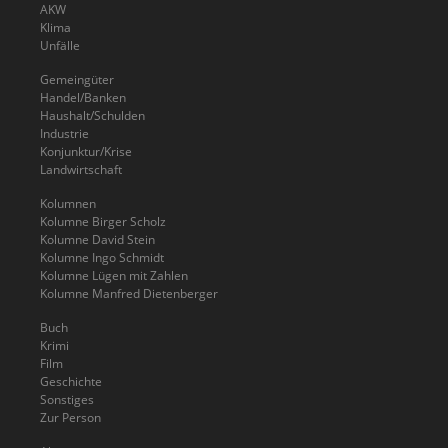
AKW
Klima
Unfälle
Gemeingüter
Handel/Banken
Haushalt/Schulden
Industrie
Konjunktur/Krise
Landwirtschaft
Kolumnen
Kolumne Birger Scholz
Kolumne David Stein
Kolumne Ingo Schmidt
Kolumne Lügen mit Zahlen
Kolumne Manfred Dietenberger
Buch
Krimi
Film
Geschichte
Sonstiges
Zur Person