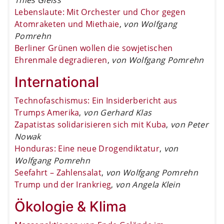
Lebenslaute: Mit Orchester und Chor gegen
Atomraketen und Miethaie
,
von Wolfgang
Pomrehn
Berliner Grünen wollen die sowjetischen
Ehrenmale degradieren
,
von Wolfgang Pomrehn
International
Technofaschismus: Ein Insiderbericht aus
Trumps Amerika
,
von Gerhard Klas
Zapatistas solidarisieren sich mit Kuba
,
von Peter
Nowak
Honduras: Eine neue Drogendiktatur
,
von
Wolfgang Pomrehn
Seefahrt – Zahlensalat
,
von Wolfgang Pomrehn
Trump und der Irankrieg
,
von Angela Klein
Ökologie & Klima