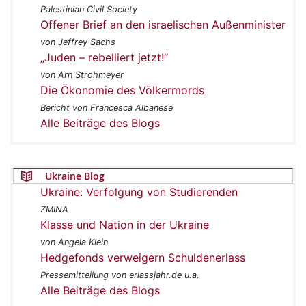
Palestinian Civil Society
Offener Brief an den israelischen Außenminister
von Jeffrey Sachs
„Juden – rebelliert jetzt!“
von Arn Strohmeyer
Die Ökonomie des Völkermords
Bericht von Francesca Albanese
Alle Beiträge des Blogs
Ukraine Blog
Ukraine: Verfolgung von Studierenden
ZMINA
Klasse und Nation in der Ukraine
von Angela Klein
Hedgefonds verweigern Schuldenerlass
Pressemitteilung von erlassjahr.de u.a.
Alle Beiträge des Blogs