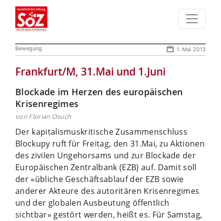
Bewegung
1. Mai 2013
Frankfurt/M, 31.Mai und 1.Juni
Blockade im Herzen des europäischen
Krisenregimes
von Florian Osuch
Der kapitalismuskritische Zusammenschluss
Blockupy ruft für Freitag, den 31.Mai, zu Aktionen
des zivilen Ungehorsams und zur Blockade der
Europäischen Zentralbank (EZB) auf. Damit soll
der «übliche Geschäftsablauf der EZB sowie
anderer Akteure des autoritären Krisenregimes
und der globalen Ausbeutung öffentlich
sichtbar» gestört werden, heißt es. Für Samstag,