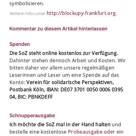
symbolisieren.
http://blockupy-frankfurt.org
.
Nähere Infos unter
Kommentar zu diesem Artikel hinterlassen
Spenden
Die SoZ steht online kostenlos zur Verfügung.
Dahinter stehen dennoch Arbeit und Kosten. Wir
bitten daher vor allem unsere regelmäßigen
Leserinnen und Leser um eine Spende auf das
Konto:
Verein für solidarische Perspektiven,
Postbank Köln, IBAN: DE07 3701 0050 0006 0395
04, BIC: PBNKDEFF
Schnupperausgabe
Ich möchte die SoZ mal in der Hand halten
und
bestelle eine kostenlose
Probeausgabe oder ein