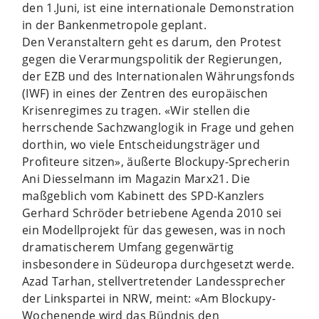
den 1.Juni, ist eine internationale Demonstration
in der Bankenmetropole geplant.
Den Veranstaltern geht es darum, den Protest
gegen die Verarmungspolitik der Regierungen,
der EZB und des Internationalen Währungsfonds
(IWF) in eines der Zentren des europäischen
Krisenregimes zu tragen. «Wir stellen die
herrschende Sachzwanglogik in Frage und gehen
dorthin, wo viele Entscheidungsträger und
Profiteure sitzen», äußerte Blockupy-Sprecherin
Ani Diesselmann im Magazin Marx21. Die
maßgeblich vom Kabinett des SPD-Kanzlers
Gerhard Schröder betriebene Agenda 2010 sei
ein Modellprojekt für das gewesen, was in noch
dramatischerem Umfang gegenwärtig
insbesondere in Südeuropa durchgesetzt werde.
Azad Tarhan, stellvertretender Landessprecher
der Linkspartei in NRW, meint: «Am Blockupy-
Wochenende wird das Bündnis den