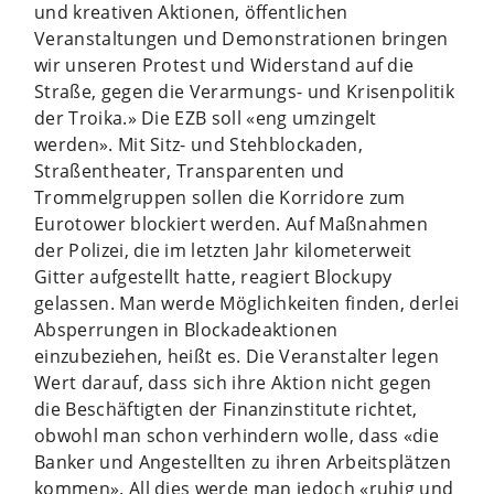
und kreativen Aktionen, öffentlichen
Veranstaltungen und Demonstrationen bringen
wir unseren Protest und Widerstand auf die
Straße, gegen die Verarmungs- und Krisenpolitik
der Troika.» Die EZB soll «eng umzingelt
werden». Mit Sitz- und Stehblockaden,
Straßentheater, Transparenten und
Trommelgruppen sollen die Korridore zum
Eurotower blockiert werden. Auf Maßnahmen
der Polizei, die im letzten Jahr kilometerweit
Gitter aufgestellt hatte, reagiert Blockupy
gelassen. Man werde Möglichkeiten finden, derlei
Absperrungen in Blockadeaktionen
einzubeziehen, heißt es. Die Veranstalter legen
Wert darauf, dass sich ihre Aktion nicht gegen
die Beschäftigten der Finanzinstitute richtet,
obwohl man schon verhindern wolle, dass «die
Banker und Angestellten zu ihren Arbeitsplätzen
kommen». All dies werde man jedoch «ruhig und