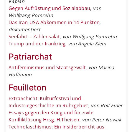
Kaplan
Gegen Aufrüstung und Sozialabbau
,
von
Wolfgang Pomrehn
Das Iran-USA-Abkommen in 14 Punkten
,
dokumentiert
Seefahrt – Zahlensalat
,
von Wolfgang Pomrehn
Trump und der Irankrieg
,
von Angela Klein
Patriarchat
Antifeminismus und Staatsgewalt
,
von Marina
Hoffmann
Feuilleton
ExtraSchicht: Kulturfestival und
Industriegeschichte im Ruhrgebiet
,
von Rolf Euler
Essays gegen den Krieg und für zivile
Konfliktlösung Hrsg. H.Theisen
,
von Peter Nowak
Technofaschismus: Ein Insiderbericht aus