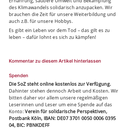
Ernährung, saubere Umwelt und Bekämpfung
des Klimawandels solidarisch anzupacken. Wir
brauchen die Zeit für unsere Weiterbildung und
auch z.B. für unsere Hobbys.
Es gibt ein Leben vor dem Tod – das gilt es zu
leben – dafür lohnt es sich zu kämpfen!
Kommentar zu diesem Artikel hinterlassen
Spenden
Die SoZ steht online kostenlos zur Verfügung.
Dahinter stehen dennoch Arbeit und Kosten. Wir
bitten daher vor allem unsere regelmäßigen
Leserinnen und Leser um eine Spende auf das
Konto:
Verein für solidarische Perspektiven,
Postbank Köln, IBAN: DE07 3701 0050 0006 0395
04, BIC: PBNKDEFF