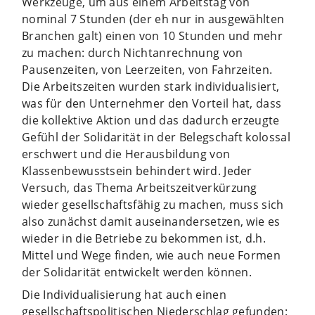
Werkzeuge, um aus einem Arbeitstag von
nominal 7 Stunden (der eh nur in ausgewählten
Branchen galt) einen von 10 Stunden und mehr
zu machen: durch Nichtanrechnung von
Pausenzeiten, von Leerzeiten, von Fahrzeiten.
Die Arbeitszeiten wurden stark individualisiert,
was für den Unternehmer den Vorteil hat, dass
die kollektive Aktion und das dadurch erzeugte
Gefühl der Solidarität in der Belegschaft kolossal
erschwert und die Herausbildung von
Klassenbewusstsein behindert wird. Jeder
Versuch, das Thema Arbeitszeitverkürzung
wieder gesellschaftsfähig zu machen, muss sich
also zunächst damit auseinandersetzen, wie es
wieder in die Betriebe zu bekommen ist, d.h.
Mittel und Wege finden, wie auch neue Formen
der Solidarität entwickelt werden können.
Die Individualisierung hat auch einen
gesellschaftspolitischen Niederschlag gefunden: