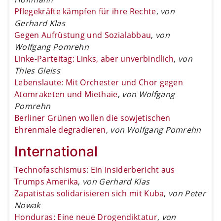
Pflegekräfte kämpfen für ihre Rechte
,
von
Gerhard Klas
Gegen Aufrüstung und Sozialabbau
,
von
Wolfgang Pomrehn
Linke-Parteitag: Links, aber unverbindlich
,
von
Thies Gleiss
Lebenslaute: Mit Orchester und Chor gegen
Atomraketen und Miethaie
,
von Wolfgang
Pomrehn
Berliner Grünen wollen die sowjetischen
Ehrenmale degradieren
,
von Wolfgang Pomrehn
International
Technofaschismus: Ein Insiderbericht aus
Trumps Amerika
,
von Gerhard Klas
Zapatistas solidarisieren sich mit Kuba
,
von Peter
Nowak
Honduras: Eine neue Drogendiktatur
,
von