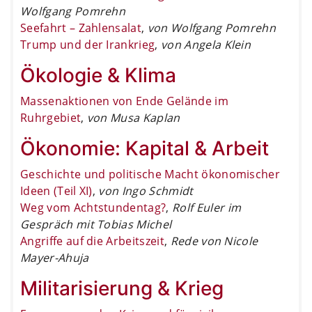
Wolfgang Pomrehn
Seefahrt – Zahlensalat
,
von Wolfgang Pomrehn
Trump und der Irankrieg
,
von Angela Klein
Ökologie & Klima
Massenaktionen von Ende Gelände im
Ruhrgebiet
,
von Musa Kaplan
Ökonomie: Kapital & Arbeit
Geschichte und politische Macht ökonomischer
Ideen (Teil XI)
,
von Ingo Schmidt
Weg vom Achtstundentag?
,
Rolf Euler im
Gespräch mit Tobias Michel
Angriffe auf die Arbeitszeit
,
Rede von Nicole
Mayer-Ahuja
Militarisierung & Krieg