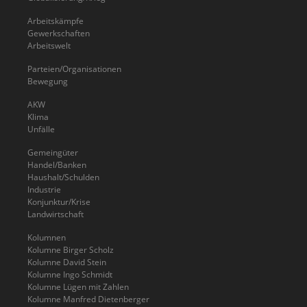
Arbeitskämpfe
Gewerkschaften
Arbeitswelt
Parteien/Organisationen
Bewegung
AKW
Klima
Unfälle
Gemeingüter
Handel/Banken
Haushalt/Schulden
Industrie
Konjunktur/Krise
Landwirtschaft
Kolumnen
Kolumne Birger Scholz
Kolumne David Stein
Kolumne Ingo Schmidt
Kolumne Lügen mit Zahlen
Kolumne Manfred Dietenberger