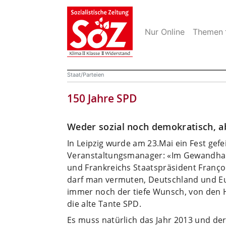
Nur Online
Themen
Staat/Parteien
150 Jahre SPD
Weder sozial noch demokratisch, a
In Leipzig wurde am 23.Mai ein Fest gefei
Veranstaltungsmanager: «Im Gewandhau
und Frankreichs Staatspräsident Franço
darf man vermuten, Deutschland und Eu
immer noch der tiefe Wunsch, von den H
die alte Tante SPD.
Es muss natürlich das Jahr 2013 und der 