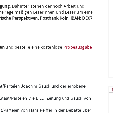
ügung.
Dahinter stehen dennoch Arbeit und
ere regelmäßigen Leserinnen und Leser um eine
arische Perspektiven, Postbank Köln, IBAN: DE07
ten
und bestelle eine kostenlose
Probeausgabe
t/Parteien
Joachim Gauck und der erhobene
Staat/Parteien
Die BILD-Zeitung und Gauck von
t/Parteien
von Hans Peiffer In der Debatte über