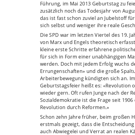
Führung, im Mai 2013 Geburtstag zu feie
zusätzlich noch das Todesjahr von Augus
das ist fast schon zuviel an Jubelstoff f
sich selbst und weniger ihre reale Gesch
Die SPD war im letzten Viertel des 19. J
von Marx und Engels theoretisch erfasst
kleine erste Schritte erfahrene politisc
für sich in Form einer unabhängigen Ma
werden. Doch mit jedem Erfolg wuchs der
Errungenschaften» und die große Spaltu
Arbeiterbewegung kündigten sich an. Im o
Geburtstagsfeier heißt es: «Revolution
wieder gern. Oft rufen Junge nach der Re
Sozialdemokratie ist die Frage seit 190
Revolution durch Reformen.»
Schon zehn Jahre früher, beim großen H
erstmals gezeigt, dass die Entscheidung
auch Abwiegelei und Verrat an realen 