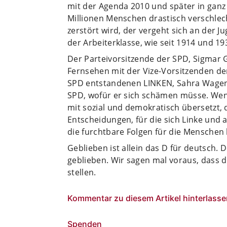
mit der Agenda 2010 und später in ganz 
Millionen Menschen drastisch verschlec
zerstört wird, der vergeht sich an der J
der Arbeiterklasse, wie seit 1914 und 1
Der Parteivorsitzende der SPD, Sigmar G
Fernsehen mit der Vize-Vorsitzenden der
SPD entstandenen LINKEN, Sahra Wagenk
SPD, wofür er sich schämen müsse. Wen
mit sozial und demokratisch übersetzt, 
Entscheidungen, für die sich Linke un
die furchtbare Folgen für die Menschen 
Geblieben ist allein das D für deutsch. 
geblieben. Wir sagen mal voraus, dass d
stellen.
Kommentar zu diesem Artikel hinterlasse
Spenden