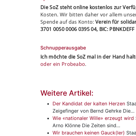
Die SoZ steht online kostenlos zur Verf
Kosten. Wir bitten daher vor allem uns
Spende auf das Konto:
Verein für solid
3701 0050 0006 0395 04, BIC: PBNKDEFF
Schnupperausgabe
Ich möchte die SoZ mal in der Hand hal
oder ein Probeabo
.
Weitere Artikel:
Der Kandidat der kalten Herzen
Staa
Zeigefinger von Bernd Gehrke Die…
Wie «nationaler Wille» erzeugt wird
Arno Klönne Die Zeiten sind…
Wir brauchen keinen Gauck(ler)
Staa