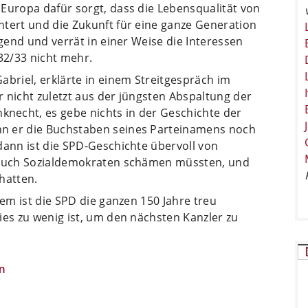
Europa dafür sorgt, dass die Lebensqualität von
htert und die Zukunft für eine ganze Generation
ugend und verrät in einer Weise die Interessen
932/33 nicht mehr.
abriel, erklärte in einem Streitgespräch im
 nicht zuletzt aus der jüngsten Abspaltung der
necht, es gebe nichts in der Geschichte der
n er die Buchstaben seines Parteinamens noch
dann ist die SPD-Geschichte übervoll von
d auch Sozialdemokraten schämen müssten, und
hatten.
Dem ist die SPD die ganzen 150 Jahre treu
ies zu wenig ist, um den nächsten Kanzler zu
n