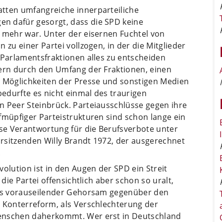
tten umfangreiche innerparteiliche
n dafür gesorgt, dass die SPD keine
i mehr war. Unter der eisernen Fuchtel von
 zu einer Partei vollzogen, in der die Mitglieder
 Parlamentsfraktionen alles zu entscheiden
dern durch den Umfang der Fraktionen, einen
e Möglichkeiten der Presse und sonstigen Medien
bedurfte es nicht einmal des traurigen
n Peer Steinbrück. Parteiausschlüsse gegen ihre
fmüpfiger Parteistrukturen sind schon lange ein
se Verantwortung für die Berufsverbote unter
rsitzenden Willy Brandt 1972, der ausgerechnet
.
olution ist in den Augen der SPD ein Streit
 die Partei offensichtlich aber schon so uralt,
 als vorauseilender Gehorsam gegenüber den
e Konterreform, als Verschlechterung der
enschen daherkommt. Wer erst in Deutschland