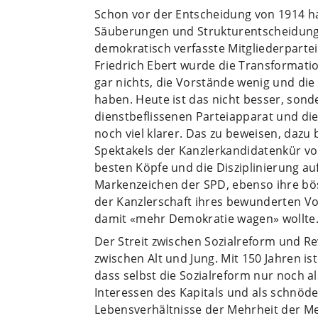
Schon vor der Entscheidung von 1914 ha
Säuberungen und Strukturentscheidunge
demokratisch verfasste Mitgliederparte
Friedrich Ebert wurde die Transformation
gar nichts, die Vorstände wenig und die
haben. Heute ist das nicht besser, son
dienstbeflissenen Parteiapparat und di
noch viel klarer. Das zu beweisen, dazu 
Spektakels der Kanzlerkandidatenkür vo
besten Köpfe und die Disziplinierung au
Markenzeichen der SPD, ebenso ihre bö
der Kanzlerschaft ihres bewunderten Vo
damit «mehr Demokratie wagen» wollte
Der Streit zwischen Sozialreform und Rev
zwischen Alt und Jung. Mit 150 Jahren ist
dass selbst die Sozialreform nur noch
Interessen des Kapitals und als schnöd
Lebensverhältnisse der Mehrheit der M