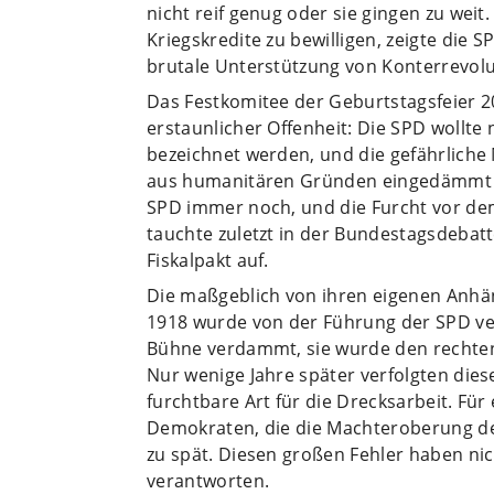
nicht reif genug oder sie gingen zu weit
Kriegskredite zu bewilligen, zeigte die 
brutale Unterstützung von Konterrevolu
Das Festkomitee der Geburtstagsfeier 2
erstaunlicher Offenheit: Die SPD wollte
bezeichnet werden, und die gefährliche
aus humanitären Gründen eingedämmt we
SPD immer noch, und die Furcht vor dem
tauchte zuletzt in der Bundestagsdebat
Fiskalpakt auf.
Die maßgeblich von ihren eigenen Anhä
1918 wurde von der Führung der SPD ve
Bühne verdammt, sie wurde den rechten 
Nur wenige Jahre später verfolgten dies
furchtbare Art für die Drecksarbeit. Fü
Demokraten, die die Machteroberung de
zu spät. Diesen großen Fehler haben n
verantworten.