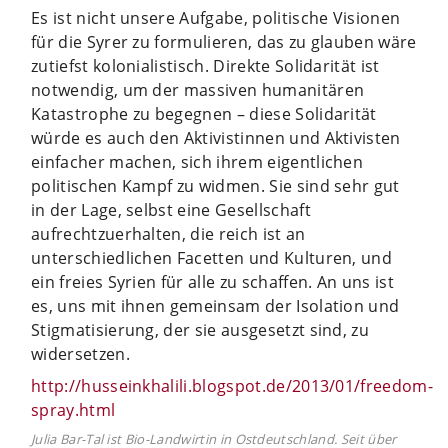
Es ist nicht unsere Aufgabe, politische Visionen
für die Syrer zu formulieren, das zu glauben wäre
zutiefst kolonialistisch. Direkte Solidarität ist
notwendig, um der massiven humanitären
Katastrophe zu begegnen – diese Solidarität
würde es auch den Aktivistinnen und Aktivisten
einfacher machen, sich ihrem eigentlichen
politischen Kampf zu widmen. Sie sind sehr gut
in der Lage, selbst eine Gesellschaft
aufrechtzuerhalten, die reich ist an
unterschiedlichen Facetten und Kulturen, und
ein freies Syrien für alle zu schaffen. An uns ist
es, uns mit ihnen gemeinsam der Isolation und
Stigmatisierung, der sie ausgesetzt sind, zu
widersetzen.
http://husseinkhalili.blogspot.de/2013/01/freedom-
spray.html
Julia Bar-Tal ist Bio-Landwirtin in Ostdeutschland. Seit über