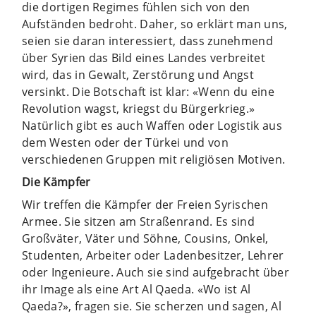
die dortigen Regimes fühlen sich von den
Aufständen bedroht. Daher, so erklärt man uns,
seien sie daran interessiert, dass zunehmend
über Syrien das Bild eines Landes verbreitet
wird, das in Gewalt, Zerstörung und Angst
versinkt. Die Botschaft ist klar: «Wenn du eine
Revolution wagst, kriegst du Bürgerkrieg.»
Natürlich gibt es auch Waffen oder Logistik aus
dem Westen oder der Türkei und von
verschiedenen Gruppen mit religiösen Motiven.
Die Kämpfer
Wir treffen die Kämpfer der Freien Syrischen
Armee. Sie sitzen am Straßenrand. Es sind
Großväter, Väter und Söhne, Cousins, Onkel,
Studenten, Arbeiter oder Ladenbesitzer, Lehrer
oder Ingenieure. Auch sie sind aufgebracht über
ihr Image als eine Art Al Qaeda. «Wo ist Al
Qaeda?», fragen sie. Sie scherzen und sagen, Al