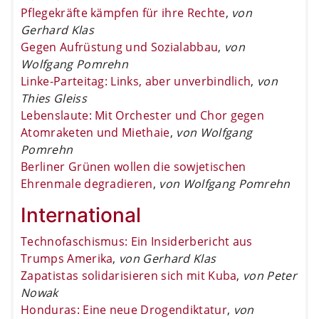
Pflegekräfte kämpfen für ihre Rechte
,
von
Gerhard Klas
Gegen Aufrüstung und Sozialabbau
,
von
Wolfgang Pomrehn
Linke-Parteitag: Links, aber unverbindlich
,
von
Thies Gleiss
Lebenslaute: Mit Orchester und Chor gegen
Atomraketen und Miethaie
,
von Wolfgang
Pomrehn
Berliner Grünen wollen die sowjetischen
Ehrenmale degradieren
,
von Wolfgang Pomrehn
International
Technofaschismus: Ein Insiderbericht aus
Trumps Amerika
,
von Gerhard Klas
Zapatistas solidarisieren sich mit Kuba
,
von Peter
Nowak
Honduras: Eine neue Drogendiktatur
,
von