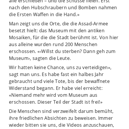
alle erschießen – und die Schüsse fielen. Erst
nach den Hubschraubern und Bomben nahmen
die Ersten Waffen in die Hand.»
Man zeigt uns die Orte, die die Assad-Armee
besetzt hielt: das Museum mit den antiken
Mosaiken, für die die Stadt berühmt ist. Von hier
aus alleine wurden rund 200 Menschen
erschossen. «‹Willst du sterben? Dann geh zum
Museum›, sagten die Leute.
Wir hatten keine Chance, uns zu verteidigen»,
sagt man uns. Es habe fast ein halbes Jahr
gebraucht und viele Tote, bis der bewaffnete
Widerstand begann. Er habe viel erreicht:
«Niemand mehr wird vom Museum aus
erschossen. Dieser Teil der Stadt ist frei!»
Die Menschen sind verzweifelt darum bemüht,
ihre friedlichen Absichten zu beweisen. Immer
wieder bitten sie uns, die Videos anzuschauen,