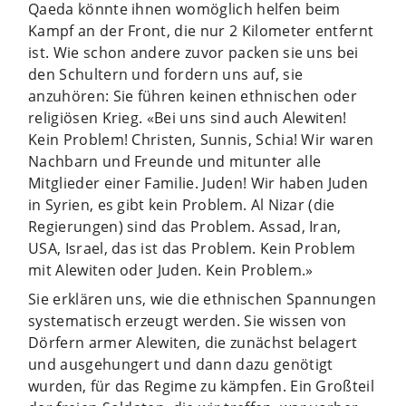
Qaeda könnte ihnen womöglich helfen beim
Kampf an der Front, die nur 2 Kilometer entfernt
ist. Wie schon andere zuvor packen sie uns bei
den Schultern und fordern uns auf, sie
anzuhören: Sie führen keinen ethnischen oder
religiösen Krieg. «Bei uns sind auch Alewiten!
Kein Problem! Christen, Sunnis, Schia! Wir waren
Nachbarn und Freunde und mitunter alle
Mitglieder einer Familie. Juden! Wir haben Juden
in Syrien, es gibt kein Problem. Al Nizar (die
Regierungen) sind das Problem. Assad, Iran,
USA, Israel, das ist das Problem. Kein Problem
mit Alewiten oder Juden. Kein Problem.»
Sie erklären uns, wie die ethnischen Spannungen
systematisch erzeugt werden. Sie wissen von
Dörfern armer Alewiten, die zunächst belagert
und ausgehungert und dann dazu genötigt
wurden, für das Regime zu kämpfen. Ein Großteil