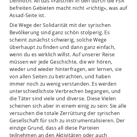
Dennoch: All das «Falsche» in den durch die FSA
befreiten Gebieten macht nicht «richtig», was auf
Assad-Seite ist.
Die Wege der Solidarität mit der syrischen
Bevölkerung sind ganz schön stolperig. Es
scheint zunächst schwierig, solche Wege
überhaupt zu finden und dann ganz einfach,
wenn du es wirklich willst. Auf unserer Reise
müssen wir jede Geschichte, die wir hören,
wieder und wieder hinterfragen, wir lernen, sie
von allen Seiten zu betrachten, und haben
immer noch zu wenig verstanden. Es werden
unterschiedlichste Verbrechen begangen, und
die Täter sind viele und diverse. Diese Vielen
scheinen sich aber in einem einig zu sein: Sie alle
versuchen die totale Zerrüttung der syrischen
Gesellschaft für sich zu instrumentalisieren. Der
einzige Grund, dass all diese Parteien
teilnehmen an den Aktivitäten oder auch