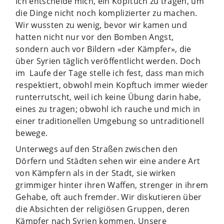
Ich entscheide mich, ein Kopftuch zu tragen, um
die Dinge nicht noch komplizierter zu machen.
Wir wussten zu wenig, bevor wir kamen und
hatten nicht nur vor den Bomben Angst,
sondern auch vor Bildern «der Kämpfer», die
über Syrien täglich veröffentlicht werden. Doch
im Laufe der Tage stelle ich fest, dass man mich
respektiert, obwohl mein Kopftuch immer wieder
runterrutscht, weil ich keine Übung darin habe,
eines zu tragen; obwohl ich rauche und mich in
einer traditionellen Umgebung so untraditionell
bewege.
Unterwegs auf den Straßen zwischen den
Dörfern und Städten sehen wir eine andere Art
von Kämpfern als in der Stadt, sie wirken
grimmiger hinter ihren Waffen, strenger in ihrem
Gehabe, oft auch fremder. Wir diskutieren über
die Absichten der religiösen Gruppen, deren
Kämpfer nach Syrien kommen. Unsere