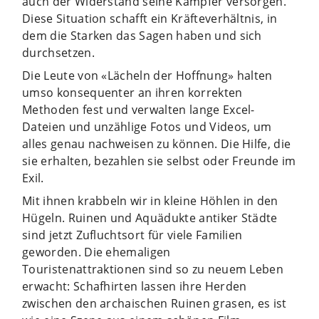
auch der Widerstand seine Kämpfer versorgen.
Diese Situation schafft ein Kräfteverhältnis, in
dem die Starken das Sagen haben und sich
durchsetzen.
Die Leute von «Lächeln der Hoffnung» halten
umso konsequenter an ihren korrekten
Methoden fest und verwalten lange Excel-
Dateien und unzählige Fotos und Videos, um
alles genau nachweisen zu können. Die Hilfe, die
sie erhalten, bezahlen sie selbst oder Freunde im
Exil.
Mit ihnen krabbeln wir in kleine Höhlen in den
Hügeln. Ruinen und Aquädukte antiker Städte
sind jetzt Zufluchtsort für viele Familien
geworden. Die ehemaligen
Touristenattraktionen sind so zu neuem Leben
erwacht: Schafhirten lassen ihre Herden
zwischen den archaischen Ruinen grasen, es ist