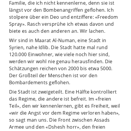
Familie, die ich nicht kennenlerne, denn sie ist
längst vor den Bombenangriffen geflohen. Ich
stolpere über ein Deo und entziffere: «Freedom
Spray». Rasch versprühe ich etwas davon und
biete es auch den anderen an. Wir lachen.
Wir sind in Maarat Al-Numan, eine Stadt in
Syrien, nahe Idlib. Die Stadt hatte mal rund
120.000 Einwohner, wie viele noch hier sind,
werden wir wohl nie genau herausfinden. Die
Schätzungen reichen von 2000 bis etwa 5000.
Der Großteil der Menschen ist vor den
Bombardements geflohen.
Die Stadt ist zweigeteilt. Eine Hälfte kontrolliert
das Regime, die andere ist befreit. Im «freien
Teil», den wir kennenlernen, gibt es Freiheit, weil
«wir die Angst vor dem Regime verloren haben»,
so sagt man uns. Die Front zwischen Assads
Armee und den «Dshesh horr», den freien