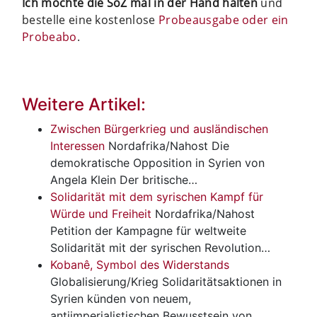
Ich möchte die SoZ mal in der Hand halten
und
bestelle eine kostenlose
Probeausgabe oder ein
Probeabo
.
Weitere Artikel:
Zwischen Bürgerkrieg und ausländischen
Interessen
Nordafrika/Nahost
Die
demokratische Opposition in Syrien von
Angela Klein Der britische…
Solidarität mit dem syrischen Kampf für
Würde und Freiheit
Nordafrika/Nahost
Petition der Kampagne für weltweite
Solidarität mit der syrischen Revolution…
Kobanê, Symbol des Widerstands
Globalisierung/Krieg
Solidaritätsaktionen in
Syrien künden von neuem,
antiimperialistischen Bewusstsein von