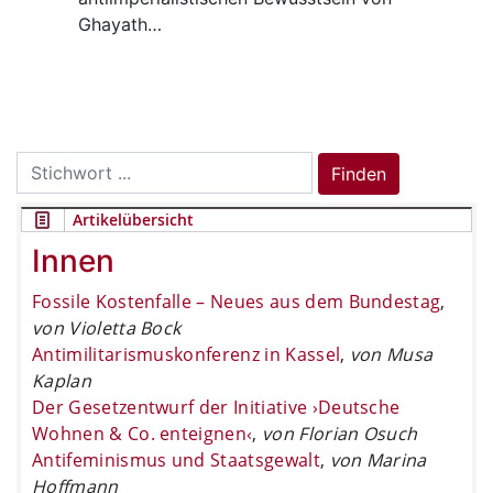
Ghayath…
Search
Finden
for:
Artikelübersicht
Innen
Fossile Kostenfalle – Neues aus dem Bundestag
,
von Violetta Bock
Antimilitarismuskonferenz in Kassel
,
von Musa
Kaplan
Der Gesetzentwurf der Initiative ›Deutsche
Wohnen & Co. enteignen‹
,
von Florian Osuch
Antifeminismus und Staatsgewalt
,
von Marina
Hoffmann