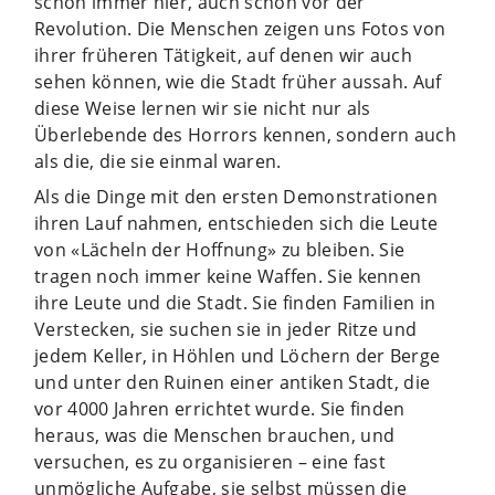
schon immer hier, auch schon vor der
Revolution. Die Menschen zeigen uns Fotos von
ihrer früheren Tätigkeit, auf denen wir auch
sehen können, wie die Stadt früher aussah. Auf
diese Weise lernen wir sie nicht nur als
Überlebende des Horrors kennen, sondern auch
als die, die sie einmal waren.
Als die Dinge mit den ersten Demonstrationen
ihren Lauf nahmen, entschieden sich die Leute
von «Lächeln der Hoffnung» zu bleiben. Sie
tragen noch immer keine Waffen. Sie kennen
ihre Leute und die Stadt. Sie finden Familien in
Verstecken, sie suchen sie in jeder Ritze und
jedem Keller, in Höhlen und Löchern der Berge
und unter den Ruinen einer antiken Stadt, die
vor 4000 Jahren errichtet wurde. Sie finden
heraus, was die Menschen brauchen, und
versuchen, es zu organisieren – eine fast
unmögliche Aufgabe, sie selbst müssen die