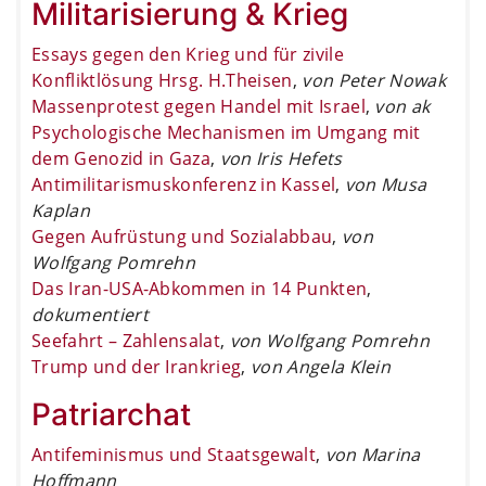
Militarisierung & Krieg
Essays gegen den Krieg und für zivile
Konfliktlösung Hrsg. H.Theisen
,
von Peter Nowak
Massenprotest gegen Handel mit Israel
,
von ak
Psychologische Mechanismen im Umgang mit
dem Genozid in Gaza
,
von Iris Hefets
Antimilitarismuskonferenz in Kassel
,
von Musa
Kaplan
Gegen Aufrüstung und Sozialabbau
,
von
Wolfgang Pomrehn
Das Iran-USA-Abkommen in 14 Punkten
,
dokumentiert
Seefahrt – Zahlensalat
,
von Wolfgang Pomrehn
Trump und der Irankrieg
,
von Angela Klein
Patriarchat
Antifeminismus und Staatsgewalt
,
von Marina
Hoffmann