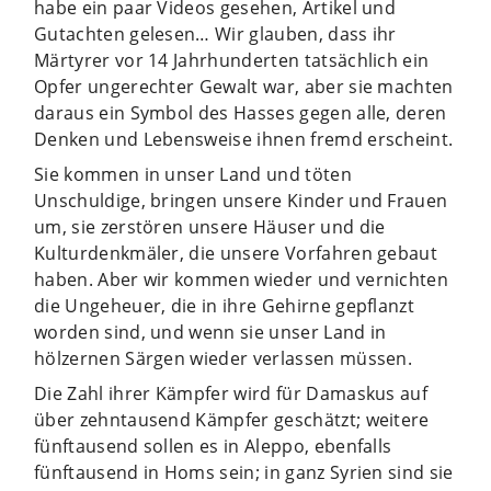
habe ein paar Videos gesehen, Artikel und
Gutachten gelesen… Wir glauben, dass ihr
Märtyrer vor 14 Jahrhunderten tatsächlich ein
Opfer ungerechter Gewalt war, aber sie machten
daraus ein Symbol des Hasses gegen alle, deren
Denken und Lebensweise ihnen fremd erscheint.
Sie kommen in unser Land und töten
Unschuldige, bringen unsere Kinder und Frauen
um, sie zerstören unsere Häuser und die
Kulturdenkmäler, die unsere Vorfahren gebaut
haben. Aber wir kommen wieder und vernichten
die Ungeheuer, die in ihre Gehirne gepflanzt
worden sind, und wenn sie unser Land in
hölzernen Särgen wieder verlassen müssen.
Die Zahl ihrer Kämpfer wird für Damaskus auf
über zehntausend Kämpfer geschätzt; weitere
fünftausend sollen es in Aleppo, ebenfalls
fünftausend in Homs sein; in ganz Syrien sind sie