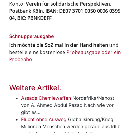
Konto:
Verein für solidarische Perspektiven,
Postbank Köln, IBAN: DE07 3701 0050 0006 0395
04, BIC: PBNKDEFF
Schnupperausgabe
Ich möchte die SoZ mal in der Hand halten
und
bestelle eine kostenlose
Probeausgabe oder ein
Probeabo
.
Weitere Artikel:
Assads Chemiewaffen
Nordafrika/Nahost
von A. Ahmed Abdul Razaq Nach wie vor
gibt es…
Flucht ohne Ausweg
Globalisierung/Krieg
Millionen Menschen werden gerade aus Idlib