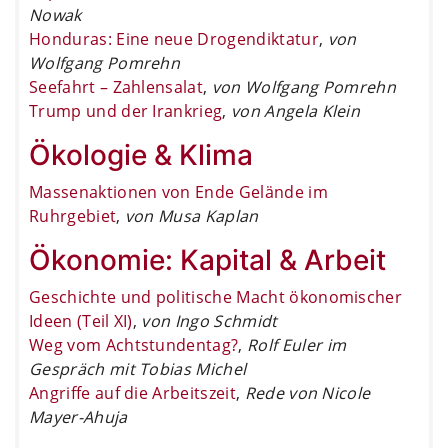
Nowak
Honduras: Eine neue Drogendiktatur
,
von
Wolfgang Pomrehn
Seefahrt – Zahlensalat
,
von Wolfgang Pomrehn
Trump und der Irankrieg
,
von Angela Klein
Ökologie & Klima
Massenaktionen von Ende Gelände im
Ruhrgebiet
,
von Musa Kaplan
Ökonomie: Kapital & Arbeit
Geschichte und politische Macht ökonomischer
Ideen (Teil XI)
,
von Ingo Schmidt
Weg vom Achtstundentag?
,
Rolf Euler im
Gespräch mit Tobias Michel
Angriffe auf die Arbeitszeit
,
Rede von Nicole
Mayer-Ahuja