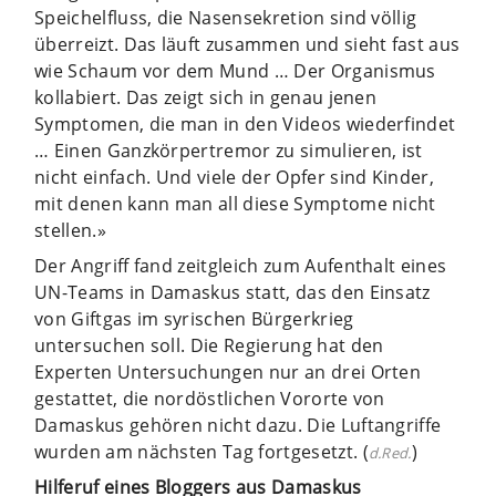
Speichelfluss, die Nasensekretion sind völlig
überreizt. Das läuft zusammen und sieht fast aus
wie Schaum vor dem Mund … Der Organismus
kollabiert. Das zeigt sich in genau jenen
Symptomen, die man in den Videos wiederfindet
… Einen Ganzkörpertremor zu simulieren, ist
nicht einfach. Und viele der Opfer sind Kinder,
mit denen kann man all diese Symptome nicht
stellen.»
Der Angriff fand zeitgleich zum Aufenthalt eines
UN-Teams in Damaskus statt, das den Einsatz
von Giftgas im syrischen Bürgerkrieg
untersuchen soll. Die Regierung hat den
Experten Untersuchungen nur an drei Orten
gestattet, die nordöstlichen Vororte von
Damaskus gehören nicht dazu. Die Luftangriffe
wurden am nächsten Tag fortgesetzt. (
)
d.Red.
Hilferuf eines Bloggers aus Damaskus