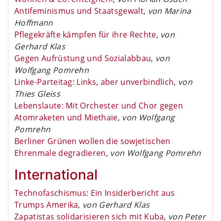
Antifeminismus und Staatsgewalt
,
von Marina
Hoffmann
Pflegekräfte kämpfen für ihre Rechte
,
von
Gerhard Klas
Gegen Aufrüstung und Sozialabbau
,
von
Wolfgang Pomrehn
Linke-Parteitag: Links, aber unverbindlich
,
von
Thies Gleiss
Lebenslaute: Mit Orchester und Chor gegen
Atomraketen und Miethaie
,
von Wolfgang
Pomrehn
Berliner Grünen wollen die sowjetischen
Ehrenmale degradieren
,
von Wolfgang Pomrehn
International
Technofaschismus: Ein Insiderbericht aus
Trumps Amerika
,
von Gerhard Klas
Zapatistas solidarisieren sich mit Kuba
,
von Peter