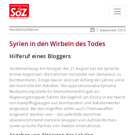
Nordafrika/Nahost
1. September 2013
Syrien in den Wirbeln des Todes
Hilferuf eines Bloggers
Vorbemerkung:
Am Morgen des 21.August hat die syrische
Armee begonnen, die östlichen Vorstädte von Damaskus zu
bombardieren. Einige davon sind seit Anfang des Jahres unter
der Kontrolle der Rebellen. Die oppositionsnahe Syrische
Beobachtungsstelle für Menschenrechte gab an,
Regierungstruppen hätten die Gegend um Ghuta in der Nacht
von Kampfflugzeugen aus bombardiert und Raketenwerfer
eingesetzt. Bei den Angriffen sollen auch Chemiewaffen
eingesetzt worden sein – das jedenfalls berichten
übereinstimmend mehrere Gruppen von Aufständischen,
sowie syrische Partner von medico international.
Angaben von Aktivisten der Lokalen