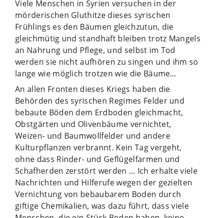
Viele Menschen in Syrien versuchen in der
mörderischen Gluthitze dieses syrischen
Frühlings es den Bäumen gleichzutun, die
gleichmütig und standhaft bleiben trotz Mangels
an Nahrung und Pflege, und selbst im Tod
werden sie nicht aufhören zu singen und ihm so
lange wie möglich trotzen wie die Bäume…
An allen Fronten dieses Kriegs haben die
Behörden des syrischen Regimes Felder und
bebaute Böden dem Erdboden gleichmacht,
Obstgärten und Olivenbäume vernichtet,
Weizen- und Baumwollfelder und andere
Kulturpflanzen verbrannt. Kein Tag vergeht,
ohne dass Rinder- und Geflügelfarmen und
Schafherden zerstört werden … Ich erhalte viele
Nachrichten und Hilferufe wegen der gezielten
Vernichtung von bebaubarem Boden durch
giftige Chemikalien, was dazu führt, dass viele
Menschen, die ein Stück Boden haben, keine