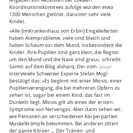
Koordinationskomitees zufolge wurden etwa
1300 Menschen getötet, darunter sehr viele
Kinder.
«Alle [imKrankenhaus von Erbin] Eingelieferten
haben Atemprobleme, viele sind bleich und
haben Schaum vor dem Mund, insbesondere die
Kinder. Ihre Pupillen sind ganz klein, die Region
um den Mund und die Nase sind grau», schreibt
Samin auf dem Blog alsharq. Der vom
Spiegel
interviewte Schweizer Experte Stefan Mogl
bestätigt das: «Es beginnt mit einer Miosis, einer
Pupillenverengung, die bei mehreren Opfern zu
sehen ist, sogar bei einem Kind, das fast im
Dunkeln liegt. Miosis gilt als eines der ersten
Symptome von Nervengas. Aber dann sehen wir,
wie Personen an verschiedenen Körperpartien
Muskelkrämpfe bekommen. Bei anderen zittert
der ganze Körper … Der Tränen- und