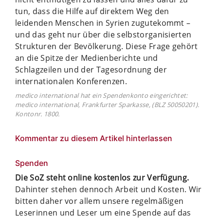
tun, dass die Hilfe auf direktem Weg den
leidenden Menschen in Syrien zugutekommt –
und das geht nur über die selbstorganisierten
Strukturen der Bevölkerung. Diese Frage gehört
an die Spitze der Medienberichte und
Schlagzeilen und der Tagesordnung der
internationalen Konferenzen.
medico international hat ein Spendenkonto eingerichtet:
medico international, Frankfurter Sparkasse, (BLZ 50050201).
Kontonr. 1800.
Kommentar zu diesem Artikel hinterlassen
Spenden
Die SoZ steht online kostenlos zur Verfügung.
Dahinter stehen dennoch Arbeit und Kosten. Wir
bitten daher vor allem unsere regelmäßigen
Leserinnen und Leser um eine Spende auf das