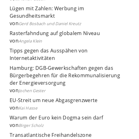
Lügen mit Zahlen: Werbung im
Gesundheitsmarkt
von
Gerd Bosbach und Daniel Kreutz
Rasterfahndung auf globalem Niveau
von
Angela Klein
Tipps gegen das Ausspähen von
Internetaktivitäten
Hamburg: DGB-Gewerkschaften gegen das
Bürgerbegehren für die Rekommunalisierung
der Energieversorgung
von
Jochen Gester
EU-Streit um neue Abgasgrenzwerte
von
Kai Hasse
Warum der Euro kein Dogma sein darf
von
Birger Scholz
Transatlantische Freihandelszone