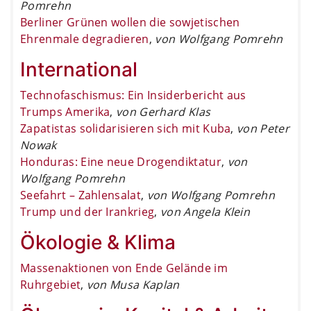
Pomrehn
Berliner Grünen wollen die sowjetischen
Ehrenmale degradieren
,
von Wolfgang Pomrehn
International
Technofaschismus: Ein Insiderbericht aus
Trumps Amerika
,
von Gerhard Klas
Zapatistas solidarisieren sich mit Kuba
,
von Peter
Nowak
Honduras: Eine neue Drogendiktatur
,
von
Wolfgang Pomrehn
Seefahrt – Zahlensalat
,
von Wolfgang Pomrehn
Trump und der Irankrieg
,
von Angela Klein
Ökologie & Klima
Massenaktionen von Ende Gelände im
Ruhrgebiet
,
von Musa Kaplan