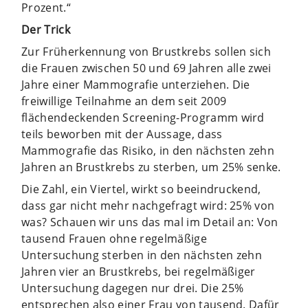
Prozent.“
Der Trick
Zur Früherkennung von Brustkrebs sollen sich
die Frauen zwischen 50 und 69 Jahren alle zwei
Jahre einer Mammografie unterziehen. Die
freiwillige Teilnahme an dem seit 2009
flächendeckenden Screening-Programm wird
teils beworben mit der Aussage, dass
Mammografie das Risiko, in den nächsten zehn
Jahren an Brustkrebs zu sterben, um 25% senke.
Die Zahl, ein Viertel, wirkt so beeindruckend,
dass gar nicht mehr nachgefragt wird: 25% von
was? Schauen wir uns das mal im Detail an: Von
tausend Frauen ohne regelmäßige
Untersuchung sterben in den nächsten zehn
Jahren vier an Brustkrebs, bei regelmäßiger
Untersuchung dagegen nur drei. Die 25%
entsprechen also einer Frau von tausend. Dafür