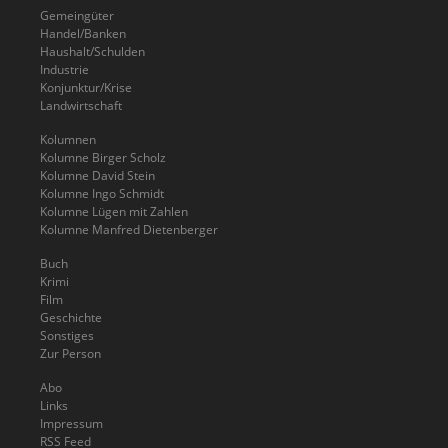
Gemeingüter
Handel/Banken
Haushalt/Schulden
Industrie
Konjunktur/Krise
Landwirtschaft
Kolumnen
Kolumne Birger Scholz
Kolumne David Stein
Kolumne Ingo Schmidt
Kolumne Lügen mit Zahlen
Kolumne Manfred Dietenberger
Buch
Krimi
Film
Geschichte
Sonstiges
Zur Person
Abo
Links
Impressum
RSS Feed