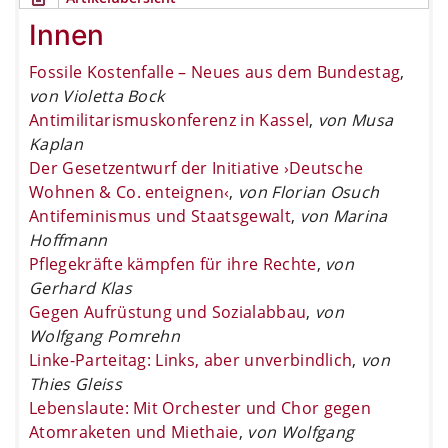
Innen
Fossile Kostenfalle – Neues aus dem Bundestag
,
von Violetta Bock
Antimilitarismuskonferenz in Kassel
,
von Musa
Kaplan
Der Gesetzentwurf der Initiative ›Deutsche
Wohnen & Co. enteignen‹
,
von Florian Osuch
Antifeminismus und Staatsgewalt
,
von Marina
Hoffmann
Pflegekräfte kämpfen für ihre Rechte
,
von
Gerhard Klas
Gegen Aufrüstung und Sozialabbau
,
von
Wolfgang Pomrehn
Linke-Parteitag: Links, aber unverbindlich
,
von
Thies Gleiss
Lebenslaute: Mit Orchester und Chor gegen
Atomraketen und Miethaie
,
von Wolfgang