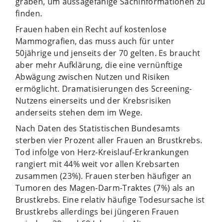
graben, um aussagefähige Sachinformationen zu
finden.
Frauen haben ein Recht auf kostenlose
Mammografien, das muss auch für unter
50jährige und jenseits der 70 gelten. Es braucht
aber mehr Aufklärung, die eine vernünftige
Abwägung zwischen Nutzen und Risiken
ermöglicht. Dramatisierungen des Screening-
Nutzens einerseits und der Krebsrisiken
anderseits stehen dem im Wege.
Nach Daten des Statistischen Bundesamts
sterben vier Prozent aller Frauen an Brustkrebs.
Tod infolge von Herz-Kreislauf-Erkrankungen
rangiert mit 44% weit vor allen Krebsarten
zusammen (23%). Frauen sterben häufiger an
Tumoren des Magen-Darm-Traktes (7%) als an
Brustkrebs. Eine relativ häufige Todesursache ist
Brustkrebs allerdings bei jüngeren Frauen