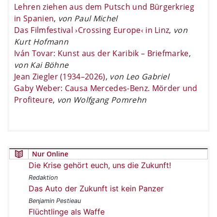
Lehren ziehen aus dem Putsch und Bürgerkrieg
in Spanien
,
von Paul Michel
Das Filmfestival ›Crossing Europe‹ in Linz
,
von
Kurt Hofmann
Iván Tovar: Kunst aus der Karibik – Briefmarke
,
von Kai Böhne
Jean Ziegler (1934–2026)
,
von Leo Gabriel
Gaby Weber: Causa Mercedes-Benz. Mörder und
Profiteure
,
von Wolfgang Pomrehn
Nur Online
Die Krise gehört euch, uns die Zukunft!
Redaktion
Das Auto der Zukunft ist kein Panzer
Benjamin Pestieau
Flüchtlinge als Waffe