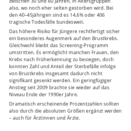
zwischen 30 und 60 Jahren, in Altersgruppen
also, wo noch eher selten gestorben wird. Bei
den 40–45jährigen sind es 14,6% oder 406
tragische Todesfälle bundesweit.
Das höhere Risiko für Jüngere rechtfertigt sicher
ein besonderes Augenmerk auf den Brustkrebs.
Gleichwohl bleibt das Screening-Programm
umstritten. Es ermöglicht manchen Frauen, den
Krebs nach Früherkennung zu besiegen, doch
konnten Zahl und Anteil der Sterbefälle infolge
von Brustkrebs insgesamt dadurch nicht
signifikant gesenkt werden. Ein geringfügiger
Anstieg seit 2009 brachte sie wieder auf das
Niveau Ende der 1990er Jahre.
Dramatisch erscheinende Prozentzahlen sollten
also durch die absoluten Größen ergänzt werden
– auch für Ärztinnen und Ärzte.