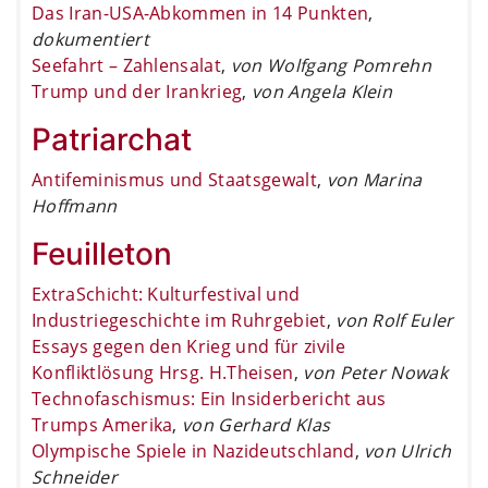
Das Iran-USA-Abkommen in 14 Punkten
,
dokumentiert
Seefahrt – Zahlensalat
,
von Wolfgang Pomrehn
Trump und der Irankrieg
,
von Angela Klein
Patriarchat
Antifeminismus und Staatsgewalt
,
von Marina
Hoffmann
Feuilleton
ExtraSchicht: Kulturfestival und
Industriegeschichte im Ruhrgebiet
,
von Rolf Euler
Essays gegen den Krieg und für zivile
Konfliktlösung Hrsg. H.Theisen
,
von Peter Nowak
Technofaschismus: Ein Insiderbericht aus
Trumps Amerika
,
von Gerhard Klas
Olympische Spiele in Nazideutschland
,
von Ulrich
Schneider