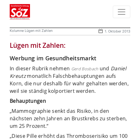
Kolumne Lügen mit Zahlen
1. Oktober 2013
Lügen mit Zahlen:
Werbung im Gesundheitsmarkt
In dieser Rubrik nehmen
und
Daniel
Gerd Bosbach
Kreutz
monatlich Falschbehauptungen aufs
Korn, die nur deshalb für wahr gehalten werden,
weil sie ständig kolportiert werden.
Behauptungen
„Mammographie senkt das Risiko, in den
nächsten zehn Jahren an Brustkrebs zu sterben,
um 25 Prozent.“
„Diese Pille erhöht das Thromboserisiko um 100