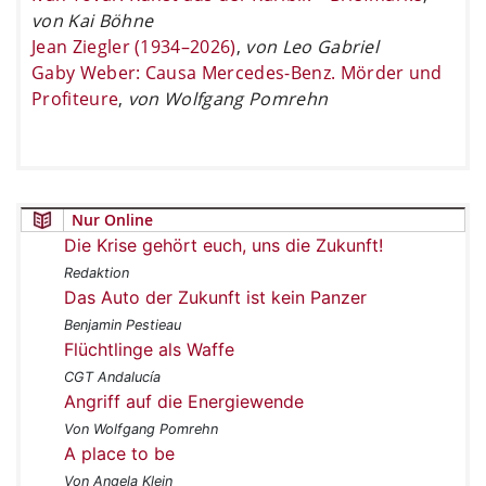
von Kai Böhne
Jean Ziegler (1934–2026)
,
von Leo Gabriel
Gaby Weber: Causa Mercedes-Benz. Mörder und
Profiteure
,
von Wolfgang Pomrehn
Nur Online
Die Krise gehört euch, uns die Zukunft!
Redaktion
Das Auto der Zukunft ist kein Panzer
Benjamin Pestieau
Flüchtlinge als Waffe
CGT Andalucía
Angriff auf die Energiewende
Von Wolfgang Pomrehn
A place to be
Von Angela Klein