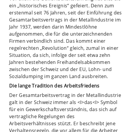
ein „historisches Ereignis“ gefeiert. Denn zum
erstenmal seit 76 Jahren, seit der Einführung des
Gesamtarbeitsvertrags in der Metallindustrie im
Jahr 1937, werden darin Mindestlöhne
aufgenommen, die für die unterzeichnenden
Firmen verbindlich sind. Das kommt einer
regelrechten „Revolution“ gleich, zumal in einer
Situation, da sich, infolge der seit etwa zehn
Jahren bestehenden Freihandelsabkommen
zwischen der Schweiz und der EU, Lohn- und
Sozialdumping im ganzen Land ausbreiten.
Die lange Tradition des Arbeitsfriedens
Der Gesamtarbeitsvertrag in der Metallindustrie
galt in der Schweiz immer als <I>das<I> Symbol
für ein Gewerkschaftsverständnis, das sich auf
vertragliche Regelungen des
Arbeitsverhältnisses stützt. Er beschreibt jene
Verhaltensregeln, die vor allem für die Arbeiter