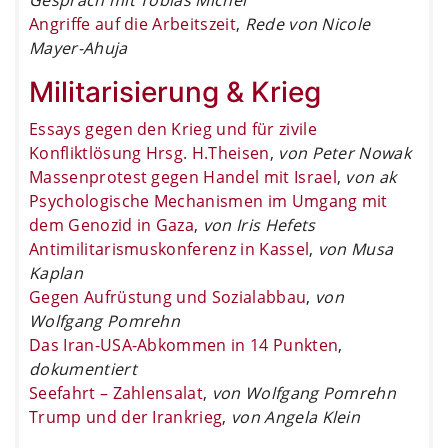
Angriffe auf die Arbeitszeit
,
Rede von Nicole
Mayer-Ahuja
Militarisierung & Krieg
Essays gegen den Krieg und für zivile
Konfliktlösung Hrsg. H.Theisen
,
von Peter Nowak
Massenprotest gegen Handel mit Israel
,
von ak
Psychologische Mechanismen im Umgang mit
dem Genozid in Gaza
,
von Iris Hefets
Antimilitarismuskonferenz in Kassel
,
von Musa
Kaplan
Gegen Aufrüstung und Sozialabbau
,
von
Wolfgang Pomrehn
Das Iran-USA-Abkommen in 14 Punkten
,
dokumentiert
Seefahrt – Zahlensalat
,
von Wolfgang Pomrehn
Trump und der Irankrieg
,
von Angela Klein