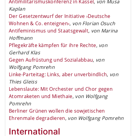
Antimilitarismuskonferenz in Kassel
,
von Musa
Kaplan
Der Gesetzentwurf der Initiative ›Deutsche
Wohnen & Co. enteignen‹
,
von Florian Osuch
Antifeminismus und Staatsgewalt
,
von Marina
Hoffmann
Pflegekräfte kämpfen für ihre Rechte
,
von
Gerhard Klas
Gegen Aufrüstung und Sozialabbau
,
von
Wolfgang Pomrehn
Linke-Parteitag: Links, aber unverbindlich
,
von
Thies Gleiss
Lebenslaute: Mit Orchester und Chor gegen
Atomraketen und Miethaie
,
von Wolfgang
Pomrehn
Berliner Grünen wollen die sowjetischen
Ehrenmale degradieren
,
von Wolfgang Pomrehn
International