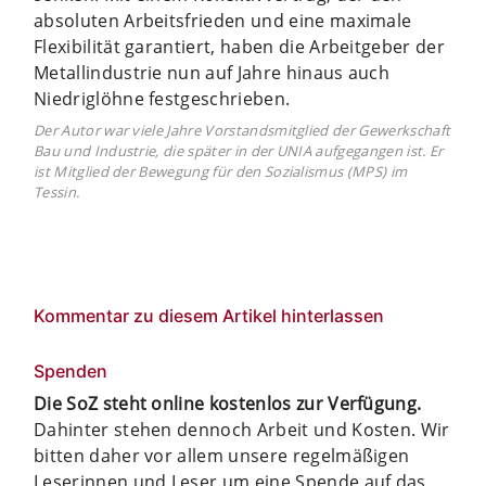
absoluten Arbeitsfrieden und eine maximale
Flexibilität garantiert, haben die Arbeitgeber der
Metallindustrie nun auf Jahre hinaus auch
Niedriglöhne festgeschrieben.
Der Autor war viele Jahre Vorstandsmitglied der Gewerkschaft
Bau und Industrie, die später in der UNIA aufgegangen ist. Er
ist Mitglied der Bewegung für den Sozialismus (MPS) im
Tessin.
Kommentar zu diesem Artikel hinterlassen
Spenden
Die SoZ steht online kostenlos zur Verfügung.
Dahinter stehen dennoch Arbeit und Kosten. Wir
bitten daher vor allem unsere regelmäßigen
Leserinnen und Leser um eine Spende auf das