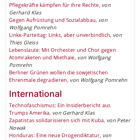
Pflegekräfte kämpfen für ihre Rechte
,
von
Gerhard Klas
Gegen Aufrüstung und Sozialabbau
,
von
Wolfgang Pomrehn
Linke-Parteitag: Links, aber unverbindlich
,
von
Thies Gleiss
Lebenslaute: Mit Orchester und Chor gegen
Atomraketen und Miethaie
,
von Wolfgang
Pomrehn
Berliner Grünen wollen die sowjetischen
Ehrenmale degradieren
,
von Wolfgang Pomrehn
International
Technofaschismus: Ein Insiderbericht aus
Trumps Amerika
,
von Gerhard Klas
Zapatistas solidarisieren sich mit Kuba
,
von Peter
Nowak
Honduras: Eine neue Drogendiktatur
,
von