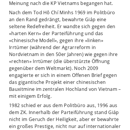
Meinung nach die KP Vietnams begangen hat.
Nach dem Tod Hô Chí Minhs 1969 im Politbüro
an den Rand gedrängt, bewahrte Giáp eine
seltene Redefreiheit. Er wandte sich gegen den
«harten Kern» der Parteiführung und das
«chinesische Modell», gegen ihre «linken»
Irrtümer (während der Agrarreform in
Nordvietnam in den 50er Jahren) wie gegen ihre
«rechten» Irrtümer (die überstürzte Öffnung
gegenüber dem Weltmarkt). Noch 2009
engagierte er sich in einem Offenen Brief gegen
das gigantische Projekt einer chinesischen
Bauxitmine im zentralen Hochland von Vietnam –
mit einigem Erfolg.
1982 schied er aus dem Politbüro aus, 1996 aus
dem ZK. Innerhalb der Parteiführung stand Giáp
nicht im Geruch der Heiligkeit, aber er bewahrte
ein großes Prestige, nicht nur auf internationaler