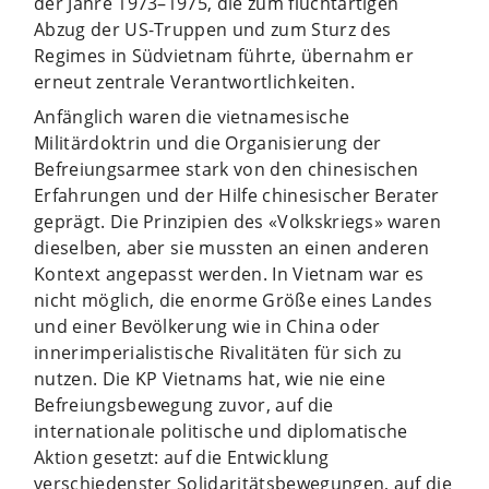
der Jahre 1973–1975, die zum fluchtartigen
Abzug der US-Truppen und zum Sturz des
Regimes in Südvietnam führte, übernahm er
erneut zentrale Verantwortlichkeiten.
Anfänglich waren die vietnamesische
Militärdoktrin und die Organisierung der
Befreiungsarmee stark von den chinesischen
Erfahrungen und der Hilfe chinesischer Berater
geprägt. Die Prinzipien des «Volkskriegs» waren
dieselben, aber sie mussten an einen anderen
Kontext angepasst werden. In Vietnam war es
nicht möglich, die enorme Größe eines Landes
und einer Bevölkerung wie in China oder
innerimperialistische Rivalitäten für sich zu
nutzen. Die KP Vietnams hat, wie nie eine
Befreiungsbewegung zuvor, auf die
internationale politische und diplomatische
Aktion gesetzt: auf die Entwicklung
verschiedenster Solidaritätsbewegungen, auf die