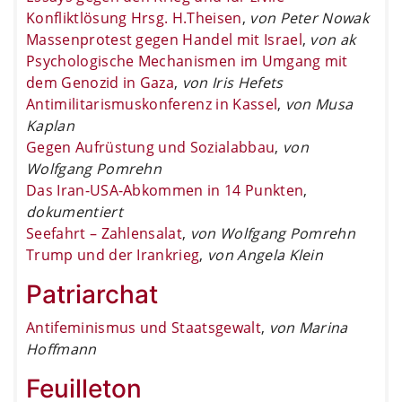
Konfliktlösung Hrsg. H.Theisen
,
von Peter Nowak
Massenprotest gegen Handel mit Israel
,
von ak
Psychologische Mechanismen im Umgang mit
dem Genozid in Gaza
,
von Iris Hefets
Antimilitarismuskonferenz in Kassel
,
von Musa
Kaplan
Gegen Aufrüstung und Sozialabbau
,
von
Wolfgang Pomrehn
Das Iran-USA-Abkommen in 14 Punkten
,
dokumentiert
Seefahrt – Zahlensalat
,
von Wolfgang Pomrehn
Trump und der Irankrieg
,
von Angela Klein
Patriarchat
Antifeminismus und Staatsgewalt
,
von Marina
Hoffmann
Feuilleton