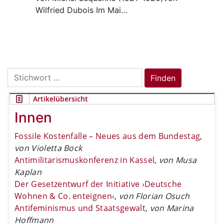
Wilfried Dubois Im Mai…
Search
Finden
for:
Artikelübersicht
Innen
Fossile Kostenfalle – Neues aus dem Bundestag
,
von Violetta Bock
Antimilitarismuskonferenz in Kassel
,
von Musa
Kaplan
Der Gesetzentwurf der Initiative ›Deutsche
Wohnen & Co. enteignen‹
,
von Florian Osuch
Antifeminismus und Staatsgewalt
,
von Marina
Hoffmann