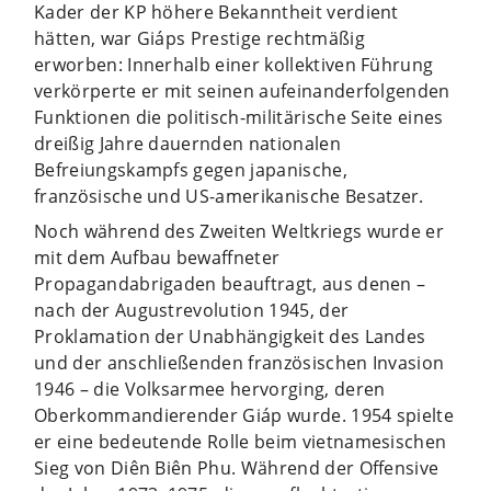
Kader der KP höhere Bekanntheit verdient
hätten, war Giáps Prestige rechtmäßig
erworben: Innerhalb einer kollektiven Führung
verkörperte er mit seinen aufeinanderfolgenden
Funktionen die politisch-militärische Seite eines
dreißig Jahre dauernden nationalen
Befreiungskampfs gegen japanische,
französische und US-amerikanische Besatzer.
Noch während des Zweiten Weltkriegs wurde er
mit dem Aufbau bewaffneter
Propagandabrigaden beauftragt, aus denen –
nach der Augustrevolution 1945, der
Proklamation der Unabhängigkeit des Landes
und der anschließenden französischen Invasion
1946 – die Volksarmee hervorging, deren
Oberkommandierender Giáp wurde. 1954 spielte
er eine bedeutende Rolle beim vietnamesischen
Sieg von Diên Biên Phu. Während der Offensive