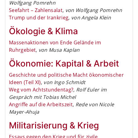
Wolfgang Pomrehn
Seefahrt – Zahlensalat
,
von Wolfgang Pomrehn
Trump und der Irankrieg
,
von Angela Klein
Ökologie & Klima
Massenaktionen von Ende Gelände im
Ruhrgebiet
,
von Musa Kaplan
Ökonomie: Kapital & Arbeit
Geschichte und politische Macht ökonomischer
Ideen (Teil XI)
,
von Ingo Schmidt
Weg vom Achtstundentag?
,
Rolf Euler im
Gespräch mit Tobias Michel
Angriffe auf die Arbeitszeit
,
Rede von Nicole
Mayer-Ahuja
Militarisierung & Krieg
Essays gegen den Krieg und für zivile