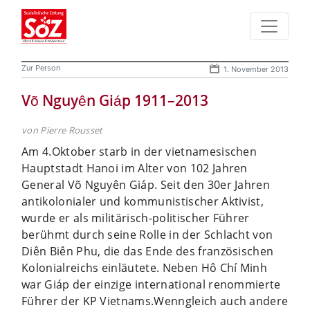
Zur Person
1. November 2013
Võ Nguyên Giáp 1911–2013
von Pierre Rousset
Am 4.Oktober starb in der vietnamesischen
Hauptstadt Hanoi im Alter von 102 Jahren
General Võ Nguyên Giáp. Seit den 30er Jahren
antikolonialer und kommunistischer Aktivist,
wurde er als militärisch-politischer Führer
berühmt durch seine Rolle in der Schlacht von
Diên Biên Phu, die das Ende des französischen
Kolonialreichs einläutete. Neben Hô Chí Minh
war Giáp der einzige international renommierte
Führer der KP Vietnams.
Wenngleich auch andere