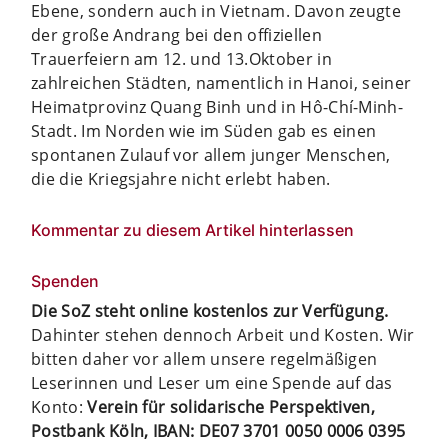
Ebene, sondern auch in Vietnam. Davon zeugte
der große Andrang bei den offiziellen
Trauerfeiern am 12. und 13.Oktober in
zahlreichen Städten, namentlich in Hanoi, seiner
Heimatprovinz Quang Binh und in Hô-Chí-Minh-
Stadt. Im Norden wie im Süden gab es einen
spontanen Zulauf vor allem junger Menschen,
die die Kriegsjahre nicht erlebt haben.
Kommentar zu diesem Artikel hinterlassen
Spenden
Die SoZ steht online kostenlos zur Verfügung.
Dahinter stehen dennoch Arbeit und Kosten. Wir
bitten daher vor allem unsere regelmäßigen
Leserinnen und Leser um eine Spende auf das
Konto:
Verein für solidarische Perspektiven,
Postbank Köln, IBAN: DE07 3701 0050 0006 0395