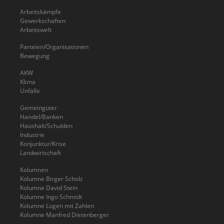
Arbeitskämpfe
Gewerkschaften
Arbeitswelt
Parteien/Organisationen
Bewegung
AKW
Klima
Unfälle
Gemeingüter
Handel/Banken
Haushalt/Schulden
Industrie
Konjunktur/Krise
Landwirtschaft
Kolumnen
Kolumne Birger Scholz
Kolumne David Stein
Kolumne Ingo Schmidt
Kolumne Lügen mit Zahlen
Kolumne Manfred Dietenberger