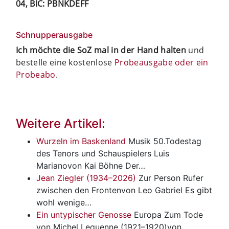
04, BIC: PBNKDEFF
Schnupperausgabe
Ich möchte die SoZ mal in der Hand halten
und
bestelle eine kostenlose
Probeausgabe oder ein
Probeabo
.
Weitere Artikel:
Wurzeln im Baskenland
Musik
50.Todestag
des Tenors und Schauspielers Luis
Marianovon Kai Böhne Der…
Jean Ziegler (1934–2026)
Zur Person
Rufer
zwischen den Frontenvon Leo Gabriel Es gibt
wohl wenige…
Ein untypischer Genosse
Europa
Zum Tode
von Michel Lequenne (1921–1920)von