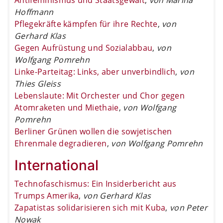
Hoffmann
Pflegekräfte kämpfen für ihre Rechte
,
von
Gerhard Klas
Gegen Aufrüstung und Sozialabbau
,
von
Wolfgang Pomrehn
Linke-Parteitag: Links, aber unverbindlich
,
von
Thies Gleiss
Lebenslaute: Mit Orchester und Chor gegen
Atomraketen und Miethaie
,
von Wolfgang
Pomrehn
Berliner Grünen wollen die sowjetischen
Ehrenmale degradieren
,
von Wolfgang Pomrehn
International
Technofaschismus: Ein Insiderbericht aus
Trumps Amerika
,
von Gerhard Klas
Zapatistas solidarisieren sich mit Kuba
,
von Peter
Nowak