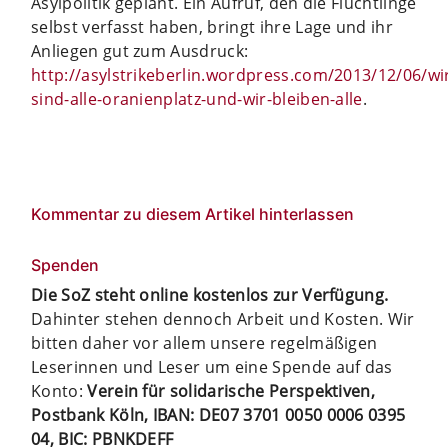
Asylpolitik geplant. Ein Aufruf, den die Flüchtlinge
selbst verfasst haben, bringt ihre Lage und ihr
Anliegen gut zum Ausdruck:
http://asylstrikeberlin.wordpress.com/2013/12/06/wi
sind-alle-oranienplatz-und-wir-bleiben-alle
.
Kommentar zu diesem Artikel hinterlassen
Spenden
Die SoZ steht online kostenlos zur Verfügung.
Dahinter stehen dennoch Arbeit und Kosten. Wir
bitten daher vor allem unsere regelmäßigen
Leserinnen und Leser um eine Spende auf das
Konto:
Verein für solidarische Perspektiven,
Postbank Köln, IBAN: DE07 3701 0050 0006 0395
04, BIC: PBNKDEFF