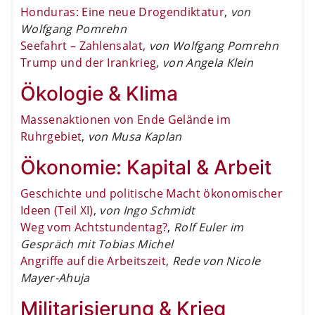
Honduras: Eine neue Drogendiktatur
,
von
Wolfgang Pomrehn
Seefahrt – Zahlensalat
,
von Wolfgang Pomrehn
Trump und der Irankrieg
,
von Angela Klein
Ökologie & Klima
Massenaktionen von Ende Gelände im
Ruhrgebiet
,
von Musa Kaplan
Ökonomie: Kapital & Arbeit
Geschichte und politische Macht ökonomischer
Ideen (Teil XI)
,
von Ingo Schmidt
Weg vom Achtstundentag?
,
Rolf Euler im
Gespräch mit Tobias Michel
Angriffe auf die Arbeitszeit
,
Rede von Nicole
Mayer-Ahuja
Militarisierung & Krieg