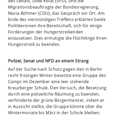
des Senats, Dilek Kolat (SPD), und die
Migrationsbeauftragte der Bundesregierung,
Maria Böhmer (CDU), das Gespräch vor Ort. Am
Ende des vierstündigen Treffens erklärten beide
Politikerinnen ihre Bereitschaft, sich für einige
Forderungen der Hungerstreikenden
einzusetzen. Dies ermutigte die Flüchtlinge ihren
Hungerstreik zu beenden.
Polizei, Senat und NPD an einem Strang
Auf der Suche nach Schutz gegen den in Berlin
recht frostigen Winter besetzte eine Gruppe des
Camps im Dezember eine leer stehende
Kreuzberger Schule. Den Versuch, die Besetzung
durch eine polizeiliche Räumung zu beenden,
verhinderte der grüne Bürgermeister, indem er
in Aussicht stellte, die Gruppe könnte über die
Wintermonate bis März in der Schule bleiben.