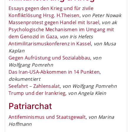
Essays gegen den Krieg und für zivile
Konfliktlösung Hrsg. H.Theisen
,
von Peter Nowak
Massenprotest gegen Handel mit Israel
,
von ak
Psychologische Mechanismen im Umgang mit
dem Genozid in Gaza
,
von Iris Hefets
Antimilitarismuskonferenz in Kassel
,
von Musa
Kaplan
Gegen Aufrüstung und Sozialabbau
,
von
Wolfgang Pomrehn
Das Iran-USA-Abkommen in 14 Punkten
,
dokumentiert
Seefahrt – Zahlensalat
,
von Wolfgang Pomrehn
Trump und der Irankrieg
,
von Angela Klein
Patriarchat
Antifeminismus und Staatsgewalt
,
von Marina
Hoffmann