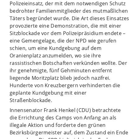
Polizeieinsatz, der mit dem notwendigen Schutz
bedrohter Familienmitglieder des mutmaßlichen
Täters begründet wurde. Die Art dieses Einsatzes
provozierte eine Demonstration, die mit einer
Sitzblockade vor dem Polizeipräsidium endete –
eine Gemengelage, die der NPD wie gerufen
schien, um eine Kundgebung auf dem
Oranienplatz anzumelden, wo sie ihre
rassistischen Botschaften verkünden wollte. Der
ihr genehmigte, fünf Gehminuten entfernt
liegende Moritzplatz blieb jedoch nazifrei.
Hunderte von Kreuzbergern verhinderten die
geplante Kundgebung mit einer
Straßenblockade.
Innensenator Frank Henkel (CDU) betrachtete
die Errichtung des Camps von Anfang an als
illegale Aktion und forderte den grünen
Bezirksbürgermeister auf, dem Zustand ein Ende