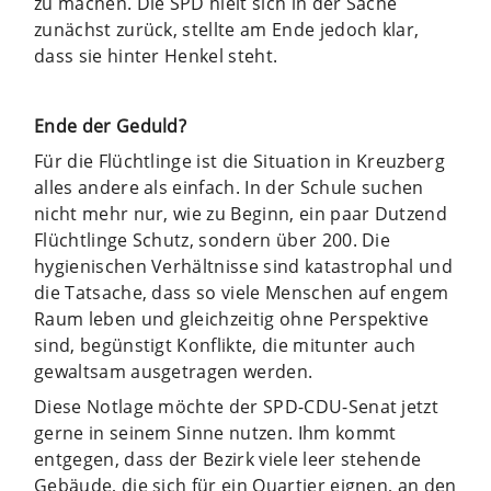
zu machen. Die SPD hielt sich in der Sache
zunächst zurück, stellte am Ende jedoch klar,
dass sie hinter Henkel steht.
Ende der Geduld?
Für die Flüchtlinge ist die Situation in Kreuzberg
alles andere als einfach. In der Schule suchen
nicht mehr nur, wie zu Beginn, ein paar Dutzend
Flüchtlinge Schutz, sondern über 200. Die
hygienischen Verhältnisse sind katastrophal und
die Tatsache, dass so viele Menschen auf engem
Raum leben und gleichzeitig ohne Perspektive
sind, begünstigt Konflikte, die mitunter auch
gewaltsam ausgetragen werden.
Diese Notlage möchte der SPD-CDU-Senat jetzt
gerne in seinem Sinne nutzen. Ihm kommt
entgegen, dass der Bezirk viele leer stehende
Gebäude, die sich für ein Quartier eignen, an den