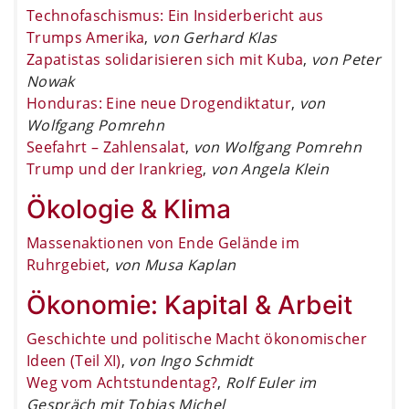
Technofaschismus: Ein Insiderbericht aus
Trumps Amerika
,
von Gerhard Klas
Zapatistas solidarisieren sich mit Kuba
,
von Peter
Nowak
Honduras: Eine neue Drogendiktatur
,
von
Wolfgang Pomrehn
Seefahrt – Zahlensalat
,
von Wolfgang Pomrehn
Trump und der Irankrieg
,
von Angela Klein
Ökologie & Klima
Massenaktionen von Ende Gelände im
Ruhrgebiet
,
von Musa Kaplan
Ökonomie: Kapital & Arbeit
Geschichte und politische Macht ökonomischer
Ideen (Teil XI)
,
von Ingo Schmidt
Weg vom Achtstundentag?
,
Rolf Euler im
Gespräch mit Tobias Michel