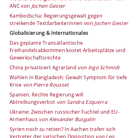
ANC von
Jochen Gester
Kambodscha: Regierungsgewalt gegen
streikende Textilarbeiterinnen von
Jochen Gester
Globalisierung & Internationales
Das geplante Transatlantische
Freihandelsabkommen kostet Arbeitsplätze und
Gewerkschaftsrechte
China privatisiert Agrarland
von Ingo Schmidt
Wahlen in Bangladesh: Gewalt Symptom für tiefe
Krise
von Pierre Rousset
Spanien: Rechte Regierung will
Abtreibungsverbot
von Sandra Ezquerra
Ukraine: Zwischen russischer Fuchtel und EU-
Armenhaus
von Alexander Busgalin
Syrien noch zu retten? In Aachen trafen sich
Vertreter der syrischen Opposition
von Leo