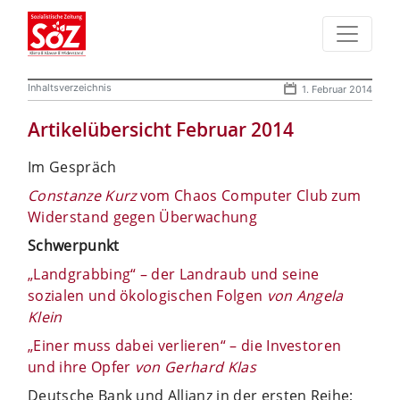
Inhaltsverzeichnis
1. Februar 2014
Artikelübersicht Februar 2014
Im Gespräch
Constanze Kurz
vom Chaos Computer Club zum
Widerstand gegen Überwachung
Schwerpunkt
„Landgrabbing“ – der Landraub und seine
sozialen und ökologischen Folgen
von Angela
Klein
„Einer muss dabei verlieren“ – die Investoren
und ihre Opfer
von Gerhard Klas
Deutsche Bank und Allianz in der ersten Reihe;