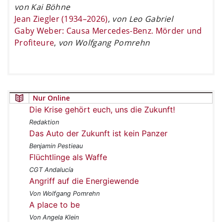
von Kai Böhne
Jean Ziegler (1934–2026)
,
von Leo Gabriel
Gaby Weber: Causa Mercedes-Benz. Mörder und
Profiteure
,
von Wolfgang Pomrehn
Nur Online
Die Krise gehört euch, uns die Zukunft!
Redaktion
Das Auto der Zukunft ist kein Panzer
Benjamin Pestieau
Flüchtlinge als Waffe
CGT Andalucía
Angriff auf die Energiewende
Von Wolfgang Pomrehn
A place to be
Von Angela Klein