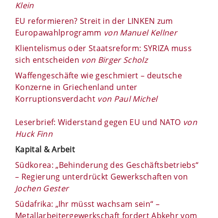
Klein
EU reformieren? Streit in der LINKEN zum
Europawahlprogramm
von Manuel Kellner
Klientelismus oder Staatsreform: SYRIZA muss
sich entscheiden
von Birger Scholz
Waffengeschäfte wie geschmiert – deutsche
Konzerne in Griechenland unter
Korruptionsverdacht
von Paul Michel
Leserbrief: Widerstand gegen EU und NATO
von
Huck Finn
Kapital & Arbeit
Südkorea: „Behinderung des Geschäftsbetriebs“
– Regierung unterdrückt Gewerkschaften von
Jochen Gester
Südafrika: „Ihr müsst wachsam sein“ –
Metallarbeitergewerkschaft fordert Abkehr vom