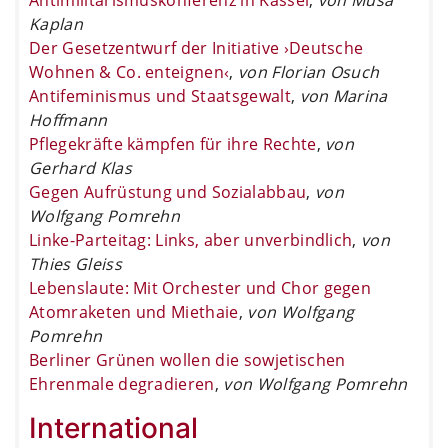
Kaplan
Der Gesetzentwurf der Initiative ›Deutsche
Wohnen & Co. enteignen‹
,
von Florian Osuch
Antifeminismus und Staatsgewalt
,
von Marina
Hoffmann
Pflegekräfte kämpfen für ihre Rechte
,
von
Gerhard Klas
Gegen Aufrüstung und Sozialabbau
,
von
Wolfgang Pomrehn
Linke-Parteitag: Links, aber unverbindlich
,
von
Thies Gleiss
Lebenslaute: Mit Orchester und Chor gegen
Atomraketen und Miethaie
,
von Wolfgang
Pomrehn
Berliner Grünen wollen die sowjetischen
Ehrenmale degradieren
,
von Wolfgang Pomrehn
International