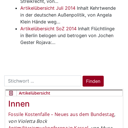
Streikrecht, von…
Artikelübersicht Juli 2014
Inhalt
Kehrtwende
in der deutschen Außenpolitik, von Angela
Klein Hände weg…
Artikelübersicht SoZ 2014
Inhalt
Flüchtlinge
in Berlin belogen und betrogen von Jochen
Gester Rojava:…
Search
Finden
for:
Artikelübersicht
Innen
Fossile Kostenfalle – Neues aus dem Bundestag
,
von Violetta Bock
Antimilitarismuskonferenz in Kassel
,
von Musa