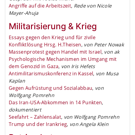
Angriffe auf die Arbeitszeit
,
Rede von Nicole
Mayer-Ahuja
Militarisierung & Krieg
Essays gegen den Krieg und für zivile
Konfliktlösung Hrsg. H.Theisen
,
von Peter Nowak
Massenprotest gegen Handel mit Israel
,
von ak
Psychologische Mechanismen im Umgang mit
dem Genozid in Gaza
,
von Iris Hefets
Antimilitarismuskonferenz in Kassel
,
von Musa
Kaplan
Gegen Aufrüstung und Sozialabbau
,
von
Wolfgang Pomrehn
Das Iran-USA-Abkommen in 14 Punkten
,
dokumentiert
Seefahrt – Zahlensalat
,
von Wolfgang Pomrehn
Trump und der Irankrieg
,
von Angela Klein