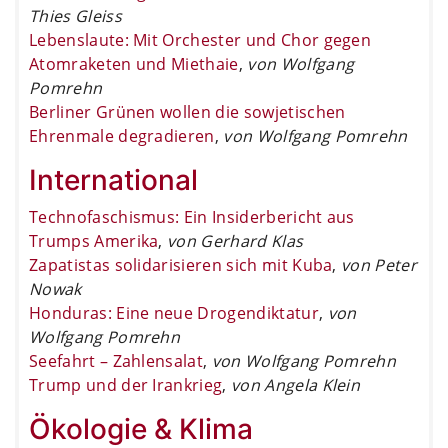
Thies Gleiss
Lebenslaute: Mit Orchester und Chor gegen
Atomraketen und Miethaie
,
von Wolfgang
Pomrehn
Berliner Grünen wollen die sowjetischen
Ehrenmale degradieren
,
von Wolfgang Pomrehn
International
Technofaschismus: Ein Insiderbericht aus
Trumps Amerika
,
von Gerhard Klas
Zapatistas solidarisieren sich mit Kuba
,
von Peter
Nowak
Honduras: Eine neue Drogendiktatur
,
von
Wolfgang Pomrehn
Seefahrt – Zahlensalat
,
von Wolfgang Pomrehn
Trump und der Irankrieg
,
von Angela Klein
Ökologie & Klima