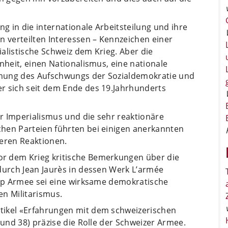
 in die internationale Arbeitsteilung und ihre
n verteilten Interessen – Kennzeichen einer
rialistische Schweiz dem Krieg. Aber die
nheit, einen Nationalismus, eine nationale
ämmung des Aufschwungs der Sozialdemokratie und
r sich seit dem Ende des 19.Jahrhunderts
r Imperialismus und die sehr reaktionäre
hen Parteien führten bei einigen anerkannten
leren Reaktionen.
r dem Krieg kritische Bemerkungen über die
durch Jean Jaurès in dessen Werk L’armée
Typ Armee sei eine wirksame demokratische
en Militarismus.
tikel «Erfahrungen mit dem schweizerischen
 und 38) präzise die Rolle der Schweizer Armee.