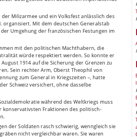
 der Milizarmee und ein Volksfest anlässlich des
II. organisiert. Mit dem deutschen Generalstab
it der Umgehung der französischen Festungen im
sammen mit den politischen Machthabern, die
tralität würde respektiert werden. So konnte er
 August 1914 auf die Sicherung der Grenzen zu
ren. Sein rechter Arm, Oberst Theophil von
ennung zum General in Kriegszeiten –, hatte
der Schweiz versichert, ohne dasselbe
r Sozialdemokratie während des Weltkriegs muss
 konservativsten Fraktionen des politisch-
n.
 der Soldaten rasch schwierig, wenngleich sie
gräben nicht vergleichbar waren. Sie waren