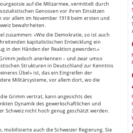
ourgeoisie auf die Milizarmee, vermittelt durch
e sozialistischen Genossen vor ihren Einsätzen
ich vor allem im November 1918 beim ersten und
chweiz bewahrheiten.
mel zusammen: «Wie die Demokratie, so ist auch
chreitenden kapitalistischen Entwicklung ein
ug in den Händen der Reaktion geworden.»
e Grimm jedoch anerkennen – und zwar umso
istischen Strukturen in Deutschland zur Kenntnis
eineres Übel» ist, das ein Eingreifen der
dere Militärsysteme, vor allem dort, wo die
 die Grimm vertrat, kann angesichts des
änkten Dynamik des gewerkschaftlichen und
er Schweiz nicht hoch genug geschätzt werden.
, mobilisierte auch die Schweizer Regierung. Sie