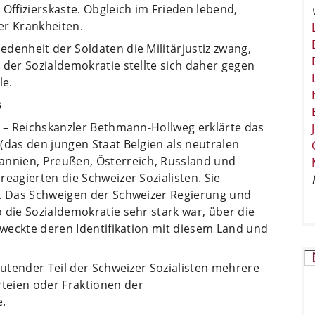
Offizierskaste. Obgleich im Frieden lebend,
er Krankheiten.
denheit der Soldaten die Militärjustiz zwang,
 der Sozialdemokratie stellte sich daher gegen
le.
s
n – Reichskanzler Bethmann-Hollweg erklärte das
(das den jungen Staat Belgien als neutralen
annien, Preußen, Österreich, Russland und
eagierten die Schweizer Sozialisten. Sie
t. Das Schweigen der Schweizer Regierung und
 die Sozialdemokratie sehr stark war, über die
» weckte deren Identifikation mit diesem Land und
eutender Teil der Schweizer Sozialisten mehrere
teien oder Fraktionen der
.