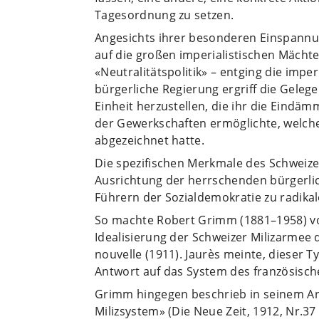
Tagesordnung zu setzen.
Angesichts ihrer besonderen Einspannung
auf die großen imperialistischen Mächte
«Neutralitätspolitik» – entging die impe
bürgerliche Regierung ergriff die Gelege
Einheit herzustellen, die ihr die Eind
der Gewerkschaften ermöglichte, welche
abgezeichnet hatte.
Die spezifischen Merkmale des Schweize
Ausrichtung der herrschenden bürgerlic
Führern der Sozialdemokratie zu radika
So machte Robert Grimm (1881–1958) vo
Idealisierung der Schweizer Milizarmee 
nouvelle (1911). Jaurès meinte, dieser 
Antwort auf das System des französisch
Grimm hingegen beschrieb in seinem Ar
Milizsystem» (Die Neue Zeit, 1912, Nr.37