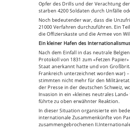
Opfer des Drills und der Verachtung der 
starben 4200 Soldaten durch Unfälle od
Noch bedeutender war, dass die Unzufrie
21000 Verfahren durchzuführen. Ein Teil
die Offizierskaste und die Armee von Wil
Ein kleiner Hafen des Internationalismu
Nach dem Einfall in das neutrale Belgie
Protokoll von 1831 zum «Fetzen Papier» 
Staat anerkannt hatte und von Großbrit
Frankreich unterzeichnet worden war) – r
stimmten nicht mehr für den Militäreta
der Presse in der deutschen Schweiz, wo
Invasion in ein «kleines neutrales Land
führte zu oben erwähnter Reaktion.
In dieser Situation organisierte ein bed
internationale Zusammenkünfte von Par
zusammengebrochenen II.Internationale