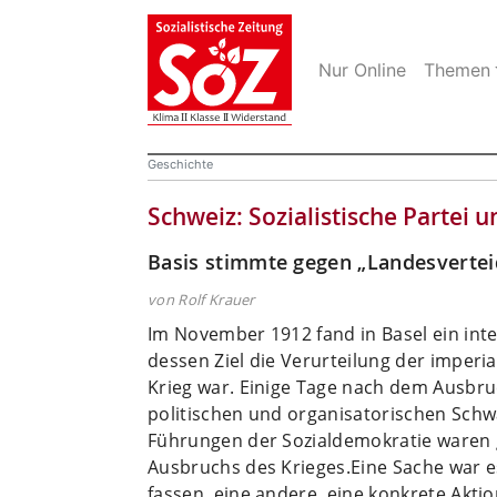
Nur Online
Themen
Geschichte
Schweiz: Sozialistische Partei u
Basis stimmte gegen „Landesvertei
von Rolf Krauer
Im November 1912 fand in Basel ein inter
dessen Ziel die Verurteilung der imperia
Krieg war. Einige Tage nach dem Ausbru
politischen und organisatorischen Schwä
Führungen der Sozialdemokratie waren
Ausbruchs des Krieges.
Eine Sache war e
fassen, eine andere, eine konkrete Akti