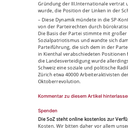
Gründung der III.Internationale vertrat
wurde, die Position der Linken in der S
– Diese Dynamik mündete in die SP-Ko
von der Parteirechten durch bürokrati
Die Basis der Partei stimmte mit große
Sozialpatriotismus und wandte sich dam
Parteiführung, die sich dem in der Part
in Kienthal verabschiedeten Positionen f
die Landesverteidigung wurde allerdings
Schweiz eine soziale und politische Radik
Zürich etwa 40000 Arbeiteraktivisten de
Oktoberrevolution.
Kommentar zu diesem Artikel hinterlasse
Spenden
Die SoZ steht online kostenlos zur Verf
Kosten. Wir bitten daher vor allem uns