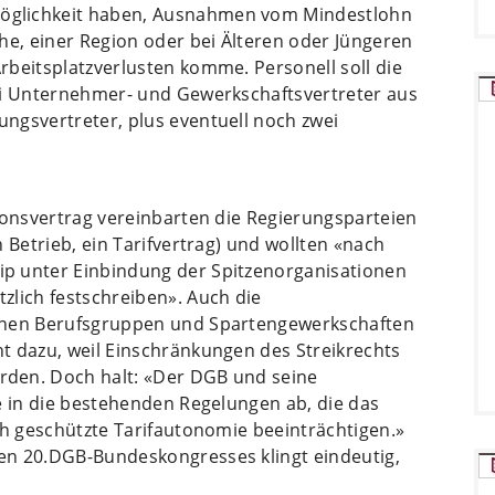
öglichkeit haben, Ausnahmen vom Mindestlohn
he, einer Region oder bei Älteren oder Jüngeren
rbeitsplatzverlusten komme. Personell soll die
ei Unternehmer- und Gewerkschaftsvertreter aus
ngsvertreter, plus eventuell noch zwei
ionsvertrag vereinbarten die Regierungsparteien
 Betrieb, ein Tarifvertrag) und wollten «nach
p unter Einbindung der Spitzenorganisationen
zlich festschreiben». Auch die
elnen Berufsgruppen und Spartengewerkschaften
t dazu, weil Einschränkungen des Streikrechts
den. Doch halt: «Der DGB und seine
e in die bestehenden Regelungen ab, die das
ch geschützte Tarifautonomie beeinträchtigen.»
en 20.DGB-Bundeskongresses klingt eindeutig,