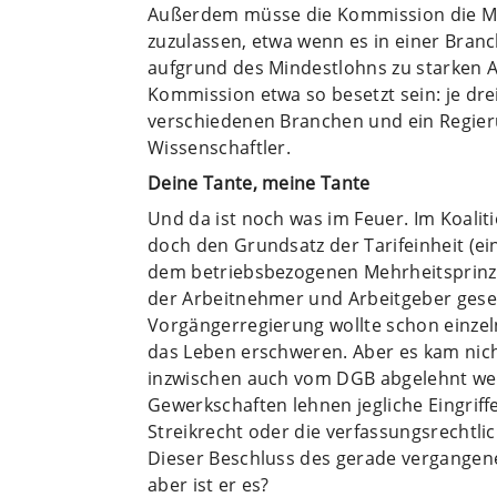
Außerdem müsse die Kommission die M
zuzulassen, etwa wenn es in einer Branc
aufgrund des Mindestlohns zu starken A
Kommission etwa so besetzt sein: je dr
verschiedenen Branchen und ein Regieru
Wissenschaftler.
Deine Tante, meine Tante
Und da ist noch was im Feuer. Im Koalit
doch den Grundsatz der Tarifeinheit (ein
dem betriebsbezogenen Mehrheitsprinzi
der Arbeitnehmer und Arbeitgeber geset
Vorgängerregierung wollte schon einz
das Leben erschweren. Aber es kam nich
inzwischen auch vom DGB abgelehnt wer
Gewerkschaften lehnen jegliche Eingriff
Streikrecht oder die verfassungsrechtli
Dieser Beschluss des gerade vergangen
aber ist er es?