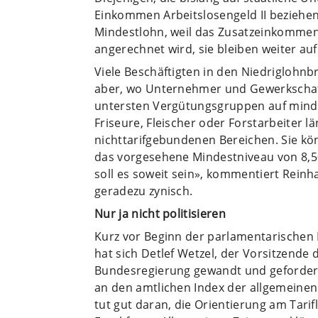
Einkommen Arbeitslosengeld II beziehen
Mindestlohn, weil das Zusatzeinkommen 
angerechnet wird, sie bleiben weiter au
Viele Beschäftigten in den Niedriglohnb
aber, wo Unternehmer und Gewerkschaf
untersten Vergütungsgruppen auf mind
Friseure, Fleischer oder Forstarbeiter l
nichttarifgebundenen Bereichen. Sie k
das vorgesehene Mindestniveau von 8,5
soll es soweit sein», kommentiert Reinha
geradezu zynisch.
Nur ja nicht politisieren
Kurz vor Beginn der parlamentarischen
hat sich Detlef Wetzel, der Vorsitzende d
Bundesregierung gewandt und gefordert
an den amtlichen Index der allgemeinen 
tut gut daran, die Orientierung am Tari