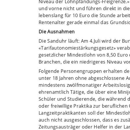
Niveau der Lohnpfändungs-Freigrenze.»
und vorne nicht und führen direkt in die 
lebenslang für 10 Euro die Stunde arbe
Rentenalter gerade einmal das Grundsi
Die Ausnahmen
Die Sanduhr läuft: Am 4.Juli wird der B
«Tarifautonomiestärkungsgesetz» verab
gesetzlicher Mindestlohn von 8,50 Euro 
Branchen, die ein niedrigeres Niveau v
Folgende Personengruppen erhalten den 
unter 18 Jahren ohne abgeschlossene Au
mindestens zwölfmonatiger Arbeitslosigk
ehrenamtlich Tätige, die über eine Mini
Schüler und Studierende, die während d
oder freiwillige Praktika zur beruflichen
Langzeitpraktikanten soll der Mindestloh
auch nicht ausgeschlossen, dass es zusä
Zeitungsausträger oder Helfer in der La