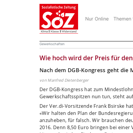
Nur Online
Themen
Gewerkschaften
Wie hoch wird der Preis für de
Nach dem DGB-Kongress geht die Ma
von Manfred Dietenberger
Der DGB-Kongress hat zum Mindestlohn 
Gewerkschaftsspitzen nun tun, steht au
Der Ver.di-Vorsitzende Frank Bsirske ha
«Wir halten den Plan der Bundesregieru
anzuheben, für falsch. Wir brauchen de
2016. Denn 8,50 Euro bringen bei einer 