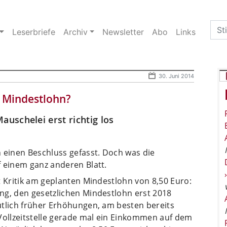
Sea
Leserbriefe
Archiv
Newsletter
Abo
Links
for:
30. Juni 2014
n Mindestlohn?
uschelei erst richtig los
einen Beschluss gefasst. Doch was die
f einem ganz anderen Blatt.
t Kritik am geplanten Mindestlohn von 8,50 Euro:
ng, den gesetzlichen Mindestlohn erst 2018
utlich früher Erhöhungen, am besten bereits
Vollzeitstelle gerade mal ein Einkommen auf dem