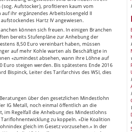
 (sog. Aufstocker), profitieren kaum vom
auf ihr ergänzendes Arbeitslosengeld II
f aufstockendes Hartz IV angewiesen.
ranchen können sich freuen. In einigen Branchen
ten bereits Stufenpläne zur Anhebung der
estens 8,50 Euro vereinbart haben, müssen
änger auf mehr Kohle warten als Beschäftigte in
önnen «zumindest absehen, wann ihre Löhne auf
0 Euro steigen werden. Bis spätestens Ende 2016
rd Bispinck, Leiter des Tarifarchivs des WSI, dies
 Beratungen über den gesetzlichen Mindestlohn
er IG Metall, noch einmal öffentlich an die
, im Regelfall die Anhebung des Mindestlohns
Tariflohnentwicklung zu koppeln. «Die Koalition
flohnindex gleich im Gesetz vorzusehen.» In der