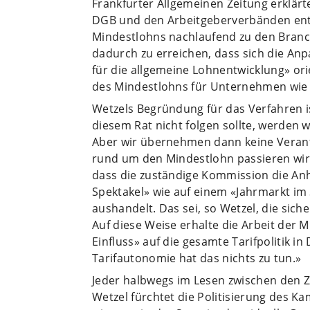
Frankfurter Allgemeinen Zeitung erklärt
DGB und den Arbeitgeberverbänden ents
Mindestlohns nachlaufend zu den Branch
dadurch zu erreichen, dass sich die Anp
für die allgemeine Lohnentwicklung» ori
des Mindestlohns für Unternehmen wie f
Wetzels Begründung für das Verfahren is
diesem Rat nicht folgen sollte, werden 
Aber wir übernehmen dann keine Veran
rund um den Mindestlohn passieren wir
dass die zuständige Kommission die An
Spektakel» wie auf einem «Jahrmarkt im
aushandelt. Das sei, so Wetzel, die sich
Auf diese Weise erhalte die Arbeit de
Einfluss» auf die gesamte Tarifpolitik 
Tarifautonomie hat das nichts zu tun.»
Jeder halbwegs im Lesen zwischen den Ze
Wetzel fürchtet die Politisierung des K