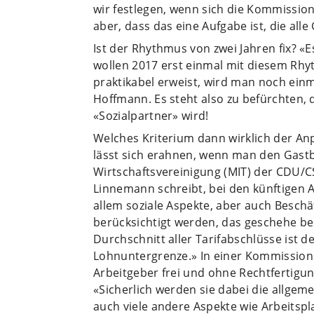
wir festlegen, wenn sich die Kommission 
aber, dass das eine Aufgabe ist, die alle
Ist der Rhythmus von zwei Jahren fix? «E
wollen 2017 erst einmal mit diesem Rhy
praktikabel erweist, wird man noch ein
Hoffmann. Es steht also zu befürchten,
«Sozialpartner» wird!
Welches Kriterium dann wirklich der A
lässt sich erahnen, wenn man den Gastb
Wirtschaftsvereinigung (MIT) der CDU/C
Linnemann schreibt, bei den künftigen
allem soziale Aspekte, aber auch Besch
berücksichtigt werden, das geschehe bei
Durchschnitt aller Tarifabschlüsse ist d
Lohnuntergrenze.» In einer Kommissio
Arbeitgeber frei und ohne Rechtfertigu
«Sicherlich werden sie dabei die allgem
auch viele andere Aspekte wie Arbeitsp