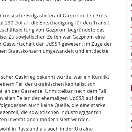
 russische Erdgaslieferant Gazprom den Preis
f 230 Dollar; die Entschädigung für den Transit
Geschäftsleitung von Gazprom begründete das
se. Zu sowjetischen Zeiten war Gazprom eine
d Gaswirtschaft der UdSSR gewesen, im Zuge der
einen Staatskonzern umgewandelt und entdeckte
ischer Gaskrieg bekannt wurde, war ein Konflikt
einem Teil der ukrainischen kapitalistisch
 an der Gasrente. Unmittelbar nach dem Fall
in allen Teilen der ehemaligen UdSSR auf dem
olgedessen auch keine Quelle, die eine starke
egenteil, die sowjetischen Industriegiganten
ten Investitionen modernisiert werden.
owohl in Russland als auch in der Ukraine