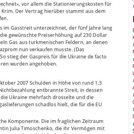
echnet», vor allem die Stationierungskosten für
r Krim. Der Vertrag hierüber stammt aus dem
fen.
im Gasstreit unterzeichnet, der fünf Jahre lang
 die gewünschte Preiserhöhung auf 230 Dollar
itteln Gas aus turkmenischen Feldern, an denen
 Gazprom nun verkaufen musste. (Das
 So stieg der Gaspreis für die Ukraine de facto
bühren wurden angehoben.
Oktober 2007 Schulden in Höhe von rund 1,3
Nichtbezahlung entbrannte Streit, in dessen
die Ukraine mehrfach drosselte und die
aslieferungen schadlos hielt, die für die EU
sche Komponente. Die im fraglichen Zeitraum
tin Julia Timoschenko, die ihr Vermögen mit