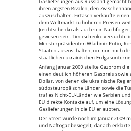
Gaslieferungen aus Russland gemacht ha
ihren ärgsten Rivalen, den Zwischenhän
auszuschalten. Firtasch verkaufte einen
dem Weltmarkt zu höheren Preisen weit
Juschtschenko als auch sein Nachfolger
gewesen sein. Timoschenko versuchte i
Ministerpräsidenten Wladimir Putin, R
Staaten auszuschalten, um nur noch di
staatlichen ukrainischen Erdgasunter
Anfang Januar 2009 stellte Gazprom die 
einen deutlich höheren Gaspreis sowie 
Dollar, von denen die ukrainische Regi
südosteuropäische Länder sowie die Tü
traf es Nicht-EU-Länder wie Serbien un
EU direkte Kontakte auf, um eine Lösun
Gaslieferungen in die EU erlaubten.
Der Streit wurde noch im Januar 2009 
und Naftogaz besiegelt, danach erklärte 