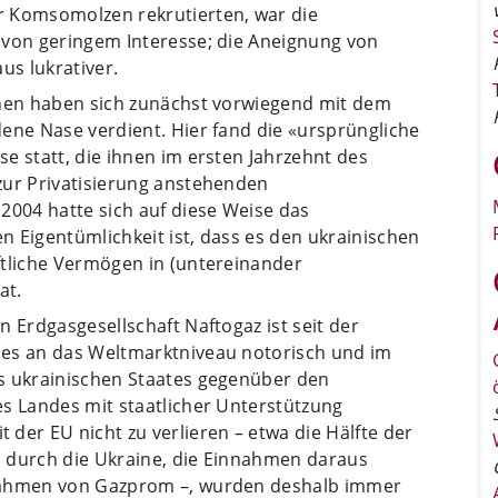
r Komsomolzen rekrutierten, war die
 von geringem Interesse; die Aneignung von
us lukrativer.
chen haben sich zunächst vorwiegend mit dem
ene Nase verdient. Hier fand die «ursprüngliche
e statt, die ihnen im ersten Jahrzehnt des
zur Privatisierung anstehenden
2004 hatte sich auf diese Weise das
 Eigentümlichkeit ist, dass es den ukrainischen
ftliche Vermögen in (untereinander
at.
n Erdgasgesellschaft Naftogaz ist seit der
ses an das Weltmarktniveau notorisch und im
s ukrainischen Staates gegenüber den
es Landes mit staatlicher Unterstützung
der EU nicht zu verlieren – etwa die Hälfte der
 durch die Ukraine, die Einnahmen daraus
nnahmen von Gazprom –, wurden deshalb immer