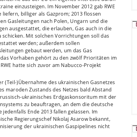
Ukraine einzusteigen. Im November 2012 gab RWE
liefern, billiger als Gazprom; 2013 flossen
den Gasleitungen nach Polen, Ungarn und die
en ausgestattet, die erlauben, Gas auch in die
schicken. Mit solchen Vorrichtungen soll das
estattet werden; außerdem sollen
sleitungen gebaut werden, um das Gas
 (das Vorhaben gehört zu den zwölf Prioritäten im
. RWE hatte sich zuvor am Nabucco-Projekt
ner (Teil-)Übernahme des ukrainischen Gasnetzes
es maroden Zustands des Netzes bald Abstand
russisch-ukrainisches Erdgaskonsoritum mit der
nsystems zu beauftragen, an dem die deutsche
e jedenfalls Ende 2013 fallen gelassen. Im
ische Regierungschef Nikolaj Asarow bekannt,
isierung der ukrainischen Gaspipelines nicht