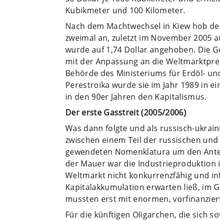
Kubikmeter und 100 Kilometer.
Nach dem Machtwechsel in Kiew hob der
zweimal an, zuletzt im November 2005 au
wurde auf 1,74 Dollar angehoben. Die 
mit der Anpassung an die Weltmarktprei
Behörde des Ministeriums für Erdöl- un
Perestroika wurde sie im Jahr 1989 in 
in den 90er Jahren den Kapitalismus.
Der erste Gasstreit (2005/2006)
Was dann folgte und als russisch-ukrain
zwischen einem Teil der russischen und 
gewendeten Nomenklatura um den Anteil
der Mauer war die Industrieproduktion 
Weltmarkt nicht konkurrenzfähig und inf
Kapitalakkumulation erwarten ließ, im G
mussten erst mit enormen, vorfinanzier
Für die künftigen Oligarchen, die sich s