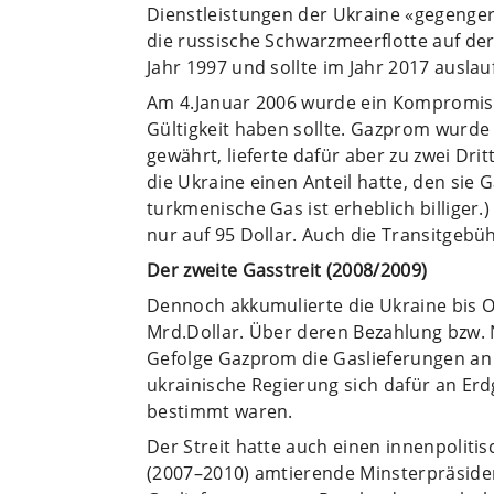
Dienstleistungen der Ukraine «gegenger
die russische Schwarzmeerflotte auf de
Jahr 1997 und sollte im Jahr 2017 auslau
Am 4.Januar 2006 wurde ein Kompromiss 
Gültigkeit haben sollte. Gazprom wurde
gewährt, lieferte dafür aber zu zwei Dr
die Ukraine einen Anteil hatte, den sie
turkmenische Gas ist erheblich billiger.)
nur auf 95 Dollar. Auch die Transitge
Der zweite Gasstreit (2008/2009)
Dennoch akkumulierte die Ukraine bis 
Mrd.Dollar. Über deren Bezahlung bzw. 
Gefolge Gazprom die Gaslieferungen an 
ukrainische Regierung sich dafür an Erdg
bestimmt waren.
Der Streit hatte auch einen innenpoliti
(2007–2010) amtierende Minsterpräsiden