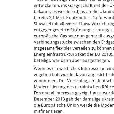
entwickelten, ins Gasgeschäft mit der 
bekannt, es werde Erdgas an die Ukraine 
bereits 2,1 Mrd. Kubikmeter. Dafür wur
Slowakei mit «Reverse-Flow»-Vorrichtung
entgegengesetzte Strömungsrichtung zu 
europäische Gasnetz nun generell ausg
Verbindungsstücke zwischen den Erdga
insgesamt flexibler verteilen zu können
Energieinfrastrukturpaket der EU 2013)
beteiligt, war dann aber ausgestiegen.
Wenn es ein westliches Interesse an ei
gegeben hat, wurde davon angesichts d
genommen. Der Vorschlag, ein deutsch-
Modernisierung des ukrainischen Röhre
Ferrostaal Interesse gezeigt hatte, wurd
Dezember 2013 gab der damalige ukrain
die Europäische Union werde die Modern
mitfinanzieren.