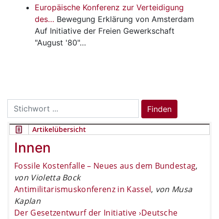
Europäische Konferenz zur Verteidigung
des…
Bewegung
Erklärung von Amsterdam
Auf Initiative der Freien Gewerkschaft
"August '80"…
Search
Finden
for:
Artikelübersicht
Innen
Fossile Kostenfalle – Neues aus dem Bundestag
,
von Violetta Bock
Antimilitarismuskonferenz in Kassel
,
von Musa
Kaplan
Der Gesetzentwurf der Initiative ›Deutsche