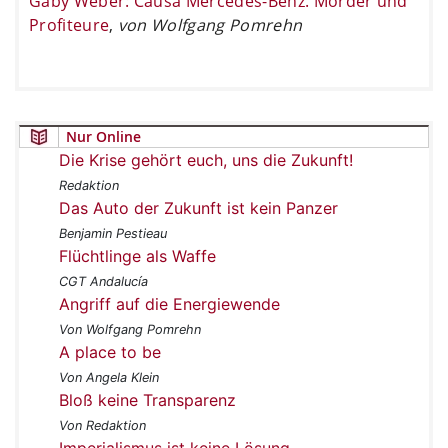
Gaby Weber: Causa Mercedes-Benz. Mörder und
Profiteure
,
von Wolfgang Pomrehn
Nur Online
Die Krise gehört euch, uns die Zukunft!
Redaktion
Das Auto der Zukunft ist kein Panzer
Benjamin Pestieau
Flüchtlinge als Waffe
CGT Andalucía
Angriff auf die Energiewende
Von Wolfgang Pomrehn
A place to be
Von Angela Klein
Bloß keine Transparenz
Von Redaktion
Imperialismus ist keine Lösung