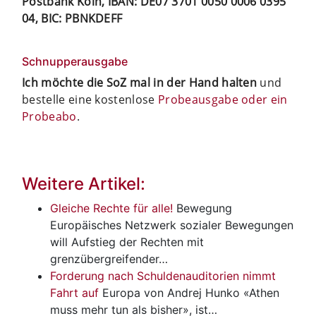
Postbank Köln, IBAN: DE07 3701 0050 0006 0395
04, BIC: PBNKDEFF
Schnupperausgabe
Ich möchte die SoZ mal in der Hand halten
und
bestelle eine kostenlose
Probeausgabe oder ein
Probeabo
.
Weitere Artikel:
Gleiche Rechte für alle!
Bewegung
Europäisches Netzwerk sozialer Bewegungen
will Aufstieg der Rechten mit
grenzübergreifender…
Forderung nach Schuldenauditorien nimmt
Fahrt auf
Europa
von Andrej Hunko «Athen
muss mehr tun als bisher», ist…