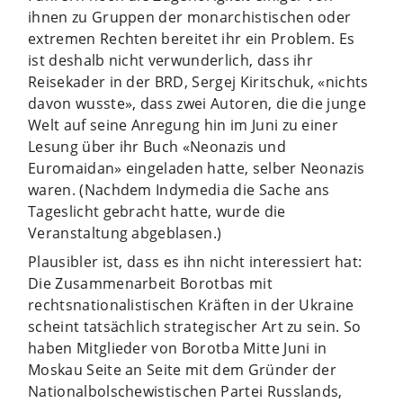
ihnen zu Gruppen der monarchistischen oder
extremen Rechten bereitet ihr ein Problem. Es
ist deshalb nicht verwunderlich, dass ihr
Reisekader in der BRD, Sergej Kiritschuk, «nichts
davon wusste», dass zwei Autoren, die die junge
Welt auf seine Anregung hin im Juni zu einer
Lesung über ihr Buch «Neonazis und
Euromaidan» eingeladen hatte, selber Neonazis
waren. (Nachdem Indymedia die Sache ans
Tageslicht gebracht hatte, wurde die
Veranstaltung abgeblasen.)
Plausibler ist, dass es ihn nicht interessiert hat:
Die Zusammenarbeit Borotbas mit
rechtsnationalistischen Kräften in der Ukraine
scheint tatsächlich strategischer Art zu sein. So
haben Mitglieder von Borotba Mitte Juni in
Moskau Seite an Seite mit dem Gründer der
Nationalbolschewistischen Partei Russlands,