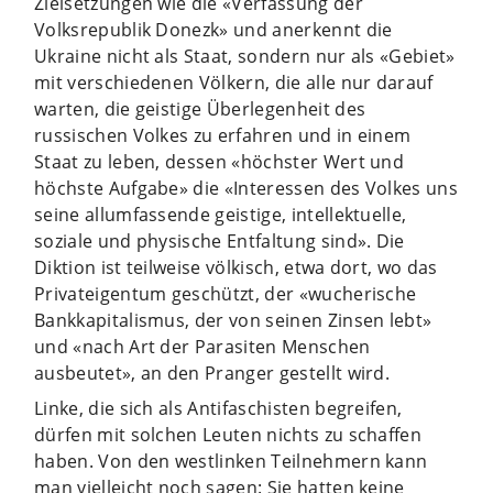
Zielsetzungen wie die «Verfassung der
Volksrepublik Donezk» und anerkennt die
Ukraine nicht als Staat, sondern nur als «Gebiet»
mit verschiedenen Völkern, die alle nur darauf
warten, die geistige Überlegenheit des
russischen Volkes zu erfahren und in einem
Staat zu leben, dessen «höchster Wert und
höchste Aufgabe» die «Interessen des Volkes uns
seine allumfassende geistige, intellektuelle,
soziale und physische Entfaltung sind». Die
Diktion ist teilweise völkisch, etwa dort, wo das
Privateigentum geschützt, der «wucherische
Bankkapitalismus, der von seinen Zinsen lebt»
und «nach Art der Parasiten Menschen
ausbeutet», an den Pranger gestellt wird.
Linke, die sich als Antifaschisten begreifen,
dürfen mit solchen Leuten nichts zu schaffen
haben. Von den westlinken Teilnehmern kann
man vielleicht noch sagen: Sie hatten keine