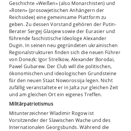
Geschichte «Weißen» (also Monarchisten) und
«Roten» (prosowjetischen Anhängern der
Reichsidee) eine gemeinsame Plattform zu
geben. Zu dessen Vorstand gehören der Putin-
Berater Sergej Glasjew sowie der Eurasier und
führende faschistische Ideologe Alexander
Dugin. In seinen neu gegründeten ukrainischen
Regionalstrukturen finden sich die neuen Führer
von Donezk: Igor Strelkow, Alexander Borodai,
Pawel Gubarew. Der Club will die politischen,
ökonomischen und ideologischen Grundsteine
für den neuen Staat Noworossija legen. Nicht
zufällig veranstaltete er in Jalta zur gleichen Zeit
und am gleichen Ort ein eigenes Treffen.
Militärpatriotismus
Mitunterzeichner Wladimir Rogow ist
Vorsitzender der Slawischen Wache und des
Internationalen Georgsbunds. Während die