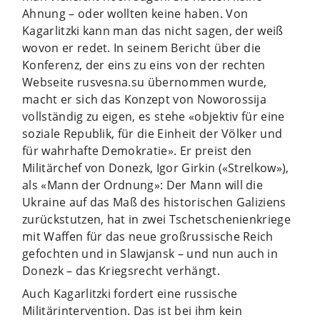
Ahnung – oder wollten keine haben. Von
Kagarlitzki kann man das nicht sagen, der weiß
wovon er redet. In seinem Bericht über die
Konferenz, der eins zu eins von der rechten
Webseite rusvesna.su übernommen wurde,
macht er sich das Konzept von Noworossija
vollständig zu eigen, es stehe «objektiv für eine
soziale Republik, für die Einheit der Völker und
für wahrhafte Demokratie». Er preist den
Militärchef von Donezk, Igor Girkin («Strelkow»),
als «Mann der Ordnung»: Der Mann will die
Ukraine auf das Maß des historischen Galiziens
zurückstutzen, hat in zwei Tschetschenienkriege
mit Waffen für das neue großrussische Reich
gefochten und in Slawjansk – und nun auch in
Donezk – das Kriegsrecht verhängt.
Auch Kagarlitzki fordert eine russische
Militärintervention. Das ist bei ihm kein