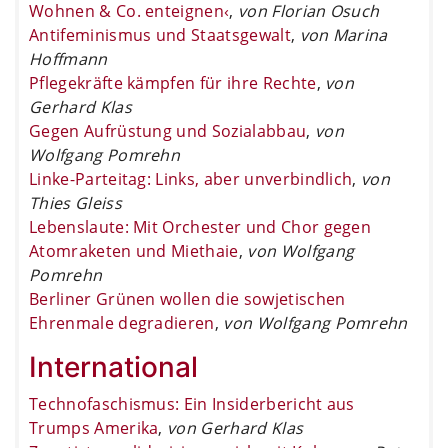
Wohnen & Co. enteignen‹
,
von Florian Osuch
Antifeminismus und Staatsgewalt
,
von Marina
Hoffmann
Pflegekräfte kämpfen für ihre Rechte
,
von
Gerhard Klas
Gegen Aufrüstung und Sozialabbau
,
von
Wolfgang Pomrehn
Linke-Parteitag: Links, aber unverbindlich
,
von
Thies Gleiss
Lebenslaute: Mit Orchester und Chor gegen
Atomraketen und Miethaie
,
von Wolfgang
Pomrehn
Berliner Grünen wollen die sowjetischen
Ehrenmale degradieren
,
von Wolfgang Pomrehn
International
Technofaschismus: Ein Insiderbericht aus
Trumps Amerika
,
von Gerhard Klas