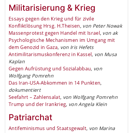
Militarisierung & Krieg
Essays gegen den Krieg und für zivile
Konfliktlösung Hrsg. H.Theisen
,
von Peter Nowak
Massenprotest gegen Handel mit Israel
,
von ak
Psychologische Mechanismen im Umgang mit
dem Genozid in Gaza
,
von Iris Hefets
Antimilitarismuskonferenz in Kassel
,
von Musa
Kaplan
Gegen Aufrüstung und Sozialabbau
,
von
Wolfgang Pomrehn
Das Iran-USA-Abkommen in 14 Punkten
,
dokumentiert
Seefahrt – Zahlensalat
,
von Wolfgang Pomrehn
Trump und der Irankrieg
,
von Angela Klein
Patriarchat
Antifeminismus und Staatsgewalt
,
von Marina