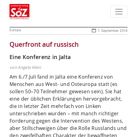
Europa
1. September 2014
Querfront auf russisch
Eine Konferenz in Jalta
von Angela Klein
Am 6./7.Juli fand in Jalta eine Konferenz von
Menschen aus West- und Osteuropa statt (es
sollen 50–70 Teilnehmer gewesen sein). Sie hat
eine der üblichen Erklärungen hervorgebracht,
die in letzter Zeit mehrfach von Linken
unterschrieben wurden – mit manch richtiger
Forderung gegen die Intervention des Westens,
aber Stillschweigen über die Rolle Russlands und
den zweifelhaften Charakter der bewaffneten