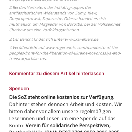
2.Bei den Vertretern der Initiativgruppen des
antifaschistischen Widerstands von Sumy, Kiew,
Dnepropetrowsk, Saporoshe, Odessa handelt es sich
mutmaßlich um Mitglieder von Borotba; bei der Volkseinheit
Charkow um eine Vorfeldorganisation.
3.Der Bericht findet sich unter www.kai-ehlers.de.
4.Veröffentlicht auf www.rogerannis. com/manifesto-of-the-
peoples-front-for-the-liberation-of-ukraine-novorossiya-and-
transcarpathian-rus.
Kommentar zu diesem Artikel hinterlassen
Spenden
Die SoZ steht online kostenlos zur Verfügung.
Dahinter stehen dennoch Arbeit und Kosten. Wir
bitten daher vor allem unsere regelmäßigen
Leserinnen und Leser um eine Spende auf das
Konto:
Verein für solidarische Perspektiven,