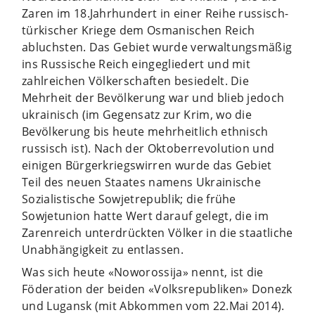
Zaren im 18.Jahrhundert in einer Reihe russisch-
türkischer Kriege dem Osmanischen Reich
abluchsten. Das Gebiet wurde verwaltungsmäßig
ins Russische Reich eingegliedert und mit
zahlreichen Völkerschaften besiedelt. Die
Mehrheit der Bevölkerung war und blieb jedoch
ukrainisch (im Gegensatz zur Krim, wo die
Bevölkerung bis heute mehrheitlich ethnisch
russisch ist). Nach der Oktoberrevolution und
einigen Bürgerkriegswirren wurde das Gebiet
Teil des neuen Staates namens Ukrainische
Sozialistische Sowjetrepublik; die frühe
Sowjetunion hatte Wert darauf gelegt, die im
Zarenreich unterdrückten Völker in die staatliche
Unabhängigkeit zu entlassen.
Was sich heute «Noworossija» nennt, ist die
Föderation der beiden «Volksrepubliken» Donezk
und Lugansk (mit Abkommen vom 22.Mai 2014).