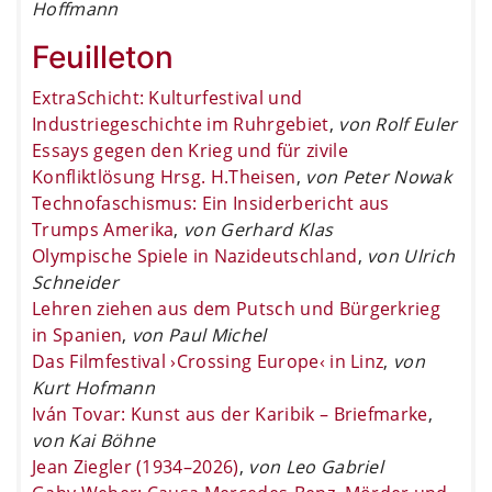
Hoffmann
Feuilleton
ExtraSchicht: Kulturfestival und
Industriegeschichte im Ruhrgebiet
,
von Rolf Euler
Essays gegen den Krieg und für zivile
Konfliktlösung Hrsg. H.Theisen
,
von Peter Nowak
Technofaschismus: Ein Insiderbericht aus
Trumps Amerika
,
von Gerhard Klas
Olympische Spiele in Nazideutschland
,
von Ulrich
Schneider
Lehren ziehen aus dem Putsch und Bürgerkrieg
in Spanien
,
von Paul Michel
Das Filmfestival ›Crossing Europe‹ in Linz
,
von
Kurt Hofmann
Iván Tovar: Kunst aus der Karibik – Briefmarke
,
von Kai Böhne
Jean Ziegler (1934–2026)
,
von Leo Gabriel