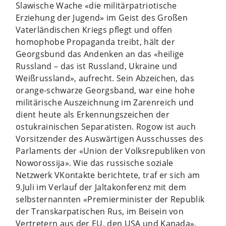
Slawische Wache «die militärpatriotische
Erziehung der Jugend» im Geist des Großen
Vaterländischen Kriegs pflegt und offen
homophobe Propaganda treibt, hält der
Georgsbund das Andenken an das «heilige
Russland – das ist Russland, Ukraine und
Weißrussland», aufrecht. Sein Abzeichen, das
orange-schwarze Georgsband, war eine hohe
militärische Auszeichnung im Zarenreich und
dient heute als Erkennungszeichen der
ostukrainischen Separatisten. Rogow ist auch
Vorsitzender des Auswärtigen Ausschusses des
Parlaments der «Union der Volksrepubliken von
Noworossija». Wie das russische soziale
Netzwerk VKontakte berichtete, traf er sich am
9.Juli im Verlauf der Jaltakonferenz mit dem
selbsternannten «Premierminister der Republik
der Transkarpatischen Rus, im Beisein von
Vertretern aus der EU, den USA und Kanada»,