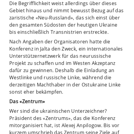
Die Begrifflichkeit weist allerdings über dieses
Gebiet hinaus und nimmt bewusst Bezug auf das
zaristische «Neu-Russland», das sich einst über
den gesamten Südosten der heutigen Ukraine
bis einschließlich Transnistrien erstreckte.
Nach Angaben der Organisatoren hatte die
Konferenz in Jalta den Zweck, ein internationales
Unterstützernetzwerk für das neurussische
Projekt zu schaffen und im Westen Akzeptanz
dafür zu gewinnen. Deshalb die Einladung an
Westlinke und russische Linke, während die
derzeitigen Machthaber in der Ostukraine Linke
sonst eher bekämpfen.
Das «Zentrum»
Wer sind die ukrainischen Unterzeichner?
Präsident des «Zentrums», das die Konferenz
mitorganisiert hat, ist Alexej Anpilogow. Bis vor
kurzem umschrieb das Zentrum seine Ziele auf