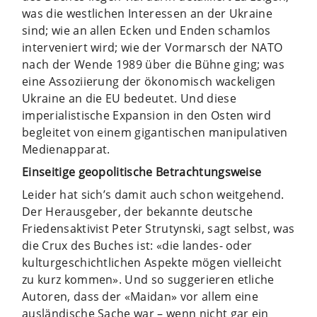
was die westlichen Interessen an der Ukraine
sind; wie an allen Ecken und Enden schamlos
interveniert wird; wie der Vormarsch der NATO
nach der Wende 1989 über die Bühne ging; was
eine Assoziierung der ökonomisch wackeligen
Ukraine an die EU bedeutet. Und diese
imperialistische Expansion in den Osten wird
begleitet von einem gigantischen manipulativen
Medienapparat.
Einseitige geopolitische Betrachtungsweise
Leider hat sich’s damit auch schon weitgehend.
Der Herausgeber, der bekannte deutsche
Friedensaktivist Peter Strutynski, sagt selbst, was
die Crux des Buches ist: «die landes- oder
kulturgeschichtlichen Aspekte mögen vielleicht
zu kurz kommen». Und so suggerieren etliche
Autoren, dass der «Maidan» vor allem eine
ausländische Sache war – wenn nicht gar ein