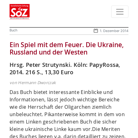
Buch
1. Dezember 2014
Ein Spiel mit dem Feuer. Die Ukraine,
Russland und der Westen
Hrsg. Peter Strutynski. Köln: PapyRossa,
2014. 216 S., 13,30 Euro
von Hermann Dworczak
Das Buch bietet interessante Einblicke und
Informationen, lässt jedoch wichtige Bereiche
wie die Herrschaft der Oligarchen ziemlich
unbeleuchtet. Pikanterweise kommt in dem von
einem Linken geschriebenen Buch die sicher
kleine ukrainische Linke kaum vor.
Die Meriten
des Buches liegen v.a. darin detailliert zu zeigen,