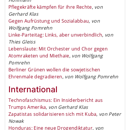
Pflegekräfte kämpfen für ihre Rechte
,
von
Gerhard Klas
Gegen Aufrüstung und Sozialabbau
,
von
Wolfgang Pomrehn
Linke-Parteitag: Links, aber unverbindlich
,
von
Thies Gleiss
Lebenslaute: Mit Orchester und Chor gegen
Atomraketen und Miethaie
,
von Wolfgang
Pomrehn
Berliner Grünen wollen die sowjetischen
Ehrenmale degradieren
,
von Wolfgang Pomrehn
International
Technofaschismus: Ein Insiderbericht aus
Trumps Amerika
,
von Gerhard Klas
Zapatistas solidarisieren sich mit Kuba
,
von Peter
Nowak
Honduras: Eine neue Drogendiktatur
,
von