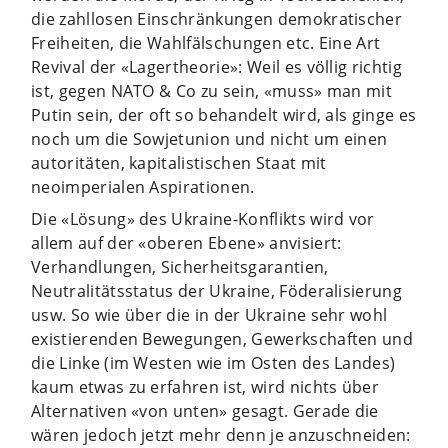
die zahllosen Einschränkungen demokratischer
Freiheiten, die Wahlfälschungen etc. Eine Art
Revival der «Lagertheorie»: Weil es völlig richtig
ist, gegen NATO & Co zu sein, «muss» man mit
Putin sein, der oft so behandelt wird, als ginge es
noch um die Sowjetunion und nicht um einen
autoritäten, kapitalistischen Staat mit
neoimperialen Aspirationen.
Die «Lösung» des Ukraine-Konflikts wird vor
allem auf der «oberen Ebene» anvisiert:
Verhandlungen, Sicherheitsgarantien,
Neutralitätsstatus der Ukraine, Föderalisierung
usw. So wie über die in der Ukraine sehr wohl
existierenden Bewegungen, Gewerkschaften und
die Linke (im Westen wie im Osten des Landes)
kaum etwas zu erfahren ist, wird nichts über
Alternativen «von unten» gesagt. Gerade die
wären jedoch jetzt mehr denn je anzuschneiden: