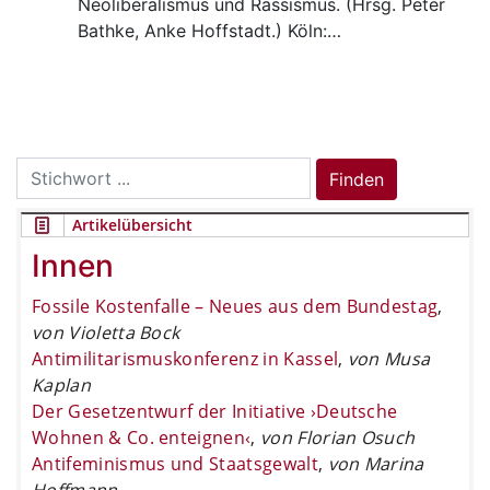
Neoliberalismus und Rassismus. (Hrsg. Peter
Bathke, Anke Hoffstadt.) Köln:…
Search
Finden
for:
Artikelübersicht
Innen
Fossile Kostenfalle – Neues aus dem Bundestag
,
von Violetta Bock
Antimilitarismuskonferenz in Kassel
,
von Musa
Kaplan
Der Gesetzentwurf der Initiative ›Deutsche
Wohnen & Co. enteignen‹
,
von Florian Osuch
Antifeminismus und Staatsgewalt
,
von Marina
Hoffmann