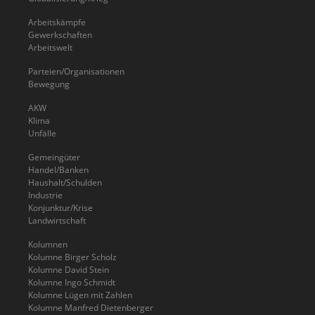
Arbeitskämpfe
Gewerkschaften
Arbeitswelt
Parteien/Organisationen
Bewegung
AKW
Klima
Unfälle
Gemeingüter
Handel/Banken
Haushalt/Schulden
Industrie
Konjunktur/Krise
Landwirtschaft
Kolumnen
Kolumne Birger Scholz
Kolumne David Stein
Kolumne Ingo Schmidt
Kolumne Lügen mit Zahlen
Kolumne Manfred Dietenberger