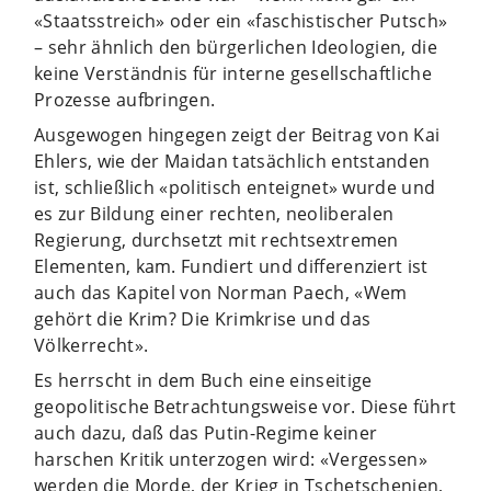
«Staatsstreich» oder ein «faschistischer Putsch»
– sehr ähnlich den bürgerlichen Ideologien, die
keine Verständnis für interne gesellschaftliche
Prozesse aufbringen.
Ausgewogen hingegen zeigt der Beitrag von Kai
Ehlers, wie der Maidan tatsächlich entstanden
ist, schließlich «politisch enteignet» wurde und
es zur Bildung einer rechten, neoliberalen
Regierung, durchsetzt mit rechtsextremen
Elementen, kam. Fundiert und differenziert ist
auch das Kapitel von Norman Paech, «Wem
gehört die Krim? Die Krimkrise und das
Völkerrecht».
Es herrscht in dem Buch eine einseitige
geopolitische Betrachtungsweise vor. Diese führt
auch dazu, daß das Putin-Regime keiner
harschen Kritik unterzogen wird: «Vergessen»
werden die Morde, der Krieg in Tschetschenien,