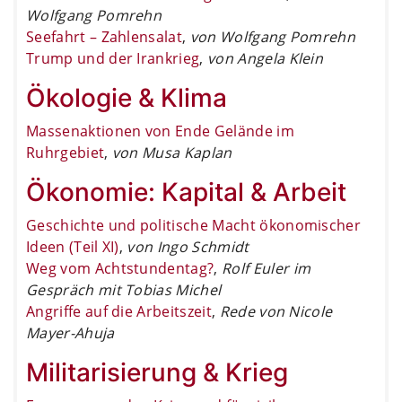
Wolfgang Pomrehn
Seefahrt – Zahlensalat
,
von Wolfgang Pomrehn
Trump und der Irankrieg
,
von Angela Klein
Ökologie & Klima
Massenaktionen von Ende Gelände im
Ruhrgebiet
,
von Musa Kaplan
Ökonomie: Kapital & Arbeit
Geschichte und politische Macht ökonomischer
Ideen (Teil XI)
,
von Ingo Schmidt
Weg vom Achtstundentag?
,
Rolf Euler im
Gespräch mit Tobias Michel
Angriffe auf die Arbeitszeit
,
Rede von Nicole
Mayer-Ahuja
Militarisierung & Krieg