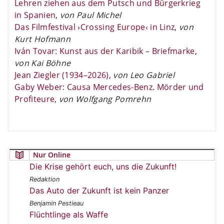
Lehren ziehen aus dem Putsch und Bürgerkrieg
in Spanien
,
von Paul Michel
Das Filmfestival ›Crossing Europe‹ in Linz
,
von
Kurt Hofmann
Iván Tovar: Kunst aus der Karibik – Briefmarke
,
von Kai Böhne
Jean Ziegler (1934–2026)
,
von Leo Gabriel
Gaby Weber: Causa Mercedes-Benz. Mörder und
Profiteure
,
von Wolfgang Pomrehn
Nur Online
Die Krise gehört euch, uns die Zukunft!
Redaktion
Das Auto der Zukunft ist kein Panzer
Benjamin Pestieau
Flüchtlinge als Waffe