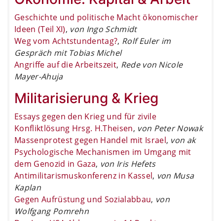
Geschichte und politische Macht ökonomischer
Ideen (Teil XI)
,
von Ingo Schmidt
Weg vom Achtstundentag?
,
Rolf Euler im
Gespräch mit Tobias Michel
Angriffe auf die Arbeitszeit
,
Rede von Nicole
Mayer-Ahuja
Militarisierung & Krieg
Essays gegen den Krieg und für zivile
Konfliktlösung Hrsg. H.Theisen
,
von Peter Nowak
Massenprotest gegen Handel mit Israel
,
von ak
Psychologische Mechanismen im Umgang mit
dem Genozid in Gaza
,
von Iris Hefets
Antimilitarismuskonferenz in Kassel
,
von Musa
Kaplan
Gegen Aufrüstung und Sozialabbau
,
von
Wolfgang Pomrehn