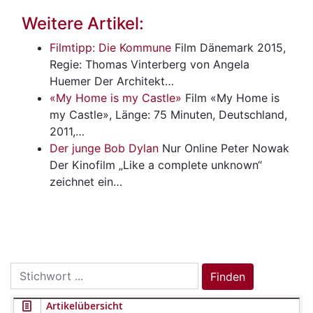
Weitere Artikel:
Filmtipp: Die Kommune
Film
Dänemark 2015,
Regie: Thomas Vinterberg von Angela
Huemer Der Architekt…
«My Home is my Castle»
Film
«My Home is
my Castle», Länge: 75 Minuten, Deutschland,
2011,…
Der junge Bob Dylan
Nur Online
Peter Nowak
Der Kinofilm „Like a complete unknown“
zeichnet ein…
Search
Finden
for:
Artikelübersicht