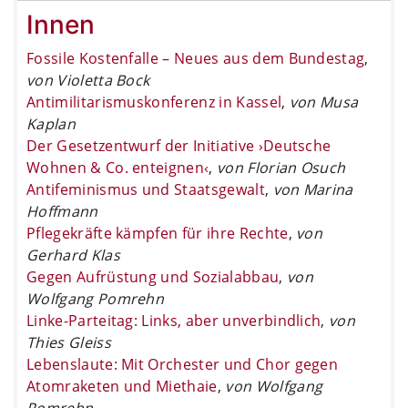
Innen
Fossile Kostenfalle – Neues aus dem Bundestag
,
von Violetta Bock
Antimilitarismuskonferenz in Kassel
,
von Musa
Kaplan
Der Gesetzentwurf der Initiative ›Deutsche
Wohnen & Co. enteignen‹
,
von Florian Osuch
Antifeminismus und Staatsgewalt
,
von Marina
Hoffmann
Pflegekräfte kämpfen für ihre Rechte
,
von
Gerhard Klas
Gegen Aufrüstung und Sozialabbau
,
von
Wolfgang Pomrehn
Linke-Parteitag: Links, aber unverbindlich
,
von
Thies Gleiss
Lebenslaute: Mit Orchester und Chor gegen
Atomraketen und Miethaie
,
von Wolfgang
Pomrehn