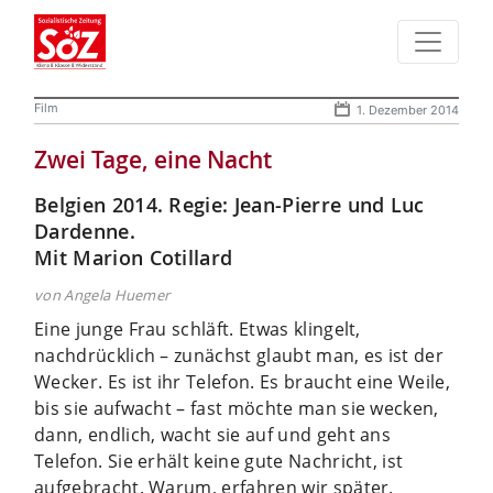
Film
1. Dezember 2014
Zwei Tage, eine Nacht
Belgien 2014. Regie: Jean-Pierre und Luc
Dardenne.
Mit Marion Cotillard
von Angela Huemer
Eine junge Frau schläft. Etwas klingelt,
nachdrücklich – zunächst glaubt man, es ist der
Wecker. Es ist ihr Telefon. Es braucht eine Weile,
bis sie aufwacht – fast möchte man sie wecken,
dann, endlich, wacht sie auf und geht ans
Telefon.
Sie erhält keine gute Nachricht, ist
aufgebracht. Warum, erfahren wir später.