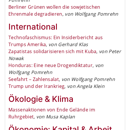
Berliner Grünen wollen die sowjetischen
Ehrenmale degradieren
,
von Wolfgang Pomrehn
International
Technofaschismus: Ein Insiderbericht aus
Trumps Amerika
,
von Gerhard Klas
Zapatistas solidarisieren sich mit Kuba
,
von Peter
Nowak
Honduras: Eine neue Drogendiktatur
,
von
Wolfgang Pomrehn
Seefahrt – Zahlensalat
,
von Wolfgang Pomrehn
Trump und der Irankrieg
,
von Angela Klein
Ökologie & Klima
Massenaktionen von Ende Gelände im
Ruhrgebiet
,
von Musa Kaplan
Ökonomie: Kapital & Arbeit