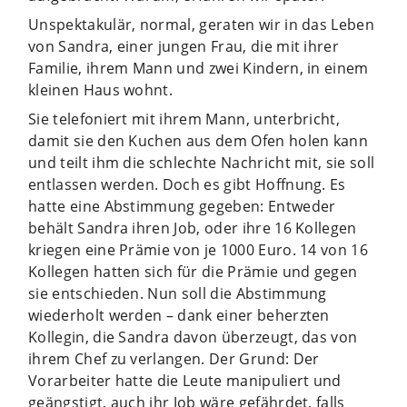
Unspektakulär, normal, geraten wir in das Leben
von Sandra, einer jungen Frau, die mit ihrer
Familie, ihrem Mann und zwei Kindern, in einem
kleinen Haus wohnt.
Sie telefoniert mit ihrem Mann, unterbricht,
damit sie den Kuchen aus dem Ofen holen kann
und teilt ihm die schlechte Nachricht mit, sie soll
entlassen werden. Doch es gibt Hoffnung. Es
hatte eine Abstimmung gegeben: Entweder
behält Sandra ihren Job, oder ihre 16 Kollegen
kriegen eine Prämie von je 1000 Euro. 14 von 16
Kollegen hatten sich für die Prämie und gegen
sie entschieden. Nun soll die Abstimmung
wiederholt werden – dank einer beherzten
Kollegin, die Sandra davon überzeugt, das von
ihrem Chef zu verlangen. Der Grund: Der
Vorarbeiter hatte die Leute manipuliert und
geängstigt, auch ihr Job wäre gefährdet, falls