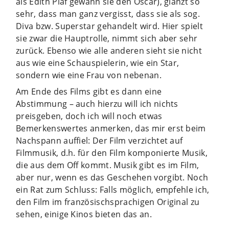
als Edith Piaf gewann sie den Oscar), glänzt so
sehr, dass man ganz vergisst, dass sie als sog.
Diva bzw. Superstar gehandelt wird. Hier spielt
sie zwar die Hauptrolle, nimmt sich aber sehr
zurück. Ebenso wie alle anderen sieht sie nicht
aus wie eine Schauspielerin, wie ein Star,
sondern wie eine Frau von nebenan.
Am Ende des Films gibt es dann eine
Abstimmung – auch hierzu will ich nichts
preisgeben, doch ich will noch etwas
Bemerkenswertes anmerken, das mir erst beim
Nachspann auffiel: Der Film verzichtet auf
Filmmusik, d.h. für den Film komponierte Musik,
die aus dem Off kommt. Musik gibt es im Film,
aber nur, wenn es das Geschehen vorgibt. Noch
ein Rat zum Schluss: Falls möglich, empfehle ich,
den Film im französischsprachigen Original zu
sehen, einige Kinos bieten das an.