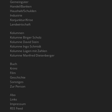
Gemeingüter
Handel/Banken
Haushalt/Schulden
Industrie
Konjunktur/Krise
Landwirtschaft
Kolumnen
Kolumne Birger Scholz
Kolumne David Stein
Kolumne Ingo Schmidt
Kolumne Lügen mit Zahlen
Kolumne Manfred Dietenberger
Buch
Krimi
Film
Geschichte
Sonstiges
Zur Person
Abo
Links
Impressum
RSS Feed