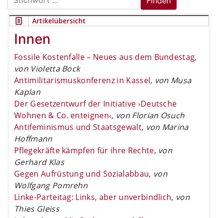
Finden
for:
Artikelübersicht
Innen
Fossile Kostenfalle – Neues aus dem Bundestag
,
von Violetta Bock
Antimilitarismuskonferenz in Kassel
,
von Musa
Kaplan
Der Gesetzentwurf der Initiative ›Deutsche
Wohnen & Co. enteignen‹
,
von Florian Osuch
Antifeminismus und Staatsgewalt
,
von Marina
Hoffmann
Pflegekräfte kämpfen für ihre Rechte
,
von
Gerhard Klas
Gegen Aufrüstung und Sozialabbau
,
von
Wolfgang Pomrehn
Linke-Parteitag: Links, aber unverbindlich
,
von
Thies Gleiss