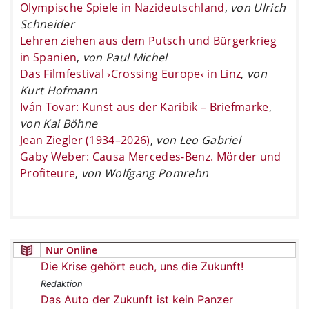
Olympische Spiele in Nazideutschland
,
von Ulrich
Schneider
Lehren ziehen aus dem Putsch und Bürgerkrieg
in Spanien
,
von Paul Michel
Das Filmfestival ›Crossing Europe‹ in Linz
,
von
Kurt Hofmann
Iván Tovar: Kunst aus der Karibik – Briefmarke
,
von Kai Böhne
Jean Ziegler (1934–2026)
,
von Leo Gabriel
Gaby Weber: Causa Mercedes-Benz. Mörder und
Profiteure
,
von Wolfgang Pomrehn
Nur Online
Die Krise gehört euch, uns die Zukunft!
Redaktion
Das Auto der Zukunft ist kein Panzer