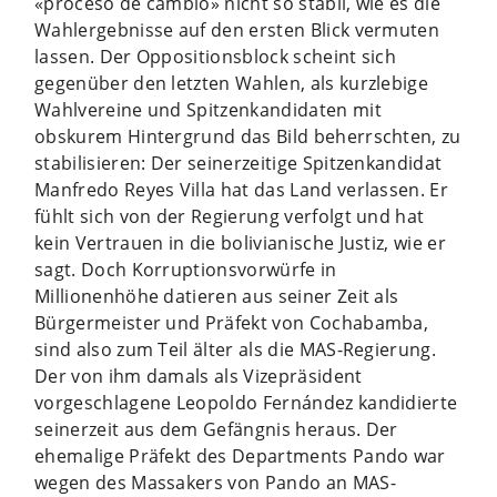
«proceso de cambio» nicht so stabil, wie es die
Wahlergebnisse auf den ersten Blick vermuten
lassen. Der Oppositionsblock scheint sich
gegenüber den letzten Wahlen, als kurzlebige
Wahlvereine und Spitzenkandidaten mit
obskurem Hintergrund das Bild beherrschten, zu
stabilisieren: Der seinerzeitige Spitzenkandidat
Manfredo Reyes Villa hat das Land verlassen. Er
fühlt sich von der Regierung verfolgt und hat
kein Vertrauen in die bolivianische Justiz, wie er
sagt. Doch Korruptionsvorwürfe in
Millionenhöhe datieren aus seiner Zeit als
Bürgermeister und Präfekt von Cochabamba,
sind also zum Teil älter als die MAS-Regierung.
Der von ihm damals als Vizepräsident
vorgeschlagene Leopoldo Fernández kandidierte
seinerzeit aus dem Gefängnis heraus. Der
ehemalige Präfekt des Departments Pando war
wegen des Massakers von Pando an MAS-