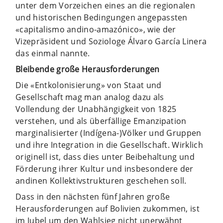
unter dem Vorzeichen eines an die regionalen
und historischen Bedingungen angepassten
«capitalismo andino-amazónico», wie der
Vizepräsident und Soziologe Álvaro García Linera
das einmal nannte.
Bleibende große Herausforderungen
Die «Entkolonisierung» von Staat und
Gesellschaft mag man analog dazu als
Vollendung der Unabhängigkeit von 1825
verstehen, und als überfällige Emanzipation
marginalisierter (Indígena-)Völker und Gruppen
und ihre Integration in die Gesellschaft. Wirklich
originell ist, dass dies unter Beibehaltung und
Förderung ihrer Kultur und insbesondere der
andinen Kollektivstrukturen geschehen soll.
Dass in den nächsten fünf Jahren große
Herausforderungen auf Bolivien zukommen, ist
im Jubel um den Wahlsieg nicht unerwähnt