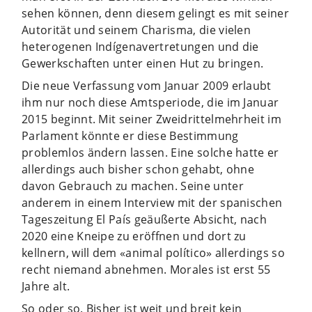
sehen können, denn diesem gelingt es mit seiner
Autorität und seinem Charisma, die vielen
heterogenen Indígenavertretungen und die
Gewerkschaften unter einen Hut zu bringen.
Die neue Verfassung vom Januar 2009 erlaubt
ihm nur noch diese Amtsperiode, die im Januar
2015 beginnt. Mit seiner Zweidrittelmehrheit im
Parlament könnte er diese Bestimmung
problemlos ändern lassen. Eine solche hatte er
allerdings auch bisher schon gehabt, ohne
davon Gebrauch zu machen. Seine unter
anderem in einem Interview mit der spanischen
Tageszeitung El País geäußerte Absicht, nach
2020 eine Kneipe zu eröffnen und dort zu
kellnern, will dem «animal político» allerdings so
recht niemand abnehmen. Morales ist erst 55
Jahre alt.
So oder so. Bisher ist weit und breit kein