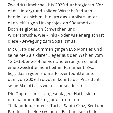
Zweidrittelmehrheit bis 2020 durchregieren.
Vor
dem Hintergrund solider Wirtschaftsdaten
handelt es sich mithin um das stabilste unter
den vielfältigen Linksprojekten Südamerikas.
Doch es gibt auch Schwächen und
Widersprüche. Wie «links» oder wie energisch ist
diese «Bewegung zum Sozialismus»?
Mit 61,4% der Stimmen gingen Evo Morales und
seine MAS als klarer Sieger aus den Wahlen vom
12.Oktober 2014 hervor und errangen erneut
eine Zweidrittelmehrheit im Parlament. Zwar
liegt das Ergebnis um 3 Prozentpunkte unter
dem von 2009. Trotzdem konnte der Präsident
seine Machtbasis weiter konsolidieren.
Die Opposition ist abgeschlagen. Hatte sie mit
den halbmondförmig angeordneten
Tieflanddepartments Tarija, Santa Cruz, Beni und
Pando stets eine regionale Bastion, so scheint