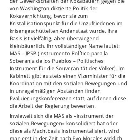
der Gewerkschaften der Kokabauern gegen die
von Washington diktierte Politik der
Kokavernichtung, bevor sie zum
Kristallisationspunkt für die Unzufriedenen im
krisengeschüttelten Andenstaat wurde. Ihre
Basis ist vielfältig, aber überwiegend
kleinbäuerlich. Ihr vollständiger Name lautet:
MAS – IPSP (Instrumento Político para la
Soberanía de los Pueblos – Politisches
Instrument für die Souveränität der Völker). Im
Kabinett gibt es stets einen Vizeminister für die
Koordination mit den sozialen Bewegungen und
in unregelmäßigen Abständen finden
Evaluierungskonferenzen statt, auf denen diese
die Arbeit der Regierung bewerten.
Inwieweit sich die MAS als «Instrument der
sozialen Bewegungen» konsolidiert hat oder
diese als Machtbasis instrumentalisiert, wird
man erst in der Zeit nach Evo Morales wirklich