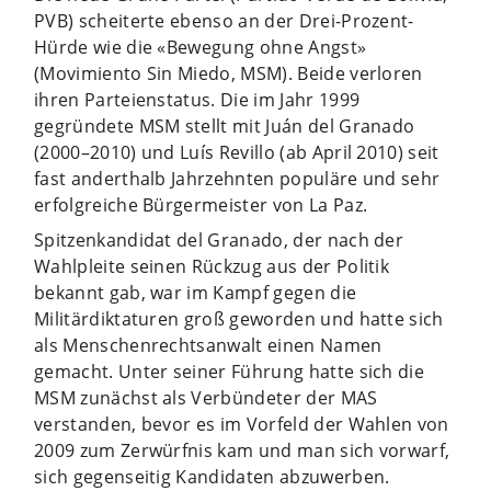
PVB) scheiterte ebenso an der Drei-Prozent-
Hürde wie die «Bewegung ohne Angst»
(Movimiento Sin Miedo, MSM). Beide verloren
ihren Parteienstatus. Die im Jahr 1999
gegründete MSM stellt mit Juán del Granado
(2000–2010) und Luís Revillo (ab April 2010) seit
fast anderthalb Jahrzehnten populäre und sehr
erfolgreiche Bürgermeister von La Paz.
Spitzenkandidat del Granado, der nach der
Wahlpleite seinen Rückzug aus der Politik
bekannt gab, war im Kampf gegen die
Militärdiktaturen groß geworden und hatte sich
als Menschenrechtsanwalt einen Namen
gemacht. Unter seiner Führung hatte sich die
MSM zunächst als Verbündeter der MAS
verstanden, bevor es im Vorfeld der Wahlen von
2009 zum Zerwürfnis kam und man sich vorwarf,
sich gegenseitig Kandidaten abzuwerben.