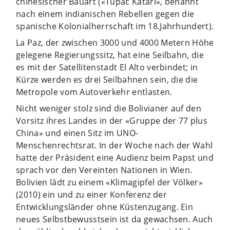
chinesischer Bauart («Tupac Katari», benannt
nach einem indianischen Rebellen gegen die
spanische Kolonialherrschaft im 18.Jahrhundert).
La Paz, der zwischen 3000 und 4000 Metern Höhe
gelegene Regierungssitz, hat eine Seilbahn, die
es mit der Satellitenstadt El Alto verbindet; in
Kürze werden es drei Seilbahnen sein, die die
Metropole vom Autoverkehr entlasten.
Nicht weniger stolz sind die Bolivianer auf den
Vorsitz ihres Landes in der «Gruppe der 77 plus
China» und einen Sitz im UNO-
Menschenrechtsrat. In der Woche nach der Wahl
hatte der Präsident eine Audienz beim Papst und
sprach vor den Vereinten Nationen in Wien.
Bolivien lädt zu einem «Klimagipfel der Völker»
(2010) ein und zu einer Konferenz der
Entwicklungsländer ohne Küstenzugang. Ein
neues Selbstbewusstsein ist da gewachsen. Auch