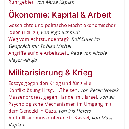
Ruhrgebiet
,
von Musa Kaplan
Ökonomie: Kapital & Arbeit
Geschichte und politische Macht ökonomischer
Ideen (Teil XI)
,
von Ingo Schmidt
Weg vom Achtstundentag?
,
Rolf Euler im
Gespräch mit Tobias Michel
Angriffe auf die Arbeitszeit
,
Rede von Nicole
Mayer-Ahuja
Militarisierung & Krieg
Essays gegen den Krieg und für zivile
Konfliktlösung Hrsg. H.Theisen
,
von Peter Nowak
Massenprotest gegen Handel mit Israel
,
von ak
Psychologische Mechanismen im Umgang mit
dem Genozid in Gaza
,
von Iris Hefets
Antimilitarismuskonferenz in Kassel
,
von Musa
Kaplan