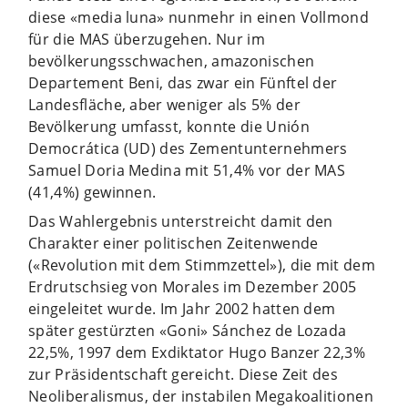
diese «media luna» nunmehr in einen Vollmond
für die MAS überzugehen. Nur im
bevölkerungsschwachen, amazonischen
Departement Beni, das zwar ein Fünftel der
Landesfläche, aber weniger als 5% der
Bevölkerung umfasst, konnte die Unión
Democrática (UD) des Zementunternehmers
Samuel Doria Medina mit 51,4% vor der MAS
(41,4%) gewinnen.
Das Wahlergebnis unterstreicht damit den
Charakter einer politischen Zeitenwende
(«Revolution mit dem Stimmzettel»), die mit dem
Erdrutschsieg von Morales im Dezember 2005
eingeleitet wurde. Im Jahr 2002 hatten dem
später gestürzten «Goni» Sánchez de Lozada
22,5%, 1997 dem Exdiktator Hugo Banzer 22,3%
zur Präsidentschaft gereicht. Diese Zeit des
Neoliberalismus, der instabilen Megakoalitionen