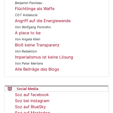
Benjamin Pestieau
Flüchtlinge als Waffe
CGT Andalucía
Angriff auf die Energiewende
Von Wolfgang Pomrehn
A place to be
Von Angela Klein
Bloß keine Transparenz
Von Redaktion
Imperialismus ist keine Lösung
Von Peter Mertens
Alle Beiträge des Blogs
Social Media
Soz auf facebook
Soz bei Instagram
Soz auf BlueSky
Soz auf Mastodon