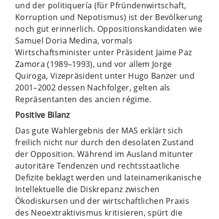
und der politiquería (für Pfründenwirtschaft,
Korruption und Nepotismus) ist der Bevölkerung
noch gut erinnerlich. Oppositionskandidaten wie
Samuel Doria Medina, vormals
Wirtschaftsminister unter Präsident Jaime Paz
Zamora (1989–1993), und vor allem Jorge
Quiroga, Vizepräsident unter Hugo Banzer und
2001–2002 dessen Nachfolger, gelten als
Repräsentanten des ancien régime.
Positive Bilanz
Das gute Wahlergebnis der MAS erklärt sich
freilich nicht nur durch den desolaten Zustand
der Opposition. Während im Ausland mitunter
autoritäre Tendenzen und rechtsstaatliche
Defizite beklagt werden und lateinamerikanische
Intellektuelle die Diskrepanz zwischen
Ökodiskursen und der wirtschaftlichen Praxis
des Neoextraktivismus kritisieren, spürt die