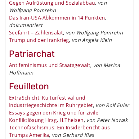
Gegen Aufrüstung und Sozialabbau
,
von
Wolfgang Pomrehn
Das Iran-USA-Abkommen in 14 Punkten
,
dokumentiert
Seefahrt – Zahlensalat
,
von Wolfgang Pomrehn
Trump und der Irankrieg
,
von Angela Klein
Patriarchat
Antifeminismus und Staatsgewalt
,
von Marina
Hoffmann
Feuilleton
ExtraSchicht: Kulturfestival und
Industriegeschichte im Ruhrgebiet
,
von Rolf Euler
Essays gegen den Krieg und für zivile
Konfliktlösung Hrsg. H.Theisen
,
von Peter Nowak
Technofaschismus: Ein Insiderbericht aus
Trumps Amerika
,
von Gerhard Klas