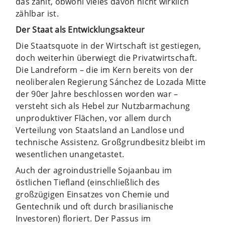
das zählt, obwohl vieles davon nicht wirklich
zählbar ist.
Der Staat als Entwicklungsakteur
Die Staatsquote in der Wirtschaft ist gestiegen,
doch weiterhin überwiegt die Privatwirtschaft.
Die Landreform – die im Kern bereits von der
neoliberalen Regierung Sánchez de Lozada Mitte
der 90er Jahre beschlossen worden war –
versteht sich als Hebel zur Nutzbarmachung
unproduktiver Flächen, vor allem durch
Verteilung von Staatsland an Landlose und
technische Assistenz. Großgrundbesitz bleibt im
wesentlichen unangetastet.
Auch der agroindustrielle Sojaanbau im
östlichen Tiefland (einschließlich des
großzügigen Einsatzes von Chemie und
Gentechnik und oft durch brasilianische
Investoren) floriert. Der Passus im