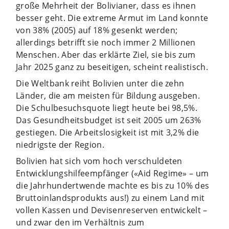
große Mehrheit der Bolivianer, dass es ihnen
besser geht. Die extreme Armut im Land konnte
von 38% (2005) auf 18% gesenkt werden;
allerdings betrifft sie noch immer 2 Millionen
Menschen. Aber das erklärte Ziel, sie bis zum
Jahr 2025 ganz zu beseitigen, scheint realistisch.
Die Weltbank reiht Bolivien unter die zehn
Länder, die am meisten für Bildung ausgeben.
Die Schulbesuchsquote liegt heute bei 98,5%.
Das Gesundheitsbudget ist seit 2005 um 263%
gestiegen. Die Arbeitslosigkeit ist mit 3,2% die
niedrigste der Region.
Bolivien hat sich vom hoch verschuldeten
Entwicklungshilfeempfänger («Aid Regime» – um
die Jahrhundertwende machte es bis zu 10% des
Bruttoinlandsprodukts aus!) zu einem Land mit
vollen Kassen und Devisenreserven entwickelt –
und zwar den im Verhältnis zum