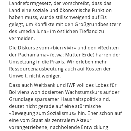
Landreformgesetz, der vorschreibt, dass das
Land eine soziale und ökonomische Funktion
haben muss, wurde stillschweigend auf Eis
gelegt, um Konflikte mit den Großgrundbesitzern
des «media luna» im östlichen Tiefland zu
vermeiden.
Die Diskurse vom «bien vivir» und den «Rechten
der Pachamama» (etwa: Mutter Erde) harren der
Umsetzung in die Praxis. Wir erleben mehr
Ressourcenausbeutung auch auf Kosten der
Umwelt, nicht weniger.
Dass auch Weltbank und IWF voll des Lobes für
Boliviens wohldosierten Wachstumskurs auf der
Grundlage sparsamer Haushaltspolitik sind,
deutet nicht gerade auf eine stürmische
«Bewegung zum Sozialismus» hin. Eher schon auf
eine vom Staat als zentralem Akteur
vorangetriebene, nachholende Entwicklung