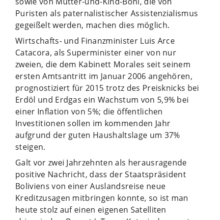
sowie von Mutter-und-Kind-Boni, die von
Puristen als paternalistischer Assistenzialismus
gegeißelt werden, machen dies möglich.
Wirtschafts- und Finanzminister Luis Arce
Catacora, als Superminister einer von nur
zweien, die dem Kabinett Morales seit seinem
ersten Amtsantritt im Januar 2006 angehören,
prognostiziert für 2015 trotz des Preisknicks bei
Erdöl und Erdgas ein Wachstum von 5,9% bei
einer Inflation von 5%; die öffentlichen
Investitionen sollen im kommenden Jahr
aufgrund der guten Haushaltslage um 37%
steigen.
Galt vor zwei Jahrzehnten als herausragende
positive Nachricht, dass der Staatspräsident
Boliviens von einer Auslandsreise neue
Kreditzusagen mitbringen konnte, so ist man
heute stolz auf einen eigenen Satelliten