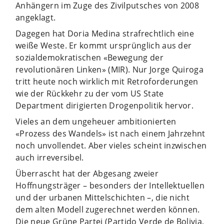
Anhängern im Zuge des Zivilputsches von 2008
angeklagt.
Dagegen hat Doria Medina strafrechtlich eine
weiße Weste. Er kommt ursprünglich aus der
sozialdemokratischen «Bewegung der
revolutionären Linken» (MIR). Nur Jorge Quiroga
tritt heute noch wirklich mit Retroforderungen
wie der Rückkehr zu der vom US State
Department dirigierten Drogenpolitik hervor.
Vieles an dem ungeheuer ambitionierten
«Prozess des Wandels» ist nach einem Jahrzehnt
noch unvollendet. Aber vieles scheint inzwischen
auch irreversibel.
Überrascht hat der Abgesang zweier
Hoffnungsträger – besonders der Intellektuellen
und der urbanen Mittelschichten –, die nicht
dem alten Modell zugerechnet werden können.
Die neue Grüne Partei (Partido Verde de Bolivia,