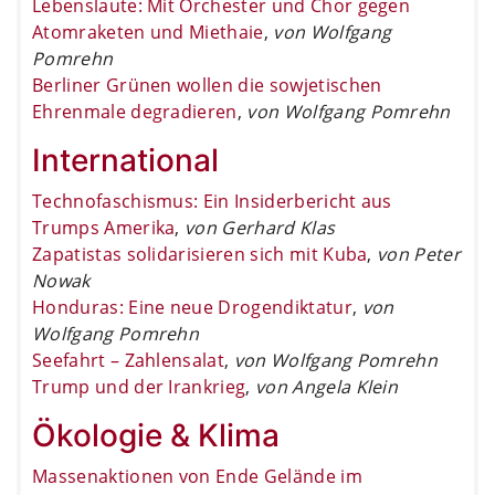
Lebenslaute: Mit Orchester und Chor gegen
Atomraketen und Miethaie
,
von Wolfgang
Pomrehn
Berliner Grünen wollen die sowjetischen
Ehrenmale degradieren
,
von Wolfgang Pomrehn
International
Technofaschismus: Ein Insiderbericht aus
Trumps Amerika
,
von Gerhard Klas
Zapatistas solidarisieren sich mit Kuba
,
von Peter
Nowak
Honduras: Eine neue Drogendiktatur
,
von
Wolfgang Pomrehn
Seefahrt – Zahlensalat
,
von Wolfgang Pomrehn
Trump und der Irankrieg
,
von Angela Klein
Ökologie & Klima
Massenaktionen von Ende Gelände im