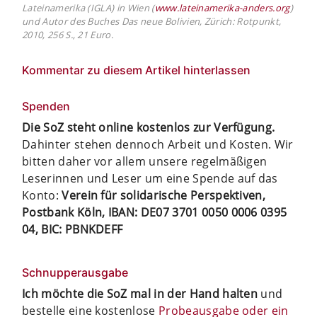
Lateinamerika (IGLA) in Wien (
www.lateinamerika-anders.org
)
und Autor des Buches Das neue Bolivien, Zürich: Rotpunkt,
2010, 256 S., 21 Euro.
Kommentar zu diesem Artikel hinterlassen
Spenden
Die SoZ steht online kostenlos zur Verfügung.
Dahinter stehen dennoch Arbeit und Kosten. Wir
bitten daher vor allem unsere regelmäßigen
Leserinnen und Leser um eine Spende auf das
Konto:
Verein für solidarische Perspektiven,
Postbank Köln, IBAN: DE07 3701 0050 0006 0395
04, BIC: PBNKDEFF
Schnupperausgabe
Ich möchte die SoZ mal in der Hand halten
und
bestelle eine kostenlose
Probeausgabe oder ein